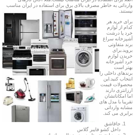
وارداتی به خاطر مصرف بالای برق برای استفاده در ایران مناسب
نیستند.
برای خرید هر
کدام از لوازم
خرد یا درشت
آشپزخانه سراغ
برند متفاوتی
بروید.برای
خریدن لوازم
خرد آشپزخانه
بهتر است
برندهای داخلی را
انتخاب کنید.این
محصولات قیمت
ارزانتری دارند
اما امکاناتشان
تقریبا با مدل های
مشابه وارداتی
برابری می کند.
جاقاشق
داخل کشو فایبر گلاس