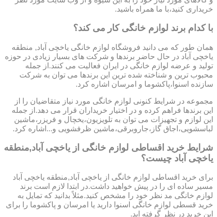
خریداری کنید،با ما همراه باشید.
با کدام برند لوازم خانگی کار می کند؟
همان طور که می دانید فروشگاه لوازم خانگی یاخچی آباد, منطقه
یاخچی آباد در حال حاضر برندها و شرکت های بسیار زیادی در حوزه
تولید و عرضه لوازم خانگی در ایران فعالیت می کنند.از جمله
محبوب ترین و شناخته شده ترین این برندها می توان به شرکت
سازنده اسنوا،پاکشوما و امرسان اشاره کرد.
مجموعه در شرایط کنونی لوازم خانگی مورد نیاز متقاضیان را از
این برندها فراهم کرده و در اختیار خریداران قرار می دهد.از جمله
این لوازم و تجهیزات می توان به تلویزیون،یخچال و فریزر،ماشین
لباسشویی،اجاق گاز،جاروبرقی،ماشین ظرفشویی و...اشاره کرد.
شرایط خرید اقساطی لوازم خانگی از یاخچی آباد,منطقه
یاخچی آباد چیست؟
برای خرید اقساطی لوازم خانگی از یاخچی آباد,منطقه یاخچی آباد
مسیر ساده ای را در پیش خواهید داشت.در ابتدا لازم است برند
لوازم خانگی مد نظر خود را مشخص کنید.مثلاً بدانید که تمایل به
خرید قسطی لوازم خانگی اسنوا دارید یا امرسان و پاکشوما را برای
این خرید در نظر گرفته اید.