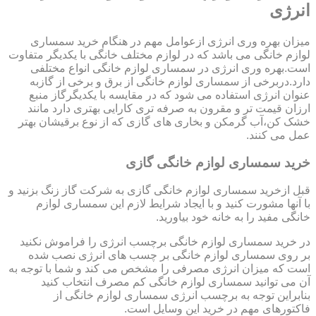
انرژی
میزان بهره وری انرژی ازعوامل مهم در هنگام خرید سمساری
لوازم خانگی می باشد که در لوازم مختلف خانگی با یکدیگر متفاوت
است.بهره وری انرژی در سمساری لوازم خانگی انواع مختلفی
دارد.دربرخی از سمساری لوازم خانگی از برق و برخی از گازبه
عنوان انرژی استفاده می شود که در مقایسه با یکدیگرگاز منبع
ارزان قیمت تر و مقرون به صرفه تری کارایی بهتری دارد مانند
خشک کن،آب گرمکن و بخاری های گازی که از نوع برقیشان بهتر
عمل می کنند.
خرید سمساری لوازم خانگی گازی
قبل ازخرید سمساری لوازم خانگی گازی به شرکت گاز زنگ بزنید و
با آنها مشورت کنید و با ایجاد شرایط لازم این سمساری لوازم
خانگی مفید را به خانه خود بیاورید.
در خرید سمساری لوازم خانگی برچسب انرژی را فراموش نکنید
بر روی سمساری لوازم خانگی بر چسب های انرژی نصب شده
است که میزان انرژی مصرفی را مشخص می کند و شما با توجه به
آن می توانید سمساری لوازم خانگی کم مصرف انتخاب کنید
بنابراین توجه به برچسب انرژی سمساری لوازم خانگی از
فاکتورهای مهم در خرید این وسایل است.