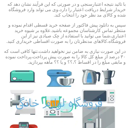
با تائید نتیجه اعتبارسنجی و در صورتی که این فرآیند نشان دهد که
خریدار شرایط دریافت اعتبار را دارد،وی می تواند وارد فروشگاه
شده و کالای مد نظر خود را انتخاب کند.
سپس به دانلود پیش فاکتور از صفحه خرید قسطی اقدام نموده و
منتظر تماس کارشناسان مجموعه باشید.علاوه بر شیوه خرید
اعتباری،شما می توانید با استفاده از چک صیادی نیز از این
فروشگاه،کالاهای مدنظرتان را به صورت اقساطی خریداری کنید.
در این صورت نیازی به ضامن نیز نخواهید داشت.تنها کافی است که
۳۰ درصد از مبلغ کل کالا را به صورت پیش پرداخت،پرداخت نموده
و مابقی مبلغ را در اقساط ؟،؟؟ و یا ؟؟ ماهه بپردازید.