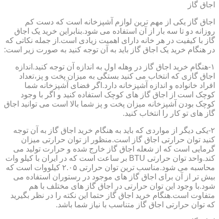
اجاق گاز
اجاق گاز یکی از مهم ترین لوازم آشپزخانه است که دست کم
روزانه دو تا سه بار از آن استفاده می شود.بنابراین خرید یک اجاق
گاز با کیفیت در هر خانه دارای اهمیت زیادی است.از جمله نکاتی که
در هنگام خرید یک اجاق گاز باید به آن توجه کنید به صورت زیر است:
۱-هنگام خرید اجاق گاز در وهله اول به اندازه آن توجه کنید.اندازه
اجاق گازی که انتخاب می کنید بستگی به میزان پخت و پز،تعداد
افراد خانواده و اندازه آشپزخانه دارد.اگر فضای آشپزخانه شما
کوچک است از اجاق گاز های کوچک استفاده کنید و اگر با وجود
کوچک بودن آشپزخانه میزان پخت و پز شما بالا است می توانید اجاق
گاز های تو کار را انتخاب کنید.
۲-یکی دیگر از مواردی که باید به هنگام خرید اجاق گاز به آن توجه
کنید توان حرارتی اجاق گاز است.منظور از توان حرارتی میزان
گرمایی است که از شعله اجاق گاز خارج شده و حرارت تولید می
کند.واحد توان حرارتی BTU بر ساعت است که در ایران با کیلو وات
محاسبه می شود.مناسب ترین توان حرارتی ۲.۰۵ کیلووات است که
بیش تر از آن برای اجاق گاز های موجود در رستوران استفاده می
شود.با وجود این توان حرارتی در اجاق گاز های مختلف با هم
متفاوت است.هنگام خرید اجاق گاز حتما این نکته را در نظر بگیرید
که توان حرارتی اجاق گاز متناسب با نیاز شما باشد.