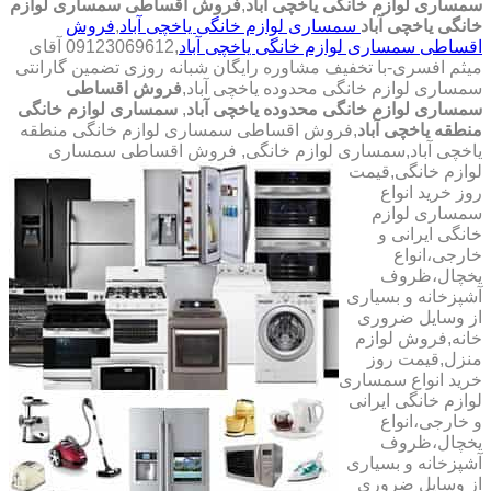
سمساری لوازم خانگی یاخچی آباد
,
فروش اقساطی سمساری لوازم
خانگی یاخچی آباد
سمساری لوازم خانگی یاخچی آباد
,
فروش
اقساطی سمساری لوازم خانگی یاخچی آباد
,09123069612 آقای
میثم افسری-با تخفیف مشاوره رایگان شبانه روزی تضمین گارانتی
سمساری لوازم خانگی محدوده یاخچی آباد,
فروش اقساطی
سمساری لوازم خانگی محدوده یاخچی آباد
,
سمساری لوازم خانگی
منطقه یاخچی آباد
,فروش اقساطی سمساری لوازم خانگی منطقه
یاخچی آباد,سمساری لوازم خانگی,
فروش اقساطی سمساری
لوازم خانگی,قیمت
روز خرید انواع
سمساری لوازم
خانگی ایرانی و
خارجی،انواع
یخچال،ظروف
آشپزخانه و بسیاری
از وسایل ضروری
خانه,فروش لوازم
منزل,قیمت روز
خرید انواع سمساری
لوازم خانگی ایرانی
و خارجی،انواع
یخچال،ظروف
آشپزخانه و بسیاری
از وسایل ضروری