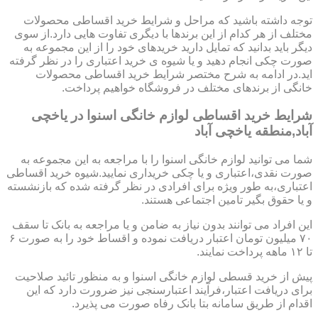
توجه داشته باشید که مراحل و شرایط خرید اقساطی محصولات
مختلف از هر کدام از این برندها با دیگری تفاوت هایی دارد.از سوی
دیگر باید بدانید که تمایل دارید خریدهای خود را از این مجموعه به
صورت چکی انجام دهید و یا شیوه ی خرید اعتباری را در نظر گرفته
اید.در ادامه به شرح مختصر شرایط خرید اقساطی محصولات
خانگی از برندهای مختلف در فروشگاه خواهیم پرداخت.
شرایط خرید اقساطی لوازم خانگی اسنوا در یاخچی
آباد,منطقه یاخچی آباد
شما می توانید لوازم خانگی اسنوا را با مراجعه به این مجموعه به
صورت نقدی،اعتباری و یا چکی خریداری نمایید.شیوه خرید اقساطی
اعتباری،به طور ویژه برای افرادی در نظر گرفته شده که بازنشسته
و یا حقوق بگیر تامین اجتماعی هستند.
این افراد می توانند بدون نیاز به ضامن و یا مراجعه به بانک تا سقف
۷۰ میلیون تومان اعتبار دریافت نموده و اقساط خود را به صورت ۶
تا ۱۲ ماهه پرداخت نمایند.
پیش از خرید قسطی لوازم خانگی اسنوا و به منظور تائید صلاحیت
برای دریافت اعتبار،فرآیند اعتبارسنجی نیز ضرورت دارد که این
اقدام از طریق سامانه بتا بانک رفاه صورت می پذیرد.