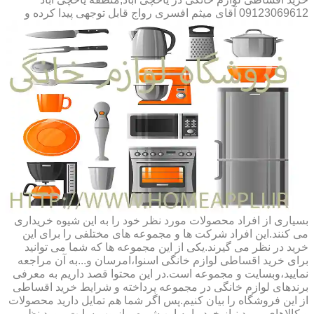
09123069612 آقای میثم افسری
رواج قابل توجهی پیدا کرده و
بسیاری از افراد محصولات مورد نظر خود را به این شیوه خریداری
می کنند.این افراد شرکت ها و مجموعه های مختلفی را برای این
خرید در نظر می گیرند.یکی از این مجموعه ها که شما می توانید
برای خرید اقساطی لوازم خانگی اسنوا،امرسان و...به آن مراجعه
نمایید،وبسایت و مجموعه است.در این محتوا قصد داریم به معرفی
برندهای لوازم خانگی در مجموعه پرداخته و شرایط خرید اقساطی
از این فروشگاه را بیان کنیم.پس اگر شما هم تمایل دارید محصولات
و کالاهای مورد نیاز خود را به این شیوه و از وب سایت مورد نظر