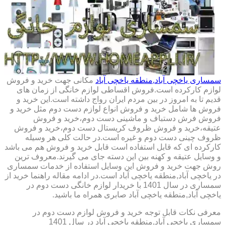
سمساری یاخچی آباد,منطقه یاخچی آباد
مکانی جهت خرید و فروش
لوازم کارکرده است.فروش اقساطی لوازم خانگی از زمان های
قدیم تا به امروز در بین مردم ایران رواج داشته است.این خرید و
فروش ها شامل خرید و فروش انواع لوازم دست دوم مثل خرید و
فروش فرش دستباف و ماشینی دست دوم،خرید و فروش
عتیقه،خرید و فروش ظروف کریستال دست دوم،خرید و فروش
ظروف چینی دست دوم و غیره است.در حالت کلی هر وسیله
کارکرده ای که قابل استفاده است قابل خرید و فروش هم می باشد
و وسایل عتیقه و کهنه بین این دسته جای می گیرند.معروف ترین
روش جهت خرید و فروش این وسایل استفاده از خدمات سمساری
در یاخچی آباد,منطقه یاخچی آباد است.در ادامه مقاله راهنما خرید از
سمساری در سال 1401 با خریدار لوازم خانگی دست دوم در
یاخچی آباد,منطقه یاخچی آباد صابری همراه ما باشید.
معرفی نکات قابل توجه خرید و فروش لوازم دست دوم در
سمساری یاخچی آباد,منطقه یاخچی آباد در سال 1401