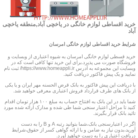
خرید اقساطی لوازم خانگی در یاخچی آباد,منطقه یاخچی
آباد
شرایط خرید اقساطی لوازم خانگی امرسان
خرید قسطی لوازم خانگی امرسان به شیوه اعتباری از وبسایت و
فروشگاه صورت می پذیرد.برای این خرید تنها کافی است که در
وبسایت این مجموعه به آدرس https://www.homeappli.ir/ ثبت نام
نمایید و یک پیش فاکتور دریافت کنید.
با دریافت این پیش فاکتور به بانک قرض الحسنه مهر ایران و یا یکی
از بانک های طرف قرارداد فروش اعتباری معرفی خواهید شد.
شما باید در این بانک به افتتاح حساب به مبلغ ۱۰۰ هزار تومان اقدام
کنید تا مراحل اعتبار سنجی شما طی شده و مدارک ارائه شده مورد
تائید بانک قرار بگیرند.
اگر در اعتبارسنجی بانک،شما بتوانید رتبه A و B را به دست
آورید،بدون نیاز به ضامن و با ارائه گواهی کسر از حقوق،شرایط
دریافت اعتباری را به دست خواهید آورد.