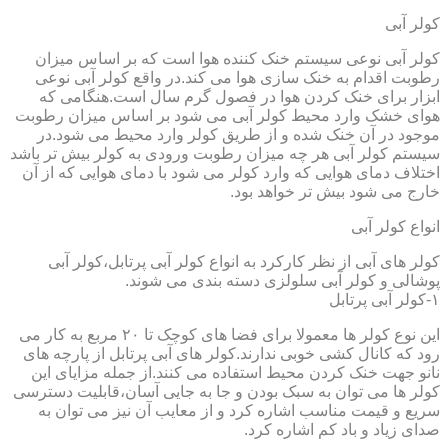
کولر آبی
کولر آبی نوعی سیستم خنک کننده هوا است که بر اساس میزان
رطوبت اقدام به خنک سازی هوا می کند.در واقع کولر آبی نوعی
ابزار برای خنک کردن هوا در فصول گرم سال است.هنگامی که
هوای خشک وارد محیط کولر آبی می شود بر اساس میزان رطوبت
موجود در آن خنک شده و از طریق کولر وارد محیط می شود.در
سیستم کولر آبی هر چه میزان رطوبت ورودی به کولر بیش تر باشد
اختلاف دمای هوایی که وارد کولر می شود با دمای هوایی که از آن
خارج می شود بیش تر خواهد بود.
انواع کولر آبی
کولر های آبی از نظر کارکرد به انواع کولر آبی پرتابل،کولر آبی
پوشالی و کولر آبی سلولزی دسته بندی می شوند.
۱-کولر آبی پرتابل
این نوع کولر ها معمولا برای فضا های کوچک تا ۲۰ مربع به کار می
رود که کانال کشی خوبی ندارند.کولر های آبی پرتابل از پارچه های
نانو جهت خنک کردن محیط استفاده می کنند.از جمله مزایای این
کولر ها می توان به سبک بودن و جا به جایی آسان،قابلیت دسترسی
سریع و قیمت مناسب اشاره کرد و از معایب آن نیز می توان به
صدای زیاد و باد کم اشاره کرد.