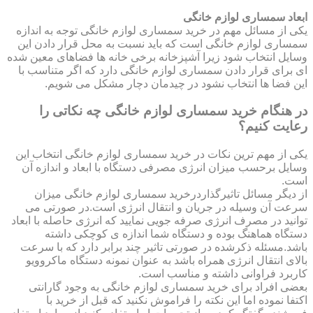
ابعاد سمساری لوازم خانگی
یکی از مسائل مهم در خرید سمساری لوازم خانگی توجه به اندازه
سمساری لوازم خانگی است که باید نسبت به محل قرار دادن این
وسایل انتخاب شود زیرا آشپزخانه برخی خانه ها فضاهای معین شده
ای برای قرار دادن سمساری لوازم خانگی دارد که اگر متناسب با
این فضا ها انتخاب نشود در چیدمان دچار مشکل می شویم.
در هنگام خرید سمساری لوازم خانگی چه نکاتی را
رعایت کنیم؟
یکی از مهم ترین نکات در خرید سمساری لوازم خانگی انتخاب این
وسایل برحسب میزان انرژی مصرفی دستگاه با ابعاد و اندازه آن
است.
از دیگر مسائل تاثیرگذاردرخرید سمساری لوازم خانگی میزان
سرعت آن وسیله در جریان و انتقال انرژی است.در صورتی می
توانید در مصرف انرژی صرفه جویی نمایید که انرژی حاصله با ابعاد
دستگاه هماهنگ بوده و دستگاه شما اندازه ی کوچکی داشته
باشد.مسئله ذکرشده در صورتی تاثیر چند برابر دارد که با سرعت
بالای انتقال انرژی همراه باشد به عنوان نمونه دستگاه ماکروویو
کاربرد فراوانی داشته و مناسب است.
بعضی افراد برای خرید سمساری لوازم خانگی به وجود گارانتی
اکتفا نموده اما این نکته را فراموش نکنید که قبل از خرید با