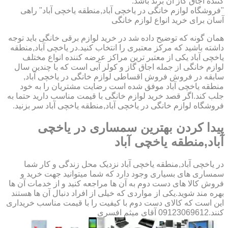
کننده اجاق گاز آن برند باشد.
"فروشگاه لوازم خانگی در یاخچی آباد,منطقه یاخچی آباد" راهی
آسان برای خرید انواع لوازم خانگی
همان گونه که توضیح داده شد در خرید لوازم برقی خانگی باید توجه
داشته باشید که مرکز معتبری را انتخاب کنید.در یاخچی آباد,منطقه
یاخچی آباد یکی از معتبر ترین مراکز عرضه کننده انواع مختلف
لوازم خانگی از جمله اجاق گاز و کولر آبی است که با چندین سال
سابقه در فروش فروش اقساطی لوازم خانگی در یاخچی آباد,
منطقه یاخچی آباد موفق شده است رضایت مشتریان را به خود
جلب کند.اگر قصد خرید لوازم خانگی با قیمت مناسب دارید حتما به
فروشگاه لوازم خانگی در یاخچی آباد,منطقه یاخچی آباد سر بزنید.
پیدا کردن بهترین سمساری در یاخچی
آباد,منطقه یاخچی آباد
در یاخچی آباد,منطقه یاخچی آباد نزدیک محل زندگی و کار شما
سمساری های بسیاری وجود دارد که شما میتوانید جهت خرید و
فروش کالا های دست دوم به آن ها مراجعه کنید و از خدمات آن ها
بهره مند شوید.یکی از مواردی که خیلی از افراد دنبال آن ها هستند
این است که کالای دست دوم با کیفیت را با قیمت مناسب خریداری
کنند.09123069612 آقای میثم افسری