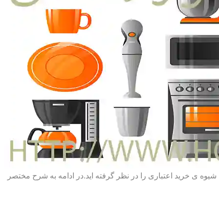
یا شیوه ی خرید اعتباری را در نظر گرفته اید.در ادامه به شرح مختصر