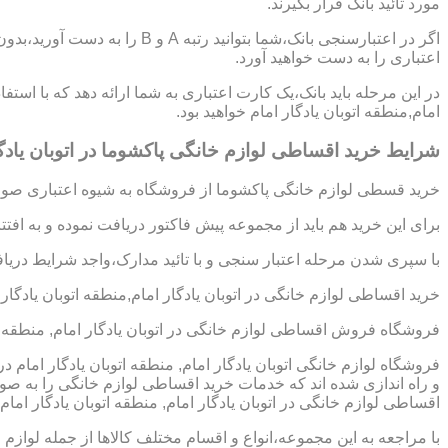
مورد تائید بانک قرار بگیرند.
اگر در اعتبارسنجی بانک،شما بتوانی
اعتباری را به دست خواهید آورد.
در این مرحله باید بانک،یک کارت اعتباری به شما ارائه دهد که با استفا
امام,منطقه اتوبان یادگار امام خواهید بود.
شرایط خرید اقساطی لوازم خانگی پاکشوما در اتوبان یادگار
خرید قسطی لوازم خانگی پاکشوما از فروشگاه به شیوه اعتباری صورت
برای این خرید هم باید از مجموعه پیش فاکتور دریافت نموده و به افت
با سپری شدن مرحله اعتبار سنجی و با تائید مدارک،واجد شرایط دریافت
خرید اقساطی لوازم خانگی در اتوبان یادگار امام,منطقه اتوبان یادگار 
فروشگاه فروش اقساطی لوازم خانگی در اتوبان یادگار امام, منطقه ا
فروشگاه لوازم خانگی اتوبان یادگار امام, منطقه اتوبان یادگار امام 
و راه اندازی شده اند که خدمات خرید اقساطی لوازم خانگی را به صو
اقساطی لوازم خانگی در اتوبان یادگار امام, منطقه اتوبان یادگار امام یکی از بهترین مراک
با مراجعه به این مجموعه،انواع و اقسام مختلف کالاها از جمله لوازم