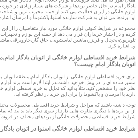
یادگار امام در حال حاضر برندها و شرکت های بسیار زیادی در حوزه ت
لوازم خانگی در ایران فعالیت می کنند.از جمله محبوب ترین و شناخته
این برندها می توان به شرکت سازنده اسنوا،پاکشوما و امرسان اشاره 
مجموعه در شرایط کنونی لوازم خانگی مورد نیاز متقاضیان را از این ب
کرده و در اختیار خریداران قرار می دهد.از جمله این لوازم و تجهیزات 
تلویزیون،یخچال و فریزر،ماشین لباسشویی،اجاق گاز،جاروبرقی،ما
و...اشاره کرد.
شرایط خرید اقساطی لوازم خانگی از اتوبان یادگار امام,
اتوبان یادگار امام چیست؟
برای خرید اقساطی لوازم خانگی از اتوبان یادگار امام,منطقه اتوبان یا
مسیر ساده ای را در پیش خواهید داشت.در ابتدا لازم است برند لوازم
نظر خود را مشخص کنید.مثلاً بدانید که تمایل به خرید قسطی لوازم خا
دارید یا امرسان و پاکشوما را برای این خرید در نظر گرفته اید.
توجه داشته باشید که مراحل و شرایط خرید اقساطی محصولات مختلف
از این برندها با دیگری تفاوت هایی دارد.از سوی دیگر باید بدانید که 
شرایط خرید اقساطی محصولات خانگی از برندهای مختلف در فروشگا
شرایط خرید اقساطی لوازم خانگی اسنوا در اتوبان یادگار ا