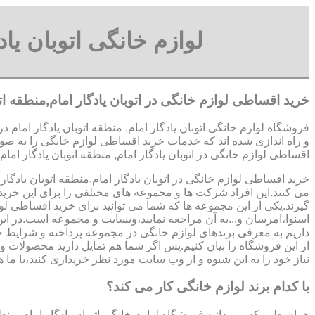
لوازم خانگی اتوبان یا
خرید اقساطی لوازم خانگی در اتوبان یادگار امام,منطقه اتو
فروشگاه لوازم خانگی اتوبان یادگار امام, منطقه اتوبان یادگار امام 
و راه اندازی شده اند که خدمات خرید اقساطی لوازم خانگی را به صو
اقساطی لوازم خانگی در اتوبان یادگار امام, منطقه اتوبان یادگار امام یکی از بهترین مراک
خرید اقساطی لوازم خانگی در اتوبان یادگار امام,منطقه اتوبان یادگار امام 09123069612 آقای میث
می کنند.این افراد شرکت ها و مجموعه های مختلفی را برای این خرید
گیرند.یکی از این مجموعه ها که شما می توانید برای خرید اقساطی لو
اسنوا،امرسان و...به آن مراجعه نمایید،وبسایت و مجموعه است.در ای
داریم به معرفی برندهای لوازم خانگی در مجموعه پرداخته و شرایط
از این فروشگاه را بیان کنیم.پس اگر شما هم تمایل دارید محصولات و 
نیاز خود را به این شیوه و از وب سایت مورد نظر خریداری کنید،با ما ه
با کدام برند لوازم خانگی کار می کند؟
همان طور که می دانید فروشگاه لوازم خانگی اتوبان یادگار امام, منطق