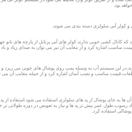
واهد بود.
لی و کولر آبی سلولزی دسته بندی می شوند.
رای فضا های کوچک تا ۲۰ مربع به کار می رود که کانال کشی خوبی ندارند.کولر های آبی پرتابل
ت مناسب اشاره کرد و از معایب آن نیز می توان به صدای زیاد و باد 
وند.در این سیستم آب به وسیله پمپ روی پوشال های چوبی می ریزد و
ت،قیمت مناسب و نصب آسان اشاره کرد و از جمله معایب آن می توا
در آن ها به جای پوشال از پد های سلولزی استفاده می شود.استفاده ا
د رسوب،طول عمر بیش تر پد ها و نیاز به تعویض در دوره طولانی تر خوا
پوشالی استفاده کرد.