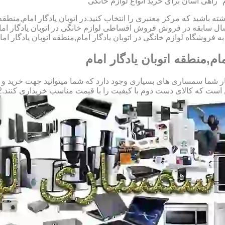
م" راهی آسان برای خرید انواع لوازم خانگی
ه باشید که مرکز معتبری را انتخاب کنید.در اتوبان یادگار امام,منطقه 
سال سابقه در فروش فروش اقساطی لوازم خانگی در اتوبان یادگار اما
فروشگاه لوازم خانگی در اتوبان یادگار امام,منطقه اتوبان یادگار امام
ام,منطقه اتوبان یادگار امام
و کار شما سمساری های بسیاری وجود دارد که شما میتوانید جهت خرید و
ای دست دوم با کیفیت را با قیمت مناسب خریداری کنند.09123069612 آقای میثم افسری