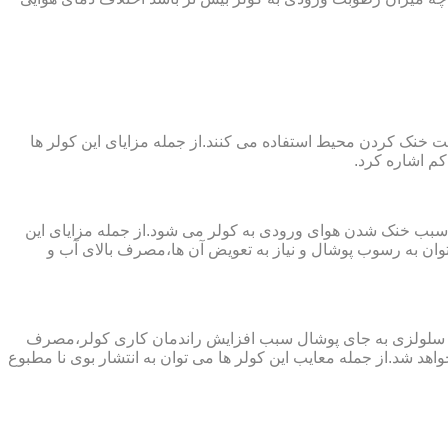
 از پارچه های نانو جهت خنک کردن محیط استفاده می کنند.از جمله مزایای این کولر ها
کم اشاره کرد.
 سبب خنک شدن هوای ورودی به کولر می شود.از جمله مزایای این
ن به رسوب پوشال و نیاز به تعویض آن ها،مصرف بالای آب و
ز پد سلولزی به جای پوشال سبب افزایش راندمان کاری کولر،مصرف
هد شد.از جمله معایب این کولر ها می توان به انتشار بوی نا مطبوع