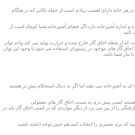
 در هر خانه دارای اهمیت زیادی است.از جمله نکاتی که در هنگام
واده و اندازه آشپزخانه دارد.اگر فضای آشپزخانه شما کوچک است از
 کنید.
ست که از شعله اجاق گاز خارج شده و حرارت تولید می کند.واحد توان
سب ترین توان حرارتی ۲.۰۵ کیلووات است که بیش تر از آن برای اجاق گاز های موجود در رستوران استفاده می شود.با وجود این توان
 نیاز شما باشد.
ی به آشپزخانه می دهند اما اگر به دنبال استحکام بیش تر هستید
ل هستند ایمنی بیش تری به نسبت اجاق گاز های معمولی
گی را از بین می برد.از دیگر مواردی که در ایمنی اجاق گاز باید در
د که برند معتبری را انتخاب کنید.هم چنین توجه داشته باشید