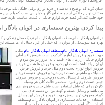
"فروشگاه لوازم خانگی در اتوبان یادگار امام,منطقه اتوبان یادگار اما
همان گونه که توضیح داده شد در خرید لوازم برقی خانگی باید توجه داشت
مختلف لوازم خانگی از جمله اجاق گاز و کولر آبی است که با چندین 
خود جلب کند.اگر قصد خرید لوازم خانگی با قیمت مناسب دارید حتما به 
پیدا کردن بهترین سمساری در اتوبان یادگار ام
در اتوبان یادگار امام,منطقه اتوبان یادگار امام نزدیک محل زندگی 
بهره مند شوید.یکی از مواردی که خیلی از افراد دنبال آن ها هستند این است که کال
سمساری اتوبان یادگار امام,منطقه اتوبان یادگار امام
مکانی
جهت خرید و فروش لوازم کارکرده است.فروش اقساطی
لوازم خانگی از زمان های قدیم تا به امروز در بین مردم
ایران رواج داشته است.این خرید و فروش ها شامل خرید و
فروش انواع لوازم دست دوم مثل خرید و فروش فرش
دستباف و ماشینی دست دوم،خرید و فروش عتیقه،خرید و
فروش ظروف کریستال دست دوم،خرید و فروش ظروف
چینی دست دوم و غیره است.در حالت کلی هر وسیله
کارکرده ای که قابل استفاده است قابل خرید و فروش هم
می باشد و وسایل عتیقه و کهنه بین این دسته جای می
گیرند.معروف ترین روش جهت خرید و فروش این وسایل
استفاده از خدمات سمساری در اتوبان یادگار امام,منطقه
اتوبان یادگار امام است.در ادامه مقاله راهنما خرید از