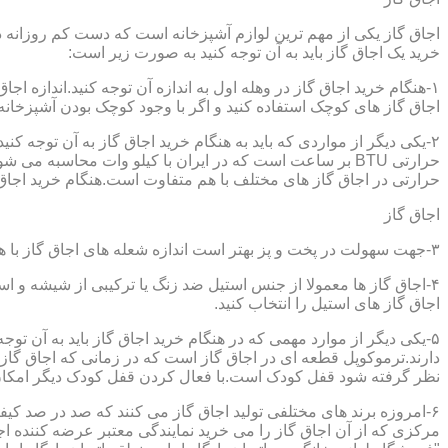
اجاق گاز یکی از مهم ترین لوازم آشپزخانه است که دست کم روزانه دو 
خرید یک اجاق گاز باید به آن توجه کنید به صورت زیر است:
۱-هنگام خرید اجاق گاز در وهله اول به اندازه آن توجه کنید.اندازه 
اجاق گاز های کوچک استفاده کنید و اگر با وجود کوچک بودن آشپزخانه م
۲-یکی دیگر از مواردی که باید به هنگام خرید اجاق گاز به آن توجه 
حرارتی در اجاق گاز های مختلف با هم متفاوت است.هنگام خرید اجاق گاز
اجاق گاز
۳-جهت سهولت در پخت و پز بهتر است اندازه شعله های اجاق گاز با هم متفاوت باشد.
۴-اجاق گاز ها معمولا از جنس استیل ضد زنگ یا ترکیبی از شیشه و ا
اجاق گاز های استیل را انتخاب کنید.
۵-یکی دیگر از موارد مهمی که در هنگام خرید اجاق گاز باید به آن ت
دارند.ترموکوپل قطعه ای در اجاق گاز است که در زمانی که اجاق گاز ب
نظر گرفته شود قفل کودک است.با فعال کردن قفل کودک دیگر امکان 
۶-امروزه برند های مختلفی تولید اجاق گاز می کنند که صد در صد کیف
مرکزی که از آن اجاق گاز را می خرید نمایندگی معتبر عرضه کننده اجا