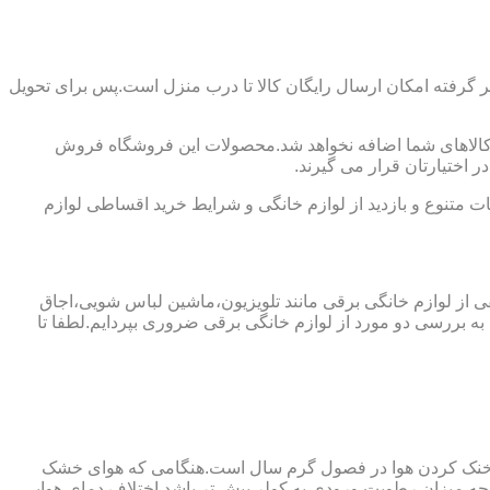
ظر گرفته امکان ارسال رایگان کالا تا درب منزل است.پس برای تحویل
لی کالاهای شما اضافه نخواهد شد.محصولات این فروشگاه فروش
 اختیارتان قرار می گیرند.
 متنوع و بازدید از لوازم خانگی و شرایط خرید اقساطی لوازم
فی از لوازم خانگی برقی مانند تلویزیون،ماشین لباس شویی،اجاق
ه بررسی دو مورد از لوازم خانگی برقی ضروری بپردایم.لطفا تا
ای خنک کردن هوا در فصول گرم سال است.هنگامی که هوای خشک
ه میزان رطوبت ورودی به کولر بیش تر باشد اختلاف دمای هوایی