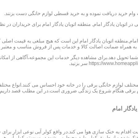
 وام خرید دریافت نموده و به خرید قسطی لوازم خانگی دست بزنند.
اتوبان یادگار امام, منطقه اتوبان یادگار امام برای خریداران در ن
ر امام,منطقه اتوبان یادگار امام این است که هیچ مبلغی به قیمت اص
ام به همراه ضمانت اصالت کالا و خدمات پس از فروش مناسب و معتبر در
ما تحویل دهد.برای مشاهده دیگر خدمات این مجموعه،آگاهی از امکانات
 مختلف لوازم خانگی برقی را در خانه خود احساس می کنند.انواع مختل
ازم برقی هنگام شروع یک زندگی ضروری است.در این مطلب قصد داریم ب
ادگار امام
ت اقدام به خنک سازی هوا می کند.در واقع کولر آبی نوعی ابزار بر
ک شده و از طریق کولر وارد محیط می شود.در سیستم کولر آبی هر چ