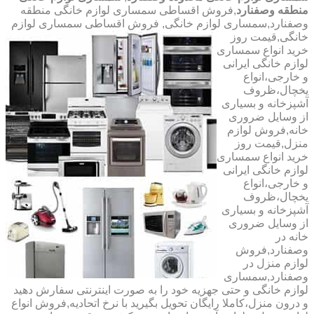
منطقه وصفنارد
,فروش اقساطی سمساری لوازم خانگی منطقه
وصفنارد,سمساری لوازم خانگی,
فروش اقساطی سمساری لوازم
خانگی,قیمت روز
خرید انواع سمساری
لوازم خانگی ایرانی
و خارجی،انواع
یخچال،ظروف
آشپزخانه و بسیاری
از وسایل ضروری
خانه,فروش لوازم
منزل,قیمت روز
خرید انواع سمساری
لوازم خانگی ایرانی
و خارجی،انواع
یخچال،ظروف
آشپزخانه و بسیاری
از وسایل ضروری
خانه در
وصفنارد,فروش
لوازم منزل در
وصفنارد,سمساری
لوازم خانگی و حتی جهزیه خود را به صورت اینترنتی سفارش دهید
و درون منزل،کاملا رایگان تحویل بگیرید با نرخ اتحادیه,فروش انواع