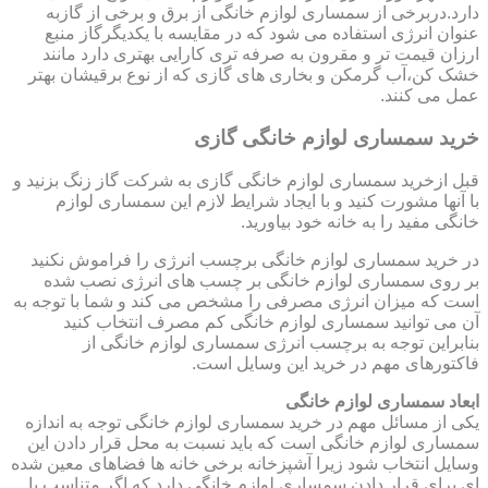
دارد.دربرخی از سمساری لوازم خانگی از برق و برخی از گازبه
عنوان انرژی استفاده می شود که در مقایسه با یکدیگرگاز منبع
ارزان قیمت تر و مقرون به صرفه تری کارایی بهتری دارد مانند
خشک کن،آب گرمکن و بخاری های گازی که از نوع برقیشان بهتر
عمل می کنند.
خرید سمساری لوازم خانگی گازی
قبل ازخرید سمساری لوازم خانگی گازی به شرکت گاز زنگ بزنید و
با آنها مشورت کنید و با ایجاد شرایط لازم این سمساری لوازم
خانگی مفید را به خانه خود بیاورید.
در خرید سمساری لوازم خانگی برچسب انرژی را فراموش نکنید
بر روی سمساری لوازم خانگی بر چسب های انرژی نصب شده
است که میزان انرژی مصرفی را مشخص می کند و شما با توجه به
آن می توانید سمساری لوازم خانگی کم مصرف انتخاب کنید
بنابراین توجه به برچسب انرژی سمساری لوازم خانگی از
فاکتورهای مهم در خرید این وسایل است.
ابعاد سمساری لوازم خانگی
یکی از مسائل مهم در خرید سمساری لوازم خانگی توجه به اندازه
سمساری لوازم خانگی است که باید نسبت به محل قرار دادن این
وسایل انتخاب شود زیرا آشپزخانه برخی خانه ها فضاهای معین شده
ای برای قرار دادن سمساری لوازم خانگی دارد که اگر متناسب با