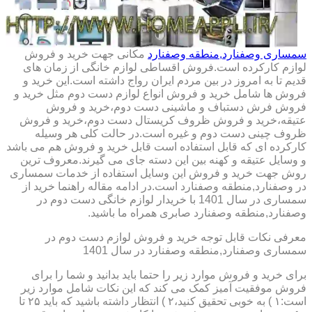
سمساری وصفنارد,منطقه وصفنارد
مکانی جهت خرید و فروش
لوازم کارکرده است.فروش اقساطی لوازم خانگی از زمان های
قدیم تا به امروز در بین مردم ایران رواج داشته است.این خرید و
فروش ها شامل خرید و فروش انواع لوازم دست دوم مثل خرید و
فروش فرش دستباف و ماشینی دست دوم،خرید و فروش
عتیقه،خرید و فروش ظروف کریستال دست دوم،خرید و فروش
ظروف چینی دست دوم و غیره است.در حالت کلی هر وسیله
کارکرده ای که قابل استفاده است قابل خرید و فروش هم می باشد
و وسایل عتیقه و کهنه بین این دسته جای می گیرند.معروف ترین
روش جهت خرید و فروش این وسایل استفاده از خدمات سمساری
در وصفنارد,منطقه وصفنارد است.در ادامه مقاله راهنما خرید از
سمساری در سال 1401 با خریدار لوازم خانگی دست دوم در
وصفنارد,منطقه وصفنارد صابری همراه ما باشید.
معرفی نکات قابل توجه خرید و فروش لوازم دست دوم در
سمساری وصفنارد,منطقه وصفنارد در سال 1401
برای خرید و فروش موارد زیر را حتما باید بدانید و شما را برای
فروش موفقیت آمیز کمک می کند که این نکات شامل موارد زیر
است:۱ ) به خوبی تحقیق کنید،۲ ) انتظار داشته باشید که باید ۲۵ تا