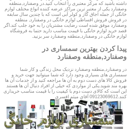
داشته باشید که مرکز معتبری را انتخاب کنید.در وصفنارد,منطقه
وصفنارد یکی از معتبر ترین مراکز عرضه کننده انواع مختلف لوازم
خانگی از جمله اجاق گاز و کولر آبی است که با چندین سال سابقه
در فروش فروش اقساطی لوازم خانگی در وصفنارد, منطقه
وصفنارد موفق شده است رضایت مشتریان را به خود جلب کند.اگر
قصد خرید لوازم خانگی با قیمت مناسب دارید حتما به فروشگاه
لوازم خانگی در وصفنارد,منطقه وصفنارد سر بزنید.
پیدا کردن بهترین سمساری در
وصفنارد,منطقه وصفنارد
در وصفنارد,منطقه وصفنارد نزدیک محل زندگی و کار شما
سمساری های بسیاری وجود دارد که شما میتوانید جهت خرید و
فروش کالا های دست دوم به آن ها مراجعه کنید و از خدمات آن ها
بهره مند شوید.یکی از مواردی که خیلی از افراد دنبال آن ها هستند
این است که کالای دست دوم با کیفیت را با قیمت مناسب خریداری
کنند.09123069612 آقای میثم افسری