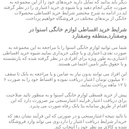
دیگر باید بدانید که تمایل دارید خریدهای خود را از این مجموعه به
صورت چکی انجام دهید و یا شیوه ی خرید اعتباری را در نظر گرفته
اید.در ادامه به شرح مختصر شرایط خرید اقساطی محصولات
خانگی از برندهای مختلف در فروشگاه خواهیم پرداخت.
شرایط خرید اقساطی لوازم خانگی اسنوا در
وصفنارد,منطقه وصفنارد
شما می توانید لوازم خانگی اسنوا را با مراجعه به این مجموعه به
صورت نقدی،اعتباری و یا چکی خریداری نمایید.شیوه خرید اقساطی
اعتباری،به طور ویژه برای افرادی در نظر گرفته شده که بازنشسته
و یا حقوق بگیر تامین اجتماعی هستند.
این افراد می توانند بدون نیاز به ضامن و یا مراجعه به بانک تا سقف
۷۰ میلیون تومان اعتبار دریافت نموده و اقساط خود را به صورت ۶
تا ۱۲ ماهه پرداخت نمایند.
پیش از خرید قسطی لوازم خانگی اسنوا و به منظور تائید صلاحیت
برای دریافت اعتبار،فرآیند اعتبارسنجی نیز ضرورت دارد که این
اقدام از طریق سامانه بتا بانک رفاه صورت می پذیرد.
با تائید نتیجه اعتبارسنجی و در صورتی که این فرآیند نشان دهد که
خریدار شرایط دریافت اعتبار را دارد،وی می تواند وارد فروشگاه
شده و کالای مد نظر خود را انتخاب کند.