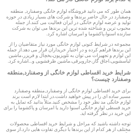
همان طور که می دانید فروشگاه لوازم خانگی وصفنارد, منطقه
وصفنارد در حال حاضر برندها و شرکت های بسیار زیادی در حوزه
تولید و عرضه لوازم خانگی در ایران فعالیت می کنند.از جمله
محبوب ترین و شناخته شده ترین این برندها می توان به شرکت
سازنده اسنوا،پاکشوما و امرسان اشاره کرد.
مجموعه در شرایط کنونی لوازم خانگی مورد نیاز متقاضیان را از
این برندها فراهم کرده و در اختیار خریداران قرار می دهد.از جمله
این لوازم و تجهیزات می توان به تلویزیون،یخچال و فریزر،ماشین
لباسشویی،اجاق گاز،جاروبرقی،ماشین ظرفشویی و...اشاره کرد.
شرایط خرید اقساطی لوازم خانگی از وصفنارد,منطقه
وصفنارد چیست؟
برای خرید اقساطی لوازم خانگی از وصفنارد,منطقه وصفنارد
مسیر ساده ای را در پیش خواهید داشت.در ابتدا لازم است برند
لوازم خانگی مد نظر خود را مشخص کنید.مثلاً بدانید که تمایل به
خرید قسطی لوازم خانگی اسنوا دارید یا امرسان و پاکشوما را برای
این خرید در نظر گرفته اید.
توجه داشته باشید که مراحل و شرایط خرید اقساطی محصولات
مختلف از هر کدام از این برندها با دیگری تفاوت هایی دارد.از سوی