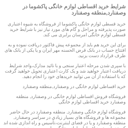
شرایط خرید اقساطی لوازم خانگی پاکشوما در
وصفنارد,منطقه وصفنارد
خرید قسطی لوازم خانگی پاکشوما از فروشگاه به شیوه اعتباری
صورت پذیرفته و مراحل و گام های مورد نیاز نیز با شرایط خرید
قسطی لوازم خانگی امرسان برابری می کند.
برای این خرید هم باید از مجموعه پیش فاکتور دریافت نموده و به
افتتاح حساب در بانک قرض الحسنه مهر ایران و یا یکی از بانک های
طرف قرارداد دست بزنید.
با سپری شدن مرحله اعتبار سنجی و با تائید مدارک،واجد شرایط
دریافت اعتبار خواهید شد و یک کارت اعتباری تحویل خواهید گرفت
که با استفاده از آن می توانید خریدهای خود را انجام دهید.
خرید اقساطی لوازم خانگی در وصفنارد,منطقه وصفنارد
فروشگاه فروش اقساطی لوازم خانگی در وصفنارد, منطقه
وصفنارد خرید اقساطی لوازم خانگی
فروشگاه لوازم خانگی وصفنارد, منطقه وصفنارد در حال حاضر
مجموعه ها و فروشگاه های بسیار زیادی در سراسر وصفنارد,
منطقه وصفنارد و یا در فضای اینترنت،تأسیس و راه اندازی شده اند