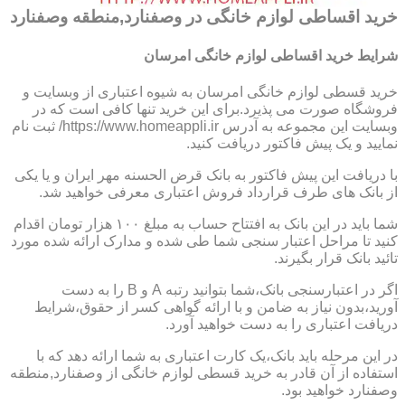
خرید اقساطی لوازم خانگی در وصفنارد,منطقه وصفنارد
شرایط خرید اقساطی لوازم خانگی امرسان
خرید قسطی لوازم خانگی امرسان به شیوه اعتباری از وبسایت و
فروشگاه صورت می پذیرد.برای این خرید تنها کافی است که در
وبسایت این مجموعه به آدرس https://www.homeappli.ir/ ثبت نام
نمایید و یک پیش فاکتور دریافت کنید.
با دریافت این پیش فاکتور به بانک قرض الحسنه مهر ایران و یا یکی
از بانک های طرف قرارداد فروش اعتباری معرفی خواهید شد.
شما باید در این بانک به افتتاح حساب به مبلغ ۱۰۰ هزار تومان اقدام
کنید تا مراحل اعتبار سنجی شما طی شده و مدارک ارائه شده مورد
تائید بانک قرار بگیرند.
اگر در اعتبارسنجی بانک،شما بتوانید رتبه A و B را به دست
آورید،بدون نیاز به ضامن و با ارائه گواهی کسر از حقوق،شرایط
دریافت اعتباری را به دست خواهید آورد.
در این مرحله باید بانک،یک کارت اعتباری به شما ارائه دهد که با
استفاده از آن قادر به خرید قسطی لوازم خانگی از وصفنارد,منطقه
وصفنارد خواهید بود.