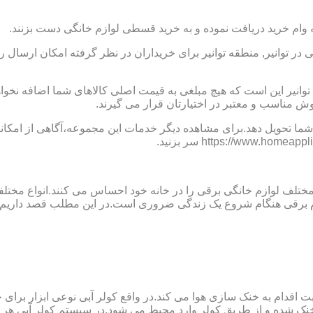
 وام خرید دریافت نموده و به خرید قسطی لوازم خانگی دست بزنند.
 توانیر, منطقه توانیر برای خریداران در نظر گرفته امکان ارسال را
ه توانیر این است که هیچ مبلغی به قیمت اصلی کالاهای شما اضافه 
وش مناسب و معتبر در اختیارتان قرار می گیرند.
ما تحویل دهد.برای مشاهده دیگر خدمات این مجموعه،آگاهی از امکانات
 مختلف لوازم خانگی برقی را در خانه خود احساس می کنند.انواع مختل
ازم برقی هنگام شروع یک زندگی ضروری است.در این مطلب قصد داریم ب
ت اقدام به خنک سازی هوا می کند.در واقع کولر آبی نوعی ابزار بر
ک شده و از طریق کولر وارد محیط می شود.در سیستم کولر آبی هر چ