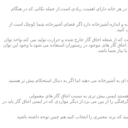
 در هر خانه دارای اهمیت زیادی است.از جمله نکاتی که در هنگام
واده و اندازه آشپزخانه دارد.اگر فضای آشپزخانه شما کوچک است از
 کنید.
ست که از شعله اجاق گاز خارج شده و حرارت تولید می کند.واحد توان
سب ترین توان حرارتی ۲.۰۵ کیلووات است که بیش تر از آن برای اجاق گاز های موجود در رستوران استفاده می شود.با وجود این توان
 نیاز شما باشد.
ی به آشپزخانه می دهند اما اگر به دنبال استحکام بیش تر هستید
ل هستند ایمنی بیش تری به نسبت اجاق گاز های معمولی
گی را از بین می برد.از دیگر مواردی که در ایمنی اجاق گاز باید در
د که برند معتبری را انتخاب کنید.هم چنین توجه داشته باشید