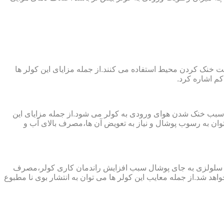
 از پارچه های نانو جهت خنک کردن محیط استفاده می کنند.از جمله مزایای این کولر ها
کم اشاره کرد.
 سبب خنک شدن هوای ورودی به کولر می شود.از جمله مزایای این
ن به رسوب پوشال و نیاز به تعویض آن ها،مصرف بالای آب و
ز پد سلولزی به جای پوشال سبب افزایش راندمان کاری کولر،مصرف
هد شد.از جمله معایب این کولر ها می توان به انتشار بوی نا مطبوع