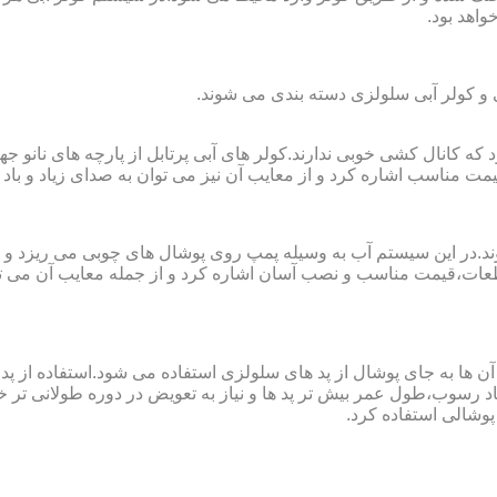
واهد بود.
لی و کولر آبی سلولزی دسته بندی می شوند.
رای فضا های کوچک تا ۲۰ مربع به کار می رود که کانال کشی خوبی ندارند.کولر های آبی پرتابل
ت مناسب اشاره کرد و از معایب آن نیز می توان به صدای زیاد و باد 
وند.در این سیستم آب به وسیله پمپ روی پوشال های چوبی می ریزد و
ت،قیمت مناسب و نصب آسان اشاره کرد و از جمله معایب آن می توا
در آن ها به جای پوشال از پد های سلولزی استفاده می شود.استفاده ا
د رسوب،طول عمر بیش تر پد ها و نیاز به تعویض در دوره طولانی تر خوا
پوشالی استفاده کرد.