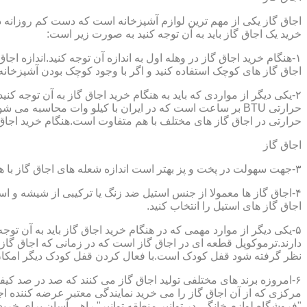
اجاق گاز یکی از مهم ترین لوازم آشپزخانه است که دست کم روزانه دو 
خرید یک اجاق گاز باید به آن توجه کنید به صورت زیر است:
۱-هنگام خرید اجاق گاز در وهله اول به اندازه آن توجه کنید.اندازه 
اجاق گاز های کوچک استفاده کنید و اگر با وجود کوچک بودن آشپزخانه م
۲-یکی دیگر از مواردی که باید به هنگام خرید اجاق گاز به آن توجه 
حرارتی در اجاق گاز های مختلف با هم متفاوت است.هنگام خرید اجاق گاز
اجاق گاز
۳-جهت سهولت در پخت و پز بهتر است اندازه شعله های اجاق گاز با هم متفاوت باشد.
۴-اجاق گاز ها معمولا از جنس استیل ضد زنگ یا ترکیبی از شیشه و ا
اجاق گاز های استیل را انتخاب کنید.
۵-یکی دیگر از موارد مهمی که در هنگام خرید اجاق گاز باید به آن ت
دارند.ترموکوپل قطعه ای در اجاق گاز است که در زمانی که اجاق گاز ب
نظر گرفته شود قفل کودک است.با فعال کردن قفل کودک دیگر امکان 
۶-امروزه برند های مختلفی تولید اجاق گاز می کنند که صد در صد کیف
مرکزی که از آن اجاق گاز را می خرید نمایندگی معتبر عرضه کننده اجا
"فروشگاه لوازم خانگی در توانیر,منطقه توانیر" راهی آسان برای خرید 