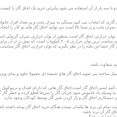
تا سه بار از آن استفاده می شود.بنابراین خرید یک اجاق گاز با کیفیت
اجاق گازی که انتخاب می کنید بستگی به میزان پخت و پز،تعداد افراد خان
یزان پخت و پز شما بالا است می توانید اجاق گاز های تو کار را انتخاب
کنید توان حرارتی اجاق گاز است.منظور از توان حرارتی میزان گرمایی ا
حرارتی BTU بر ساعت است که در ایران با کیلو وات محاسبه می شود.منا
 حتما این نکته را در نظر بگیرید که توان حرارتی اجاق گاز متناسب با
ستیل ساخته می شوند.اجاق گاز های شیشه ای معمولا جلوه و نمای ویژه ا
وجه کنید ایمنی اجاق گاز است.اجاق گاز هایی که دارای فندک و ترموکوپ
ه وسیله باد خاموش شود جریان گاز را سریعا قطع کرده و خطر گاز گرفت
دستکاری اجاق گاز و باز کردن شیر گاز توسط کودکان وجود ندارد.
یت تمام این برند ها یکسان نیست.هنگام خرید اجاق گاز توجه داشته باشی
ق گاز آن برند باشد.
انواع لوازم خانگی