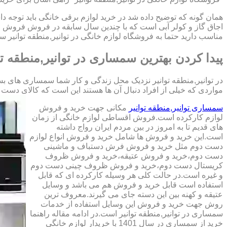
همان گونه که توضیح داده شد در خرید لوازم برقی خانگی باید توجه داش
اجاق گاز و کولر آبی است که با چندین سال سابقه در فروش فروش اق
مناسب دارید حتما به فروشگاه لوازم خانگی در توانیر,منطقه توانیر سر
پیدا کردن بهترین سمساری در توانیر,منطقه تو
در توانیر,منطقه توانیر نزدیک محل زندگی و کار شما سمساری های بسی
مواردی که خیلی از افراد دنبال آن ها هستند این است که کالای دست دوم با کیفیت را 
سمساری توانیر,منطقه توانیر
مکانی جهت خرید و فروش
لوازم کارکرده است.فروش اقساطی لوازم خانگی از زمان
های قدیم تا به امروز در بین مردم ایران رواج داشته
است.این خرید و فروش ها شامل خرید و فروش انواع لوازم
دست دوم مثل خرید و فروش فرش دستباف و ماشینی
دست دوم،خرید و فروش عتیقه،خرید و فروش ظروف
کریستال دست دوم،خرید و فروش ظروف چینی دست دوم
و غیره است.در حالت کلی هر وسیله کارکرده ای که قابل
استفاده است قابل خرید و فروش هم می باشد و وسایل
عتیقه و کهنه بین این دسته جای می گیرند.معروف ترین
روش جهت خرید و فروش این وسایل استفاده از خدمات
سمساری در توانیر,منطقه توانیر است.در ادامه مقاله راهنما
خرید از سمساری در سال 1401 با خریدار لوازم خانگی