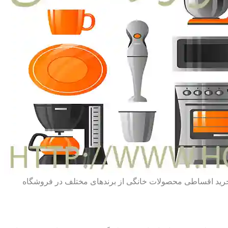
ط خرید اقساطی محصولات خانگی از برندهای مختلف در فروشگاه