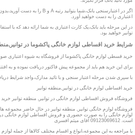
مورد تائید بانک قرار بگیرند.
اگر در اعتبارسنجی بانک،شما بتوانی
اعتباری را به دست خواهید آورد.
در این مرحله باید بانک،یک کارت اعتباری به شما ارائه دهد که با استف
توانیر خواهید بود.
شرایط خرید اقساطی لوازم خانگی پاکشوما در توانیر,منطق
خرید قسطی لوازم خانگی پاکشوما از فروشگاه به شیوه اعتباری صورت
برای این خرید هم باید از مجموعه پیش فاکتور دریافت نموده و به افت
با سپری شدن مرحله اعتبار سنجی و با تائید مدارک،واجد شرایط دریافت
خرید اقساطی لوازم خانگی در توانیر,منطقه توانیر
فروشگاه فروش اقساطی لوازم خانگی در توانیر, منطقه توانیر خرید
فروشگاه لوازم خانگی توانیر, منطقه توانیر در حال حاضر مجموعه ها 
لوازم خانگی را به صورت حضوری و فروش اقساطی لوازم خانگی در توان
است. 09123069612 آقای میثم افسری
با مراجعه به این مجموعه،انواع و اقسام مختلف کالاها از جمله لوازم