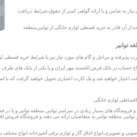
د رتبه A و B را به دست آورید،بدون نیاز به ضامن و با ارائه گواهی کسر از حقوق،شرایط دریافت
اده از آن قادر به خرید قسطی لوازم خانگی از توانیر,منطقه
ه توانیر
 پذیرفته و مراحل و گام های مورد نیاز نیز با شرایط خرید قسطی لو
تاح حساب در بانک قرض الحسنه مهر ایران و یا یکی از بانک های طرف ق
 اعتبار خواهید شد و یک کارت اعتباری تحویل خواهید گرفت که با استفا
 اقساطی لوازم خانگی
و فروشگاه های بسیار زیادی در سراسر توانیر, منطقه توانیر و یا در
یر, منطقه توانیر به متقاضیان ارائه می دهند و فروشگاه فروش اقساط
 صوتی و تصویری،انواع اجاق گاز و لوازم برقی آشپزخانه،انواع مختلف یخ