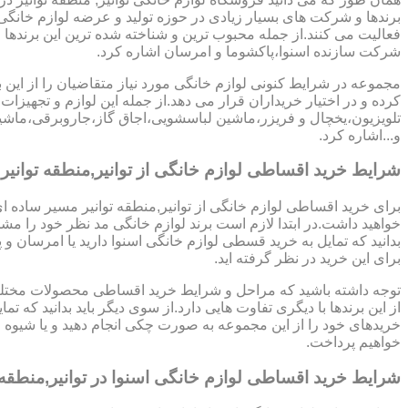
برندها و شرکت های بسیار زیادی در حوزه تولید و عرضه لوازم خانگی 
فعالیت می کنند.از جمله محبوب ترین و شناخته شده ترین این برندها 
شرکت سازنده اسنوا،پاکشوما و امرسان اشاره کرد.
مجموعه در شرایط کنونی لوازم خانگی مورد نیاز متقاضیان را از این ب
کرده و در اختیار خریداران قرار می دهد.از جمله این لوازم و تجهیزات 
تلویزیون،یخچال و فریزر،ماشین لباسشویی،اجاق گاز،جاروبرقی،ما
و...اشاره کرد.
شرایط خرید اقساطی لوازم خانگی از توانیر,منطقه توانی
برای خرید اقساطی لوازم خانگی از توانیر,منطقه توانیر مسیر ساده ا
خواهید داشت.در ابتدا لازم است برند لوازم خانگی مد نظر خود را مشخ
بدانید که تمایل به خرید قسطی لوازم خانگی اسنوا دارید یا امرسان و پ
برای این خرید در نظر گرفته اید.
توجه داشته باشید که مراحل و شرایط خرید اقساطی محصولات مختلف
از این برندها با دیگری تفاوت هایی دارد.از سوی دیگر باید بدانید که تمای
خریدهای خود را از این مجموعه به صورت چکی انجام دهید و یا شیوه
خواهیم پرداخت.
شرایط خرید اقساطی لوازم خانگی اسنوا در توانیر,منطقه ت