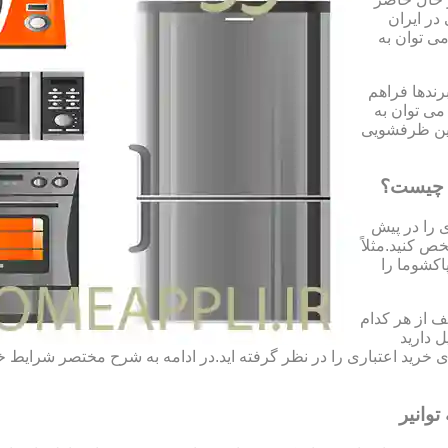
در ایران
می توان به
رندها فراهم
می توان به
شین ظرفشویی
ر چیست؟
ی را در پیش
ص کنید.مثلاً
اکشوما را
 از هر کدام
ل دارید
 ی خرید اعتباری را در نظر گرفته اید.در ادامه به شرح مختصر شرای
وانیر