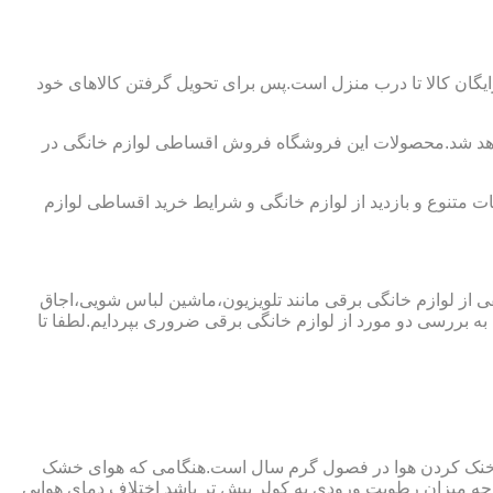
یگان کالا تا درب منزل است.پس برای تحویل گرفتن کالاهای خود
نخواهد شد.محصولات این فروشگاه فروش اقساطی لوازم خانگی در
 متنوع و بازدید از لوازم خانگی و شرایط خرید اقساطی لوازم
فی از لوازم خانگی برقی مانند تلویزیون،ماشین لباس شویی،اجاق
ه بررسی دو مورد از لوازم خانگی برقی ضروری بپردایم.لطفا تا
ای خنک کردن هوا در فصول گرم سال است.هنگامی که هوای خشک
ه میزان رطوبت ورودی به کولر بیش تر باشد اختلاف دمای هوایی