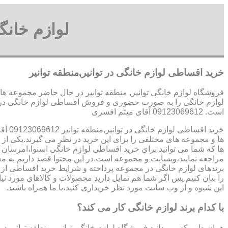
لوازم خانگ
خرید اقساطی لوازم خانگی در توانیر,منطقه توانیر
فروشگاه لوازم خانگی توانیر, منطقه توانیر در حال حاضر مجموعه ها 
لوازم خانگی را به صورت حضوری و فروش اقساطی لوازم خانگی در توان
است. 09123069612 آقای میثم افسری
خرید اقساطی لوازم خانگی در توانیر,منطقه توانیر 09123069612 آقای میثم افسری
ها و مجموعه های مختلفی را برای این خرید در نظر می گیرند.یکی از
ها که شما می توانید برای خرید اقساطی لوازم خانگی اسنوا،امرسان و.
مراجعه نمایید،وبسایت و مجموعه است.در این محتوا قصد داریم به م
برندهای لوازم خانگی در مجموعه پرداخته و شرایط خرید اقساطی از 
را بیان کنیم.پس اگر شما هم تمایل دارید محصولات و کالاهای مورد نیاز
این شیوه و از وب سایت مورد نظر خریداری کنید،با ما همراه باشید.
با کدام برند لوازم خانگی کار می کند؟
همان طور که می دانید فروشگاه لوازم خانگی توانیر, منطقه توانیر د