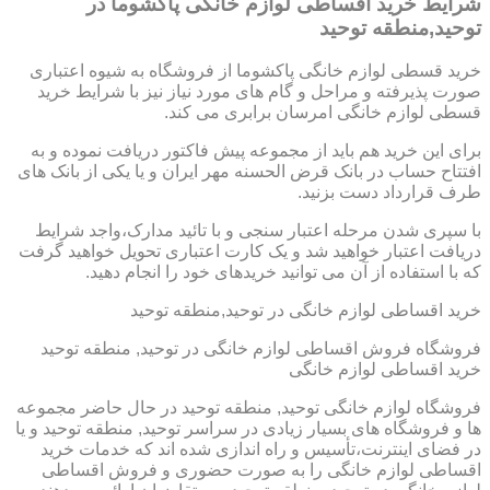
شرایط خرید اقساطی لوازم خانگی پاکشوما در
توحید,منطقه توحید
خرید قسطی لوازم خانگی پاکشوما از فروشگاه به شیوه اعتباری
صورت پذیرفته و مراحل و گام های مورد نیاز نیز با شرایط خرید
قسطی لوازم خانگی امرسان برابری می کند.
برای این خرید هم باید از مجموعه پیش فاکتور دریافت نموده و به
افتتاح حساب در بانک قرض الحسنه مهر ایران و یا یکی از بانک های
طرف قرارداد دست بزنید.
با سپری شدن مرحله اعتبار سنجی و با تائید مدارک،واجد شرایط
دریافت اعتبار خواهید شد و یک کارت اعتباری تحویل خواهید گرفت
که با استفاده از آن می توانید خریدهای خود را انجام دهید.
خرید اقساطی لوازم خانگی در توحید,منطقه توحید
فروشگاه فروش اقساطی لوازم خانگی در توحید, منطقه توحید
خرید اقساطی لوازم خانگی
فروشگاه لوازم خانگی توحید, منطقه توحید در حال حاضر مجموعه
ها و فروشگاه های بسیار زیادی در سراسر توحید, منطقه توحید و یا
در فضای اینترنت،تأسیس و راه اندازی شده اند که خدمات خرید
اقساطی لوازم خانگی را به صورت حضوری و فروش اقساطی