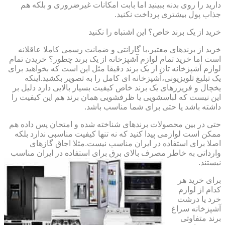
دارید را روی بدنه ببینید اما بابت امکانات غیرضروری و بلکه هم
جذاب پول بیشتری پرداخت نکنید.
خرید از یک برند خاص؟ این اشتباه را نکنید
خرید از برندهای معتبر،با گارانتی و ضمانت رسمی کاملا عاقلانه
است اما خرید تمام لوازم آشپزخانه از یک برند چطور؟ خریدن تمام
لوازم آشپزخانه تان از یک برند دقیقا مثل این است که بخواهید برای
یک تبلیغ تلویزیونی،آشپزخانه ای کامل را به تصویر بکشید.اینکه
یخچال و فریزرهای یک برند خاص کیفیت بسیار بالایی دارد دلیل بر
این نیست که لباسشویی یا ظرفشویی همان برند هم این کیفیت را
داشته باشد یا حتی برای شما مناسب باشد.
حتی در بین محصولات برندهای شناخته شده و امتحان پس داده هم
ممکن است لوازمی پیدا کنید که نه تنها کیفیت مناسبی ندارد بلکه
اصلا برای استفاده در ایران مناسب نیست.مثلا اجاق گازهای
وارداتی به خاطر مصرف بالای برق برای استفاده در ایران مناسب
نیستند.
برای خرید هر
کدام از لوازم
خرد یا درشت
آشپزخانه سراغ
برند متفاوتی