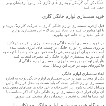
خشک کن،آب گرمکن و بخاری های گازی که از نوع برقیشان بهتر
عمل می کنند.
خرید سمساری لوازم خانگی گازی
قبل ازخرید سمساری لوازم خانگی گازی به شرکت گاز زنگ بزنید و
با آنها مشورت کنید و با ایجاد شرایط لازم این سمساری لوازم
خانگی مفید را به خانه خود بیاورید.
در خرید سمساری لوازم خانگی برچسب انرژی را فراموش نکنید
بر روی سمساری لوازم خانگی بر چسب های انرژی نصب شده
است که میزان انرژی مصرفی را مشخص می کند و شما با توجه به
آن می توانید سمساری لوازم خانگی کم مصرف انتخاب کنید
بنابراین توجه به برچسب انرژی سمساری لوازم خانگی از
فاکتورهای مهم در خرید این وسایل است.
ابعاد سمساری لوازم خانگی
یکی از مسائل مهم در خرید سمساری لوازم خانگی توجه به اندازه
سمساری لوازم خانگی است که باید نسبت به محل قرار دادن این
وسایل انتخاب شود زیرا آشپزخانه برخی خانه ها فضاهای معین شده
ای برای قرار دادن سمساری لوازم خانگی دارد که اگر متناسب با
این فضا ها انتخاب نشود در چیدمان دچار مشکل می شویم.
در هنگام خرید سمساری لوازم خانگی چه نکاتی را