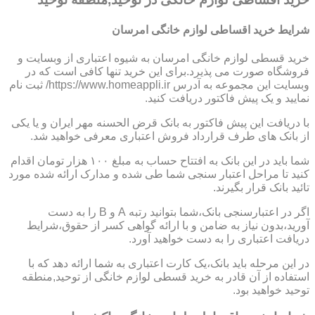
شرایط خرید اقساطی لوازم خانگی امرسان
خرید قسطی لوازم خانگی امرسان به شیوه اعتباری از وبسایت و
فروشگاه صورت می پذیرد.برای این خرید تنها کافی است که در
وبسایت این مجموعه به آدرس https://www.homeappli.ir/ ثبت نام
نمایید و یک پیش فاکتور دریافت کنید.
با دریافت این پیش فاکتور به بانک قرض الحسنه مهر ایران و یا یکی
از بانک های طرف قرارداد فروش اعتباری معرفی خواهید شد.
شما باید در این بانک به افتتاح حساب به مبلغ ۱۰۰ هزار تومان اقدام
کنید تا مراحل اعتبار سنجی شما طی شده و مدارک ارائه شده مورد
تائید بانک قرار بگیرند.
اگر در اعتبارسنجی بانک،شما بتوانید رتبه A و B را به دست
آورید،بدون نیاز به ضامن و با ارائه گواهی کسر از حقوق،شرایط
دریافت اعتباری را به دست خواهید آورد.
در این مرحله باید بانک،یک کارت اعتباری به شما ارائه دهد که با
استفاده از آن قادر به خرید قسطی لوازم خانگی از توحید,منطقه
توحید خواهید بود.