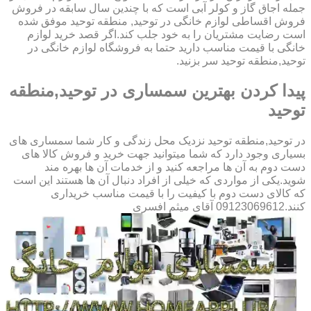
جمله اجاق گاز و کولر آبی است که با چندین سال سابقه در فروش
فروش اقساطی لوازم خانگی در توحید, منطقه توحید موفق شده
است رضایت مشتریان را به خود جلب کند.اگر قصد خرید لوازم
خانگی با قیمت مناسب دارید حتما به فروشگاه لوازم خانگی در
توحید,منطقه توحید سر بزنید.
پیدا کردن بهترین سمساری در توحید,منطقه
توحید
در توحید,منطقه توحید نزدیک محل زندگی و کار شما سمساری های
بسیاری وجود دارد که شما میتوانید جهت خرید و فروش کالا های
دست دوم به آن ها مراجعه کنید و از خدمات آن ها بهره مند
شوید.یکی از مواردی که خیلی از افراد دنبال آن ها هستند این است
که کالای دست دوم با کیفیت را با قیمت مناسب خریداری
کنند.09123069612 آقای میثم افسری