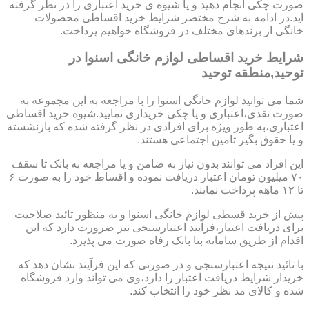
صورت چکی انجام دهید و یا شیوه ی خرید اعتباری را در نظر گرفته
اید.در ادامه به شرح مختصر شرایط خرید اقساطی محصولات
خانگی از برندهای مختلف در فروشگاه خواهیم پرداخت.
شرایط خرید اقساطی لوازم خانگی اسنوا در
توحید,منطقه توحید
شما می توانید لوازم خانگی اسنوا را با مراجعه به این مجموعه به
صورت نقدی،اعتباری و یا چکی خریداری نمایید.شیوه خرید اقساطی
اعتباری،به طور ویژه برای افرادی در نظر گرفته شده که بازنشسته
و یا حقوق بگیر تامین اجتماعی هستند.
این افراد می توانند بدون نیاز به ضامن و یا مراجعه به بانک تا سقف
۷۰ میلیون تومان اعتبار دریافت نموده و اقساط خود را به صورت ۶
تا ۱۲ ماهه پرداخت نمایند.
پیش از خرید قسطی لوازم خانگی اسنوا و به منظور تائید صلاحیت
برای دریافت اعتبار،فرآیند اعتبارسنجی نیز ضرورت دارد که این
اقدام از طریق سامانه بتا بانک رفاه صورت می پذیرد.
با تائید نتیجه اعتبارسنجی و در صورتی که این فرآیند نشان دهد که
خریدار شرایط دریافت اعتبار را دارد،وی می تواند وارد فروشگاه
شده و کالای مد نظر خود را انتخاب کند.