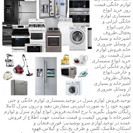
لوازم خانگی,قیمت
روز خرید انواع
سمساری لوازم
خانگی ایرانی و
خارجی،انواع
یخچال،ظروف
آشپزخانه و بسیاری
از وسایل ضروری
خانه,فروش لوازم
منزل,قیمت روز
خرید انواع سمساری
لوازم خانگی ایرانی
و خارجی،انواع
یخچال،ظروف
آشپزخانه و بسیاری
از وسایل ضروری
خانه در
توحید,فروش لوازم منزل در توحید,سمساری لوازم خانگی و حتی
جهزیه خود را به صورت اینترنتی سفارش دهید و درون منزل،کاملا
رایگان تحویل بگیرید با نرخ اتحادیه,فروش انواع لوازم منزل و لوازم
آشپزخانه با بهترین کیفیت و قیمت مناسب جهت اطلاع از فروش
عمده در توحید,لوازم سرو نوشیدنی: قوری،فنجان و
استکان،فلاسک،کلمن و ظرف یخ،تنگ و گیلاس،قهوه