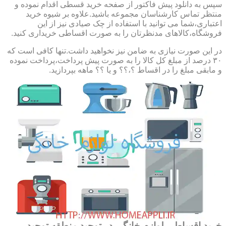
سپس به دانلود پیش فاکتور از صفحه خرید قسطی اقدام نموده و
منتظر تماس کارشناسان مجموعه باشید.علاوه بر شیوه خرید
اعتباری،شما می توانید با استفاده از چک صیادی نیز از این
فروشگاه،کالاهای مدنظرتان را به صورت اقساطی خریداری کنید.
در این صورت نیازی به ضامن نیز نخواهید داشت.تنها کافی است که
۳۰ درصد از مبلغ کل کالا را به صورت پیش پرداخت،پرداخت نموده
و مابقی مبلغ را در اقساط ؟،؟؟ و یا ؟؟ ماهه بپردازید.
خرید اقساطی لوازم خانگی در توحید,منطقه توحید