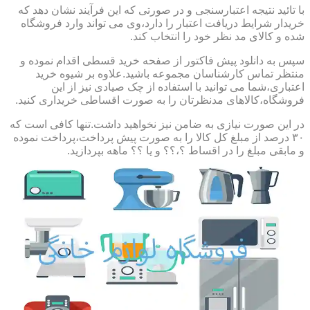
با تائید نتیجه اعتبارسنجی و در صورتی که این فرآیند نشان دهد که
خریدار شرایط دریافت اعتبار را دارد،وی می تواند وارد فروشگاه
شده و کالای مد نظر خود را انتخاب کند.
سپس به دانلود پیش فاکتور از صفحه خرید قسطی اقدام نموده و
منتظر تماس کارشناسان مجموعه باشید.علاوه بر شیوه خرید
اعتباری،شما می توانید با استفاده از چک صیادی نیز از این
فروشگاه،کالاهای مدنظرتان را به صورت اقساطی خریداری کنید.
در این صورت نیازی به ضامن نیز نخواهید داشت.تنها کافی است که
۳۰ درصد از مبلغ کل کالا را به صورت پیش پرداخت،پرداخت نموده
و مابقی مبلغ را در اقساط ؟،؟؟ و یا ؟؟ ماهه بپردازید.