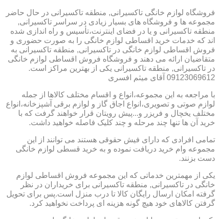
فروشگاه لوازم خانگی تاکسیرانی, منطقه تاکسیرانی در حال حاضر
مجموعه ها و فروشگاه های بسیار زیادی در سراسر تاکسیرانی,
منطقه تاکسیرانی و یا در فضای اینترنت،تأسیس و راه اندازی شده
اند که خدمات خرید اقساطی لوازم خانگی را به صورت حضوری و
فروش اقساطی لوازم خانگی در تاکسیرانی, منطقه تاکسیرانی به
متقاضیان ارائه می دهند و فروشگاه فروش اقساطی لوازم خانگی
در تاکسیرانی, منطقه تاکسیرانی یکی از بهترین مراکز است.
09123069612 آقای میثم افسری
با مراجعه به این مجموعه،انواع و اقسام مختلف کالاها از جمله
لوازم صوتی و تصویری،انواع اجاق گاز و لوازم برقی آشپزخانه،انواع
مختلف یخچال و فریزر و...پیش رویتان قرار خواهند گرفت که با
خرید آن ها تنها چند مرحله و چند کلیک فاصله خواهید داشت.
تمامی افرادی که دارای فیش حقوقی هستند می توانند از این
مجموعه وام خرید دریافت نموده و به خرید قسطی لوازم خانگی
دست بزنند.
یکی از مهمترین خدماتی که این مجموعه فروش اقساطی لوازم
خانگی در تاکسیرانی, منطقه تاکسیرانی برای خریداران در نظر
گرفته امکان ارسال رایگان کالا تا درب منزل است.پس برای تحویل
گرفتن کالاهای خود هیچ گونه هزینه ای پرداخت نخواهید کرد.