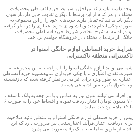
توجه داشته باشید که مراحل و شرایط خرید اقساطی محصولات
مختلف از هر کدام از این برندها با دیگری تفاوت هایی دارد.از سوی
دیگر باید بدانید که تمایل دارید خریدهای خود را از این مجموعه به
صورت چکی انجام دهید و یا شیوه ی خرید اعتباری را در نظر گرفته
اید.در ادامه به شرح مختصر شرایط خرید اقساطی محصولات
خانگی از برندهای مختلف در فروشگاه خواهیم پرداخت.
شرایط خرید اقساطی لوازم خانگی اسنوا در
تاکسیرانی,منطقه تاکسیرانی
شما می توانید لوازم خانگی اسنوا را با مراجعه به این مجموعه به
صورت نقدی،اعتباری و یا چکی خریداری نمایید.شیوه خرید اقساطی
اعتباری،به طور ویژه برای افرادی در نظر گرفته شده که بازنشسته
و یا حقوق بگیر تامین اجتماعی هستند.
این افراد می توانند بدون نیاز به ضامن و یا مراجعه به بانک تا سقف
۷۰ میلیون تومان اعتبار دریافت نموده و اقساط خود را به صورت ۶
تا ۱۲ ماهه پرداخت نمایند.
پیش از خرید قسطی لوازم خانگی اسنوا و به منظور تائید صلاحیت
برای دریافت اعتبار،فرآیند اعتبارسنجی نیز ضرورت دارد که این
اقدام از طریق سامانه بتا بانک رفاه صورت می پذیرد.