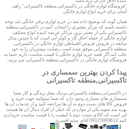
کننده اجاق گاز آن برند باشد.
"فروشگاه لوازم خانگی در تاکسیرانی,منطقه تاکسیرانی" راهی
آسان برای خرید انواع لوازم خانگی
همان گونه که توضیح داده شد در خرید لوازم برقی خانگی باید توجه
داشته باشید که مرکز معتبری را انتخاب کنید.در تاکسیرانی,منطقه
تاکسیرانی یکی از معتبر ترین مراکز عرضه کننده انواع مختلف
لوازم خانگی از جمله اجاق گاز و کولر آبی است که با چندین سال
سابقه در فروش فروش اقساطی لوازم خانگی در تاکسیرانی,
منطقه تاکسیرانی موفق شده است رضایت مشتریان را به خود
جلب کند.اگر قصد خرید لوازم خانگی با قیمت مناسب دارید حتما به
فروشگاه لوازم خانگی در تاکسیرانی,منطقه تاکسیرانی سر بزنید.
پیدا کردن بهترین سمساری در
تاکسیرانی,منطقه تاکسیرانی
در تاکسیرانی,منطقه تاکسیرانی نزدیک محل زندگی و کار شما
سمساری های بسیاری وجود دارد که شما میتوانید جهت خرید و
فروش کالا های دست دوم به آن ها مراجعه کنید و از خدمات آن ها
بهره مند شوید.یکی از مواردی که خیلی از افراد دنبال آن ها هستند
این است که کالای دست دوم با کیفیت را با قیمت مناسب خریداری
کنند.09123069612 آقای میثم افسری