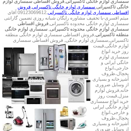
سمساری لوازم خانگی تاکسیرانی
,
فروش اقساطی سمساری لوازم
خانگی تاکسیرانی
سمساری لوازم خانگی تاکسیرانی
,
فروش
اقساطی سمساری لوازم خانگی تاکسیرانی
,09123069612 آقای
میثم افسری-با تخفیف مشاوره رایگان شبانه روزی تضمین گارانتی
سمساری لوازم خانگی محدوده تاکسیرانی,
فروش اقساطی
سمساری لوازم خانگی محدوده تاکسیرانی
,
سمساری لوازم خانگی
منطقه تاکسیرانی
,فروش اقساطی سمساری لوازم خانگی منطقه
تاکسیرانی,سمساری لوازم خانگی,
فروش اقساطی سمساری
لوازم خانگی,قیمت
روز خرید انواع
سمساری لوازم
خانگی ایرانی و
خارجی،انواع
یخچال،ظروف
آشپزخانه و بسیاری
از وسایل ضروری
خانه,فروش لوازم
منزل,قیمت روز
خرید انواع سمساری
لوازم خانگی ایرانی
و خارجی،انواع
یخچال،ظروف
آشپزخانه و بسیاری
از وسایل ضروری