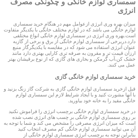
سمساری لوازم خانگی و چگونگی مصرف
انرژی
میزان بهره وری انرژی ازعوامل مهم در هنگام خرید سمساری
لوازم خانگی می باشد که در لوازم مختلف خانگی با یکدیگر متفاوت
است.بهره وری انرژی در سمساری لوازم خانگی انواع مختلفی
دارد.دربرخی از سمساری لوازم خانگی از برق و برخی از گازبه
عنوان انرژی استفاده می شود که در مقایسه با یکدیگرگاز منبع
ارزان قیمت تر و مقرون به صرفه تری کارایی بهتری دارد مانند
خشک کن،آب گرمکن و بخاری های گازی که از نوع برقیشان بهتر
عمل می کنند.
خرید سمساری لوازم خانگی گازی
قبل ازخرید سمساری لوازم خانگی گازی به شرکت گاز زنگ بزنید و
با آنها مشورت کنید و با ایجاد شرایط لازم این سمساری لوازم
خانگی مفید را به خانه خود بیاورید.
در خرید سمساری لوازم خانگی برچسب انرژی را فراموش نکنید
بر روی سمساری لوازم خانگی بر چسب های انرژی نصب شده
است که میزان انرژی مصرفی را مشخص می کند و شما با توجه به
آن می توانید سمساری لوازم خانگی کم مصرف انتخاب کنید
بنابراین توجه به برچسب انرژی سمساری لوازم خانگی از