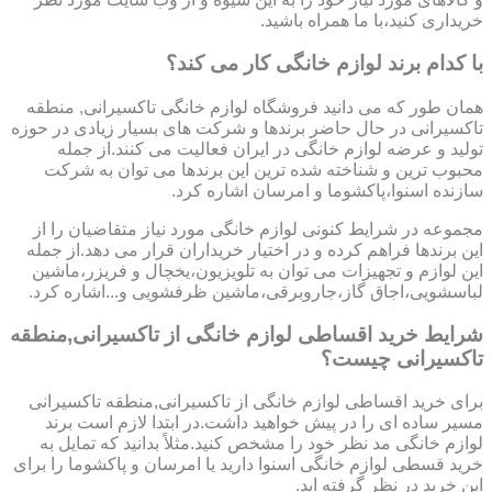
خریداری کنید،با ما همراه باشید.
با کدام برند لوازم خانگی کار می کند؟
همان طور که می دانید فروشگاه لوازم خانگی تاکسیرانی, منطقه
تاکسیرانی در حال حاضر برندها و شرکت های بسیار زیادی در حوزه
تولید و عرضه لوازم خانگی در ایران فعالیت می کنند.از جمله
محبوب ترین و شناخته شده ترین این برندها می توان به شرکت
سازنده اسنوا،پاکشوما و امرسان اشاره کرد.
مجموعه در شرایط کنونی لوازم خانگی مورد نیاز متقاضیان را از
این برندها فراهم کرده و در اختیار خریداران قرار می دهد.از جمله
این لوازم و تجهیزات می توان به تلویزیون،یخچال و فریزر،ماشین
لباسشویی،اجاق گاز،جاروبرقی،ماشین ظرفشویی و...اشاره کرد.
شرایط خرید اقساطی لوازم خانگی از تاکسیرانی,منطقه
تاکسیرانی چیست؟
برای خرید اقساطی لوازم خانگی از تاکسیرانی,منطقه تاکسیرانی
مسیر ساده ای را در پیش خواهید داشت.در ابتدا لازم است برند
لوازم خانگی مد نظر خود را مشخص کنید.مثلاً بدانید که تمایل به
خرید قسطی لوازم خانگی اسنوا دارید یا امرسان و پاکشوما را برای
این خرید در نظر گرفته اید.