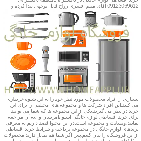
09123069612 آقای میثم افسری
رواج قابل توجهی پیدا کرده و
بسیاری از افراد محصولات مورد نظر خود را به این شیوه خریداری
می کنند.این افراد شرکت ها و مجموعه های مختلفی را برای این
خرید در نظر می گیرند.یکی از این مجموعه ها که شما می توانید
برای خرید اقساطی لوازم خانگی اسنوا،امرسان و...به آن مراجعه
نمایید،وبسایت و مجموعه است.در این محتوا قصد داریم به معرفی
برندهای لوازم خانگی در مجموعه پرداخته و شرایط خرید اقساطی
از این فروشگاه را بیان کنیم.پس اگر شما هم تمایل دارید محصولات
و کالاهای مورد نیاز خود را به این شیوه و از وب سایت مورد نظر