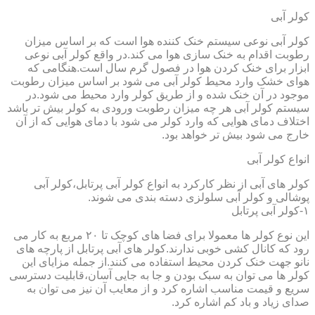
کولر آبی
کولر آبی نوعی سیستم خنک کننده هوا است که بر اساس میزان
رطوبت اقدام به خنک سازی هوا می کند.در واقع کولر آبی نوعی
ابزار برای خنک کردن هوا در فصول گرم سال است.هنگامی که
هوای خشک وارد محیط کولر آبی می شود بر اساس میزان رطوبت
موجود در آن خنک شده و از طریق کولر وارد محیط می شود.در
سیستم کولر آبی هر چه میزان رطوبت ورودی به کولر بیش تر باشد
اختلاف دمای هوایی که وارد کولر می شود با دمای هوایی که از آن
خارج می شود بیش تر خواهد بود.
انواع کولر آبی
کولر های آبی از نظر کارکرد به انواع کولر آبی پرتابل،کولر آبی
پوشالی و کولر آبی سلولزی دسته بندی می شوند.
۱-کولر آبی پرتابل
این نوع کولر ها معمولا برای فضا های کوچک تا ۲۰ مربع به کار می
رود که کانال کشی خوبی ندارند.کولر های آبی پرتابل از پارچه های
نانو جهت خنک کردن محیط استفاده می کنند.از جمله مزایای این
کولر ها می توان به سبک بودن و جا به جایی آسان،قابلیت دسترسی
سریع و قیمت مناسب اشاره کرد و از معایب آن نیز می توان به
صدای زیاد و باد کم اشاره کرد.