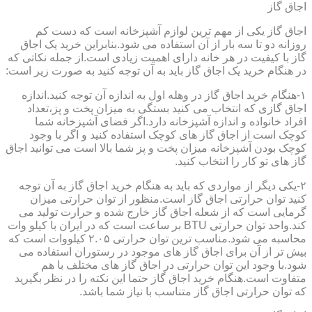
اجاق گاز
اجاق گاز یکی از مهم ترین لوازم آشپزخانه است که دست کم
روزانه دو تا سه بار از آن استفاده می شود.بنابراین خرید یک اجاق
گاز با کیفیت در هر خانه دارای اهمیت زیادی است.از جمله نکاتی که
در هنگام خرید یک اجاق گاز باید به آن توجه کنید به صورت زیر است:
۱-هنگام خرید اجاق گاز در وهله اول به اندازه آن توجه کنید.اندازه
اجاق گازی که انتخاب می کنید بستگی به میزان پخت و پز،تعداد
افراد خانواده و اندازه آشپزخانه دارد.اگر فضای آشپزخانه شما
کوچک است از اجاق گاز های کوچک استفاده کنید و اگر با وجود
کوچک بودن آشپزخانه میزان پخت و پز شما بالا است می توانید اجاق
گاز های تو کار را انتخاب کنید.
۲-یکی دیگر از مواردی که باید به هنگام خرید اجاق گاز به آن توجه
کنید توان حرارتی اجاق گاز است.منظور از توان حرارتی میزان
گرمایی است که از شعله اجاق گاز خارج شده و حرارت تولید می
کند.واحد توان حرارتی BTU بر ساعت است که در ایران با کیلو وات
محاسبه می شود.مناسب ترین توان حرارتی ۲.۰۵ کیلووات است که
بیش تر از آن برای اجاق گاز های موجود در رستوران استفاده می
شود.با وجود این توان حرارتی در اجاق گاز های مختلف با هم
متفاوت است.هنگام خرید اجاق گاز حتما این نکته را در نظر بگیرید
که توان حرارتی اجاق گاز متناسب با نیاز شما باشد.