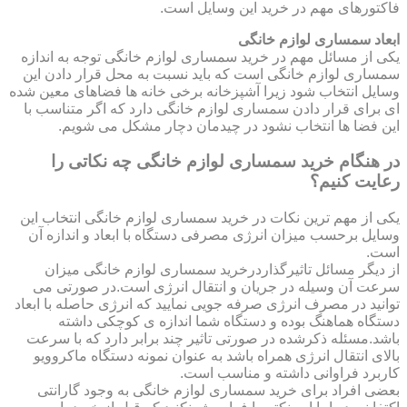
فاکتورهای مهم در خرید این وسایل است.
ابعاد سمساری لوازم خانگی
یکی از مسائل مهم در خرید سمساری لوازم خانگی توجه به اندازه
سمساری لوازم خانگی است که باید نسبت به محل قرار دادن این
وسایل انتخاب شود زیرا آشپزخانه برخی خانه ها فضاهای معین شده
ای برای قرار دادن سمساری لوازم خانگی دارد که اگر متناسب با
این فضا ها انتخاب نشود در چیدمان دچار مشکل می شویم.
در هنگام خرید سمساری لوازم خانگی چه نکاتی را
رعایت کنیم؟
یکی از مهم ترین نکات در خرید سمساری لوازم خانگی انتخاب این
وسایل برحسب میزان انرژی مصرفی دستگاه با ابعاد و اندازه آن
است.
از دیگر مسائل تاثیرگذاردرخرید سمساری لوازم خانگی میزان
سرعت آن وسیله در جریان و انتقال انرژی است.در صورتی می
توانید در مصرف انرژی صرفه جویی نمایید که انرژی حاصله با ابعاد
دستگاه هماهنگ بوده و دستگاه شما اندازه ی کوچکی داشته
باشد.مسئله ذکرشده در صورتی تاثیر چند برابر دارد که با سرعت
بالای انتقال انرژی همراه باشد به عنوان نمونه دستگاه ماکروویو
کاربرد فراوانی داشته و مناسب است.
بعضی افراد برای خرید سمساری لوازم خانگی به وجود گارانتی