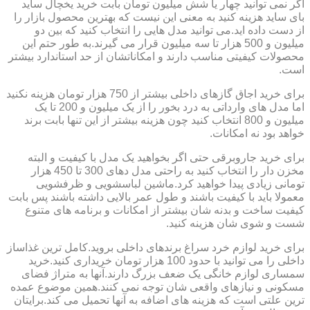
اگر نمی توانید چهار یا شش میلیون تومان بابت خرید یخچال ساید
بای ساید هزینه کنید به معنی این نیست که بهترین محصول بازار را
از دست داده اید.می توانید مدل هایی را انتخاب کنید که بین دو
میلیون و 500 هزار تا سه میلیون قرار می گیرند.به طور حتم این
محصولات کیفیتی مناسب دارند و امکاناتشان از حد استاندارد بیشتر
است.
برای خرید اجاق گازهای داخلی بیشتر از 750 هزار تومان هزینه نکنید
اما مدل های وارداتی به درد بخور را از یک میلیون و 200 تا یک
میلیون و 800 انتخاب کنید چون هزینه بیشتر از این تنها بابت برند
خواهد بود نه امکانات.
برای خرید جاروبرقی حتی اگر بخواهید یک مدل با کیفیت و البته
مخزن دار را انتخاب کنید به راحتی مدل دهای 300 تا 450 هزار
تومانی زیادی پیدا خواهید کرد.ماشین لباسشویی و ظرفشویی
معمولا باید با کیفیت باشند و طول عمر بالایی داشته باشند پس بابت
کیفیت ساخت و بدنه شان بیشتر از امکانات و برنامه های متنوع
شست و شوی شان هزینه کنید.
برای خرید لوازم خرد سراغ برندهای داخلی بروید.کامل ترین غذاساز
داخلی را می توانید با حدود 100 هزار تومان خریداری کنید.خرید
سمساری لوازم خانگی یک ضعف بزرگ دارند.آنها به متراژ فضای
مسکونی و نیازهای واقعی شان توجه نمی کنند.همین موضوع عمده
ترین علتی است که هزینه های اضافه به آنها تحمیل می کند.برایتان