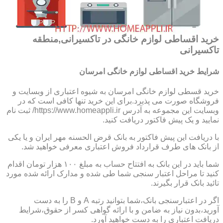
خرید اقساطی لوازم خانگی در تاکسیرانی,منطقه
تاکسیرانی
شرایط خرید اقساطی لوازم خانگی امرسان
خرید قسطی لوازم خانگی امرسان به شیوه اعتباری از وبسایت و
فروشگاه صورت می پذیرد.برای این خرید تنها کافی است که در
وبسایت این مجموعه به آدرس https://www.homeappli.ir/ ثبت نام
نمایید و یک پیش فاکتور دریافت کنید.
با دریافت این پیش فاکتور به بانک قرض الحسنه مهر ایران و یا یکی
از بانک های طرف قرارداد فروش اعتباری معرفی خواهید شد.
شما باید در این بانک به افتتاح حساب به مبلغ ۱۰۰ هزار تومان اقدام
کنید تا مراحل اعتبار سنجی شما طی شده و مدارک ارائه شده مورد
تائید بانک قرار بگیرند.
اگر در اعتبارسنجی بانک،شما بتوانید رتبه A و B را به دست
آورید،بدون نیاز به ضامن و با ارائه گواهی کسر از حقوق،شرایط
دریافت اعتباری را به دست خواهید آورد.