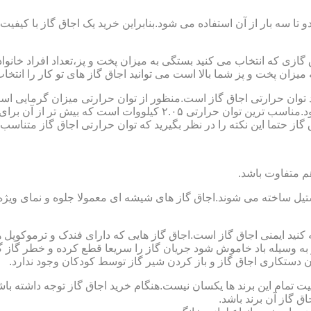
تا سه بار از آن استفاده می شود.بنابراین خرید یک اجاق گاز با کیفیت
اجاق گازی که انتخاب می کنید بستگی به میزان پخت و پز،تعداد افراد خان
یزان پخت و پز شما بالا است می توانید اجاق گاز های تو کار را انتخاب
کنید توان حرارتی اجاق گاز است.منظور از توان حرارتی میزان گرمایی ا
حرارتی BTU بر ساعت است که در ایران با کیلو وات محاسبه می شود.منا
 حتما این نکته را در نظر بگیرید که توان حرارتی اجاق گاز متناسب با
ستیل ساخته می شوند.اجاق گاز های شیشه ای معمولا جلوه و نمای ویژه ا
وجه کنید ایمنی اجاق گاز است.اجاق گاز هایی که دارای فندک و ترموکوپ
ه وسیله باد خاموش شود جریان گاز را سریعا قطع کرده و خطر گاز گرفت
دستکاری اجاق گاز و باز کردن شیر گاز توسط کودکان وجود ندارد.
یت تمام این برند ها یکسان نیست.هنگام خرید اجاق گاز توجه داشته باشی
ق گاز آن برند باشد.