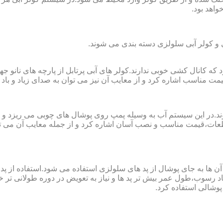
واهد بود.
لی و کولر آبی سلولزی دسته بندی می شوند.
رای فضا های کوچک تا ۲۰ مربع به کار می رود که کانال کشی خوبی ندارند.کولر های آبی پرتابل
ت مناسب اشاره کرد و از معایب آن نیز می توان به صدای زیاد و باد 
وند.در این سیستم آب به وسیله پمپ روی پوشال های چوبی می ریزد و
ت،قیمت مناسب و نصب آسان اشاره کرد و از جمله معایب آن می توا
در آن ها به جای پوشال از پد های سلولزی استفاده می شود.استفاده ا
د رسوب،طول عمر بیش تر پد ها و نیاز به تعویض در دوره طولانی تر خوا
پوشالی استفاده کرد.