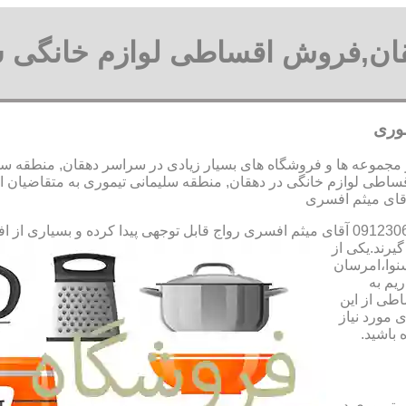
قان,فروش اقساطی لوازم خانگی س
موری
جموعه ها و فروشگاه های بسیار زیادی در سراسر دهقان, منطقه سلیما
ی لوازم خانگی در دهقان, منطقه سلیمانی تیموری به متقاضیان ار
رواج قابل توجهی پیدا کرده و بسیاری از ا
یرند.یکی از
سنوا،امرسان
یم به
طی از این
 مورد نیاز
 باشید.
 تیموری در