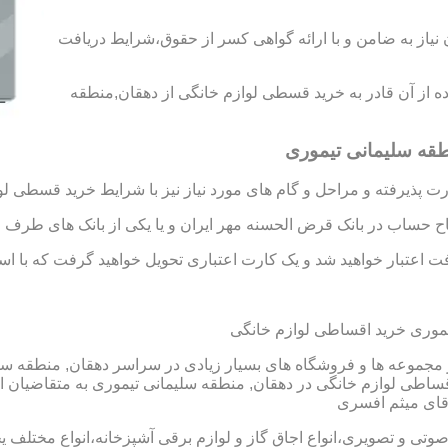
د رتبه A و B را به دست آورید،بدون نیاز به ضامن و با ارائه گواهی کسر از حقوق،شرایط دریافت
فاده از آن قادر به خرید قسطی لوازم خانگی از دهقان,منطقه
طقه سلیمانی تیموری
 پذیرفته و مراحل و گام های مورد نیاز نیز با شرایط خرید قسطی لو
تاح حساب در بانک قرض الحسنه مهر ایران و یا یکی از بانک های طرف ق
 اعتبار خواهید شد و یک کارت اعتباری تحویل خواهید گرفت که با استفا
موری خرید اقساطی لوازم خانگی
جموعه ها و فروشگاه های بسیار زیادی در سراسر دهقان, منطقه سلیما
ی لوازم خانگی در دهقان, منطقه سلیمانی تیموری به متقاضیان ار
 صوتی و تصویری،انواع اجاق گاز و لوازم برقی آشپزخانه،انواع مختلف یخ