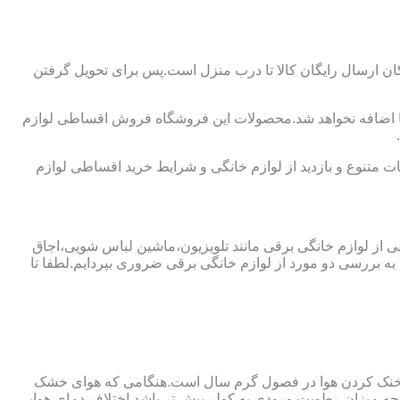
ان ارسال رایگان کالا تا درب منزل است.پس برای تحویل گرفتن
ما اضافه نخواهد شد.محصولات این فروشگاه فروش اقساطی لوازم
 متنوع و بازدید از لوازم خانگی و شرایط خرید اقساطی لوازم
فی از لوازم خانگی برقی مانند تلویزیون،ماشین لباس شویی،اجاق
ه بررسی دو مورد از لوازم خانگی برقی ضروری بپردایم.لطفا تا
ای خنک کردن هوا در فصول گرم سال است.هنگامی که هوای خشک
ه میزان رطوبت ورودی به کولر بیش تر باشد اختلاف دمای هوایی