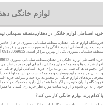
لوازم خانگی ده
خرید اقساطی لوازم خانگی در دهقان,منطقه سلیمانی تی
فروشگاه لوازم خانگی دهقان, منطقه سلیمانی تیموری در حال حاضر م
خدمات خرید اقساطی لوازم خانگی را به صورت حضوری و فروش اقساط
منطقه سلیمانی تیموری یکی از بهترین مراکز است. 09123069612 آقای میثم افسری
خرید اقساطی لوازم خانگی در دهقان,منطقه سلیمانی تیموری 09123069612 آقای میثم افسری
افراد شرکت ها و مجموعه های مختلفی را برای این خرید در نظر می گ
این مجموعه ها که شما می توانید برای خرید اقساطی لوازم خانگی ا
و...به آن مراجعه نمایید،وبسایت و مجموعه است.در این محتوا قصد دار
معرفی برندهای لوازم خانگی در مجموعه پرداخته و شرایط خرید اقسا
فروشگاه را بیان کنیم.پس اگر شما هم تمایل دارید محصولات و کالاهای
خود را به این شیوه و از وب سایت مورد نظر خریداری کنید،با ما همراه
با کدام برند لوازم خانگی کار می کند؟
همان طور که می دانید فروشگاه لوازم خانگی دهقان, منطقه سلیمانی