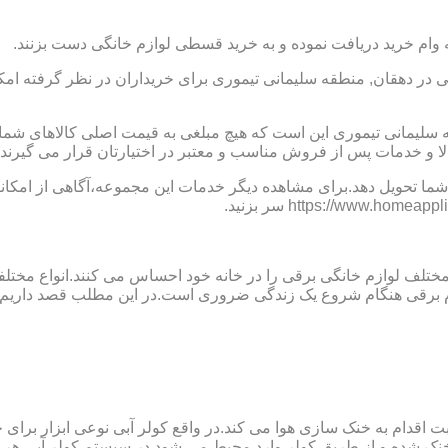
 وام خرید دریافت نموده و به خرید قسطی لوازم خانگی دست بزنند.
در دهقان, منطقه سلیمانی تیموری برای خریداران در نظر گرفته امک
ه سلیمانی تیموری این است که هیچ مبلغی به قیمت اصلی کالاهای ش
ا و خدمات پس از فروش مناسب و معتبر در اختیارتان قرار می گیرند.
ما تحویل دهد.برای مشاهده دیگر خدمات این مجموعه،آگاهی از امکانات
 مختلف لوازم خانگی برقی را در خانه خود احساس می کنند.انواع مختل
ازم برقی هنگام شروع یک زندگی ضروری است.در این مطلب قصد داریم ب
ت اقدام به خنک سازی هوا می کند.در واقع کولر آبی نوعی ابزار بر
ک شده و از طریق کولر وارد محیط می شود.در سیستم کولر آبی هر چ