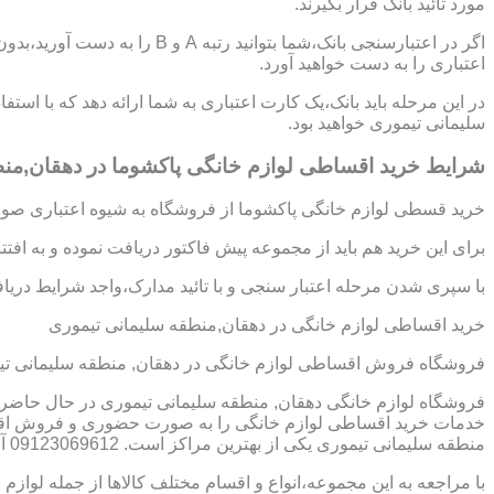
مورد تائید بانک قرار بگیرند.
اگر در اعتبارسنجی بانک،شما بتوانی
اعتباری را به دست خواهید آورد.
در این مرحله باید بانک،یک کارت اعتباری به شما ارائه دهد که با است
سلیمانی تیموری خواهید بود.
شرایط خرید اقساطی لوازم خانگی پاکشوما در دهقان,من
خرید قسطی لوازم خانگی پاکشوما از فروشگاه به شیوه اعتباری صورت
برای این خرید هم باید از مجموعه پیش فاکتور دریافت نموده و به افت
با سپری شدن مرحله اعتبار سنجی و با تائید مدارک،واجد شرایط دریافت
خرید اقساطی لوازم خانگی در دهقان,منطقه سلیمانی تیموری
فروشگاه فروش اقساطی لوازم خانگی در دهقان, منطقه سلیمانی تی
فروشگاه لوازم خانگی دهقان, منطقه سلیمانی تیموری در حال حاضر م
خدمات خرید اقساطی لوازم خانگی را به صورت حضوری و فروش اقساط
منطقه سلیمانی تیموری یکی از بهترین مراکز است. 09123069612 آقای میثم افسری
با مراجعه به این مجموعه،انواع و اقسام مختلف کالاها از جمله لوازم