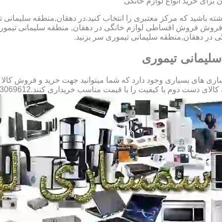
برای خرید انواع لوازم خانگی
اشته باشید که مرکز معتبری را انتخاب کنید.در دهقان,منطقه سلیمانی ت
 در فروش فروش اقساطی لوازم خانگی در دهقان, منطقه سلیمانی تیم
گی در دهقان,منطقه سلیمانی تیموری سر بزنید.
سلیمانی تیموری
ی های بسیاری وجود دارد که شما میتوانید جهت خرید و فروش کالا ها
 با کیفیت را با قیمت مناسب خریداری کنند.09123069612 آقای میثم افسری