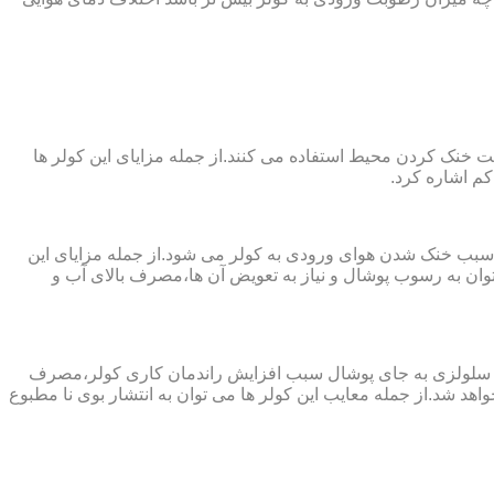
 از پارچه های نانو جهت خنک کردن محیط استفاده می کنند.از جمله مزایای این کولر ها
کم اشاره کرد.
 سبب خنک شدن هوای ورودی به کولر می شود.از جمله مزایای این
ن به رسوب پوشال و نیاز به تعویض آن ها،مصرف بالای آب و
ز پد سلولزی به جای پوشال سبب افزایش راندمان کاری کولر،مصرف
هد شد.از جمله معایب این کولر ها می توان به انتشار بوی نا مطبوع