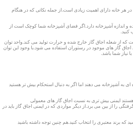
 در هر خانه دارای اهمیت زیادی است.از جمله نکاتی که در هنگام
واده و اندازه آشپزخانه دارد.اگر فضای آشپزخانه شما کوچک است از
 کنید.
ست که از شعله اجاق گاز خارج شده و حرارت تولید می کند.واحد توان
سب ترین توان حرارتی ۲.۰۵ کیلووات است که بیش تر از آن برای اجاق گاز های موجود در رستوران استفاده می شود.با وجود این توان
 نیاز شما باشد.
ی به آشپزخانه می دهند اما اگر به دنبال استحکام بیش تر هستید
ل هستند ایمنی بیش تری به نسبت اجاق گاز های معمولی
گی را از بین می برد.از دیگر مواردی که در ایمنی اجاق گاز باید در
د که برند معتبری را انتخاب کنید.هم چنین توجه داشته باشید