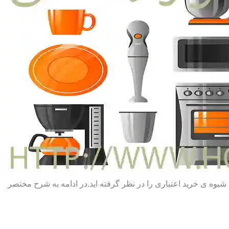
یا شیوه ی خرید اعتباری را در نظر گرفته اید.در ادامه به شرح مختصر