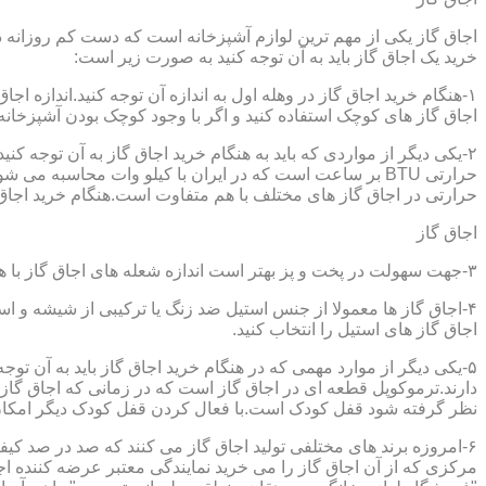
اجاق گاز یکی از مهم ترین لوازم آشپزخانه است که دست کم روزانه دو 
خرید یک اجاق گاز باید به آن توجه کنید به صورت زیر است:
۱-هنگام خرید اجاق گاز در وهله اول به اندازه آن توجه کنید.اندازه 
اجاق گاز های کوچک استفاده کنید و اگر با وجود کوچک بودن آشپزخانه م
۲-یکی دیگر از مواردی که باید به هنگام خرید اجاق گاز به آن توجه 
حرارتی در اجاق گاز های مختلف با هم متفاوت است.هنگام خرید اجاق گاز
اجاق گاز
۳-جهت سهولت در پخت و پز بهتر است اندازه شعله های اجاق گاز با هم متفاوت باشد.
۴-اجاق گاز ها معمولا از جنس استیل ضد زنگ یا ترکیبی از شیشه و ا
اجاق گاز های استیل را انتخاب کنید.
۵-یکی دیگر از موارد مهمی که در هنگام خرید اجاق گاز باید به آن ت
دارند.ترموکوپل قطعه ای در اجاق گاز است که در زمانی که اجاق گاز ب
نظر گرفته شود قفل کودک است.با فعال کردن قفل کودک دیگر امکان 
۶-امروزه برند های مختلفی تولید اجاق گاز می کنند که صد در صد کیف
مرکزی که از آن اجاق گاز را می خرید نمایندگی معتبر عرضه کننده اجا