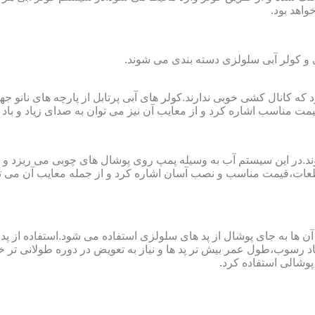
واهد بود.
لی و کولر آبی سلولزی دسته بندی می شوند.
رای فضا های کوچک تا ۲۰ مربع به کار می رود که کانال کشی خوبی ندارند.کولر های آبی پرتابل
ت مناسب اشاره کرد و از معایب آن نیز می توان به صدای زیاد و باد 
وند.در این سیستم آب به وسیله پمپ روی پوشال های چوبی می ریزد و
ت،قیمت مناسب و نصب آسان اشاره کرد و از جمله معایب آن می توا
در آن ها به جای پوشال از پد های سلولزی استفاده می شود.استفاده ا
د رسوب،طول عمر بیش تر پد ها و نیاز به تعویض در دوره طولانی تر خوا
پوشالی استفاده کرد.