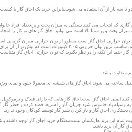
تا سه بار از آن استفاده می شود.بنابراین خرید یک اجاق گاز با کیفیت
اجاق گازی که انتخاب می کنید بستگی به میزان پخت و پز،تعداد افراد خان
یزان پخت و پز شما بالا است می توانید اجاق گاز های تو کار را انتخاب
کنید توان حرارتی اجاق گاز است.منظور از توان حرارتی میزان گرمایی ا
حرارتی BTU بر ساعت است که در ایران با کیلو وات محاسبه می شود.منا
 حتما این نکته را در نظر بگیرید که توان حرارتی اجاق گاز متناسب با
ستیل ساخته می شوند.اجاق گاز های شیشه ای معمولا جلوه و نمای ویژه ا
وجه کنید ایمنی اجاق گاز است.اجاق گاز هایی که دارای فندک و ترموکوپ
ه وسیله باد خاموش شود جریان گاز را سریعا قطع کرده و خطر گاز گرفت
دستکاری اجاق گاز و باز کردن شیر گاز توسط کودکان وجود ندارد.
یت تمام این برند ها یکسان نیست.هنگام خرید اجاق گاز توجه داشته باشی
ق گاز آن برند باشد.
واع لوازم خانگی