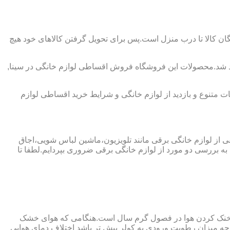
ان کالا تا درب منزل است.پس برای تحویل گرفتن کالاهای خود هیچ
اهد شد.محصولات این فروشگاه فروش اقساطی لوازم خانگی در سینا,
 متنوع و بازدید از لوازم خانگی و شرایط خرید اقساطی لوازم
فی از لوازم خانگی برقی مانند تلویزیون،ماشین لباس شویی،اجاق
ه بررسی دو مورد از لوازم خانگی برقی ضروری بپردایم.لطفا تا
ای خنک کردن هوا در فصول گرم سال است.هنگامی که هوای خشک
ه میزان رطوبت ورودی به کولر بیش تر باشد اختلاف دمای هوایی