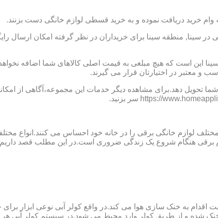
 وام خرید دریافت نموده و به خرید قسطی لوازم خانگی دست بزنند.
ر سینا, منطقه سینا برای خریداران در نظر گرفته امکان ارسال رایگ
 سینا این است که هیچ مبلغی به قیمت اصلی کالاهای شما اضافه نخو
 و معتبر در اختیارتان قرار می گیرند.
ما تحویل دهد.برای مشاهده دیگر خدمات این مجموعه،آگاهی از امکانات
 مختلف لوازم خانگی برقی را در خانه خود احساس می کنند.انواع مختل
ازم برقی هنگام شروع یک زندگی ضروری است.در این مطلب قصد داریم ب
ت اقدام به خنک سازی هوا می کند.در واقع کولر آبی نوعی ابزار بر
ک شده و از طریق کولر وارد محیط می شود.در سیستم کولر آبی هر چ