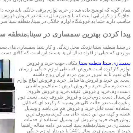
همان گونه که توضیح داده شد در خرید لوازم برقی خانگی باید توجه دا
اجاق گاز و کولر آبی است که با چندین سال سابقه در فروش فروش ا
مناسب دارید حتما به فروشگاه لوازم خانگی در سینا,منطقه سینا سر ب
پیدا کردن بهترین سمساری در سینا,منطقه سی
در سینا,منطقه سینا نزدیک محل زندگی و کار شما سمساری های بسیاری
مواردی که خیلی از افراد دنبال آن ها هستند این است که کالای دست دوم با کیفیت را 
سمساری سینا,منطقه سینا
مکانی جهت خرید و فروش
لوازم کارکرده است.فروش اقساطی لوازم خانگی از زمان
های قدیم تا به امروز در بین مردم ایران رواج داشته
است.این خرید و فروش ها شامل خرید و فروش انواع لوازم
دست دوم مثل خرید و فروش فرش دستباف و ماشینی
دست دوم،خرید و فروش عتیقه،خرید و فروش ظروف
کریستال دست دوم،خرید و فروش ظروف چینی دست دوم
و غیره است.در حالت کلی هر وسیله کارکرده ای که قابل
استفاده است قابل خرید و فروش هم می باشد و وسایل
عتیقه و کهنه بین این دسته جای می گیرند.معروف ترین
روش جهت خرید و فروش این وسایل استفاده از خدمات
سمساری در سینا,منطقه سینا است.در ادامه مقاله راهنما
خرید از سمساری در سال 1401 با خریدار لوازم خانگی