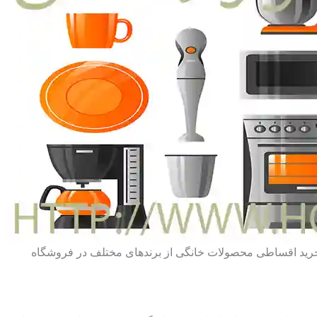
ط خرید اقساطی محصولات خانگی از برندهای مختلف در فروشگاه