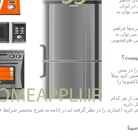
در ایران
می توان به
رندها فراهم
می توان به
شین ظرفشویی
چیست؟
را در پیش
ص کنید.مثلاً
اکشوما را
 از هر کدام
ل دارید
 ی خرید اعتباری را در نظر گرفته اید.در ادامه به شرح مختصر شرای
ینا