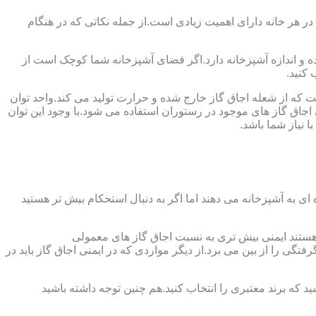
 در هر خانه دارای اهمیت زیادی است.از جمله نکاتی که در هنگام
واده و اندازه آشپزخانه دارد.اگر فضای آشپزخانه شما کوچک است از
 کنید.
ست که از شعله اجاق گاز خارج شده و حرارت تولید می کند.واحد توان
سب ترین توان حرارتی ۲.۰۵ کیلووات است که بیش تر از آن برای اجاق گاز های موجود در رستوران استفاده می شود.با وجود این توان
 نیاز شما باشد.
ی به آشپزخانه می دهند اما اگر به دنبال استحکام بیش تر هستید
ل هستند ایمنی بیش تری به نسبت اجاق گاز های معمولی
گی را از بین می برد.از دیگر مواردی که در ایمنی اجاق گاز باید در
د که برند معتبری را انتخاب کنید.هم چنین توجه داشته باشید