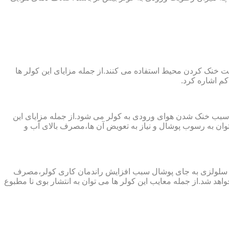
 از پارچه های نانو جهت خنک کردن محیط استفاده می کنند.از جمله مزایای این کولر ها
کم اشاره کرد.
 سبب خنک شدن هوای ورودی به کولر می شود.از جمله مزایای این
ن به رسوب پوشال و نیاز به تعویض آن ها،مصرف بالای آب و
ز پد سلولزی به جای پوشال سبب افزایش راندمان کاری کولر،مصرف
هد شد.از جمله معایب این کولر ها می توان به انتشار بوی نا مطبوع