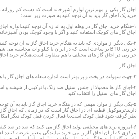
اجاق گاز یکی از مهم ترین لوازم آشپزخانه است که دست کم روزانه دو 
خرید یک اجاق گاز باید به آن توجه کنید به صورت زیر است:
۱-هنگام خرید اجاق گاز در وهله اول به اندازه آن توجه کنید.اندازه 
اجاق گاز های کوچک استفاده کنید و اگر با وجود کوچک بودن آشپزخانه م
۲-یکی دیگر از مواردی که باید به هنگام خرید اجاق گاز به آن توجه 
حرارتی در اجاق گاز های مختلف با هم متفاوت است.هنگام خرید اجاق گاز
اجاق گاز
۳-جهت سهولت در پخت و پز بهتر است اندازه شعله های اجاق گاز با هم متفاوت باشد.
۴-اجاق گاز ها معمولا از جنس استیل ضد زنگ یا ترکیبی از شیشه و ا
اجاق گاز های استیل را انتخاب کنید.
۵-یکی دیگر از موارد مهمی که در هنگام خرید اجاق گاز باید به آن ت
دارند.ترموکوپل قطعه ای در اجاق گاز است که در زمانی که اجاق گاز ب
نظر گرفته شود قفل کودک است.با فعال کردن قفل کودک دیگر امکان 
۶-امروزه برند های مختلفی تولید اجاق گاز می کنند که صد در صد کیف
مرکزی که از آن اجاق گاز را می خرید نمایندگی معتبر عرضه کننده اجا
"فروشگاه لوازم خانگی در سینا,منطقه سینا" راهی آسان برای خرید ان