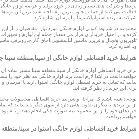
برندها و شرکت های بسیار زیادی در حوزه تولید و عرضه لوازم خانگی 
فعالیت می کنند.از جمله محبوب ترین و شناخته شده ترین این برندها 
شرکت سازنده اسنوا،پاکشوما و امرسان اشاره کرد.
مجموعه در شرایط کنونی لوازم خانگی مورد نیاز متقاضیان را از این ب
کرده و در اختیار خریداران قرار می دهد.از جمله این لوازم و تجهیزات 
تلویزیون،یخچال و فریزر،ماشین لباسشویی،اجاق گاز،جاروبرقی،ما
و...اشاره کرد.
شرایط خرید اقساطی لوازم خانگی از سینا,منطقه سینا 
برای خرید اقساطی لوازم خانگی از سینا,منطقه سینا مسیر ساده ای 
خواهید داشت.در ابتدا لازم است برند لوازم خانگی مد نظر خود را مشخ
بدانید که تمایل به خرید قسطی لوازم خانگی اسنوا دارید یا امرسان و پ
برای این خرید در نظر گرفته اید.
توجه داشته باشید که مراحل و شرایط خرید اقساطی محصولات مختلف
از این برندها با دیگری تفاوت هایی دارد.از سوی دیگر باید بدانید که تمای
خریدهای خود را از این مجموعه به صورت چکی انجام دهید و یا شیوه
خواهیم پرداخت.
شرایط خرید اقساطی لوازم خانگی اسنوا در سینا,منطقه س