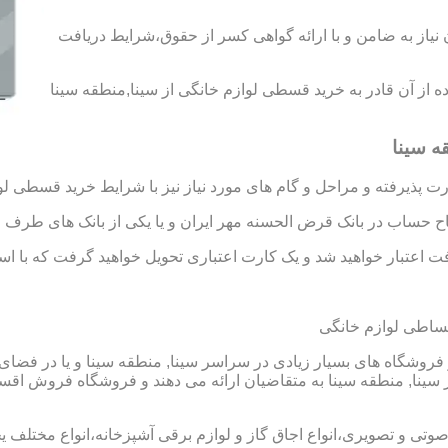
د رتبه A و B را به دست آورید،بدون نیاز به ضامن و با ارائه گواهی کسر از حقوق،شرایط دریافت
اده از آن قادر به خرید قسطی لوازم خانگی از سینا,منطقه سینا
ه سینا
 پذیرفته و مراحل و گام های مورد نیاز نیز با شرایط خرید قسطی لو
تاح حساب در بانک قرض الحسنه مهر ایران و یا یکی از بانک های طرف ق
 اعتبار خواهید شد و یک کارت اعتباری تحویل خواهید گرفت که با استفا
قساطی لوازم خانگی
فروشگاه های بسیار زیادی در سراسر سینا, منطقه سینا و یا در فضای
نا, منطقه سینا به متقاضیان ارائه می دهند و فروشگاه فروش اقساط
 صوتی و تصویری،انواع اجاق گاز و لوازم برقی آشپزخانه،انواع مختلف یخ