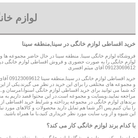
لوازم خا
خرید اقساطی لوازم خانگی در سینا,منطقه سینا
فروشگاه لوازم خانگی سینا, منطقه سینا در حال حاضر مجموعه ها و 
لوازم خانگی را به صورت حضوری و فروش اقساطی لوازم خانگی در سی
09123069612 آقای میثم افسری
خرید اقساطی لوازم خانگی در سینا,منطقه سینا 09123069612 آقای میثم افسری
و مجموعه های مختلفی را برای این خرید در نظر می گیرند.یکی از ای
که شما می توانید برای خرید اقساطی لوازم خانگی اسنوا،امرسان و...
مراجعه نمایید،وبسایت و مجموعه است.در این محتوا قصد داریم به م
برندهای لوازم خانگی در مجموعه پرداخته و شرایط خرید اقساطی از 
را بیان کنیم.پس اگر شما هم تمایل دارید محصولات و کالاهای مورد نیاز
این شیوه و از وب سایت مورد نظر خریداری کنید،با ما همراه باشید.
با کدام برند لوازم خانگی کار می کند؟
همان طور که می دانید فروشگاه لوازم خانگی سینا, منطقه سینا در 