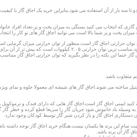
تا سه بار از آن استفاده می شود.بنابراین خرید یک اجاق گاز با کیفیت
اجاق گازی که انتخاب می کنید بستگی به میزان پخت و پز،تعداد افراد خان
یزان پخت و پز شما بالا است می توانید اجاق گاز های تو کار را انتخاب
کنید توان حرارتی اجاق گاز است.منظور از توان حرارتی میزان گرمایی ا
حرارتی BTU بر ساعت است که در ایران با کیلو وات محاسبه می شود.منا
 حتما این نکته را در نظر بگیرید که توان حرارتی اجاق گاز متناسب با
ستیل ساخته می شوند.اجاق گاز های شیشه ای معمولا جلوه و نمای ویژه ا
وجه کنید ایمنی اجاق گاز است.اجاق گاز هایی که دارای فندک و ترموکوپ
ه وسیله باد خاموش شود جریان گاز را سریعا قطع کرده و خطر گاز گرفت
دستکاری اجاق گاز و باز کردن شیر گاز توسط کودکان وجود ندارد.
یت تمام این برند ها یکسان نیست.هنگام خرید اجاق گاز توجه داشته باشی
ق گاز آن برند باشد.