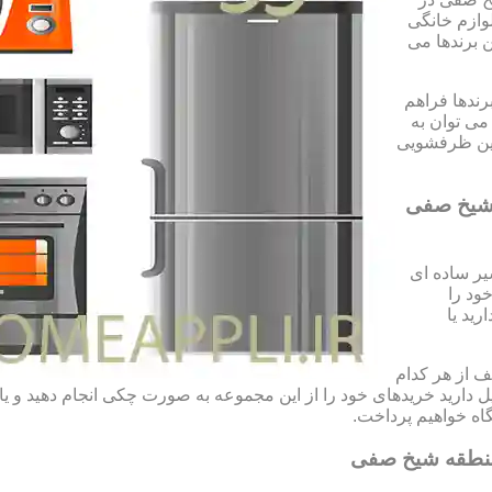
وازم خانگی
ن برندها می
رندها فراهم
می توان به
شین ظرفشویی
 شیخ صفی
ر ساده ای
ود را
رید یا
 از هر کدام
تمایل دارید خریدهای خود را از این مجموعه به صورت چکی انجام دهید و 
ه خواهیم پرداخت.
منطقه شیخ صفی