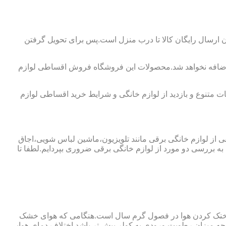
ارسال رایگان کالا تا درب منزل است.پس برای تحویل گرفتن
 اضافه نخواهد شد.محصولات این فروشگاه فروش اقساطی لوازم
 متنوع و بازدید از لوازم خانگی و شرایط خرید اقساطی لوازم
فی از لوازم خانگی برقی مانند تلویزیون،ماشین لباس شویی،اجاق
ه بررسی دو مورد از لوازم خانگی برقی ضروری بپردایم.لطفا تا
ای خنک کردن هوا در فصول گرم سال است.هنگامی که هوای خشک
ه میزان رطوبت ورودی به کولر بیش تر باشد اختلاف دمای هوایی