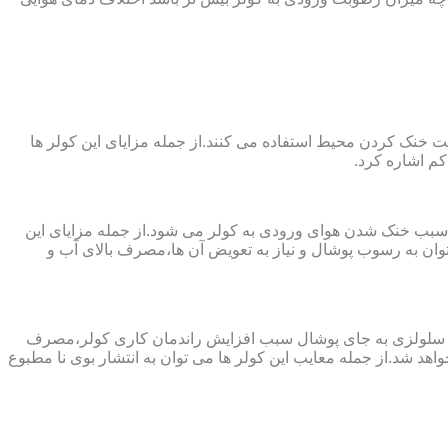
 از پارچه های نانو جهت خنک کردن محیط استفاده می کنند.از جمله مزایای این کولر ها
کم اشاره کرد.
 سبب خنک شدن هوای ورودی به کولر می شود.از جمله مزایای این
ن به رسوب پوشال و نیاز به تعویض آن ها،مصرف بالای آب و
ز پد سلولزی به جای پوشال سبب افزایش راندمان کاری کولر،مصرف
هد شد.از جمله معایب این کولر ها می توان به انتشار بوی نا مطبوع