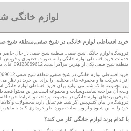
لوازم خانگی ش
خرید اقساطی لوازم خانگی در شیخ صفی,منطقه شیخ ص
فروشگاه لوازم خانگی شیخ صفی, منطقه شیخ صفی در حال حاضر مجمو
خدمات خرید اقساطی لوازم خانگی را به صورت حضوری و فروش اقس
منطقه شیخ صفی یکی از بهترین مراکز است. 09123069612 آقای میثم افسری
خرید اقساطی لوازم خانگی در شیخ صفی,منطقه شیخ صفی 09123069612 آقای میثم افسری
افراد شرکت ها و مجموعه های مختلفی را برای این خرید در نظر می گ
این مجموعه ها که شما می توانید برای خرید اقساطی لوازم خانگی ا
و...به آن مراجعه نمایید،وبسایت و مجموعه است.در این محتوا قصد دار
معرفی برندهای لوازم خانگی در مجموعه پرداخته و شرایط خرید اقسا
فروشگاه را بیان کنیم.پس اگر شما هم تمایل دارید محصولات و کالاهای
خود را به این شیوه و از وب سایت مورد نظر خریداری کنید،با ما همراه
با کدام برند لوازم خانگی کار می کند؟
همان طور که می دانید فروشگاه لوازم خانگی شیخ صفی, منطقه شی