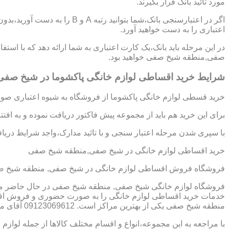
مورد تائید بانک قرار بگیرند.
اگر در اعتبارسنجی بانک،شما بتوانی
اعتباری را به دست خواهید آورد.
در این مرحله باید بانک،یک کارت اعتباری به شما ارائه دهد که با استف
صفی,منطقه شیخ صفی خواهید بود.
شرایط خرید اقساطی لوازم خانگی پاکشوما در شیخ صف
خرید قسطی لوازم خانگی پاکشوما از فروشگاه به شیوه اعتباری صورت
برای این خرید هم باید از مجموعه پیش فاکتور دریافت نموده و به افت
با سپری شدن مرحله اعتبار سنجی و با تائید مدارک،واجد شرایط دریافت
خرید اقساطی لوازم خانگی در شیخ صفی,منطقه شیخ صفی
فروشگاه فروش اقساطی لوازم خانگی در شیخ صفی, منطقه شیخ صف
فروشگاه لوازم خانگی شیخ صفی, منطقه شیخ صفی در حال حاضر مجمو
خدمات خرید اقساطی لوازم خانگی را به صورت حضوری و فروش اقس
منطقه شیخ صفی یکی از بهترین مراکز است. 09123069612 آقای میثم افسری
با مراجعه به این مجموعه،انواع و اقسام مختلف کالاها از جمله لوازم