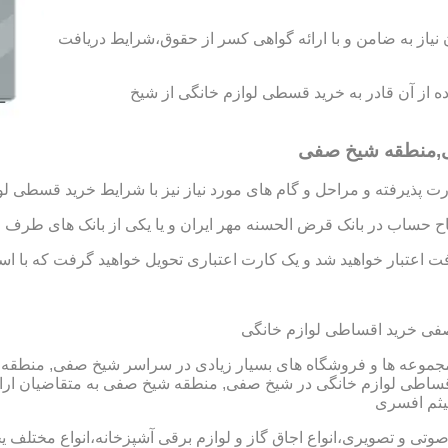
د رتبه A و B را به دست آورید،بدون نیاز به ضامن و با ارائه گواهی کسر از حقوق،شرایط دریافت
اده از آن قادر به خرید قسطی لوازم خانگی از شیخ
ی,منطقه شیخ صفی
 پذیرفته و مراحل و گام های مورد نیاز نیز با شرایط خرید قسطی لو
تاح حساب در بانک قرض الحسنه مهر ایران و یا یکی از بانک های طرف ق
 اعتبار خواهید شد و یک کارت اعتباری تحویل خواهید گرفت که با استفا
ی خرید اقساطی لوازم خانگی
عه ها و فروشگاه های بسیار زیادی در سراسر شیخ صفی, منطقه شیخ
اطی لوازم خانگی در شیخ صفی, منطقه شیخ صفی به متقاضیان ارائ
 صوتی و تصویری،انواع اجاق گاز و لوازم برقی آشپزخانه،انواع مختلف یخ