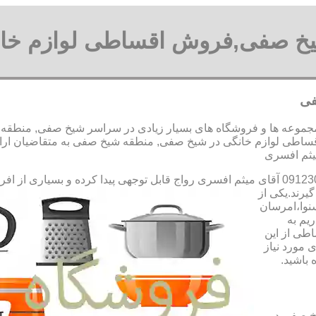
یخ صفی,فروش اقساطی لوازم خ
فی
عه ها و فروشگاه های بسیار زیادی در سراسر شیخ صفی, منطقه شیخ
اطی لوازم خانگی در شیخ صفی, منطقه شیخ صفی به متقاضیان ارائ
رواج قابل توجهی پیدا کرده و بسیاری از اف
یرند.یکی از
سنوا،امرسان
یم به
طی از این
 مورد نیاز
 باشید.
خ صفی در