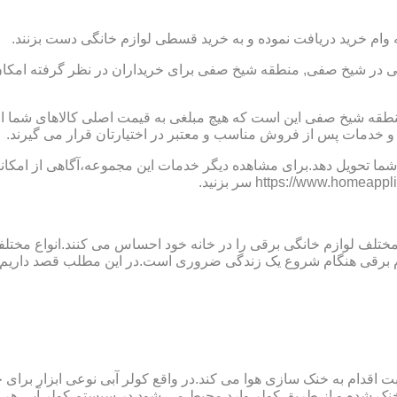
 وام خرید دریافت نموده و به خرید قسطی لوازم خانگی دست بزنند.
 در شیخ صفی, منطقه شیخ صفی برای خریداران در نظر گرفته امکان 
منطقه شیخ صفی این است که هیچ مبلغی به قیمت اصلی کالاهای شما
 خدمات پس از فروش مناسب و معتبر در اختیارتان قرار می گیرند.
ما تحویل دهد.برای مشاهده دیگر خدمات این مجموعه،آگاهی از امکانات
 مختلف لوازم خانگی برقی را در خانه خود احساس می کنند.انواع مختل
ازم برقی هنگام شروع یک زندگی ضروری است.در این مطلب قصد داریم ب
ت اقدام به خنک سازی هوا می کند.در واقع کولر آبی نوعی ابزار بر
ک شده و از طریق کولر وارد محیط می شود.در سیستم کولر آبی هر چ