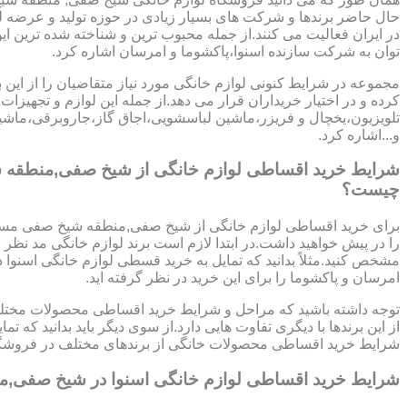
حال حاضر برندها و شرکت های بسیار زیادی در حوزه تولید و عرضه ل
در ایران فعالیت می کنند.از جمله محبوب ترین و شناخته شده ترین ای
توان به شرکت سازنده اسنوا،پاکشوما و امرسان اشاره کرد.
مجموعه در شرایط کنونی لوازم خانگی مورد نیاز متقاضیان را از این ب
کرده و در اختیار خریداران قرار می دهد.از جمله این لوازم و تجهیزات 
تلویزیون،یخچال و فریزر،ماشین لباسشویی،اجاق گاز،جاروبرقی،ما
و...اشاره کرد.
شرایط خرید اقساطی لوازم خانگی از شیخ صفی,منطقه
چیست؟
برای خرید اقساطی لوازم خانگی از شیخ صفی,منطقه شیخ صفی مسی
را در پیش خواهید داشت.در ابتدا لازم است برند لوازم خانگی مد نظر خ
مشخص کنید.مثلاً بدانید که تمایل به خرید قسطی لوازم خانگی اسنوا دا
امرسان و پاکشوما را برای این خرید در نظر گرفته اید.
توجه داشته باشید که مراحل و شرایط خرید اقساطی محصولات مختلف
از این برندها با دیگری تفاوت هایی دارد.از سوی دیگر باید بدانید که 
شرایط خرید اقساطی محصولات خانگی از برندهای مختلف در فروشگا
شرایط خرید اقساطی لوازم خانگی اسنوا در شیخ صفی,