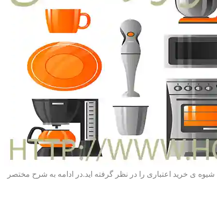
یا شیوه ی خرید اعتباری را در نظر گرفته اید.در ادامه به شرح مختصر