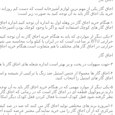
اجاق گاز یکی از مهم ترین لوازم آشپزخانه است که دست کم روزانه دو 
خرید یک اجاق گاز باید به آن توجه کنید به صورت زیر است:
۱-هنگام خرید اجاق گاز در وهله اول به اندازه آن توجه کنید.اندازه 
اجاق گاز های کوچک استفاده کنید و اگر با وجود کوچک بودن آشپزخانه م
۲-یکی دیگر از مواردی که باید به هنگام خرید اجاق گاز به آن توجه 
حرارتی در اجاق گاز های مختلف با هم متفاوت است.هنگام خرید اجاق گاز
اجاق گاز
۳-جهت سهولت در پخت و پز بهتر است اندازه شعله های اجاق گاز با هم متفاوت باشد.
۴-اجاق گاز ها معمولا از جنس استیل ضد زنگ یا ترکیبی از شیشه و ا
اجاق گاز های استیل را انتخاب کنید.
۵-یکی دیگر از موارد مهمی که در هنگام خرید اجاق گاز باید به آن ت
دارند.ترموکوپل قطعه ای در اجاق گاز است که در زمانی که اجاق گاز ب
نظر گرفته شود قفل کودک است.با فعال کردن قفل کودک دیگر امکان 
۶-امروزه برند های مختلفی تولید اجاق گاز می کنند که صد در صد کیف
مرکزی که از آن اجاق گاز را می خرید نمایندگی معتبر عرضه کننده اجا