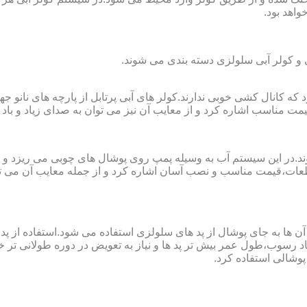
واهد بود.
لی و کولر آبی سلولزی دسته بندی می شوند.
رای فضا های کوچک تا ۲۰ مربع به کار می رود که کانال کشی خوبی ندارند.کولر های آبی پرتابل
ت مناسب اشاره کرد و از معایب آن نیز می توان به صدای زیاد و باد 
وند.در این سیستم آب به وسیله پمپ روی پوشال های چوبی می ریزد و
ت،قیمت مناسب و نصب آسان اشاره کرد و از جمله معایب آن می توا
در آن ها به جای پوشال از پد های سلولزی استفاده می شود.استفاده ا
د رسوب،طول عمر بیش تر پد ها و نیاز به تعویض در دوره طولانی تر خوا
پوشالی استفاده کرد.