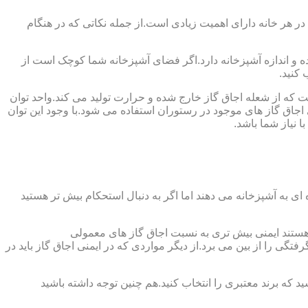
 در هر خانه دارای اهمیت زیادی است.از جمله نکاتی که در هنگام
واده و اندازه آشپزخانه دارد.اگر فضای آشپزخانه شما کوچک است از
 کنید.
ست که از شعله اجاق گاز خارج شده و حرارت تولید می کند.واحد توان
سب ترین توان حرارتی ۲.۰۵ کیلووات است که بیش تر از آن برای اجاق گاز های موجود در رستوران استفاده می شود.با وجود این توان
 نیاز شما باشد.
ی به آشپزخانه می دهند اما اگر به دنبال استحکام بیش تر هستید
ل هستند ایمنی بیش تری به نسبت اجاق گاز های معمولی
گی را از بین می برد.از دیگر مواردی که در ایمنی اجاق گاز باید در
د که برند معتبری را انتخاب کنید.هم چنین توجه داشته باشید