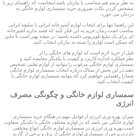
به نظر برسد هم متناسب با نیازتان باشد.اینجاست که راهنمای زیر با
مشخص کردن نکات ضروری خرید سمساری لوازم خانگی به
دردتان می خورد.
این راهنما تنها برای انتخاب لوازم آشپزخانه ایرانی با سلیقه ایرانی
مناسب است.زمان خرید به این فکر کنید که قصد ندارید آشپزخانه
ای برای یک تبلیغ تلویزیونی داشته باشید؛ در نتیجه بهتر است تا جایی
که ممکن است لوازم را بسته به نیازتان انتخاب کنید.
قبل از خرید لازم است که لوازم های خانگی را از
نظرعملکرد،اندازه،کاربرد و کیفیت با یکدیگر مقایسه کنید و
سمساری لوازم خانگی مرغوب را بتوانید از لوازم تقلبی تشخیص
دهید.در این بخش از نمناک درباره انتخاب سمساری لوازم خانگی
شمارا راهنمایی خواهیم کرد که بتوانید سمساری لوازم خانگی با
کیفیت انتخاب کنید.
سمساری لوازم خانگی و چگونگی مصرف
انرژی
میزان بهره وری انرژی ازعوامل مهم در هنگام خرید سمساری
لوازم خانگی می باشد که در لوازم مختلف خانگی با یکدیگر متفاوت
است.بهره وری انرژی در سمساری لوازم خانگی انواع مختلفی
دارد.دربرخی از سمساری لوازم خانگی از برق و برخی از گازبه