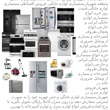
منطقه شهریار,سمساری لوازم خانگی,
فروش اقساطی سمساری
لوازم خانگی,قیمت
روز خرید انواع
سمساری لوازم
خانگی ایرانی و
خارجی،انواع
یخچال،ظروف
آشپزخانه و بسیاری
از وسایل ضروری
خانه,فروش لوازم
منزل,قیمت روز
خرید انواع سمساری
لوازم خانگی ایرانی
و خارجی،انواع
یخچال،ظروف
آشپزخانه و بسیاری
از وسایل ضروری
خانه در
شهریار,فروش
لوازم منزل در
شهریار,سمساری لوازم خانگی و حتی جهزیه خود را به صورت
اینترنتی سفارش دهید و درون منزل،کاملا رایگان تحویل بگیرید با
نرخ اتحاده,فروش انواع لوازم منزل و لوازم آشپزخانه با بهترین