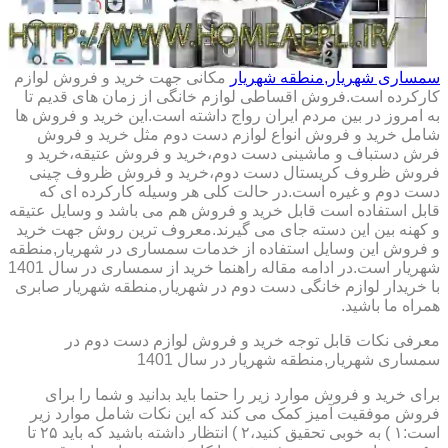
سمساری شهریار,منطقه شهریار
مکانی جهت خرید و فروش لوازم
کارکرده است.فروش اقساطی لوازم خانگی از زمان های قدیم تا
به امروز در بین مردم ایران رواج داشته است.این خرید و فروش ها
شامل خرید و فروش انواع لوازم دست دوم مثل خرید و فروش
فرش دستباف و ماشینی دست دوم،خرید و فروش عتیقه،خرید و
فروش ظروف کریستال دست دوم،خرید و فروش ظروف چینی
دست دوم و غیره است.در حالت کلی هر وسیله کارکرده ای که
قابل استفاده است قابل خرید و فروش هم می باشد و وسایل عتیقه
و کهنه بین این دسته جای می گیرند.معروف ترین روش جهت خرید
و فروش این وسایل استفاده از خدمات سمساری در شهریار,منطقه
شهریار است.در ادامه مقاله راهنما خرید از سمساری در سال 1401
با خریدار لوازم خانگی دست دوم در شهریار,منطقه شهریار صابری
همراه ما باشید.
معرفی نکات قابل توجه خرید و فروش لوازم دست دوم در
سمساری شهریار,منطقه شهریار در سال 1401
برای خرید و فروش موارد زیر را حتما باید بدانید و شما را برای
فروش موفقیت آمیز کمک می کند که این نکات شامل موارد زیر
است:۱ ) به خوبی تحقیق کنید،۲ ) انتظار داشته باشید که باید ۲۵ تا