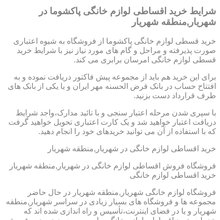
شرایط خرید اقساطی لوازم خانگی پاکشوما در
شهریار,منطقه شهریار
خرید قسطی لوازم خانگی پاکشوما از فروشگاه به شیوه اعتباری
صورت پذیرفته و مراحل و گام های مورد نیاز نیز با شرایط خرید
قسطی لوازم خانگی امرسان برابری می کند.
برای این خرید هم باید از مجموعه پیش فاکتور دریافت نموده و به
افتتاح حساب در بانک قرض الحسنه مهر ایران و یا یکی از بانک های
طرف قرارداد دست بزنید.
با سپری شدن مرحله اعتبار سنجی و با تائید مدارک،واجد شرایط
دریافت اعتبار خواهید شد و یک کارت اعتباری تحویل خواهید گرفت
که با استفاده از آن می توانید خریدهای خود را انجام دهید.
خرید اقساطی لوازم خانگی در شهریار,منطقه شهریار
فروشگاه فروش اقساطی لوازم خانگی در شهریار,منطقه شهریار
خرید اقساطی لوازم خانگی
فروشگاه لوازم خانگی شهریار,منطقه شهریار در حال حاضر
مجموعه ها و فروشگاه های بسیار زیادی در سراسر شهریار,منطقه
شهریار و یا در فضای اینترنت،تأسیس و راه اندازی شده اند که