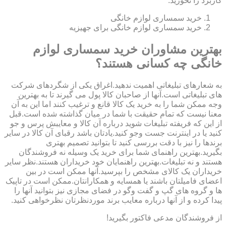
کاربرد را نخورید.
خرید سمساری لوازم خانگی
خرید سمساری لوازم خانگی برای جهیزیه
بهترین مشاوران خرید سمساری لوازم
خانگی چه کسانی هستند؟
به شعارهای تبلیغاتی اهمیت ندهید.اغراق یکی از شگردهای شرکت
های تبلیغاتی است.آنها از صاحبان کالا پول می گیرند تا به بهترین
وجه ممکن شما را به خرید یک کالا قانع و ترغیب کنند اما این به آن
معنا نیست که تمام حقیقت با شما در میان گذاشته شده است.قبل
از این که فریفته تبلیغات شوید درباره آن کالا و معایبش پرس و جو
کنید یا در اینترنت جست وجو کنید.یادتان باشد رقبای آن کالا در سایر
برندها را نیز با دقت بررسی کنید تا بتوانید تصمیم بهتری
بگیرید.بهترین راهنمای شما برای خرید یک وسیله نه فروشندگان
هستند و نه تبلیغات.بهترین راهنمایان خود خریداران هستند.نظر سایر
خریداران یک کالای مشخص را بپرسید.آنها ممکن است در بین
اعضای فامیلتان باشند یا همسایه و همکارانتان.ممکن است در تاپیک
ها و گروه های گپ و گفت وگو در فضای مجازی نیز بتوانید آنها را
پیدا کرده و از آنها درباره معایب برند موردنظرتان نظرخواهی کنید.
از فروشندگان مدعی فاکتور بگیرید!