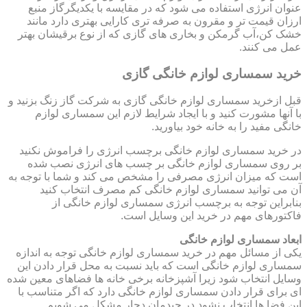
عنوان انرژی استفاده می شود که در مقایسه با یکدیگرگاز منبع
ارزان قیمت تر و مقرون به صرفه تری کارایی بهتری دارد مانند
خشک کن،آب گرمکن و بخاری های گازی که از نوع برقیشان بهتر
عمل می کنند.
خرید سمساری لوازم خانگی گازی
قبل ازخرید سمساری لوازم خانگی گازی به شرکت گاز زنگ بزنید و
با آنها مشورت کنید و با ایجاد شرایط لازم این سمساری لوازم
خانگی مفید را به خانه خود بیاورید.
در خرید سمساری لوازم خانگی برچسب انرژی را فراموش نکنید
بر روی سمساری لوازم خانگی بر چسب های انرژی نصب شده
است که میزان انرژی مصرفی را مشخص می کند و شما با توجه به
آن می توانید سمساری لوازم خانگی کم مصرف انتخاب کنید
بنابراین توجه به برچسب انرژی سمساری لوازم خانگی از
فاکتورهای مهم در خرید این وسایل است.
ابعاد سمساری لوازم خانگی
یکی از مسائل مهم در خرید سمساری لوازم خانگی توجه به اندازه
سمساری لوازم خانگی است که باید نسبت به محل قرار دادن این
وسایل انتخاب شود زیرا آشپزخانه برخی خانه ها فضاهای معین شده
ای برای قرار دادن سمساری لوازم خانگی دارد که اگر متناسب با
این فضا ها انتخاب نشود در چیدمان دچار مشکل می شویم.