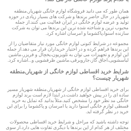
همان طور که می دانید فروشگاه لوازم خانگی شهریار,منطقه
شهریار در حال حاضر برندها و شرکت های بسیار زیادی در حوزه
تولید و عرضه لوازم خانگی در ایران فعالیت می کنند.از جمله
محبوب ترین و شناخته شده ترین این برندها می توان به شرکت
سازنده اسنوا،پاکشوما و امرسان اشاره کرد.
مجموعه در شرایط کنونی لوازم خانگی مورد نیاز متقاضیان را از
این برندها فراهم کرده و در اختیار خریداران قرار می دهد.از جمله
این لوازم و تجهیزات می توان به تلویزیون،یخچال و فریزر،ماشین
لباسشویی،اجاق گاز،جاروبرقی،ماشین ظرفشویی و...اشاره کرد.
شرایط خرید اقساطی لوازم خانگی از شهریار,منطقه
شهریار چیست؟
برای خرید اقساطی لوازم خانگی از شهریار,منطقه شهریار مسیر
ساده ای را در پیش خواهید داشت.در ابتدا لازم است برند لوازم
خانگی مد نظر خود را مشخص کنید.مثلاً بدانید که تمایل به خرید
قسطی لوازم خانگی اسنوا دارید یا امرسان و پاکشوما را برای این
خرید در نظر گرفته اید.
توجه داشته باشید که مراحل و شرایط خرید اقساطی محصولات
مختلف از هر کدام از این برندها با دیگری تفاوت هایی دارد.از سوی