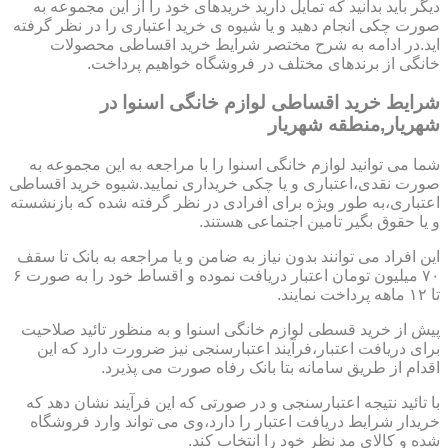
دیگر باید بدانید که تمایل دارید خریدهای خود را از این مجموعه به
صورت چکی انجام دهید و یا شیوه ی خرید اعتباری را در نظر گرفته
اید.در ادامه به شرح مختصر شرایط خرید اقساطی محصولات
خانگی از برندهای مختلف در فروشگاه خواهیم پرداخت.
شرایط خرید اقساطی لوازم خانگی اسنوا در
شهریار,منطقه شهریار
شما می توانید لوازم خانگی اسنوا را با مراجعه به این مجموعه به
صورت نقدی،اعتباری و یا چکی خریداری نمایید.شیوه خرید اقساطی
اعتباری،به طور ویژه برای افرادی در نظر گرفته شده که بازنشسته
و یا حقوق بگیر تامین اجتماعی هستند.
این افراد می توانند بدون نیاز به ضامن و یا مراجعه به بانک تا سقف
۷۰ میلیون تومان اعتبار دریافت نموده و اقساط خود را به صورت ۶
تا ۱۲ ماهه پرداخت نمایند.
پیش از خرید قسطی لوازم خانگی اسنوا و به منظور تائید صلاحیت
برای دریافت اعتبار،فرآیند اعتبارسنجی نیز ضرورت دارد که این
اقدام از طریق سامانه بتا بانک رفاه صورت می پذیرد.
با تائید نتیجه اعتبارسنجی و در صورتی که این فرآیند نشان دهد که
خریدار شرایط دریافت اعتبار را دارد،وی می تواند وارد فروشگاه
شده و کالای مد نظر خود را انتخاب کند.