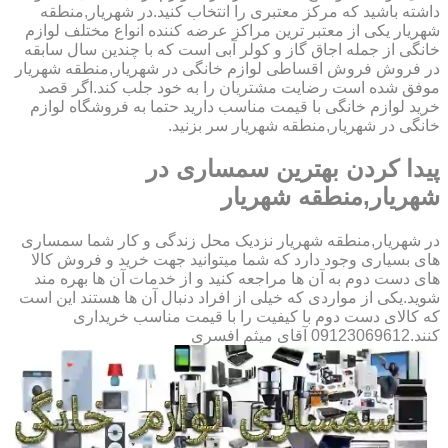
داشته باشید که مرکز معتبری را انتخاب کنید.در شهریار,منطقه
شهریار یکی از معتبر ترین مراکز عرضه کننده انواع مختلف لوازم
خانگی از جمله اجاق گاز و کولر آبی است که با چندین سال سابقه
در فروش فروش اقساطی لوازم خانگی در شهریار,منطقه شهریار
موفق شده است رضایت مشتریان را به خود جلب کند.اگر قصد
خرید لوازم خانگی با قیمت مناسب دارید حتما به فروشگاه لوازم
خانگی در شهریار,منطقه شهریار سر بزنید.
پیدا کردن بهترین سمساری در
شهریار,منطقه شهریار
در شهریار,منطقه شهریار نزدیک محل زندگی و کار شما سمساری
های بسیاری وجود دارد که شما میتوانید جهت خرید و فروش کالا
های دست دوم به آن ها مراجعه کنید و از خدمات آن ها بهره مند
شوید.یکی از مواردی که خیلی از افراد دنبال آن ها هستند این است
که کالای دست دوم با کیفیت را با قیمت مناسب خریداری
کنند.09123069612 آقای میثم افسری