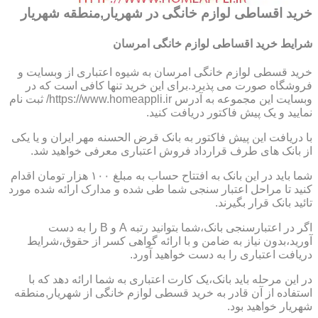
خرید اقساطی لوازم خانگی در شهریار,منطقه شهریار
شرایط خرید اقساطی لوازم خانگی امرسان
خرید قسطی لوازم خانگی امرسان به شیوه اعتباری از وبسایت و
فروشگاه صورت می پذیرد.برای این خرید تنها کافی است که در
وبسایت این مجموعه به آدرس https://www.homeappli.ir/ ثبت نام
نمایید و یک پیش فاکتور دریافت کنید.
با دریافت این پیش فاکتور به بانک قرض الحسنه مهر ایران و یا یکی
از بانک های طرف قرارداد فروش اعتباری معرفی خواهید شد.
شما باید در این بانک به افتتاح حساب به مبلغ ۱۰۰ هزار تومان اقدام
کنید تا مراحل اعتبار سنجی شما طی شده و مدارک ارائه شده مورد
تائید بانک قرار بگیرند.
اگر در اعتبارسنجی بانک،شما بتوانید رتبه A و B را به دست
آورید،بدون نیاز به ضامن و با ارائه گواهی کسر از حقوق،شرایط
دریافت اعتباری را به دست خواهید آورد.
در این مرحله باید بانک،یک کارت اعتباری به شما ارائه دهد که با
استفاده از آن قادر به خرید قسطی لوازم خانگی از شهریار,منطقه
شهریار خواهید بود.