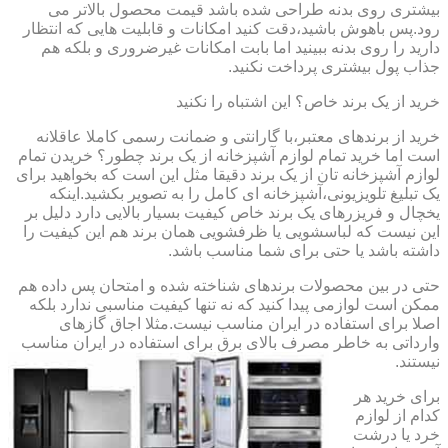
بیشتری روی بدنه طراحی شده باشد قیمت محصول بالاتر می
رود.پس باهوش باشید،دقت کنید امکانات و قابلیت هایی که انتظار
دارید را روی بدنه ببینید اما بابت امکانات غیرضروری و بلکه هم
جذاب پول بیشتری پرداخت نکنید.
خرید از یک برند خاص؟ این اشتباه را نکنید
خرید از برندهای معتبر،با گارانتی و ضمانت رسمی کاملا عاقلانه
است اما خرید تمام لوازم آشپزخانه از یک برند چطور؟ خریدن تمام
لوازم آشپزخانه تان از یک برند دقیقا مثل این است که بخواهید برای
یک تبلیغ تلویزیونی،آشپزخانه ای کامل را به تصویر بکشید.اینکه
یخچال و فریزرهای یک برند خاص کیفیت بسیار بالایی دارد دلیل بر
این نیست که لباسشویی یا ظرفشویی همان برند هم این کیفیت را
داشته باشد یا حتی برای شما مناسب باشد.
حتی در بین محصولات برندهای شناخته شده و امتحان پس داده هم
ممکن است لوازمی پیدا کنید که نه تنها کیفیت مناسبی ندارد بلکه
اصلا برای استفاده در ایران مناسب نیست.مثلا اجاق گازهای
وارداتی به خاطر مصرف بالای برق برای استفاده در ایران مناسب
نیستند.
برای خرید هر
کدام از لوازم
خرد یا درشت