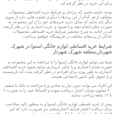
برای این خرید در نظر گرفته اید.
توجه داشته باشید که مراحل و شرایط خرید اقساطی محصولات
مختلف از هر کدام از این برندها با دیگری تفاوت هایی دارد.از سوی
دیگر باید بدانید که تمایل دارید خریدهای خود را از این مجموعه به
صورت چکی انجام دهید و یا شیوه ی خرید اعتباری را در نظر گرفته
اید.در ادامه به شرح مختصر شرایط خرید اقساطی محصولات
خانگی از برندهای مختلف در فروشگاه خواهیم پرداخت.
شرایط خرید اقساطی لوازم خانگی اسنوا در شهرک
شهردار,منطقه شهرک شهردار
شما می توانید لوازم خانگی اسنوا را با مراجعه به این مجموعه به
صورت نقدی،اعتباری و یا چکی خریداری نمایید.شیوه خرید اقساطی
اعتباری،به طور ویژه برای افرادی در نظر گرفته شده که بازنشسته
و یا حقوق بگیر تامین اجتماعی هستند.
این افراد می توانند بدون نیاز به ضامن و یا مراجعه به بانک تا سقف
۷۰ میلیون تومان اعتبار دریافت نموده و اقساط خود را به صورت ۶
تا ۱۲ ماهه پرداخت نمایند.
پیش از خرید قسطی لوازم خانگی اسنوا و به منظور تائید صلاحیت
برای دریافت اعتبار،فرآیند اعتبارسنجی نیز ضرورت دارد که این
اقدام از طریق سامانه بتا بانک رفاه صورت می پذیرد.