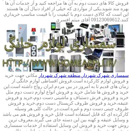
فروش کالا های دست دوم به آن ها مراجعه کنید و از خدمات آن ها
بهره مند شوید.یکی از مواردی که خیلی از افراد دنبال آن ها هستند
این است که کالای دست دوم با کیفیت را با قیمت مناسب خریداری
کنند.09123069612 آقای میثم افسری
سمساری شهرک شهردار,منطقه شهرک شهردار
مکانی جهت خرید
و فروش لوازم کارکرده است.فروش اقساطی لوازم خانگی از
زمان های قدیم تا به امروز در بین مردم ایران رواج داشته است.این
خرید و فروش ها شامل خرید و فروش انواع لوازم دست دوم مثل
خرید و فروش فرش دستباف و ماشینی دست دوم،خرید و فروش
عتیقه،خرید و فروش ظروف کریستال دست دوم،خرید و فروش
ظروف چینی دست دوم و غیره است.در حالت کلی هر وسیله
کارکرده ای که قابل استفاده است قابل خرید و فروش هم می باشد
و وسایل عتیقه و کهنه بین این دسته جای می گیرند.معروف ترین
روش جهت خرید و فروش این وسایل استفاده از خدمات سمساری
در شهرک شهردار,منطقه شهرک شهردار است.در ادامه مقاله