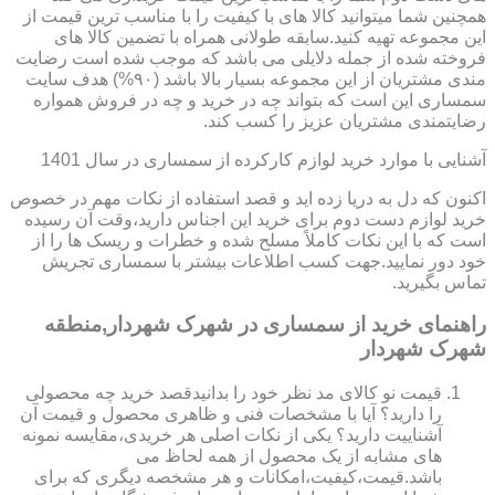
همچنین شما میتوانید کالا های با کیفیت را با مناسب ترین قیمت از
این مجموعه تهیه کنید.سابقه طولانی همراه با تضمین کالا های
فروخته شده از جمله دلایلی می باشد که موجب شده است رضایت
مندی مشتریان از این مجموعه بسیار بالا باشد (۹۰%) هدف سایت
سمساری این است که بتواند چه در خرید و چه در فروش همواره
رضایتمندی مشتریان عزیز را کسب کند.
آشنایی با موارد خرید لوازم کارکرده از سمساری در سال 1401
اکنون که دل به دریا زده اید و قصد استفاده از نکات مهم در خصوص
خرید لوازم دست دوم برای خرید این اجناس دارید،وقت آن رسیده
است که با این نکات کاملاً مسلح شده و خطرات و ریسک ها را از
خود دور نمایید.جهت کسب اطلاعات بیشتر با سمساری تجریش
تماس بگیرید.
راهنمای خرید از سمساری در شهرک شهردار,منطقه
شهرک شهردار
قیمت نو کالای مد نظر خود را بدانیدقصد خرید چه محصولی
را دارید؟ آیا با مشخصات فنی و ظاهری محصول و قیمت آن
آشناییت دارید؟ یکی از نکات اصلی هر خریدی،مقایسه نمونه
های مشابه از یک محصول از همه لحاظ می
باشد.قیمت،کیفیت،امکانات و هر مشخصه دیگری که برای