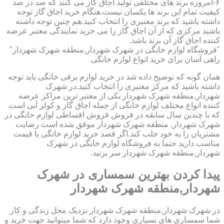
۶-امروزه برند های مختلفی تولید اجاق گاز می کنند که صد در صد
کیفیت تمام این برند ها یکسان نیست.هنگام خرید اجاق گاز توجه
داشته باشید که برند معتبری را انتخاب کنید.هم چنین توجه داشته
باشید مرکزی که از آن اجاق گاز را می خرید نمایندگی معتبر عرضه
کننده اجاق گاز آن برند باشد.
"فروشگاه لوازم خانگی در شهرک شهردار,منطقه شهرک شهردار"
راهی آسان برای خرید انواع لوازم خانگی
همان گونه که توضیح داده شد در خرید لوازم برقی خانگی باید توجه
داشته باشید که مرکز معتبری را انتخاب کنید.در شهرک
شهردار,منطقه شهرک شهردار یکی از معتبر ترین مراکز عرضه
کننده انواع مختلف لوازم خانگی از جمله اجاق گاز و کولر آبی است
که با چندین سال سابقه در فروش فروش اقساطی لوازم خانگی در
شهرک شهردار, منطقه شهرک شهردار موفق شده است رضایت
مشتریان را به خود جلب کند.اگر قصد خرید لوازم خانگی با قیمت
مناسب دارید حتما به فروشگاه لوازم خانگی در شهرک
شهردار,منطقه شهرک شهردار سر بزنید.
پیدا کردن بهترین سمساری در شهرک
شهردار,منطقه شهرک شهردار
در شهرک شهردار,منطقه شهرک شهردار نزدیک محل زندگی و کار
شما سمساری های بسیاری وجود دارد که شما میتوانید جهت خرید و