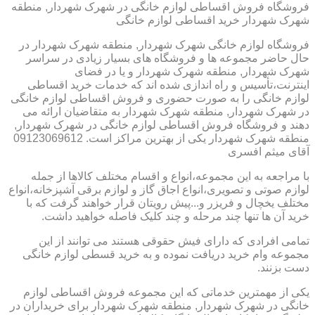
فروشگاه فروش اقساطی لوازم خانگی در شهرک شهردار, منطقه
شهرک شهردار خرید اقساطی لوازم خانگی
فروشگاه لوازم خانگی شهرک شهردار, منطقه شهرک شهردار در
حال حاضر مجموعه ها و فروشگاه های بسیار زیادی در سراسر
شهرک شهردار, منطقه شهرک شهردار و یا در فضای
اینترنت،تأسیس و راه اندازی شده اند که خدمات خرید اقساطی
لوازم خانگی را به صورت حضوری و فروش اقساطی لوازم خانگی
در شهرک شهردار, منطقه شهرک شهردار به متقاضیان ارائه می
دهند و فروشگاه فروش اقساطی لوازم خانگی در شهرک شهردار,
منطقه شهرک شهردار یکی از بهترین مراکز است. 09123069612
آقای میثم افسری
با مراجعه به این مجموعه،انواع و اقسام مختلف کالاها از جمله
لوازم صوتی و تصویری،انواع اجاق گاز و لوازم برقی آشپزخانه،انواع
مختلف یخچال و فریزر و...پیش رویتان قرار خواهند گرفت که با
خرید آن ها تنها چند مرحله و چند کلیک فاصله خواهید داشت.
تمامی افرادی که دارای فیش حقوقی هستند می توانند از این
مجموعه وام خرید دریافت نموده و به خرید قسطی لوازم خانگی
دست بزنند.
یکی از مهمترین خدماتی که این مجموعه فروش اقساطی لوازم
خانگی در شهرک شهردار, منطقه شهرک شهردار برای خریداران در