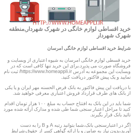
خرید اقساطی لوازم خانگی در شهرک شهردار,منطقه
شهرک شهردار
شرایط خرید اقساطی لوازم خانگی امرسان
خرید قسطی لوازم خانگی امرسان به شیوه اعتباری از وبسایت و
فروشگاه صورت می پذیرد.برای این خرید تنها کافی است که در
وبسایت این مجموعه به آدرس https://www.homeappli.ir/ ثبت نام
نمایید و یک پیش فاکتور دریافت کنید.
با دریافت این پیش فاکتور به بانک قرض الحسنه مهر ایران و یا یکی
از بانک های طرف قرارداد فروش اعتباری معرفی خواهید شد.
شما باید در این بانک به افتتاح حساب به مبلغ ۱۰۰ هزار تومان اقدام
کنید تا مراحل اعتبار سنجی شما طی شده و مدارک ارائه شده مورد
تائید بانک قرار بگیرند.
اگر در اعتبارسنجی بانک،شما بتوانید رتبه A و B را به دست
آورید،بدون نیاز به ضامن و با ارائه گواهی کسر از حقوق،شرایط