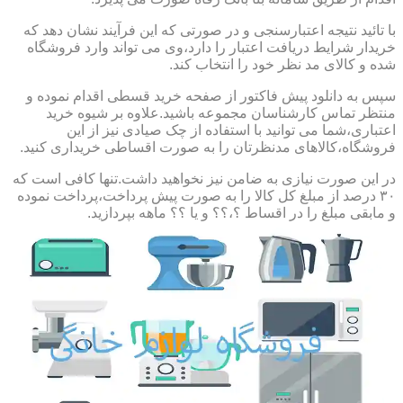
با تائید نتیجه اعتبارسنجی و در صورتی که این فرآیند نشان دهد که
خریدار شرایط دریافت اعتبار را دارد،وی می تواند وارد فروشگاه
شده و کالای مد نظر خود را انتخاب کند.
سپس به دانلود پیش فاکتور از صفحه خرید قسطی اقدام نموده و
منتظر تماس کارشناسان مجموعه باشید.علاوه بر شیوه خرید
اعتباری،شما می توانید با استفاده از چک صیادی نیز از این
فروشگاه،کالاهای مدنظرتان را به صورت اقساطی خریداری کنید.
در این صورت نیازی به ضامن نیز نخواهید داشت.تنها کافی است که
۳۰ درصد از مبلغ کل کالا را به صورت پیش پرداخت،پرداخت نموده
و مابقی مبلغ را در اقساط ؟،؟؟ و یا ؟؟ ماهه بپردازید.