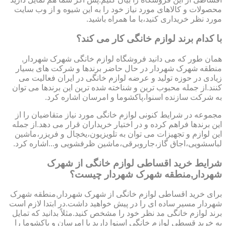
محصولات و کالاهای مورد نیاز خود را به این شیوه و از وب سایت
مورد نظر خریداری کنید،با ما همراه باشید.
با کدام برند لوازم خانگی کار می کند؟
همان طور که می دانید فروشگاه لوازم خانگی شهرک شهردار,
منطقه شهرک شهردار در حال حاضر برندها و شرکت های بسیار
زیادی در حوزه تولید و عرضه لوازم خانگی در ایران فعالیت می
کنند.از جمله محبوب ترین و شناخته شده ترین این برندها می توان
به شرکت سازنده اسنوا،پاکشوما و امرسان اشاره کرد.
مجموعه در شرایط کنونی لوازم خانگی مورد نیاز متقاضیان را از
این برندها فراهم کرده و در اختیار خریداران قرار می دهد.از جمله
این لوازم و تجهیزات می توان به تلویزیون،یخچال و فریزر،ماشین
لباسشویی،اجاق گاز،جاروبرقی،ماشین ظرفشویی و...اشاره کرد.
شرایط خرید اقساطی لوازم خانگی از شهرک
شهردار,منطقه شهرک شهردار چیست؟
برای خرید اقساطی لوازم خانگی از شهرک شهردار,منطقه شهرک
شهردار مسیر ساده ای را در پیش خواهید داشت.در ابتدا لازم است
برند لوازم خانگی مد نظر خود را مشخص کنید.مثلاً بدانید که تمایل
به خرید قسطی لوازم خانگی اسنوا دارید یا امرسان و پاکشوما را