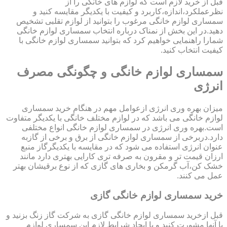
قبل از خرید لازم است که لوازم های خانگی را از
نظرعملکرد،اندازه،کاربرد و کیفیت با یکدیگر مقایسه کنید و
سمساری لوازم خانگی مرغوب را بتوانید از لوازم تقلبی تشخیص
دهید.در این بخش از نمناک درباره انتخاب سمساری لوازم خانگی
شمارا راهنمایی خواهیم کرد که بتوانید سمساری لوازم خانگی با
کیفیت انتخاب کنید.
سمساری لوازم خانگی و چگونگی مصرف
انرژی
میزان بهره وری انرژی ازعوامل مهم در هنگام خرید سمساری
لوازم خانگی می باشد که در لوازم مختلف خانگی با یکدیگر متفاوت
است.بهره وری انرژی در سمساری لوازم خانگی انواع مختلفی
دارد.دربرخی از سمساری لوازم خانگی از برق و برخی از گازبه
عنوان انرژی استفاده می شود که در مقایسه با یکدیگرگاز منبع
ارزان قیمت تر و مقرون به صرفه تری کارایی بهتری دارد مانند
خشک کن،آب گرمکن و بخاری های گازی که از نوع برقیشان بهتر
عمل می کنند.
خرید سمساری لوازم خانگی گازی
قبل ازخرید سمساری لوازم خانگی گازی به شرکت گاز زنگ بزنید و
با آنها مشورت کنید و با ایجاد شرایط لازم این سمساری لوازم