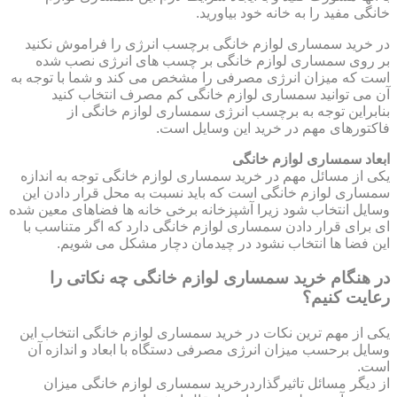
خانگی مفید را به خانه خود بیاورید.
در خرید سمساری لوازم خانگی برچسب انرژی را فراموش نکنید
بر روی سمساری لوازم خانگی بر چسب های انرژی نصب شده
است که میزان انرژی مصرفی را مشخص می کند و شما با توجه به
آن می توانید سمساری لوازم خانگی کم مصرف انتخاب کنید
بنابراین توجه به برچسب انرژی سمساری لوازم خانگی از
فاکتورهای مهم در خرید این وسایل است.
ابعاد سمساری لوازم خانگی
یکی از مسائل مهم در خرید سمساری لوازم خانگی توجه به اندازه
سمساری لوازم خانگی است که باید نسبت به محل قرار دادن این
وسایل انتخاب شود زیرا آشپزخانه برخی خانه ها فضاهای معین شده
ای برای قرار دادن سمساری لوازم خانگی دارد که اگر متناسب با
این فضا ها انتخاب نشود در چیدمان دچار مشکل می شویم.
در هنگام خرید سمساری لوازم خانگی چه نکاتی را
رعایت کنیم؟
یکی از مهم ترین نکات در خرید سمساری لوازم خانگی انتخاب این
وسایل برحسب میزان انرژی مصرفی دستگاه با ابعاد و اندازه آن
است.
از دیگر مسائل تاثیرگذاردرخرید سمساری لوازم خانگی میزان