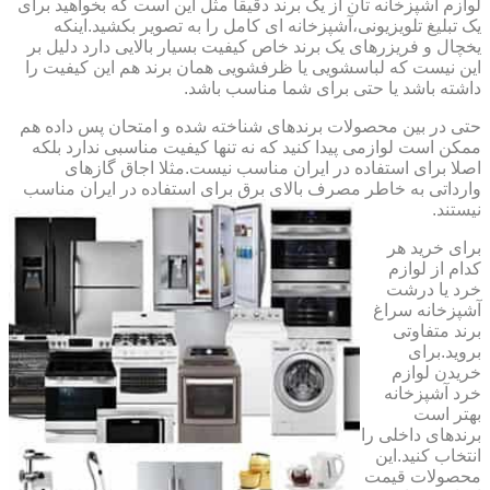
لوازم آشپزخانه تان از یک برند دقیقا مثل این است که بخواهید برای
یک تبلیغ تلویزیونی،آشپزخانه ای کامل را به تصویر بکشید.اینکه
یخچال و فریزرهای یک برند خاص کیفیت بسیار بالایی دارد دلیل بر
این نیست که لباسشویی یا ظرفشویی همان برند هم این کیفیت را
داشته باشد یا حتی برای شما مناسب باشد.
حتی در بین محصولات برندهای شناخته شده و امتحان پس داده هم
ممکن است لوازمی پیدا کنید که نه تنها کیفیت مناسبی ندارد بلکه
اصلا برای استفاده در ایران مناسب نیست.مثلا اجاق گازهای
وارداتی به خاطر مصرف بالای برق برای استفاده در ایران مناسب
نیستند.
برای خرید هر
کدام از لوازم
خرد یا درشت
آشپزخانه سراغ
برند متفاوتی
بروید.برای
خریدن لوازم
خرد آشپزخانه
بهتر است
برندهای داخلی را
انتخاب کنید.این
محصولات قیمت