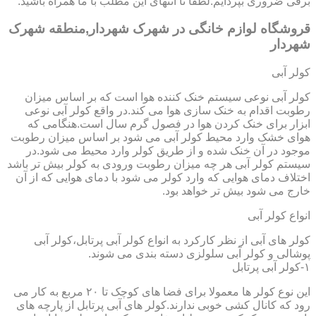
برقی ضروری بپردایم.لطفا تا انتهای این مطلب با ما همراه باشید.
قروشگاه لوازم خانگی در شهرک شهردار,منطقه شهرک
شهردار
کولر آبی
کولر آبی نوعی سیستم خنک کننده هوا است که بر اساس میزان
رطوبت اقدام به خنک سازی هوا می کند.در واقع کولر آبی نوعی
ابزار برای خنک کردن هوا در فصول گرم سال است.هنگامی که
هوای خشک وارد محیط کولر آبی می شود بر اساس میزان رطوبت
موجود در آن خنک شده و از طریق کولر وارد محیط می شود.در
سیستم کولر آبی هر چه میزان رطوبت ورودی به کولر بیش تر باشد
اختلاف دمای هوایی که وارد کولر می شود با دمای هوایی که از آن
خارج می شود بیش تر خواهد بود.
انواع کولر آبی
کولر های آبی از نظر کارکرد به انواع کولر آبی پرتابل،کولر آبی
پوشالی و کولر آبی سلولزی دسته بندی می شوند.
۱-کولر آبی پرتابل
این نوع کولر ها معمولا برای فضا های کوچک تا ۲۰ مربع به کار می
رود که کانال کشی خوبی ندارند.کولر های آبی پرتابل از پارچه های