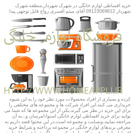
خرید اقساطی لوازم خانگی در شهرک شهردار,منطقه شهرک
شهردار 09123069612 آقای میثم افسری
رواج قابل توجهی پیدا
کرده و بسیاری از افراد محصولات مورد نظر خود را به این شیوه
خریداری می کنند.این افراد شرکت ها و مجموعه های مختلفی را
برای این خرید در نظر می گیرند.یکی از این مجموعه ها که شما می
توانید برای خرید اقساطی لوازم خانگی اسنوا،امرسان و...به آن
مراجعه نمایید،وبسایت و مجموعه است.در این محتوا قصد داریم به
معرفی برندهای لوازم خانگی در مجموعه پرداخته و شرایط خرید
اقساطی از این فروشگاه را بیان کنیم.پس اگر شما هم تمایل دارید