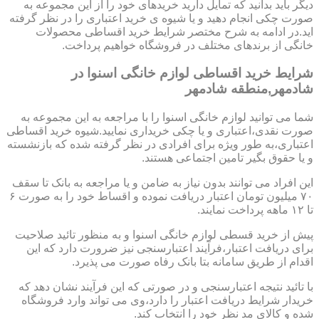
دیگر باید بدانید که تمایل دارید خریدهای خود را از این مجموعه به
صورت چکی انجام دهید و یا شیوه ی خرید اعتباری را در نظر گرفته
اید.در ادامه به شرح مختصر شرایط خرید اقساطی محصولات
خانگی از برندهای مختلف در فروشگاه خواهیم پرداخت.
شرایط خرید اقساطی لوازم خانگی اسنوا در
شادمهر,منطقه شادمهر
شما می توانید لوازم خانگی اسنوا را با مراجعه به این مجموعه به
صورت نقدی،اعتباری و یا چکی خریداری نمایید.شیوه خرید اقساطی
اعتباری،به طور ویژه برای افرادی در نظر گرفته شده که بازنشسته
و یا حقوق بگیر تامین اجتماعی هستند.
این افراد می توانند بدون نیاز به ضامن و یا مراجعه به بانک تا سقف
۷۰ میلیون تومان اعتبار دریافت نموده و اقساط خود را به صورت ۶
تا ۱۲ ماهه پرداخت نمایند.
پیش از خرید قسطی لوازم خانگی اسنوا و به منظور تائید صلاحیت
برای دریافت اعتبار،فرآیند اعتبارسنجی نیز ضرورت دارد که این
اقدام از طریق سامانه بتا بانک رفاه صورت می پذیرد.
با تائید نتیجه اعتبارسنجی و در صورتی که این فرآیند نشان دهد که
خریدار شرایط دریافت اعتبار را دارد،وی می تواند وارد فروشگاه
شده و کالای مد نظر خود را انتخاب کند.