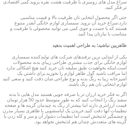
سراغ مدل های رومیزی با ظرفیت هشت نفره بروید.کمی اقتصادی
تر فکر کنید.
حتی اگر محصول انتخابی تان ظرفیت بالا و قیمت مناسبی
دارد،سراغ خرید آن نروید. سمساری لوازم خانگی آنقدر متنوع
هستند که با جست و جوی کمی می توانید محصولی با ظرفیت و
متناسب با نیازتان پیدا کنید.
ظاهربین نباشید؛ به طراحی اهمیت بدهید
یکی از ابتدایی ترین ترفندهای شرکت های تولیدکننده سمساری
لوازم خانگی برای جذب مشتری طراحی زیبای بدنه محصولات
است.اینکه بخواهیدت طبق سلیقه تان خرید کنید هیچ اشکالی ندارد
اما مراقب باشید گول ظاهر لوازم را نخورید.برای داشتن یک
آشپزخانه زیبا به رنگ بدنه و نوع طراحی شان دقت کنید و سعی کنید
لوازم انتخابی تان هم رنگ باشند.
اگر به فکر خرید ارزان تر یا صرفه جویی هستید مدل هایی با بدنه
سفید رنگ را انتخاب کنید که به طور متوسط حدود 50 هزار تومان
قیمت ارزانتری دارند اما بیشتر از رنگ به چیدمان گزینه ها و صفحه
تنظیمات آنها دقت کنید.خریدن یک لباسشویی با ظاهری بسیار مدرن
و چشمگیر لذتبخش است اما تنظیمات دشوار آن و سر و کله زدن با
گزینه های متعددش چندان هم لذتبخش نخواهد بود.