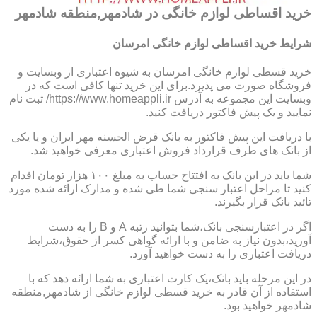
خرید اقساطی لوازم خانگی در شادمهر,منطقه شادمهر
شرایط خرید اقساطی لوازم خانگی امرسان
خرید قسطی لوازم خانگی امرسان به شیوه اعتباری از وبسایت و
فروشگاه صورت می پذیرد.برای این خرید تنها کافی است که در
وبسایت این مجموعه به آدرس https://www.homeappli.ir/ ثبت نام
نمایید و یک پیش فاکتور دریافت کنید.
با دریافت این پیش فاکتور به بانک قرض الحسنه مهر ایران و یا یکی
از بانک های طرف قرارداد فروش اعتباری معرفی خواهید شد.
شما باید در این بانک به افتتاح حساب به مبلغ ۱۰۰ هزار تومان اقدام
کنید تا مراحل اعتبار سنجی شما طی شده و مدارک ارائه شده مورد
تائید بانک قرار بگیرند.
اگر در اعتبارسنجی بانک،شما بتوانید رتبه A و B را به دست
آورید،بدون نیاز به ضامن و با ارائه گواهی کسر از حقوق،شرایط
دریافت اعتباری را به دست خواهید آورد.
در این مرحله باید بانک،یک کارت اعتباری به شما ارائه دهد که با
استفاده از آن قادر به خرید قسطی لوازم خانگی از شادمهر,منطقه
شادمهر خواهید بود.