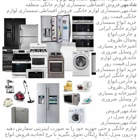
شادمهر
,فروش اقساطی سمساری لوازم خانگی منطقه
شادمهر,سمساری لوازم خانگی,
فروش اقساطی سمساری لوازم
خانگی,قیمت روز
خرید انواع سمساری
لوازم خانگی ایرانی
و خارجی،انواع
یخچال،ظروف
آشپزخانه و بسیاری
از وسایل ضروری
خانه,فروش لوازم
منزل,قیمت روز
خرید انواع سمساری
لوازم خانگی ایرانی
و خارجی،انواع
یخچال،ظروف
آشپزخانه و بسیاری
از وسایل ضروری
خانه در
شادمهر,فروش
لوازم منزل در
شادمهر,سمساری
لوازم خانگی و حتی جهزیه خود را به صورت اینترنتی سفارش دهید
و درون منزل،کاملا رایگان تحویل بگیرید با نرخ اتحادیه,فروش انواع