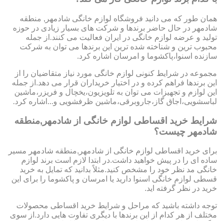
همان طور که می دانید فروشگاه لوازم خانگی شادمهر, منطقه
شادمهر در حال حاضر برندها و شرکت های بسیار زیادی در حوزه
تولید و عرضه لوازم خانگی در ایران فعالیت می کنند.از جمله
محبوب ترین و شناخته شده ترین این برندها می توان به شرکت
سازنده اسنوا،پاکشوما و امرسان اشاره کرد.
مجموعه در شرایط کنونی لوازم خانگی مورد نیاز متقاضیان را از
این برندها فراهم کرده و در اختیار خریداران قرار می دهد.از جمله
این لوازم و تجهیزات می توان به تلویزیون،یخچال و فریزر،ماشین
لباسشویی،اجاق گاز،جاروبرقی،ماشین ظرفشویی و...اشاره کرد.
شرایط خرید اقساطی لوازم خانگی از شادمهر,منطقه
شادمهر چیست؟
برای خرید اقساطی لوازم خانگی از شادمهر,منطقه شادمهر مسیر
ساده ای را در پیش خواهید داشت.در ابتدا لازم است برند لوازم
خانگی مد نظر خود را مشخص کنید.مثلاً بدانید که تمایل به خرید
قسطی لوازم خانگی اسنوا دارید یا امرسان و پاکشوما را برای این
خرید در نظر گرفته اید.
توجه داشته باشید که مراحل و شرایط خرید اقساطی محصولات
مختلف از هر کدام از این برندها با دیگری تفاوت هایی دارد.از سوی