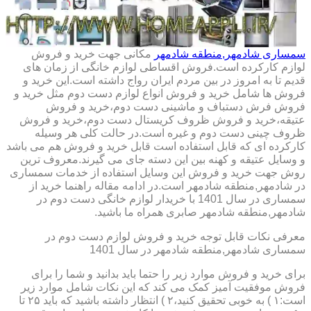
سمساری شادمهر,منطقه شادمهر
مکانی جهت خرید و فروش
لوازم کارکرده است.فروش اقساطی لوازم خانگی از زمان های
قدیم تا به امروز در بین مردم ایران رواج داشته است.این خرید و
فروش ها شامل خرید و فروش انواع لوازم دست دوم مثل خرید و
فروش فرش دستباف و ماشینی دست دوم،خرید و فروش
عتیقه،خرید و فروش ظروف کریستال دست دوم،خرید و فروش
ظروف چینی دست دوم و غیره است.در حالت کلی هر وسیله
کارکرده ای که قابل استفاده است قابل خرید و فروش هم می باشد
و وسایل عتیقه و کهنه بین این دسته جای می گیرند.معروف ترین
روش جهت خرید و فروش این وسایل استفاده از خدمات سمساری
در شادمهر,منطقه شادمهر است.در ادامه مقاله راهنما خرید از
سمساری در سال 1401 با خریدار لوازم خانگی دست دوم در
شادمهر,منطقه شادمهر صابری همراه ما باشید.
معرفی نکات قابل توجه خرید و فروش لوازم دست دوم در
سمساری شادمهر,منطقه شادمهر در سال 1401
برای خرید و فروش موارد زیر را حتما باید بدانید و شما را برای
فروش موفقیت آمیز کمک می کند که این نکات شامل موارد زیر
است:۱ ) به خوبی تحقیق کنید،۲ ) انتظار داشته باشید که باید ۲۵ تا