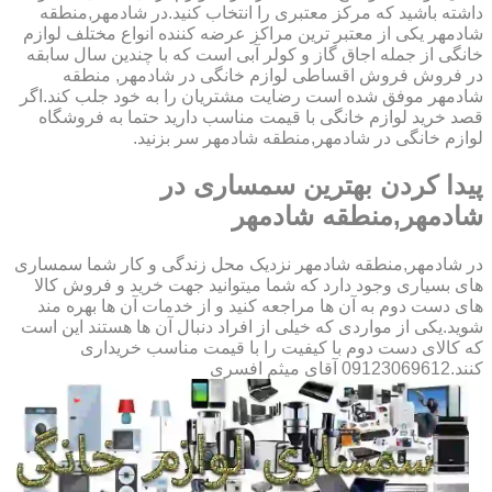
داشته باشید که مرکز معتبری را انتخاب کنید.در شادمهر,منطقه
شادمهر یکی از معتبر ترین مراکز عرضه کننده انواع مختلف لوازم
خانگی از جمله اجاق گاز و کولر آبی است که با چندین سال سابقه
در فروش فروش اقساطی لوازم خانگی در شادمهر, منطقه
شادمهر موفق شده است رضایت مشتریان را به خود جلب کند.اگر
قصد خرید لوازم خانگی با قیمت مناسب دارید حتما به فروشگاه
لوازم خانگی در شادمهر,منطقه شادمهر سر بزنید.
پیدا کردن بهترین سمساری در
شادمهر,منطقه شادمهر
در شادمهر,منطقه شادمهر نزدیک محل زندگی و کار شما سمساری
های بسیاری وجود دارد که شما میتوانید جهت خرید و فروش کالا
های دست دوم به آن ها مراجعه کنید و از خدمات آن ها بهره مند
شوید.یکی از مواردی که خیلی از افراد دنبال آن ها هستند این است
که کالای دست دوم با کیفیت را با قیمت مناسب خریداری
کنند.09123069612 آقای میثم افسری