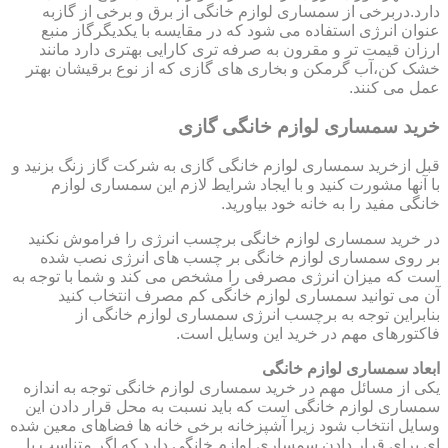
دارد.دربرخی از سمساری لوازم خانگی از برق و برخی از گازبه
عنوان انرژی استفاده می شود که در مقایسه با یکدیگرگاز منبع
ارزان قیمت تر و مقرون به صرفه تری کارایی بهتری دارد مانند
خشک کن،آب گرمکن و بخاری های گازی که از نوع برقیشان بهتر
عمل می کنند.
خرید سمساری لوازم خانگی گازی
قبل ازخرید سمساری لوازم خانگی گازی به شرکت گاز زنگ بزنید و
با آنها مشورت کنید و با ایجاد شرایط لازم این سمساری لوازم
خانگی مفید را به خانه خود بیاورید.
در خرید سمساری لوازم خانگی برچسب انرژی را فراموش نکنید
بر روی سمساری لوازم خانگی بر چسب های انرژی نصب شده
است که میزان انرژی مصرفی را مشخص می کند و شما با توجه به
آن می توانید سمساری لوازم خانگی کم مصرف انتخاب کنید
بنابراین توجه به برچسب انرژی سمساری لوازم خانگی از
فاکتورهای مهم در خرید این وسایل است.
ابعاد سمساری لوازم خانگی
یکی از مسائل مهم در خرید سمساری لوازم خانگی توجه به اندازه
سمساری لوازم خانگی است که باید نسبت به محل قرار دادن این
وسایل انتخاب شود زیرا آشپزخانه برخی خانه ها فضاهای معین شده
ای برای قرار دادن سمساری لوازم خانگی دارد که اگر متناسب با