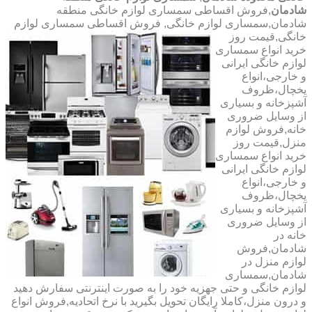
شادمان
,فروش اقساطی سمساری لوازم خانگی منطقه
شادمان,سمساری لوازم خانگی,
فروش اقساطی سمساری لوازم
خانگی,قیمت روز
خرید انواع سمساری
لوازم خانگی ایرانی
و خارجی،انواع
یخچال،ظروف
آشپزخانه و بسیاری
از وسایل ضروری
خانه,فروش لوازم
منزل,قیمت روز
خرید انواع سمساری
لوازم خانگی ایرانی
و خارجی،انواع
یخچال،ظروف
آشپزخانه و بسیاری
از وسایل ضروری
خانه در
شادمان,فروش
لوازم منزل در
شادمان,سمساری
لوازم خانگی و حتی جهزیه خود را به صورت اینترنتی سفارش دهید
و درون منزل،کاملا رایگان تحویل بگیرید با نرخ اتحادیه,فروش انواع