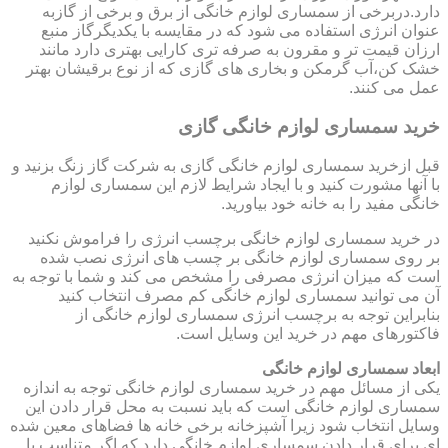
دارد.دربرخی از سمساری لوازم خانگی از برق و برخی از گازبه
عنوان انرژی استفاده می شود که در مقایسه با یکدیگرگاز منبع
ارزان قیمت تر و مقرون به صرفه تری کارایی بهتری دارد مانند
خشک کن،آب گرمکن و بخاری های گازی که از نوع برقیشان بهتر
عمل می کنند.
خرید سمساری لوازم خانگی گازی
قبل ازخرید سمساری لوازم خانگی گازی به شرکت گاز زنگ بزنید و
با آنها مشورت کنید و با ایجاد شرایط لازم این سمساری لوازم
خانگی مفید را به خانه خود بیاورید.
در خرید سمساری لوازم خانگی برچسب انرژی را فراموش نکنید
بر روی سمساری لوازم خانگی بر چسب های انرژی نصب شده
است که میزان انرژی مصرفی را مشخص می کند و شما با توجه به
آن می توانید سمساری لوازم خانگی کم مصرف انتخاب کنید
بنابراین توجه به برچسب انرژی سمساری لوازم خانگی از
فاکتورهای مهم در خرید این وسایل است.
ابعاد سمساری لوازم خانگی
یکی از مسائل مهم در خرید سمساری لوازم خانگی توجه به اندازه
سمساری لوازم خانگی است که باید نسبت به محل قرار دادن این
وسایل انتخاب شود زیرا آشپزخانه برخی خانه ها فضاهای معین شده
ای برای قرار دادن سمساری لوازم خانگی دارد که اگر متناسب با