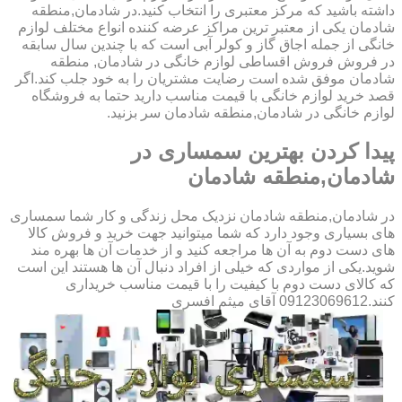
داشته باشید که مرکز معتبری را انتخاب کنید.در شادمان,منطقه
شادمان یکی از معتبر ترین مراکز عرضه کننده انواع مختلف لوازم
خانگی از جمله اجاق گاز و کولر آبی است که با چندین سال سابقه
در فروش فروش اقساطی لوازم خانگی در شادمان, منطقه
شادمان موفق شده است رضایت مشتریان را به خود جلب کند.اگر
قصد خرید لوازم خانگی با قیمت مناسب دارید حتما به فروشگاه
لوازم خانگی در شادمان,منطقه شادمان سر بزنید.
پیدا کردن بهترین سمساری در
شادمان,منطقه شادمان
در شادمان,منطقه شادمان نزدیک محل زندگی و کار شما سمساری
های بسیاری وجود دارد که شما میتوانید جهت خرید و فروش کالا
های دست دوم به آن ها مراجعه کنید و از خدمات آن ها بهره مند
شوید.یکی از مواردی که خیلی از افراد دنبال آن ها هستند این است
که کالای دست دوم با کیفیت را با قیمت مناسب خریداری
کنند.09123069612 آقای میثم افسری