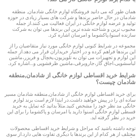
همان طور که می دانید فروشگاه لوازم خانگی شادمان, منطقه
شادمان در حال حاضر برندها و شرکت های بسیار زیادی در حوزه
تولید و عرضه لوازم خانگی در ایران فعالیت می کنند.از جمله
محبوب ترین و شناخته شده ترین این برندها می توان به شرکت
سازنده اسنوا،پاکشوما و امرسان اشاره کرد.
مجموعه در شرایط کنونی لوازم خانگی مورد نیاز متقاضیان را از
این برندها فراهم کرده و در اختیار خریداران قرار می دهد.از جمله
این لوازم و تجهیزات می توان به تلویزیون،یخچال و فریزر،ماشین
لباسشویی،اجاق گاز،جاروبرقی،ماشین ظرفشویی و...اشاره کرد.
شرایط خرید اقساطی لوازم خانگی از شادمان,منطقه
شادمان چیست؟
برای خرید اقساطی لوازم خانگی از شادمان,منطقه شادمان مسیر
ساده ای را در پیش خواهید داشت.در ابتدا لازم است برند لوازم
خانگی مد نظر خود را مشخص کنید.مثلاً بدانید که تمایل به خرید
قسطی لوازم خانگی اسنوا دارید یا امرسان و پاکشوما را برای این
خرید در نظر گرفته اید.
توجه داشته باشید که مراحل و شرایط خرید اقساطی محصولات
مختلف از هر کدام از این برندها با دیگری تفاوت هایی دارد.از سوی