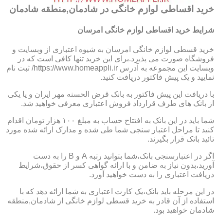
خرید اقساطی لوازم خانگی در شادمان,منطقه شادمان
شرایط خرید اقساطی لوازم خانگی امرسان
خرید قسطی لوازم خانگی امرسان به شیوه اعتباری از وبسایت و
فروشگاه صورت می پذیرد.برای این خرید تنها کافی است که در
وبسایت این مجموعه به آدرس https://www.homeappli.ir/ ثبت نام
نمایید و یک پیش فاکتور دریافت کنید.
با دریافت این پیش فاکتور به بانک قرض الحسنه مهر ایران و یا یکی
از بانک های طرف قرارداد فروش اعتباری معرفی خواهید شد.
شما باید در این بانک به افتتاح حساب به مبلغ ۱۰۰ هزار تومان اقدام
کنید تا مراحل اعتبار سنجی شما طی شده و مدارک ارائه شده مورد
تائید بانک قرار بگیرند.
اگر در اعتبارسنجی بانک،شما بتوانید رتبه A و B را به دست
آورید،بدون نیاز به ضامن و با ارائه گواهی کسر از حقوق،شرایط
دریافت اعتباری را به دست خواهید آورد.
در این مرحله باید بانک،یک کارت اعتباری به شما ارائه دهد که با
استفاده از آن قادر به خرید قسطی لوازم خانگی از شادمان,منطقه
شادمان خواهید بود.