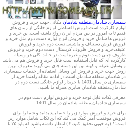
سمساری شادمان,منطقه شادمان
مکانی جهت خرید و فروش
لوازم کارکرده است.فروش اقساطی لوازم خانگی از زمان های
قدیم تا به امروز در بین مردم ایران رواج داشته است.این خرید و
فروش ها شامل خرید و فروش انواع لوازم دست دوم مثل خرید و
فروش فرش دستباف و ماشینی دست دوم،خرید و فروش
عتیقه،خرید و فروش ظروف کریستال دست دوم،خرید و فروش
ظروف چینی دست دوم و غیره است.در حالت کلی هر وسیله
کارکرده ای که قابل استفاده است قابل خرید و فروش هم می باشد
و وسایل عتیقه و کهنه بین این دسته جای می گیرند.معروف ترین
روش جهت خرید و فروش این وسایل استفاده از خدمات سمساری
در شادمان,منطقه شادمان است.در ادامه مقاله راهنما خرید از
سمساری در سال 1401 با خریدار لوازم خانگی دست دوم در
شادمان,منطقه شادمان صابری همراه ما باشید.
معرفی نکات قابل توجه خرید و فروش لوازم دست دوم در
سمساری شادمان,منطقه شادمان در سال 1401
برای خرید و فروش موارد زیر را حتما باید بدانید و شما را برای
فروش موفقیت آمیز کمک می کند که این نکات شامل موارد زیر
است:۱ ) به خوبی تحقیق کنید،۲ ) انتظار داشته باشید که باید ۲۵ تا