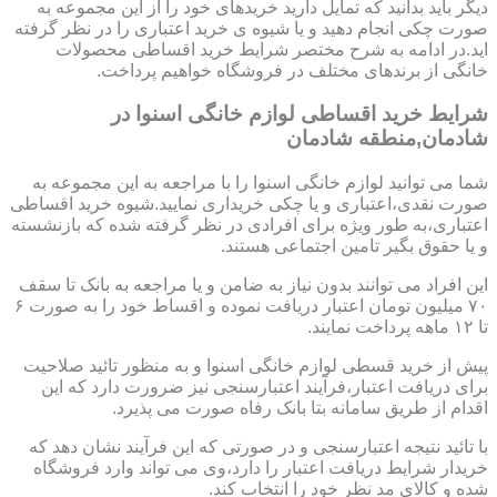
دیگر باید بدانید که تمایل دارید خریدهای خود را از این مجموعه به
صورت چکی انجام دهید و یا شیوه ی خرید اعتباری را در نظر گرفته
اید.در ادامه به شرح مختصر شرایط خرید اقساطی محصولات
خانگی از برندهای مختلف در فروشگاه خواهیم پرداخت.
شرایط خرید اقساطی لوازم خانگی اسنوا در
شادمان,منطقه شادمان
شما می توانید لوازم خانگی اسنوا را با مراجعه به این مجموعه به
صورت نقدی،اعتباری و یا چکی خریداری نمایید.شیوه خرید اقساطی
اعتباری،به طور ویژه برای افرادی در نظر گرفته شده که بازنشسته
و یا حقوق بگیر تامین اجتماعی هستند.
این افراد می توانند بدون نیاز به ضامن و یا مراجعه به بانک تا سقف
۷۰ میلیون تومان اعتبار دریافت نموده و اقساط خود را به صورت ۶
تا ۱۲ ماهه پرداخت نمایند.
پیش از خرید قسطی لوازم خانگی اسنوا و به منظور تائید صلاحیت
برای دریافت اعتبار،فرآیند اعتبارسنجی نیز ضرورت دارد که این
اقدام از طریق سامانه بتا بانک رفاه صورت می پذیرد.
با تائید نتیجه اعتبارسنجی و در صورتی که این فرآیند نشان دهد که
خریدار شرایط دریافت اعتبار را دارد،وی می تواند وارد فروشگاه
شده و کالای مد نظر خود را انتخاب کند.