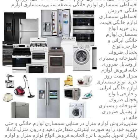
اقساطی سمساری لوازم خانگی منطقه سنایی,سمساری لوازم
خانگی,
فروش
اقساطی سمساری
لوازم خانگی,قیمت
روز خرید انواع
سمساری لوازم
خانگی ایرانی و
خارجی،انواع
یخچال،ظروف
آشپزخانه و بسیاری
از وسایل ضروری
خانه,فروش لوازم
منزل,قیمت روز
خرید انواع سمساری
لوازم خانگی ایرانی
و خارجی،انواع
یخچال،ظروف
آشپزخانه و بسیاری
از وسایل ضروری
خانه در
سنایی,فروش لوازم منزل در سنایی,سمساری لوازم خانگی و حتی
جهزیه خود را به صورت اینترنتی سفارش دهید و درون منزل،کاملا
رایگان تحویل بگیرید با نرخ اتحادیه,فروش انواع لوازم منزل و لوازم