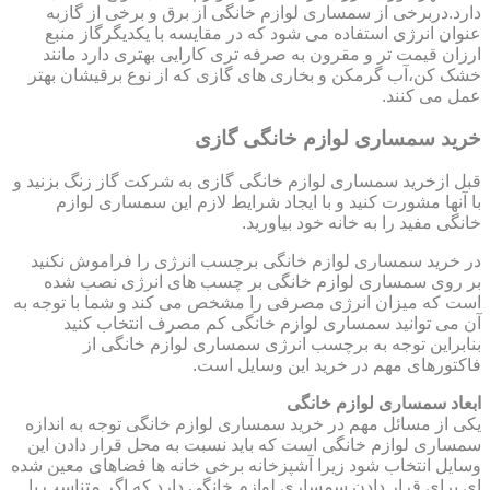
دارد.دربرخی از سمساری لوازم خانگی از برق و برخی از گازبه
عنوان انرژی استفاده می شود که در مقایسه با یکدیگرگاز منبع
ارزان قیمت تر و مقرون به صرفه تری کارایی بهتری دارد مانند
خشک کن،آب گرمکن و بخاری های گازی که از نوع برقیشان بهتر
عمل می کنند.
خرید سمساری لوازم خانگی گازی
قبل ازخرید سمساری لوازم خانگی گازی به شرکت گاز زنگ بزنید و
با آنها مشورت کنید و با ایجاد شرایط لازم این سمساری لوازم
خانگی مفید را به خانه خود بیاورید.
در خرید سمساری لوازم خانگی برچسب انرژی را فراموش نکنید
بر روی سمساری لوازم خانگی بر چسب های انرژی نصب شده
است که میزان انرژی مصرفی را مشخص می کند و شما با توجه به
آن می توانید سمساری لوازم خانگی کم مصرف انتخاب کنید
بنابراین توجه به برچسب انرژی سمساری لوازم خانگی از
فاکتورهای مهم در خرید این وسایل است.
ابعاد سمساری لوازم خانگی
یکی از مسائل مهم در خرید سمساری لوازم خانگی توجه به اندازه
سمساری لوازم خانگی است که باید نسبت به محل قرار دادن این
وسایل انتخاب شود زیرا آشپزخانه برخی خانه ها فضاهای معین شده
ای برای قرار دادن سمساری لوازم خانگی دارد که اگر متناسب با