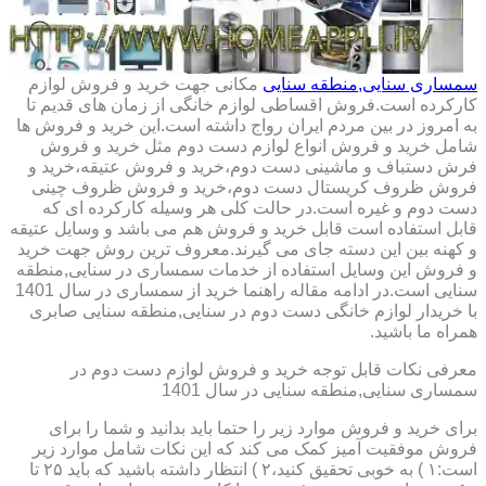
سمساری سنایی,منطقه سنایی
مکانی جهت خرید و فروش لوازم
کارکرده است.فروش اقساطی لوازم خانگی از زمان های قدیم تا
به امروز در بین مردم ایران رواج داشته است.این خرید و فروش ها
شامل خرید و فروش انواع لوازم دست دوم مثل خرید و فروش
فرش دستباف و ماشینی دست دوم،خرید و فروش عتیقه،خرید و
فروش ظروف کریستال دست دوم،خرید و فروش ظروف چینی
دست دوم و غیره است.در حالت کلی هر وسیله کارکرده ای که
قابل استفاده است قابل خرید و فروش هم می باشد و وسایل عتیقه
و کهنه بین این دسته جای می گیرند.معروف ترین روش جهت خرید
و فروش این وسایل استفاده از خدمات سمساری در سنایی,منطقه
سنایی است.در ادامه مقاله راهنما خرید از سمساری در سال 1401
با خریدار لوازم خانگی دست دوم در سنایی,منطقه سنایی صابری
همراه ما باشید.
معرفی نکات قابل توجه خرید و فروش لوازم دست دوم در
سمساری سنایی,منطقه سنایی در سال 1401
برای خرید و فروش موارد زیر را حتما باید بدانید و شما را برای
فروش موفقیت آمیز کمک می کند که این نکات شامل موارد زیر
است:۱ ) به خوبی تحقیق کنید،۲ ) انتظار داشته باشید که باید ۲۵ تا