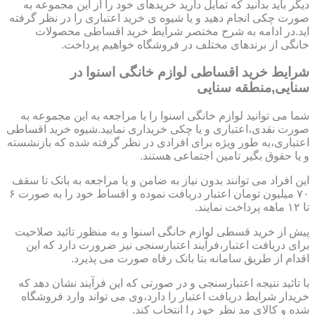
دیگر باید بدانید که تمایل دارید خریدهای خود را از این مجموعه به
صورت چکی انجام دهید و یا شیوه ی خرید اعتباری را در نظر گرفته
اید.در ادامه به شرح مختصر شرایط خرید اقساطی محصولات
خانگی از برندهای مختلف در فروشگاه خواهیم پرداخت.
شرایط خرید اقساطی لوازم خانگی اسنوا در
سنایی,منطقه سنایی
شما می توانید لوازم خانگی اسنوا را با مراجعه به این مجموعه به
صورت نقدی،اعتباری و یا چکی خریداری نمایید.شیوه خرید اقساطی
اعتباری،به طور ویژه برای افرادی در نظر گرفته شده که بازنشسته
و یا حقوق بگیر تامین اجتماعی هستند.
این افراد می توانند بدون نیاز به ضامن و یا مراجعه به بانک تا سقف
۷۰ میلیون تومان اعتبار دریافت نموده و اقساط خود را به صورت ۶
تا ۱۲ ماهه پرداخت نمایند.
پیش از خرید قسطی لوازم خانگی اسنوا و به منظور تائید صلاحیت
برای دریافت اعتبار،فرآیند اعتبارسنجی نیز ضرورت دارد که این
اقدام از طریق سامانه بتا بانک رفاه صورت می پذیرد.
با تائید نتیجه اعتبارسنجی و در صورتی که این فرآیند نشان دهد که
خریدار شرایط دریافت اعتبار را دارد،وی می تواند وارد فروشگاه
شده و کالای مد نظر خود را انتخاب کند.