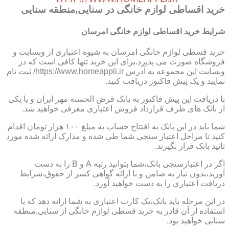
خرید اقساطی لوازم خانگی در سنایی,منطقه سنایی
شرایط خرید اقساطی لوازم خانگی امرسان
خرید قسطی لوازم خانگی امرسان به شیوه اعتباری از وبسایت و
فروشگاه صورت می پذیرد.برای این خرید تنها کافی است که در
وبسایت این مجموعه به آدرس https://www.homeappli.ir/ ثبت نام
نمایید و یک پیش فاکتور دریافت کنید.
با دریافت این پیش فاکتور به بانک قرض الحسنه مهر ایران و یا یکی
از بانک های طرف قرارداد فروش اعتباری معرفی خواهید شد.
شما باید در این بانک به افتتاح حساب به مبلغ ۱۰۰ هزار تومان اقدام
کنید تا مراحل اعتبار سنجی شما طی شده و مدارک ارائه شده مورد
تائید بانک قرار بگیرند.
اگر در اعتبارسنجی بانک،شما بتوانید رتبه A و B را به دست
آورید،بدون نیاز به ضامن و با ارائه گواهی کسر از حقوق،شرایط
دریافت اعتباری را به دست خواهید آورد.
در این مرحله باید بانک،یک کارت اعتباری به شما ارائه دهد که با
استفاده از آن قادر به خرید قسطی لوازم خانگی از سنایی,منطقه
سنایی خواهید بود.