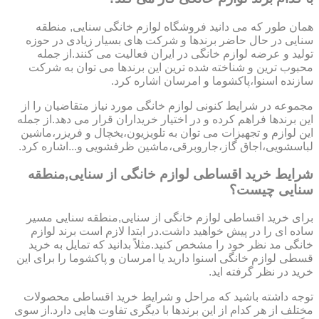
همان طور که می دانید فروشگاه لوازم خانگی سنایی, منطقه
سنایی در حال حاضر برندها و شرکت های بسیار زیادی در حوزه
تولید و عرضه لوازم خانگی در ایران فعالیت می کنند.از جمله
محبوب ترین و شناخته شده ترین این برندها می توان به شرکت
سازنده اسنوا،پاکشوما و امرسان اشاره کرد.
مجموعه در شرایط کنونی لوازم خانگی مورد نیاز متقاضیان را از
این برندها فراهم کرده و در اختیار خریداران قرار می دهد.از جمله
این لوازم و تجهیزات می توان به تلویزیون،یخچال و فریزر،ماشین
لباسشویی،اجاق گاز،جاروبرقی،ماشین ظرفشویی و...اشاره کرد.
شرایط خرید اقساطی لوازم خانگی از سنایی,منطقه
سنایی چیست؟
برای خرید اقساطی لوازم خانگی از سنایی,منطقه سنایی مسیر
ساده ای را در پیش خواهید داشت.در ابتدا لازم است برند لوازم
خانگی مد نظر خود را مشخص کنید.مثلاً بدانید که تمایل به خرید
قسطی لوازم خانگی اسنوا دارید یا امرسان و پاکشوما را برای این
خرید در نظر گرفته اید.
توجه داشته باشید که مراحل و شرایط خرید اقساطی محصولات
مختلف از هر کدام از این برندها با دیگری تفاوت هایی دارد.از سوی