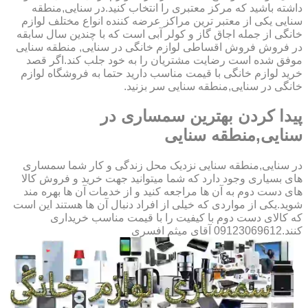
داشته باشید که مرکز معتبری را انتخاب کنید.در سنایی,منطقه
سنایی یکی از معتبر ترین مراکز عرضه کننده انواع مختلف لوازم
خانگی از جمله اجاق گاز و کولر آبی است که با چندین سال سابقه
در فروش فروش اقساطی لوازم خانگی در سنایی, منطقه سنایی
موفق شده است رضایت مشتریان را به خود جلب کند.اگر قصد
خرید لوازم خانگی با قیمت مناسب دارید حتما به فروشگاه لوازم
خانگی در سنایی,منطقه سنایی سر بزنید.
پیدا کردن بهترین سمساری در
سنایی,منطقه سنایی
در سنایی,منطقه سنایی نزدیک محل زندگی و کار شما سمساری
های بسیاری وجود دارد که شما میتوانید جهت خرید و فروش کالا
های دست دوم به آن ها مراجعه کنید و از خدمات آن ها بهره مند
شوید.یکی از مواردی که خیلی از افراد دنبال آن ها هستند این است
که کالای دست دوم با کیفیت را با قیمت مناسب خریداری
کنند.09123069612 آقای میثم افسری