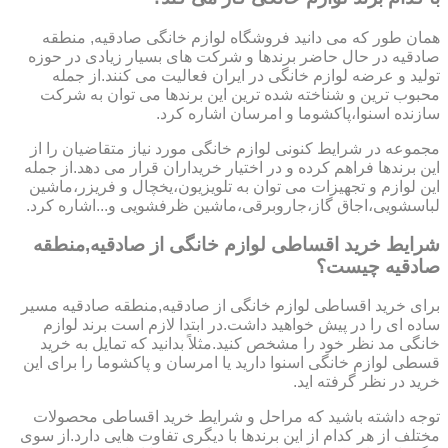
همان طور که می دانید فروشگاه لوازم خانگی صادقیه, منطقه
صادقیه در حال حاضر برندها و شرکت های بسیار زیادی در حوزه
تولید و عرضه لوازم خانگی در ایران فعالیت می کنند.از جمله
محبوب ترین و شناخته شده ترین این برندها می توان به شرکت
سازنده اسنوا،پاکشوما و امرسان اشاره کرد.
مجموعه در شرایط کنونی لوازم خانگی مورد نیاز متقاضیان را از
این برندها فراهم کرده و در اختیار خریداران قرار می دهد.از جمله
این لوازم و تجهیزات می توان به تلویزیون،یخچال و فریزر،ماشین
لباسشویی،اجاق گاز،جاروبرقی،ماشین ظرفشویی و...اشاره کرد.
شرایط خرید اقساطی لوازم خانگی از صادقیه,منطقه
صادقیه چیست؟
برای خرید اقساطی لوازم خانگی از صادقیه,منطقه صادقیه مسیر
ساده ای را در پیش خواهید داشت.در ابتدا لازم است برند لوازم
خانگی مد نظر خود را مشخص کنید.مثلاً بدانید که تمایل به خرید
قسطی لوازم خانگی اسنوا دارید یا امرسان و پاکشوما را برای این
خرید در نظر گرفته اید.
توجه داشته باشید که مراحل و شرایط خرید اقساطی محصولات
مختلف از هر کدام از این برندها با دیگری تفاوت هایی دارد.از سوی