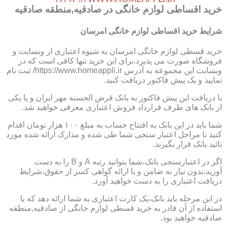
خرید اقساطی لوازم خانگی در صادقیه,منطقه صادقیه
شرایط خرید اقساطی لوازم خانگی امرسان
خرید قسطی لوازم خانگی امرسان به شیوه اعتباری از وبسایت و
فروشگاه صورت می پذیرد.برای این خرید تنها کافی است که در
وبسایت این مجموعه به آدرس https://www.homeappli.ir/ ثبت نام
نمایید و یک پیش فاکتور دریافت کنید.
با دریافت این پیش فاکتور به بانک قرض الحسنه مهر ایران و یا یکی
از بانک های طرف قرارداد فروش اعتباری معرفی خواهید شد.
شما باید در این بانک به افتتاح حساب به مبلغ ۱۰۰ هزار تومان اقدام
کنید تا مراحل اعتبار سنجی شما طی شده و مدارک ارائه شده مورد
تائید بانک قرار بگیرند.
اگر در اعتبارسنجی بانک،شما بتوانید رتبه A و B را به دست
آورید،بدون نیاز به ضامن و با ارائه گواهی کسر از حقوق،شرایط
دریافت اعتباری را به دست خواهید آورد.
در این مرحله باید بانک،یک کارت اعتباری به شما ارائه دهد که با
استفاده از آن قادر به خرید قسطی لوازم خانگی از صادقیه,منطقه
صادقیه خواهید بود.