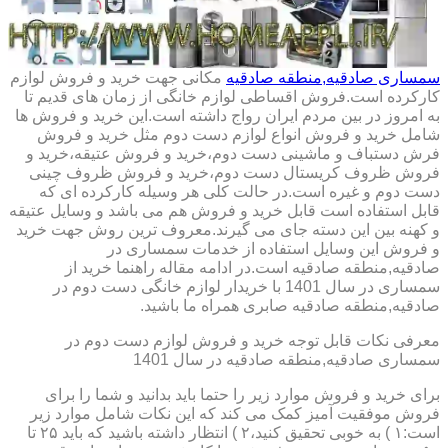
سمساری صادقیه,منطقه صادقیه
مکانی جهت خرید و فروش لوازم
کارکرده است.فروش اقساطی لوازم خانگی از زمان های قدیم تا
به امروز در بین مردم ایران رواج داشته است.این خرید و فروش ها
شامل خرید و فروش انواع لوازم دست دوم مثل خرید و فروش
فرش دستباف و ماشینی دست دوم،خرید و فروش عتیقه،خرید و
فروش ظروف کریستال دست دوم،خرید و فروش ظروف چینی
دست دوم و غیره است.در حالت کلی هر وسیله کارکرده ای که
قابل استفاده است قابل خرید و فروش هم می باشد و وسایل عتیقه
و کهنه بین این دسته جای می گیرند.معروف ترین روش جهت خرید
و فروش این وسایل استفاده از خدمات سمساری در
صادقیه,منطقه صادقیه است.در ادامه مقاله راهنما خرید از
سمساری در سال 1401 با خریدار لوازم خانگی دست دوم در
صادقیه,منطقه صادقیه صابری همراه ما باشید.
معرفی نکات قابل توجه خرید و فروش لوازم دست دوم در
سمساری صادقیه,منطقه صادقیه در سال 1401
برای خرید و فروش موارد زیر را حتما باید بدانید و شما را برای
فروش موفقیت آمیز کمک می کند که این نکات شامل موارد زیر
است:۱ ) به خوبی تحقیق کنید،۲ ) انتظار داشته باشید که باید ۲۵ تا