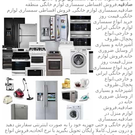
صادقیه
,فروش اقساطی سمساری لوازم خانگی منطقه
صادقیه,سمساری لوازم خانگی,
فروش اقساطی سمساری لوازم
خانگی,قیمت روز
خرید انواع سمساری
لوازم خانگی ایرانی
و خارجی،انواع
یخچال،ظروف
آشپزخانه و بسیاری
از وسایل ضروری
خانه,فروش لوازم
منزل,قیمت روز
خرید انواع سمساری
لوازم خانگی ایرانی
و خارجی،انواع
یخچال،ظروف
آشپزخانه و بسیاری
از وسایل ضروری
خانه در
صادقیه,فروش
لوازم منزل در
صادقیه,سمساری
لوازم خانگی و حتی جهزیه خود را به صورت اینترنتی سفارش دهید
و درون منزل،کاملا رایگان تحویل بگیرید با نرخ اتحادیه,فروش انواع