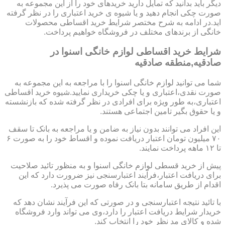
دیگر باید بدانید که تمایل دارید خریدهای خود را از این مجموعه به
صورت چکی انجام دهید و یا شیوه ی خرید اعتباری را در نظر گرفته
اید.در ادامه به شرح مختصر شرایط خرید اقساطی محصولات
خانگی از برندهای مختلف در فروشگاه خواهیم پرداخت.
شرایط خرید اقساطی لوازم خانگی اسنوا در
صادقیه,منطقه صادقیه
شما می توانید لوازم خانگی اسنوا را با مراجعه به این مجموعه به
صورت نقدی،اعتباری و یا چکی خریداری نمایید.شیوه خرید اقساطی
اعتباری،به طور ویژه برای افرادی در نظر گرفته شده که بازنشسته
و یا حقوق بگیر تامین اجتماعی هستند.
این افراد می توانند بدون نیاز به ضامن و یا مراجعه به بانک تا سقف
۷۰ میلیون تومان اعتبار دریافت نموده و اقساط خود را به صورت ۶
تا ۱۲ ماهه پرداخت نمایند.
پیش از خرید قسطی لوازم خانگی اسنوا و به منظور تائید صلاحیت
برای دریافت اعتبار،فرآیند اعتبارسنجی نیز ضرورت دارد که این
اقدام از طریق سامانه بتا بانک رفاه صورت می پذیرد.
با تائید نتیجه اعتبارسنجی و در صورتی که این فرآیند نشان دهد که
خریدار شرایط دریافت اعتبار را دارد،وی می تواند وارد فروشگاه
شده و کالای مد نظر خود را انتخاب کند.