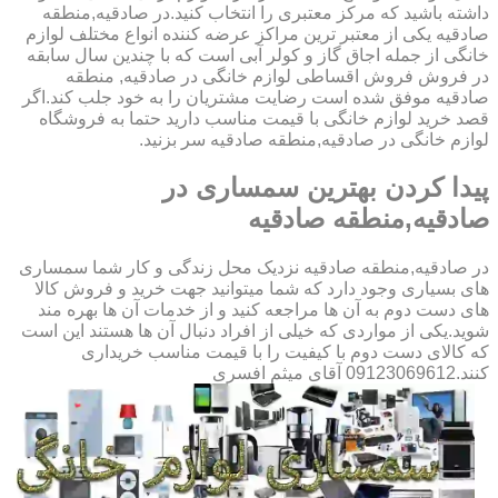
داشته باشید که مرکز معتبری را انتخاب کنید.در صادقیه,منطقه
صادقیه یکی از معتبر ترین مراکز عرضه کننده انواع مختلف لوازم
خانگی از جمله اجاق گاز و کولر آبی است که با چندین سال سابقه
در فروش فروش اقساطی لوازم خانگی در صادقیه, منطقه
صادقیه موفق شده است رضایت مشتریان را به خود جلب کند.اگر
قصد خرید لوازم خانگی با قیمت مناسب دارید حتما به فروشگاه
لوازم خانگی در صادقیه,منطقه صادقیه سر بزنید.
پیدا کردن بهترین سمساری در
صادقیه,منطقه صادقیه
در صادقیه,منطقه صادقیه نزدیک محل زندگی و کار شما سمساری
های بسیاری وجود دارد که شما میتوانید جهت خرید و فروش کالا
های دست دوم به آن ها مراجعه کنید و از خدمات آن ها بهره مند
شوید.یکی از مواردی که خیلی از افراد دنبال آن ها هستند این است
که کالای دست دوم با کیفیت را با قیمت مناسب خریداری
کنند.09123069612 آقای میثم افسری