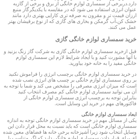
دارد.دربرخی از سمساری لوازم خانگی از برق و برخی از گازبه
عنوان انرژی استفاده می شود که در مقایسه با یکدیگرگاز منبع
ارزان قیمت تر و مقرون به صرفه تری کارایی بهتری دارد مانند
خشک کن،آب گرمکن و بخاری های گازی که از نوع برقیشان بهتر
عمل می کنند.
خرید سمساری لوازم خانگی گازی
قبل ازخرید سمساری لوازم خانگی گازی به شرکت گاز زنگ بزنید و
با آنها مشورت کنید و با ایجاد شرایط لازم این سمساری لوازم
خانگی مفید را به خانه خود بیاورید.
در خرید سمساری لوازم خانگی برچسب انرژی را فراموش نکنید
بر روی سمساری لوازم خانگی بر چسب های انرژی نصب شده
است که میزان انرژی مصرفی را مشخص می کند و شما با توجه به
آن می توانید سمساری لوازم خانگی کم مصرف انتخاب کنید
بنابراین توجه به برچسب انرژی سمساری لوازم خانگی از
فاکتورهای مهم در خرید این وسایل است.
ابعاد سمساری لوازم خانگی
یکی از مسائل مهم در خرید سمساری لوازم خانگی توجه به اندازه
سمساری لوازم خانگی است که باید نسبت به محل قرار دادن این
وسایل انتخاب شود زیرا آشپزخانه برخی خانه ها فضاهای معین شده
ای برای قرار دادن سمساری لوازم خانگی دارد که اگر متناسب با