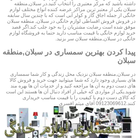
داشته باشید که مرکز معتبری را انتخاب کنید.در سبلان,منطقه
سبلان یکی از معتبر ترین مراکز عرضه کننده انواع مختلف لوازم
خانگی از جمله اجاق گاز و کولر آبی است که با چندین سال سابقه
در فروش فروش اقساطی لوازم خانگی در سبلان, منطقه سبلان
موفق شده است رضایت مشتریان را به خود جلب کند.اگر قصد
خرید لوازم خانگی با قیمت مناسب دارید حتما به فروشگاه لوازم
خانگی در سبلان,منطقه سبلان سر بزنید.
پیدا کردن بهترین سمساری در سبلان,منطقه
سبلان
در سبلان,منطقه سبلان نزدیک محل زندگی و کار شما سمساری
های بسیاری وجود دارد که شما میتوانید جهت خرید و فروش کالا
های دست دوم به آن ها مراجعه کنید و از خدمات آن ها بهره مند
شوید.یکی از مواردی که خیلی از افراد دنبال آن ها هستند این است
که کالای دست دوم با کیفیت را با قیمت مناسب خریداری
کنند.09123069612 آقای میثم افسری