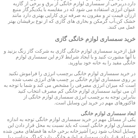
دارد.دربرخی از سمساری لوازم خانگی از برق و برخی از گازبه
عنوان انرژی استفاده می شود که در مقایسه با یکدیگرگاز منبع
ارزان قیمت تر و مقرون به صرفه تری کارایی بهتری دارد مانند
خشک کن،آب گرمکن و بخاری های گازی که از نوع برقیشان بهتر
عمل می کنند.
خرید سمساری لوازم خانگی گازی
قبل ازخرید سمساری لوازم خانگی گازی به شرکت گاز زنگ بزنید و
با آنها مشورت کنید و با ایجاد شرایط لازم این سمساری لوازم
خانگی مفید را به خانه خود بیاورید.
در خرید سمساری لوازم خانگی برچسب انرژی را فراموش نکنید
بر روی سمساری لوازم خانگی بر چسب های انرژی نصب شده
است که میزان انرژی مصرفی را مشخص می کند و شما با توجه به
آن می توانید سمساری لوازم خانگی کم مصرف انتخاب کنید
بنابراین توجه به برچسب انرژی سمساری لوازم خانگی از
فاکتورهای مهم در خرید این وسایل است.
ابعاد سمساری لوازم خانگی
یکی از مسائل مهم در خرید سمساری لوازم خانگی توجه به اندازه
سمساری لوازم خانگی است که باید نسبت به محل قرار دادن این
وسایل انتخاب شود زیرا آشپزخانه برخی خانه ها فضاهای معین شده
ای برای قرار دادن سمساری لوازم خانگی دارد که اگر متناسب با