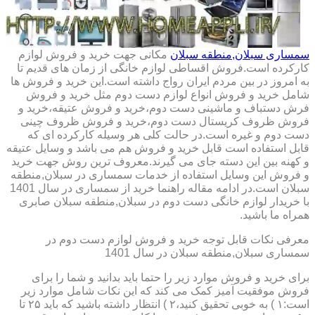
سمساری سبلان,منطقه سبلان
مکانی جهت خرید و فروش لوازم
کارکرده است.فروش اقساطی لوازم خانگی از زمان های قدیم تا
به امروز در بین مردم ایران رواج داشته است.این خرید و فروش ها
شامل خرید و فروش انواع لوازم دست دوم مثل خرید و فروش
فرش دستباف و ماشینی دست دوم،خرید و فروش عتیقه،خرید و
فروش ظروف کریستال دست دوم،خرید و فروش ظروف چینی
دست دوم و غیره است.در حالت کلی هر وسیله کارکرده ای که
قابل استفاده است قابل خرید و فروش هم می باشد و وسایل عتیقه
و کهنه بین این دسته جای می گیرند.معروف ترین روش جهت خرید
و فروش این وسایل استفاده از خدمات سمساری در سبلان,منطقه
سبلان است.در ادامه مقاله راهنما خرید از سمساری در سال 1401
با خریدار لوازم خانگی دست دوم در سبلان,منطقه سبلان صابری
همراه ما باشید.
معرفی نکات قابل توجه خرید و فروش لوازم دست دوم در
سمساری سبلان,منطقه سبلان در سال 1401
برای خرید و فروش موارد زیر را حتما باید بدانید و شما را برای
فروش موفقیت آمیز کمک می کند که این نکات شامل موارد زیر
است:۱ ) به خوبی تحقیق کنید،۲ ) انتظار داشته باشید که باید ۲۵ تا