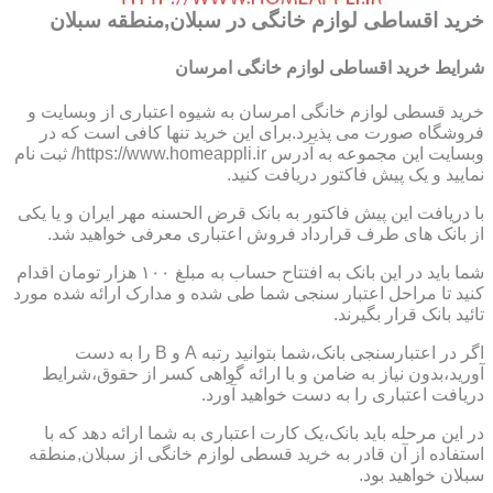
خرید اقساطی لوازم خانگی در سبلان,منطقه سبلان
شرایط خرید اقساطی لوازم خانگی امرسان
خرید قسطی لوازم خانگی امرسان به شیوه اعتباری از وبسایت و
فروشگاه صورت می پذیرد.برای این خرید تنها کافی است که در
وبسایت این مجموعه به آدرس https://www.homeappli.ir/ ثبت نام
نمایید و یک پیش فاکتور دریافت کنید.
با دریافت این پیش فاکتور به بانک قرض الحسنه مهر ایران و یا یکی
از بانک های طرف قرارداد فروش اعتباری معرفی خواهید شد.
شما باید در این بانک به افتتاح حساب به مبلغ ۱۰۰ هزار تومان اقدام
کنید تا مراحل اعتبار سنجی شما طی شده و مدارک ارائه شده مورد
تائید بانک قرار بگیرند.
اگر در اعتبارسنجی بانک،شما بتوانید رتبه A و B را به دست
آورید،بدون نیاز به ضامن و با ارائه گواهی کسر از حقوق،شرایط
دریافت اعتباری را به دست خواهید آورد.
در این مرحله باید بانک،یک کارت اعتباری به شما ارائه دهد که با
استفاده از آن قادر به خرید قسطی لوازم خانگی از سبلان,منطقه
سبلان خواهید بود.