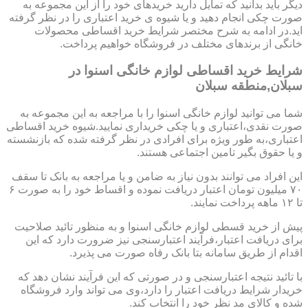
دیگر باید بدانید که تمایل دارید خریدهای خود را از این مجموعه به
صورت چکی انجام دهید و یا شیوه ی خرید اعتباری را در نظر گرفته
اید.در ادامه به شرح مختصر شرایط خرید اقساطی محصولات
خانگی از برندهای مختلف در فروشگاه خواهیم پرداخت.
شرایط خرید اقساطی لوازم خانگی اسنوا در
سبلان,منطقه سبلان
شما می توانید لوازم خانگی اسنوا را با مراجعه به این مجموعه به
صورت نقدی،اعتباری و یا چکی خریداری نمایید.شیوه خرید اقساطی
اعتباری،به طور ویژه برای افرادی در نظر گرفته شده که بازنشسته
و یا حقوق بگیر تامین اجتماعی هستند.
این افراد می توانند بدون نیاز به ضامن و یا مراجعه به بانک تا سقف
۷۰ میلیون تومان اعتبار دریافت نموده و اقساط خود را به صورت ۶
تا ۱۲ ماهه پرداخت نمایند.
پیش از خرید قسطی لوازم خانگی اسنوا و به منظور تائید صلاحیت
برای دریافت اعتبار،فرآیند اعتبارسنجی نیز ضرورت دارد که این
اقدام از طریق سامانه بتا بانک رفاه صورت می پذیرد.
با تائید نتیجه اعتبارسنجی و در صورتی که این فرآیند نشان دهد که
خریدار شرایط دریافت اعتبار را دارد،وی می تواند وارد فروشگاه
شده و کالای مد نظر خود را انتخاب کند.