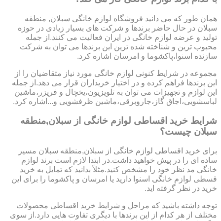
همان طور که می دانید فروشگاه لوازم خانگی سبلان, منطقه
سبلان در حال حاضر برندها و شرکت های بسیار زیادی در حوزه
تولید و عرضه لوازم خانگی در ایران فعالیت می کنند.از جمله
محبوب ترین و شناخته شده ترین این برندها می توان به شرکت
سازنده اسنوا،پاکشوما و امرسان اشاره کرد.
مجموعه در شرایط کنونی لوازم خانگی مورد نیاز متقاضیان را از
این برندها فراهم کرده و در اختیار خریداران قرار می دهد.از جمله
این لوازم و تجهیزات می توان به تلویزیون،یخچال و فریزر،ماشین
لباسشویی،اجاق گاز،جاروبرقی،ماشین ظرفشویی و...اشاره کرد.
شرایط خرید اقساطی لوازم خانگی از سبلان,منطقه
سبلان چیست؟
برای خرید اقساطی لوازم خانگی از سبلان,منطقه سبلان مسیر
ساده ای را در پیش خواهید داشت.در ابتدا لازم است برند لوازم
خانگی مد نظر خود را مشخص کنید.مثلاً بدانید که تمایل به خرید
قسطی لوازم خانگی اسنوا دارید یا امرسان و پاکشوما را برای این
خرید در نظر گرفته اید.
توجه داشته باشید که مراحل و شرایط خرید اقساطی محصولات
مختلف از هر کدام از این برندها با دیگری تفاوت هایی دارد.از سوی