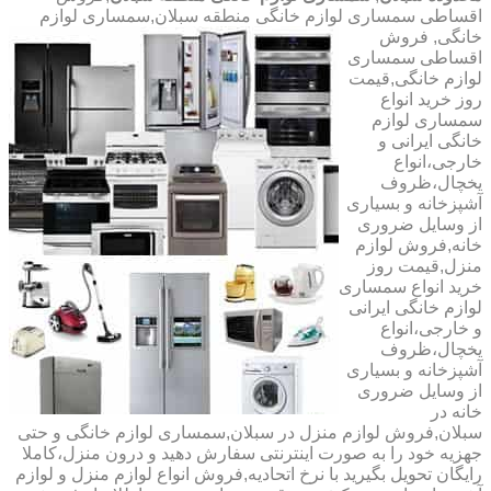
اقساطی سمساری لوازم خانگی منطقه سبلان,سمساری لوازم
خانگی,
فروش
اقساطی سمساری
لوازم خانگی,قیمت
روز خرید انواع
سمساری لوازم
خانگی ایرانی و
خارجی،انواع
یخچال،ظروف
آشپزخانه و بسیاری
از وسایل ضروری
خانه,فروش لوازم
منزل,قیمت روز
خرید انواع سمساری
لوازم خانگی ایرانی
و خارجی،انواع
یخچال،ظروف
آشپزخانه و بسیاری
از وسایل ضروری
خانه در
سبلان,فروش لوازم منزل در سبلان,سمساری لوازم خانگی و حتی
جهزیه خود را به صورت اینترنتی سفارش دهید و درون منزل،کاملا
رایگان تحویل بگیرید با نرخ اتحادیه,فروش انواع لوازم منزل و لوازم