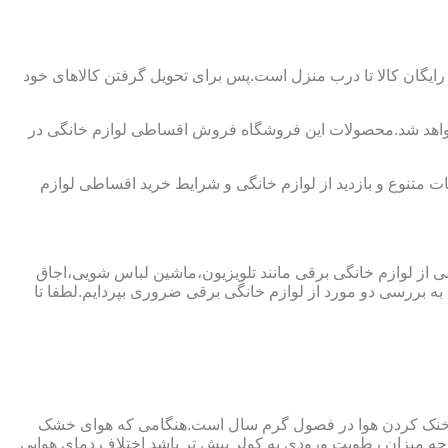
ایگان کالا تا درب منزل است.پس برای تحویل گرفتن کالاهای خود
نخواهد شد.محصولات این فروشگاه فروش اقساطی لوازم خانگی در
 متنوع و بازدید از لوازم خانگی و شرایط خرید اقساطی لوازم
فی از لوازم خانگی برقی مانند تلویزیون،ماشین لباس شویی،اجاق
ه بررسی دو مورد از لوازم خانگی برقی ضروری بپردایم.لطفا تا
ای خنک کردن هوا در فصول گرم سال است.هنگامی که هوای خشک
ه میزان رطوبت ورودی به کولر بیش تر باشد اختلاف دمای هوایی