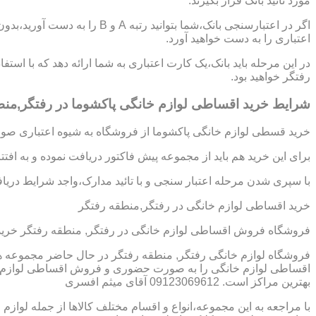
مورد تائید بانک قرار بگیرند.
اگر در اعتبارسنجی بانک،شما بتوانی
اعتباری را به دست خواهید آورد.
در این مرحله باید بانک،یک کارت اعتباری به شما ارائه دهد که با است
رفتگر خواهید بود.
شرایط خرید اقساطی لوازم خانگی پاکشوما در رفتگر,منط
خرید قسطی لوازم خانگی پاکشوما از فروشگاه به شیوه اعتباری صورت
برای این خرید هم باید از مجموعه پیش فاکتور دریافت نموده و به افت
با سپری شدن مرحله اعتبار سنجی و با تائید مدارک،واجد شرایط دریافت
خرید اقساطی لوازم خانگی در رفتگر,منطقه رفتگر
فروشگاه فروش اقساطی لوازم خانگی در رفتگر, منطقه رفتگر خرید
فروشگاه لوازم خانگی رفتگر, منطقه رفتگر در حال حاضر مجموعه ها 
اقساطی لوازم خانگی را به صورت حضوری و فروش اقساطی لوازم خان
بهترین مراکز است. 09123069612 آقای میثم افسری
با مراجعه به این مجموعه،انواع و اقسام مختلف کالاها از جمله لوازم