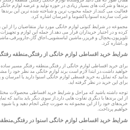
برندها و شرکت های بسیار زیادی در حوزه تولید و عرضه لوازم خانگی 
فعالیت می کنند.از جمله محبوب ترین و شناخته شده ترین این برندها 
شرکت سازنده اسنوا،پاکشوما و امرسان اشاره کرد.
مجموعه در شرایط کنونی لوازم خانگی مورد نیاز متقاضیان را از این ب
کرده و در اختیار خریداران قرار می دهد.از جمله این لوازم و تجهیزات 
تلویزیون،یخچال و فریزر،ماشین لباسشویی،اجاق گاز،جاروبرقی،ما
و...اشاره کرد.
شرایط خرید اقساطی لوازم خانگی از رفتگر,منطقه رفت
برای خرید اقساطی لوازم خانگی از رفتگر,منطقه رفتگر مسیر ساده ا
خواهید داشت.در ابتدا لازم است برند لوازم خانگی مد نظر خود را مشخ
بدانید که تمایل به خرید قسطی لوازم خانگی اسنوا دارید یا امرسان و پ
برای این خرید در نظر گرفته اید.
توجه داشته باشید که مراحل و شرایط خرید اقساطی محصولات مختلف
از این برندها با دیگری تفاوت هایی دارد.از سوی دیگر باید بدانید که تمای
خریدهای خود را از این مجموعه به صورت چکی انجام دهید و یا شیوه
خواهیم پرداخت.
شرایط خرید اقساطی لوازم خانگی اسنوا در رفتگر,منطقه