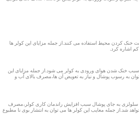
 از پارچه های نانو جهت خنک کردن محیط استفاده می کنند.از جمله مزایای این کولر ها
کم اشاره کرد.
 سبب خنک شدن هوای ورودی به کولر می شود.از جمله مزایای این
ن به رسوب پوشال و نیاز به تعویض آن ها،مصرف بالای آب و
ز پد سلولزی به جای پوشال سبب افزایش راندمان کاری کولر،مصرف
هد شد.از جمله معایب این کولر ها می توان به انتشار بوی نا مطبوع