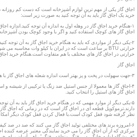
اجاق گاز یکی از مهم ترین لوازم آشپزخانه است که دست کم روزانه دو 
خرید یک اجاق گاز باید به آن توجه کنید به صورت زیر است:
۱-هنگام خرید اجاق گاز در وهله اول به اندازه آن توجه کنید.اندازه 
اجاق گاز های کوچک استفاده کنید و اگر با وجود کوچک بودن آشپزخانه م
۲-یکی دیگر از مواردی که باید به هنگام خرید اجاق گاز به آن توجه 
حرارتی در اجاق گاز های مختلف با هم متفاوت است.هنگام خرید اجاق گاز
اجاق گاز
۳-جهت سهولت در پخت و پز بهتر است اندازه شعله های اجاق گاز با هم متفاوت باشد.
۴-اجاق گاز ها معمولا از جنس استیل ضد زنگ یا ترکیبی از شیشه و ا
اجاق گاز های استیل را انتخاب کنید.
۵-یکی دیگر از موارد مهمی که در هنگام خرید اجاق گاز باید به آن ت
دارند.ترموکوپل قطعه ای در اجاق گاز است که در زمانی که اجاق گاز ب
نظر گرفته شود قفل کودک است.با فعال کردن قفل کودک دیگر امکان 
۶-امروزه برند های مختلفی تولید اجاق گاز می کنند که صد در صد کیف
مرکزی که از آن اجاق گاز را می خرید نمایندگی معتبر عرضه کننده اجا
"فروشگاه لوازم خانگی در رفتگر,منطقه رفتگر" راهی آسان برای خرید