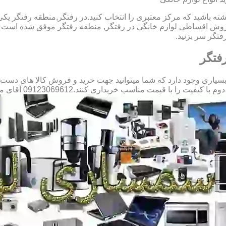
شته باشید که مرکز معتبری را انتخاب کنید.در رفتگر,منطقه رفتگر یکی
روش اقساطی لوازم خانگی در رفتگر, منطقه رفتگر موفق شده است رض
تگر سر بزنید.
فتگر
ری وجود دارد که شما میتوانید جهت خرید و فروش کالا های دست دوم 
با قیمت مناسب خریداری کنند.09123069612 آقای میثم افسری