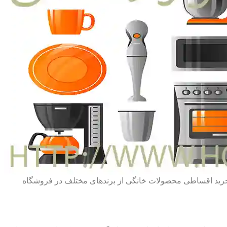
ط خرید اقساطی محصولات خانگی از برندهای مختلف در فروشگاه