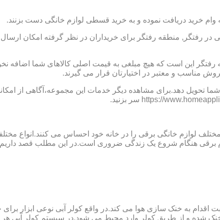
 وام خرید دریافت نموده و به خرید قسطی لوازم خانگی دست بزنند.
ر رفتگر, منطقه رفتگر برای خریداران در نظر گرفته امکان ارسال ر
ه رفتگر این است که هیچ مبلغی به قیمت اصلی کالاهای شما اضافه 
وش مناسب و معتبر در اختیارتان قرار می گیرند.
ما تحویل دهد.برای مشاهده دیگر خدمات این مجموعه،آگاهی از امکانات
 مختلف لوازم خانگی برقی را در خانه خود احساس می کنند.انواع مختل
ازم برقی هنگام شروع یک زندگی ضروری است.در این مطلب قصد داریم ب
ت اقدام به خنک سازی هوا می کند.در واقع کولر آبی نوعی ابزار بر
ک شده و از طریق کولر وارد محیط می شود.در سیستم کولر آبی هر چ