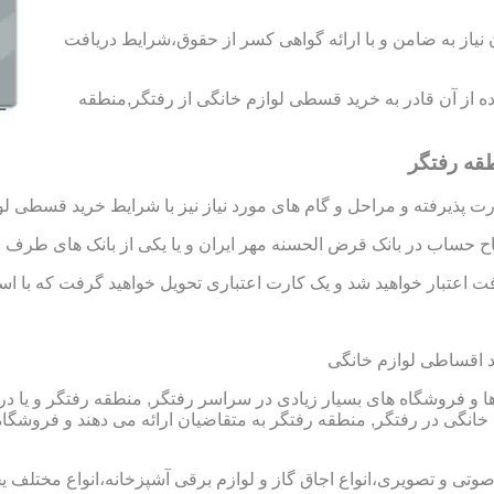
د رتبه A و B را به دست آورید،بدون نیاز به ضامن و با ارائه گواهی کسر از حقوق،شرایط دریافت
فاده از آن قادر به خرید قسطی لوازم خانگی از رفتگر,منطقه
قه رفتگر
 پذیرفته و مراحل و گام های مورد نیاز نیز با شرایط خرید قسطی لو
تاح حساب در بانک قرض الحسنه مهر ایران و یا یکی از بانک های طرف ق
 اعتبار خواهید شد و یک کارت اعتباری تحویل خواهید گرفت که با استفا
 اقساطی لوازم خانگی
و فروشگاه های بسیار زیادی در سراسر رفتگر, منطقه رفتگر و یا در 
گی در رفتگر, منطقه رفتگر به متقاضیان ارائه می دهند و فروشگاه
 صوتی و تصویری،انواع اجاق گاز و لوازم برقی آشپزخانه،انواع مختلف یخ