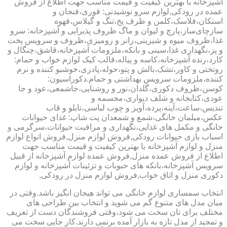
آشپزخانه با بهترین کیفیت و قیمت مناسب جهت اطلاع از فروش
عمده در رودکی,لوازم سرو نوشیدنی: قوری،فنجان و
استکان،فلاسک،کلمن و ظرف یخ،تنگ و گیلاس،قهوه
سازچای‌ساز،پارچ و لیوان و ماگ ظروف پذیرایی و آشپزخانه: سرو
غذا،ظروف میوه و شیرینی،رانر و رومیزی،ظروف و سرویس پخت
و پز،نگهداری غذا،سینی و بانکه،ملزومات آشپزخانه،قاشق،چنگال و
کارد،رنده آشپزخانه،کاسه و پیاله،قالب کیک لوازم خواب و حمام:
روتختی و کاور،تشک،بالش و پتو،حوله،پادری،خوشبو کننده و نرم
کننده،ملزومات سرویس بهداشتی و حمام.دکوراسیون:
کوسن،ظروف دکوری،گلدان،نور و روشنایی،جاشمعی،عود و جا
عودی،کتابخانه و شلف دیواری،مجسمه و
تندیس،ساعت،آینه،پرده،آویز و چوب لباسی،تابلو و قاب
عکس،مبلمان خانگی،شمع و شمعدان پت شاپ: غذای حیوانات
خانگی و مکمل های غذایی،نگهداری و مراقبت حیوانات،سرگرمی و
اسباب بازی حیوانات رودکی,فروش لوازم منزل,فروش انواع لوازم
منزل و لوازم آشپزخانه با بهترین کیفیت و قیمت مناسب جهت
اطلاع از فروش عمده منزل,فروش عمده لوازم آشپزخانه از قبیل
سرویس آشپزخانه،بانکه های حبوبات و تزئینات آشپزخانه و لوازم
دکوری منزل و اتاق خواب,فروش لوازم منزل در رودکی,
انتخاب سمساری لوازم خانگی می تواند هیجان انگیز باشد.وقتی در
میان مدل های متنوع گم می شوید و انتخاب بین طراحی های
مختلف برای تان سخت می شود،وقتی فروشندگان دست از تعریف
و تمجید از مدل تازه به بازار آمده برنمی دارند.کار جایی سخت می