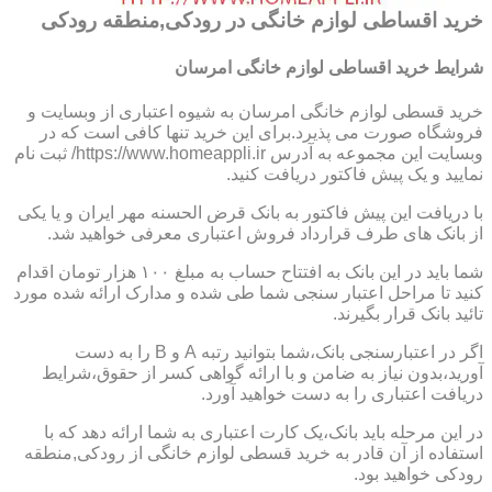
خرید اقساطی لوازم خانگی در رودکی,منطقه رودکی
شرایط خرید اقساطی لوازم خانگی امرسان
خرید قسطی لوازم خانگی امرسان به شیوه اعتباری از وبسایت و
فروشگاه صورت می پذیرد.برای این خرید تنها کافی است که در
وبسایت این مجموعه به آدرس https://www.homeappli.ir/ ثبت نام
نمایید و یک پیش فاکتور دریافت کنید.
با دریافت این پیش فاکتور به بانک قرض الحسنه مهر ایران و یا یکی
از بانک های طرف قرارداد فروش اعتباری معرفی خواهید شد.
شما باید در این بانک به افتتاح حساب به مبلغ ۱۰۰ هزار تومان اقدام
کنید تا مراحل اعتبار سنجی شما طی شده و مدارک ارائه شده مورد
تائید بانک قرار بگیرند.
اگر در اعتبارسنجی بانک،شما بتوانید رتبه A و B را به دست
آورید،بدون نیاز به ضامن و با ارائه گواهی کسر از حقوق،شرایط
دریافت اعتباری را به دست خواهید آورد.
در این مرحله باید بانک،یک کارت اعتباری به شما ارائه دهد که با
استفاده از آن قادر به خرید قسطی لوازم خانگی از رودکی,منطقه
رودکی خواهید بود.