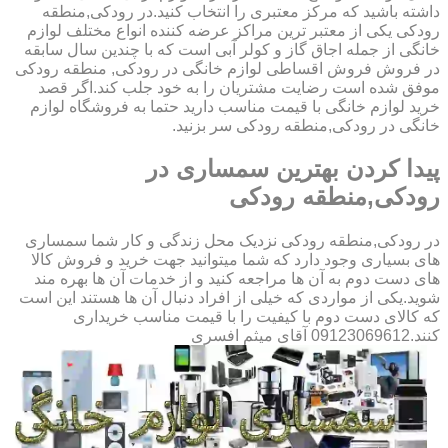
داشته باشید که مرکز معتبری را انتخاب کنید.در رودکی,منطقه
رودکی یکی از معتبر ترین مراکز عرضه کننده انواع مختلف لوازم
خانگی از جمله اجاق گاز و کولر آبی است که با چندین سال سابقه
در فروش فروش اقساطی لوازم خانگی در رودکی, منطقه رودکی
موفق شده است رضایت مشتریان را به خود جلب کند.اگر قصد
خرید لوازم خانگی با قیمت مناسب دارید حتما به فروشگاه لوازم
خانگی در رودکی,منطقه رودکی سر بزنید.
پیدا کردن بهترین سمساری در
رودکی,منطقه رودکی
در رودکی,منطقه رودکی نزدیک محل زندگی و کار شما سمساری
های بسیاری وجود دارد که شما میتوانید جهت خرید و فروش کالا
های دست دوم به آن ها مراجعه کنید و از خدمات آن ها بهره مند
شوید.یکی از مواردی که خیلی از افراد دنبال آن ها هستند این است
که کالای دست دوم با کیفیت را با قیمت مناسب خریداری
کنند.09123069612 آقای میثم افسری