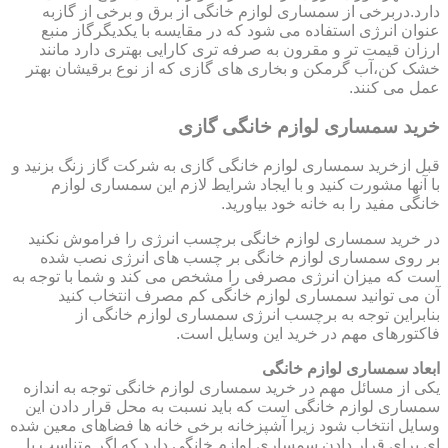
دارد.دربرخی از سمساری لوازم خانگی از برق و برخی از گازبه
عنوان انرژی استفاده می شود که در مقایسه با یکدیگرگاز منبع
ارزان قیمت تر و مقرون به صرفه تری کارایی بهتری دارد مانند
خشک کن،آب گرمکن و بخاری های گازی که از نوع برقیشان بهتر
عمل می کنند.
خرید سمساری لوازم خانگی گازی
قبل ازخرید سمساری لوازم خانگی گازی به شرکت گاز زنگ بزنید و
با آنها مشورت کنید و با ایجاد شرایط لازم این سمساری لوازم
خانگی مفید را به خانه خود بیاورید.
در خرید سمساری لوازم خانگی برچسب انرژی را فراموش نکنید
بر روی سمساری لوازم خانگی بر چسب های انرژی نصب شده
است که میزان انرژی مصرفی را مشخص می کند و شما با توجه به
آن می توانید سمساری لوازم خانگی کم مصرف انتخاب کنید
بنابراین توجه به برچسب انرژی سمساری لوازم خانگی از
فاکتورهای مهم در خرید این وسایل است.
ابعاد سمساری لوازم خانگی
یکی از مسائل مهم در خرید سمساری لوازم خانگی توجه به اندازه
سمساری لوازم خانگی است که باید نسبت به محل قرار دادن این
وسایل انتخاب شود زیرا آشپزخانه برخی خانه ها فضاهای معین شده
ای برای قرار دادن سمساری لوازم خانگی دارد که اگر متناسب با