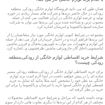
همان طور که می دانید فروشگاه لوازم خانگی رودکی, منطقه
رودکی در حال حاضر برندها و شرکت های بسیار زیادی در حوزه
تولید و عرضه لوازم خانگی در ایران فعالیت می کنند.از جمله
محبوب ترین و شناخته شده ترین این برندها می توان به شرکت
سازنده اسنوا،پاکشوما و امرسان اشاره کرد.
مجموعه در شرایط کنونی لوازم خانگی مورد نیاز متقاضیان را از
این برندها فراهم کرده و در اختیار خریداران قرار می دهد.از جمله
این لوازم و تجهیزات می توان به تلویزیون،یخچال و فریزر،ماشین
لباسشویی،اجاق گاز،جاروبرقی،ماشین ظرفشویی و...اشاره کرد.
شرایط خرید اقساطی لوازم خانگی از رودکی,منطقه
رودکی چیست؟
برای خرید اقساطی لوازم خانگی از رودکی,منطقه رودکی مسیر
ساده ای را در پیش خواهید داشت.در ابتدا لازم است برند لوازم
خانگی مد نظر خود را مشخص کنید.مثلاً بدانید که تمایل به خرید
قسطی لوازم خانگی اسنوا دارید یا امرسان و پاکشوما را برای این
خرید در نظر گرفته اید.
توجه داشته باشید که مراحل و شرایط خرید اقساطی محصولات
مختلف از هر کدام از این برندها با دیگری تفاوت هایی دارد.از سوی