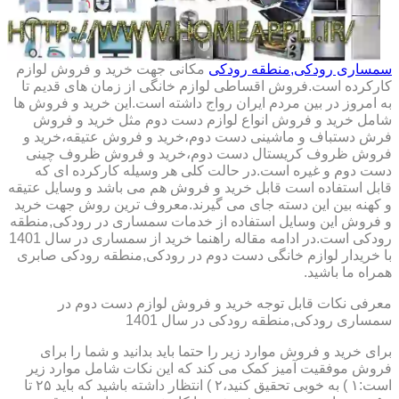
سمساری رودکی,منطقه رودکی
مکانی جهت خرید و فروش لوازم
کارکرده است.فروش اقساطی لوازم خانگی از زمان های قدیم تا
به امروز در بین مردم ایران رواج داشته است.این خرید و فروش ها
شامل خرید و فروش انواع لوازم دست دوم مثل خرید و فروش
فرش دستباف و ماشینی دست دوم،خرید و فروش عتیقه،خرید و
فروش ظروف کریستال دست دوم،خرید و فروش ظروف چینی
دست دوم و غیره است.در حالت کلی هر وسیله کارکرده ای که
قابل استفاده است قابل خرید و فروش هم می باشد و وسایل عتیقه
و کهنه بین این دسته جای می گیرند.معروف ترین روش جهت خرید
و فروش این وسایل استفاده از خدمات سمساری در رودکی,منطقه
رودکی است.در ادامه مقاله راهنما خرید از سمساری در سال 1401
با خریدار لوازم خانگی دست دوم در رودکی,منطقه رودکی صابری
همراه ما باشید.
معرفی نکات قابل توجه خرید و فروش لوازم دست دوم در
سمساری رودکی,منطقه رودکی در سال 1401
برای خرید و فروش موارد زیر را حتما باید بدانید و شما را برای
فروش موفقیت آمیز کمک می کند که این نکات شامل موارد زیر
است:۱ ) به خوبی تحقیق کنید،۲ ) انتظار داشته باشید که باید ۲۵ تا