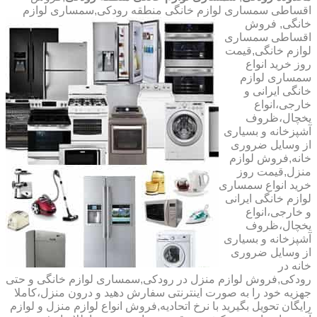
اقساطی سمساری لوازم خانگی منطقه رودکی,سمساری لوازم
خانگی,
فروش
اقساطی سمساری
لوازم خانگی,قیمت
روز خرید انواع
سمساری لوازم
خانگی ایرانی و
خارجی،انواع
یخچال،ظروف
آشپزخانه و بسیاری
از وسایل ضروری
خانه,فروش لوازم
منزل,قیمت روز
خرید انواع سمساری
لوازم خانگی ایرانی
و خارجی،انواع
یخچال،ظروف
آشپزخانه و بسیاری
از وسایل ضروری
خانه در
رودکی,فروش لوازم منزل در رودکی,سمساری لوازم خانگی و حتی
جهزیه خود را به صورت اینترنتی سفارش دهید و درون منزل،کاملا
رایگان تحویل بگیرید با نرخ اتحادیه,فروش انواع لوازم منزل و لوازم