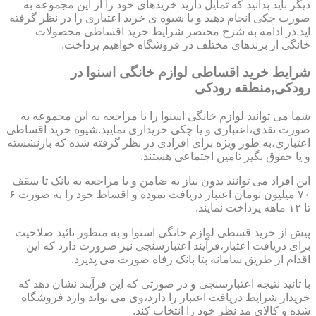
دیگر باید بدانید که تمایل دارید خریدهای خود را از این مجموعه به
صورت چکی انجام دهید و یا شیوه ی خرید اعتباری را در نظر گرفته
اید.در ادامه به شرح مختصر شرایط خرید اقساطی محصولات
خانگی از برندهای مختلف در فروشگاه خواهیم پرداخت.
شرایط خرید اقساطی لوازم خانگی اسنوا در
رودکی,منطقه رودکی
شما می توانید لوازم خانگی اسنوا را با مراجعه به این مجموعه به
صورت نقدی،اعتباری و یا چکی خریداری نمایید.شیوه خرید اقساطی
اعتباری،به طور ویژه برای افرادی در نظر گرفته شده که بازنشسته
و یا حقوق بگیر تامین اجتماعی هستند.
این افراد می توانند بدون نیاز به ضامن و یا مراجعه به بانک تا سقف
۷۰ میلیون تومان اعتبار دریافت نموده و اقساط خود را به صورت ۶
تا ۱۲ ماهه پرداخت نمایند.
پیش از خرید قسطی لوازم خانگی اسنوا و به منظور تائید صلاحیت
برای دریافت اعتبار،فرآیند اعتبارسنجی نیز ضرورت دارد که این
اقدام از طریق سامانه بتا بانک رفاه صورت می پذیرد.
با تائید نتیجه اعتبارسنجی و در صورتی که این فرآیند نشان دهد که
خریدار شرایط دریافت اعتبار را دارد،وی می تواند وارد فروشگاه
شده و کالای مد نظر خود را انتخاب کند.