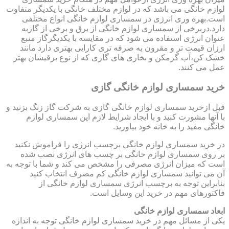
لوازم خانگی می باشد که در لوازم مختلف خانگی با یکدیگر متفاوت
است.بهره وری انرژی در سمساری لوازم خانگی انواع مختلفی
دارد.دربرخی از سمساری لوازم خانگی از برق و برخی از گازبه
عنوان انرژی استفاده می شود که در مقایسه با یکدیگرگاز منبع
ارزان قیمت تر و مقرون به صرفه تری کارایی بهتری دارد مانند
خشک کن،آب گرمکن و بخاری های گازی که از نوع برقیشان بهتر
عمل می کنند.
خرید سمساری لوازم خانگی گازی
قبل ازخرید سمساری لوازم خانگی گازی به شرکت گاز زنگ بزنید و
با آنها مشورت کنید و با ایجاد شرایط لازم این سمساری لوازم
خانگی مفید را به خانه خود بیاورید.
در خرید سمساری لوازم خانگی برچسب انرژی را فراموش نکنید
بر روی سمساری لوازم خانگی بر چسب های انرژی نصب شده
است که میزان انرژی مصرفی را مشخص می کند و شما با توجه به
آن می توانید سمساری لوازم خانگی کم مصرف انتخاب کنید
بنابراین توجه به برچسب انرژی سمساری لوازم خانگی از
فاکتورهای مهم در خرید این وسایل است.
ابعاد سمساری لوازم خانگی
یکی از مسائل مهم در خرید سمساری لوازم خانگی توجه به اندازه