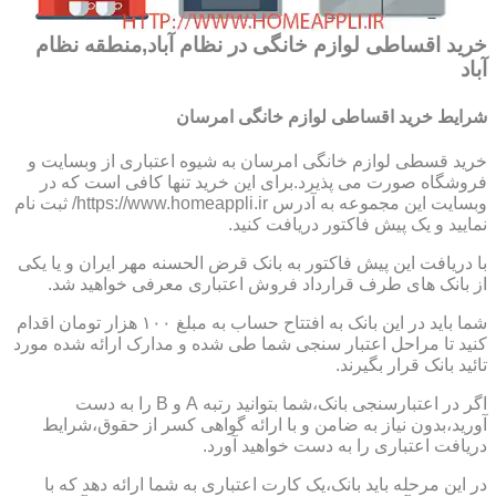
خرید اقساطی لوازم خانگی در نظام آباد,منطقه نظام
آباد
شرایط خرید اقساطی لوازم خانگی امرسان
خرید قسطی لوازم خانگی امرسان به شیوه اعتباری از وبسایت و
فروشگاه صورت می پذیرد.برای این خرید تنها کافی است که در
وبسایت این مجموعه به آدرس https://www.homeappli.ir/ ثبت نام
نمایید و یک پیش فاکتور دریافت کنید.
با دریافت این پیش فاکتور به بانک قرض الحسنه مهر ایران و یا یکی
از بانک های طرف قرارداد فروش اعتباری معرفی خواهید شد.
شما باید در این بانک به افتتاح حساب به مبلغ ۱۰۰ هزار تومان اقدام
کنید تا مراحل اعتبار سنجی شما طی شده و مدارک ارائه شده مورد
تائید بانک قرار بگیرند.
اگر در اعتبارسنجی بانک،شما بتوانید رتبه A و B را به دست
آورید،بدون نیاز به ضامن و با ارائه گواهی کسر از حقوق،شرایط
دریافت اعتباری را به دست خواهید آورد.
در این مرحله باید بانک،یک کارت اعتباری به شما ارائه دهد که با