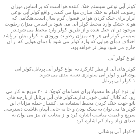
کولر آبی نوعی سیستم خنک کننده هوا است که بر اساس میزان
رطوبت اقدام به خنک سازی هوا می کند.در واقع کولر آبی نوعی
ابزار برای خنک کردن هوا در فصول گرم سال است.هنگامی که
هوای خشک وارد محیط کولر آبی می شود بر اساس میزان رطوبت
موجود در آن خنک شده و از طریق کولر وارد محیط می شود.در
سیستم کولر آبی هر چه میزان رطوبت ورودی به کولر بیش تر باشد
اختلاف دمای هوایی که وارد کولر می شود با دمای هوایی که از آن
خارج می شود بیش تر خواهد بود.
انواع کولر آبی
کولر های آبی از نظر کارکرد به انواع کولر آبی پرتابل،کولر آبی
پوشالی و کولر آبی سلولزی دسته بندی می شوند.
۱-کولر آبی پرتابل
این نوع کولر ها معمولا برای فضا های کوچک تا ۲۰ مربع به کار می
رود که کانال کشی خوبی ندارند.کولر های آبی پرتابل از پارچه های
نانو جهت خنک کردن محیط استفاده می کنند.از جمله مزایای این
کولر ها می توان به سبک بودن و جا به جایی آسان،قابلیت دسترسی
سریع و قیمت مناسب اشاره کرد و از معایب آن نیز می توان به
صدای زیاد و باد کم اشاره کرد.
۲-کولر آبی پوشالی