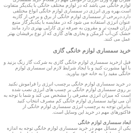
لوازم خانگی می باشد که در لوازم مختلف خانگی با یکدیگر متفاوت
است.بهره وری انرژی در سمساری لوازم خانگی انواع مختلفی
دارد.دربرخی از سمساری لوازم خانگی از برق و برخی از گازبه
عنوان انرژی استفاده می شود که در مقایسه با یکدیگرگاز منبع
ارزان قیمت تر و مقرون به صرفه تری کارایی بهتری دارد مانند
خشک کن،آب گرمکن و بخاری های گازی که از نوع برقیشان بهتر
عمل می کنند.
خرید سمساری لوازم خانگی گازی
قبل ازخرید سمساری لوازم خانگی گازی به شرکت گاز زنگ بزنید و
با آنها مشورت کنید و با ایجاد شرایط لازم این سمساری لوازم
خانگی مفید را به خانه خود بیاورید.
در خرید سمساری لوازم خانگی برچسب انرژی را فراموش نکنید
بر روی سمساری لوازم خانگی بر چسب های انرژی نصب شده
است که میزان انرژی مصرفی را مشخص می کند و شما با توجه به
آن می توانید سمساری لوازم خانگی کم مصرف انتخاب کنید
بنابراین توجه به برچسب انرژی سمساری لوازم خانگی از
فاکتورهای مهم در خرید این وسایل است.
ابعاد سمساری لوازم خانگی
یکی از مسائل مهم در خرید سمساری لوازم خانگی توجه به اندازه