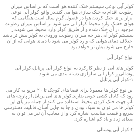
کولر آبی نوعی سیستم خنک کننده هوا است که بر اساس میزان
رطوبت اقدام به خنک سازی هوا می کند.در واقع کولر آبی نوعی
ابزار برای خنک کردن هوا در فصول گرم سال است.هنگامی که
هوای خشک وارد محیط کولر آبی می شود بر اساس میزان رطوبت
موجود در آن خنک شده و از طریق کولر وارد محیط می شود.در
سیستم کولر آبی هر چه میزان رطوبت ورودی به کولر بیش تر باشد
اختلاف دمای هوایی که وارد کولر می شود با دمای هوایی که از آن
خارج می شود بیش تر خواهد بود.
انواع کولر آبی
کولر های آبی از نظر کارکرد به انواع کولر آبی پرتابل،کولر آبی
پوشالی و کولر آبی سلولزی دسته بندی می شوند.
۱-کولر آبی پرتابل
این نوع کولر ها معمولا برای فضا های کوچک تا ۲۰ مربع به کار می
رود که کانال کشی خوبی ندارند.کولر های آبی پرتابل از پارچه های
نانو جهت خنک کردن محیط استفاده می کنند.از جمله مزایای این
کولر ها می توان به سبک بودن و جا به جایی آسان،قابلیت دسترسی
سریع و قیمت مناسب اشاره کرد و از معایب آن نیز می توان به
صدای زیاد و باد کم اشاره کرد.
۲-کولر آبی پوشالی