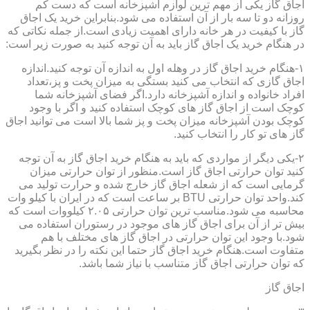
اجاق گاز یکی از مهم ترین لوازم آشپزخانه است که دست کم
روزانه دو تا سه بار از آن استفاده می شود.بنابراین خرید یک اجاق
گاز با کیفیت در هر خانه دارای اهمیت زیادی است.از جمله نکاتی که
در هنگام خرید یک اجاق گاز باید به آن توجه کنید به صورت زیر است:
۱-هنگام خرید اجاق گاز در وهله اول به اندازه آن توجه کنید.اندازه
اجاق گازی که انتخاب می کنید بستگی به میزان پخت و پز،تعداد
افراد خانواده و اندازه آشپزخانه دارد.اگر فضای آشپزخانه شما
کوچک است از اجاق گاز های کوچک استفاده کنید و اگر با وجود
کوچک بودن آشپزخانه میزان پخت و پز شما بالا است می توانید اجاق
گاز های تو کار را انتخاب کنید.
۲-یکی دیگر از مواردی که باید به هنگام خرید اجاق گاز به آن توجه
کنید توان حرارتی اجاق گاز است.منظور از توان حرارتی میزان
گرمایی است که از شعله اجاق گاز خارج شده و حرارت تولید می
کند.واحد توان حرارتی BTU بر ساعت است که در ایران با کیلو وات
محاسبه می شود.مناسب ترین توان حرارتی ۲.۰۵ کیلووات است که
بیش تر از آن برای اجاق گاز های موجود در رستوران استفاده می
شود.با وجود این توان حرارتی در اجاق گاز های مختلف با هم
متفاوت است.هنگام خرید اجاق گاز حتما این نکته را در نظر بگیرید
که توان حرارتی اجاق گاز متناسب با نیاز شما باشد.
اجاق گاز