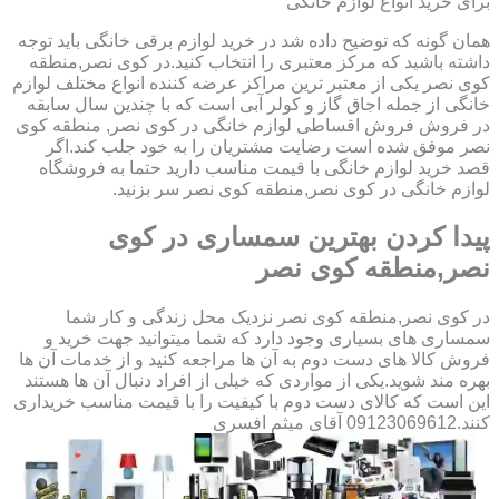
برای خرید انواع لوازم خانگی
همان گونه که توضیح داده شد در خرید لوازم برقی خانگی باید توجه
داشته باشید که مرکز معتبری را انتخاب کنید.در کوی نصر,منطقه
کوی نصر یکی از معتبر ترین مراکز عرضه کننده انواع مختلف لوازم
خانگی از جمله اجاق گاز و کولر آبی است که با چندین سال سابقه
در فروش فروش اقساطی لوازم خانگی در کوی نصر, منطقه کوی
نصر موفق شده است رضایت مشتریان را به خود جلب کند.اگر
قصد خرید لوازم خانگی با قیمت مناسب دارید حتما به فروشگاه
لوازم خانگی در کوی نصر,منطقه کوی نصر سر بزنید.
پیدا کردن بهترین سمساری در کوی
نصر,منطقه کوی نصر
در کوی نصر,منطقه کوی نصر نزدیک محل زندگی و کار شما
سمساری های بسیاری وجود دارد که شما میتوانید جهت خرید و
فروش کالا های دست دوم به آن ها مراجعه کنید و از خدمات آن ها
بهره مند شوید.یکی از مواردی که خیلی از افراد دنبال آن ها هستند
این است که کالای دست دوم با کیفیت را با قیمت مناسب خریداری
کنند.09123069612 آقای میثم افسری