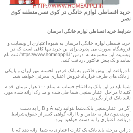
خرید اقساطی لوازم خانگی در کوی نصر,منطقه کوی
نصر
شرایط خرید اقساطی لوازم خانگی امرسان
خرید قسطی لوازم خانگی امرسان به شیوه اعتباری از وبسایت و
فروشگاه صورت می پذیرد.برای این خرید تنها کافی است که در
وبسایت این مجموعه به آدرس https://www.homeappli.ir/ ثبت نام
نمایید و یک پیش فاکتور دریافت کنید.
با دریافت این پیش فاکتور به بانک قرض الحسنه مهر ایران و یا یکی
از بانک های طرف قرارداد فروش اعتباری معرفی خواهید شد.
شما باید در این بانک به افتتاح حساب به مبلغ ۱۰۰ هزار تومان اقدام
کنید تا مراحل اعتبار سنجی شما طی شده و مدارک ارائه شده مورد
تائید بانک قرار بگیرند.
اگر در اعتبارسنجی بانک،شما بتوانید رتبه A و B را به دست
آورید،بدون نیاز به ضامن و با ارائه گواهی کسر از حقوق،شرایط
دریافت اعتباری را به دست خواهید آورد.
در این مرحله باید بانک،یک کارت اعتباری به شما ارائه دهد که با