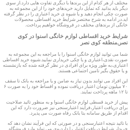
مختلف از هر کدام از این برندها با دیگری تفاوت هایی دارد.از سوی
دیگر باید بدانید که تمایل دارید خریدهای خود را از این مجموعه به
صورت چکی انجام دهید و یا شیوه ی خرید اعتباری را در نظر گرفته
اید.در ادامه به شرح مختصر شرایط خرید اقساطی محصولات
خانگی از برندهای مختلف در فروشگاه خواهیم پرداخت.
شرایط خرید اقساطی لوازم خانگی اسنوا در کوی
نصر,منطقه کوی نصر
شما می توانید لوازم خانگی اسنوا را با مراجعه به این مجموعه به
صورت نقدی،اعتباری و یا چکی خریداری نمایید.شیوه خرید اقساطی
اعتباری،به طور ویژه برای افرادی در نظر گرفته شده که بازنشسته
و یا حقوق بگیر تامین اجتماعی هستند.
این افراد می توانند بدون نیاز به ضامن و یا مراجعه به بانک تا سقف
۷۰ میلیون تومان اعتبار دریافت نموده و اقساط خود را به صورت ۶
تا ۱۲ ماهه پرداخت نمایند.
پیش از خرید قسطی لوازم خانگی اسنوا و به منظور تائید صلاحیت
برای دریافت اعتبار،فرآیند اعتبارسنجی نیز ضرورت دارد که این
اقدام از طریق سامانه بتا بانک رفاه صورت می پذیرد.
با تائید نتیجه اعتبارسنجی و در صورتی که این فرآیند نشان دهد که
خریدار شرایط دریافت اعتبار را دارد،وی می تواند وارد فروشگاه