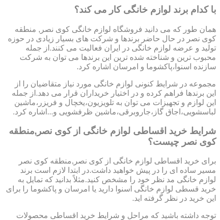
با کدام برند لوازم خانگی کار می کند؟
همان طور که می دانید فروشگاه لوازم خانگی کوی نصر, منطقه
کوی نصر در حال حاضر برندها و شرکت های بسیار زیادی در حوزه
تولید و عرضه لوازم خانگی در ایران فعالیت می کنند.از جمله
محبوب ترین و شناخته شده ترین این برندها می توان به شرکت
سازنده اسنوا،پاکشوما و امرسان اشاره کرد.
مجموعه در شرایط کنونی لوازم خانگی مورد نیاز متقاضیان را از
این برندها فراهم کرده و در اختیار خریداران قرار می دهد.از جمله
این لوازم و تجهیزات می توان به تلویزیون،یخچال و فریزر،ماشین
لباسشویی،اجاق گاز،جاروبرقی،ماشین ظرفشویی و...اشاره کرد.
شرایط خرید اقساطی لوازم خانگی از کوی نصر,منطقه
کوی نصر چیست؟
برای خرید اقساطی لوازم خانگی از کوی نصر,منطقه کوی نصر
مسیر ساده ای را در پیش خواهید داشت.در ابتدا لازم است برند
لوازم خانگی مد نظر خود را مشخص کنید.مثلاً بدانید که تمایل به
خرید قسطی لوازم خانگی اسنوا دارید یا امرسان و پاکشوما را برای
این خرید در نظر گرفته اید.
توجه داشته باشید که مراحل و شرایط خرید اقساطی محصولات