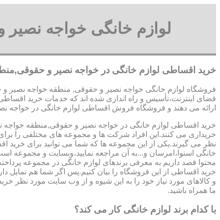
لوازم خانگی خواجه نصیر 
خرید اقساطی لوازم خانگی در خواجه نصیر و حقوقی,منط
فروشگاه لوازم خانگی خواجه نصیر و حقوقی, منطقه خواجه نصیر و ح
فضای اینترنت،تأسیس و راه اندازی شده اند که خدمات خرید اقساط
ارائه می دهند و فروشگاه فروش اقساطی لوازم خانگی در خواجه نصیر و حقوقی, من
خرید اقساطی لوازم خانگی در خواجه نصیر و حقوقی,منطقه خواجه نصیر و حقوقی 9123069612
خریداری می کنند.این افراد شرکت ها و مجموعه های مختلفی را برای 
نظر می گیرند.یکی از این مجموعه ها که شما می توانید برای خرید ا
خانگی اسنوا،امرسان و...به آن مراجعه نمایید،وبسایت و مجموعه است
محتوا قصد داریم به معرفی برندهای لوازم خانگی در مجموعه پرداخت
خرید اقساطی از این فروشگاه را بیان کنیم.پس اگر شما هم تمایل دا
و کالاهای مورد نیاز خود را به این شیوه و از وب سایت مورد نظر خریدا
ما همراه باشید.
با کدام برند لوازم خانگی کار می کند؟