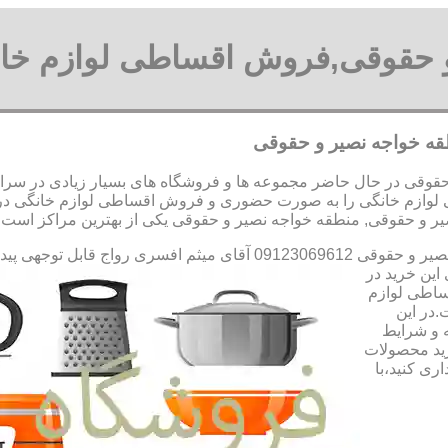
و حقوقی,فروش اقساطی لوازم خا
قه خواجه نصیر و حقوقی
قوقی در حال حاضر مجموعه ها و فروشگاه های بسیار زیادی در سراس
ی لوازم خانگی را به صورت حضوری و فروش اقساطی لوازم خانگی در
طقه خواجه نصیر و حقوقی یکی از بهترین مراکز است. 09123069612 آقای میثم افسر
0 آقای میثم افسری
رواج قابل توجهی پید
این خرید در
قساطی لوازم
.در این
ه و شرایط
رید محصولات
ری کنید،با