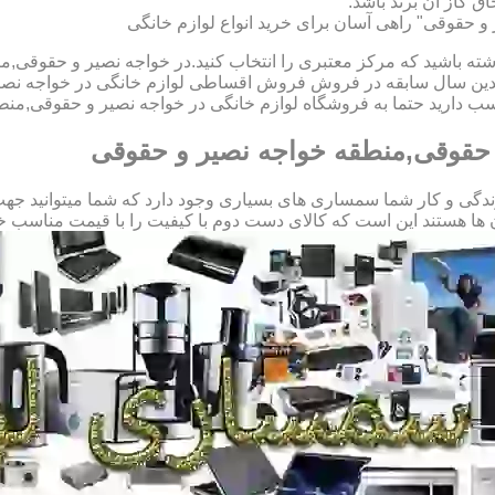
ق گاز آن برند باشد.
 حقوقی" راهی آسان برای خرید انواع لوازم خانگی
اشته باشید که مرکز معتبری را انتخاب کنید.در خواجه نصیر و حقوقی,
با چندین سال سابقه در فروش فروش اقساطی لوازم خانگی در خواجه 
سب دارید حتما به فروشگاه لوازم خانگی در خواجه نصیر و حقوقی,منط
 حقوقی,منطقه خواجه نصیر و حقوقی
گی و کار شما سمساری های بسیاری وجود دارد که شما میتوانید جهت خ
ین است که کالای دست دوم با کیفیت را با قیمت مناسب خریداری کنند.09123069612 آ