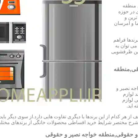
 منطقه
 در حوزه
ترین و
ا و امرسان
رندها فراهم
می توان به
شین ظرفشویی
قی,منطقه
جه نصیر و
 لوازم
ی لوازم
 اید.
هر کدام از این برندها با دیگری تفاوت هایی دارد.از سوی دیگر باید 
مه به شرح مختصر شرایط خرید اقساطی محصولات خانگی از برندهای مخت
 و حقوقی,منطقه خواجه نصیر و حقوقی