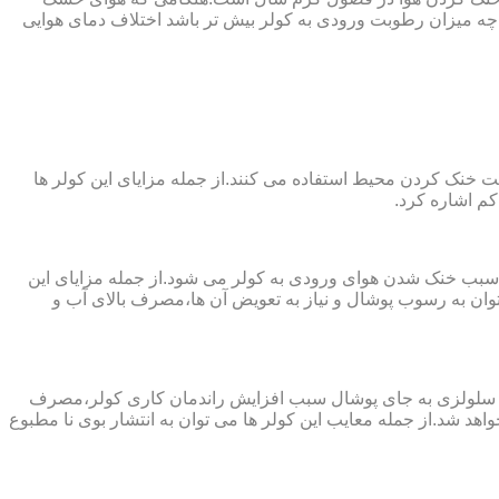
ه میزان رطوبت ورودی به کولر بیش تر باشد اختلاف دمای هوایی
 از پارچه های نانو جهت خنک کردن محیط استفاده می کنند.از جمله مزایای این کولر ها
کم اشاره کرد.
 سبب خنک شدن هوای ورودی به کولر می شود.از جمله مزایای این
ن به رسوب پوشال و نیاز به تعویض آن ها،مصرف بالای آب و
ز پد سلولزی به جای پوشال سبب افزایش راندمان کاری کولر،مصرف
هد شد.از جمله معایب این کولر ها می توان به انتشار بوی نا مطبوع