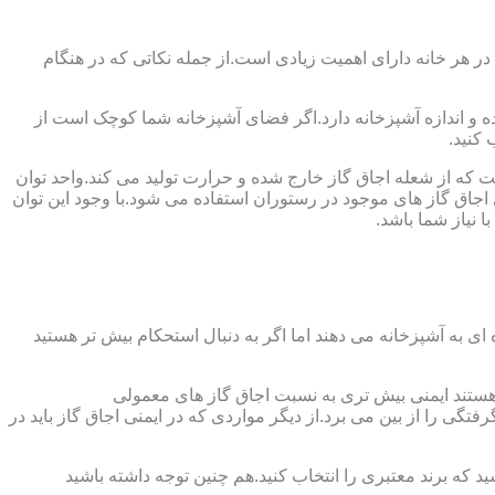
 در هر خانه دارای اهمیت زیادی است.از جمله نکاتی که در هنگام
واده و اندازه آشپزخانه دارد.اگر فضای آشپزخانه شما کوچک است از
 کنید.
ست که از شعله اجاق گاز خارج شده و حرارت تولید می کند.واحد توان
سب ترین توان حرارتی ۲.۰۵ کیلووات است که بیش تر از آن برای اجاق گاز های موجود در رستوران استفاده می شود.با وجود این توان
 نیاز شما باشد.
ی به آشپزخانه می دهند اما اگر به دنبال استحکام بیش تر هستید
ل هستند ایمنی بیش تری به نسبت اجاق گاز های معمولی
گی را از بین می برد.از دیگر مواردی که در ایمنی اجاق گاز باید در
د که برند معتبری را انتخاب کنید.هم چنین توجه داشته باشید