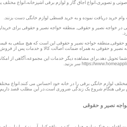
 صوتی و تصویری،انواع اجاق گاز و لوازم برقی آشپزخانه،انواع مختلف یخ
 وام خرید دریافت نموده و به خرید قسطی لوازم خانگی دست بزنند.
در خواجه نصیر و حقوقی, منطقه خواجه نصیر و حقوقی برای خریدارا
د.
 و حقوقی,منطقه خواجه نصیر و حقوقی این است که هیچ مبلغی به قی
صیر و حقوقی به همراه ضمانت اصالت کالا و خدمات پس از فروش منا
ما تحویل دهد.برای مشاهده دیگر خدمات این مجموعه،آگاهی از امکانات
 مختلف لوازم خانگی برقی را در خانه خود احساس می کنند.انواع مختل
ازم برقی هنگام شروع یک زندگی ضروری است.در این مطلب قصد داریم ب
واجه نصیر و حقوقی
ت اقدام به خنک سازی هوا می کند.در واقع کولر آبی نوعی ابزار بر