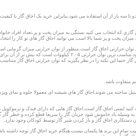
تا سه بار از آن استفاده می شود.بنابراین خرید یک اجاق گاز با کیفیت
اجاق گازی که انتخاب می کنید بستگی به میزان پخت و پز،تعداد افراد خان
یزان پخت و پز شما بالا است می توانید اجاق گاز های تو کار را انتخاب
کنید توان حرارتی اجاق گاز است.منظور از توان حرارتی میزان گرمایی ا
حرارتی BTU بر ساعت است که در ایران با کیلو وات محاسبه می شود.منا
 حتما این نکته را در نظر بگیرید که توان حرارتی اجاق گاز متناسب با
ستیل ساخته می شوند.اجاق گاز های شیشه ای معمولا جلوه و نمای ویژه ا
وجه کنید ایمنی اجاق گاز است.اجاق گاز هایی که دارای فندک و ترموکوپ
ه وسیله باد خاموش شود جریان گاز را سریعا قطع کرده و خطر گاز گرفت
دستکاری اجاق گاز و باز کردن شیر گاز توسط کودکان وجود ندارد.
یت تمام این برند ها یکسان نیست.هنگام خرید اجاق گاز توجه داشته باشی