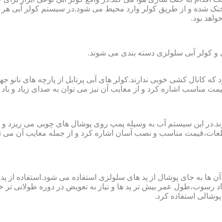
ک شده و از طریق کولر وارد محیط می شود.در سیستم کولر آبی هر چ
واهد بود.
لی و کولر آبی سلولزی دسته بندی می شوند.
رای فضا های کوچک تا ۲۰ مربع به کار می رود که کانال کشی خوبی ندارند.کولر های آبی پرتابل
ت مناسب اشاره کرد و از معایب آن نیز می توان به صدای زیاد و باد 
وند.در این سیستم آب به وسیله پمپ روی پوشال های چوبی می ریزد و
ت،قیمت مناسب و نصب آسان اشاره کرد و از جمله معایب آن می توا
در آن ها به جای پوشال از پد های سلولزی استفاده می شود.استفاده ا
د رسوب،طول عمر بیش تر پد ها و نیاز به تعویض در دوره طولانی تر خوا
پوشالی استفاده کرد.