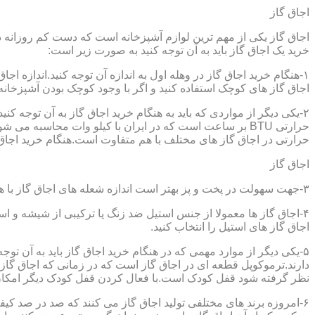
اجاق گاز
اجاق گاز یکی از مهم ترین لوازم آشپزخانه است که دست کم روزانه دو 
خرید یک اجاق گاز باید به آن توجه کنید به صورت زیر است:
۱-هنگام خرید اجاق گاز در وهله اول به اندازه آن توجه کنید.اندازه 
اجاق گاز های کوچک استفاده کنید و اگر با وجود کوچک بودن آشپزخانه م
۲-یکی دیگر از مواردی که باید به هنگام خرید اجاق گاز به آن توجه 
حرارتی در اجاق گاز های مختلف با هم متفاوت است.هنگام خرید اجاق گاز
اجاق گاز
۳-جهت سهولت در پخت و پز بهتر است اندازه شعله های اجاق گاز با هم متفاوت باشد.
۴-اجاق گاز ها معمولا از جنس استیل ضد زنگ یا ترکیبی از شیشه و ا
اجاق گاز های استیل را انتخاب کنید.
۵-یکی دیگر از موارد مهمی که در هنگام خرید اجاق گاز باید به آن ت
دارند.ترموکوپل قطعه ای در اجاق گاز است که در زمانی که اجاق گاز ب
نظر گرفته شود قفل کودک است.با فعال کردن قفل کودک دیگر امکان 
۶-امروزه برند های مختلفی تولید اجاق گاز می کنند که صد در صد کیف