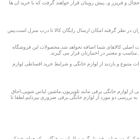
چال و فریزر و...پیش رویتان قرار خواهند گرفت که با خرید آن ها
ن در نظر گرفته امکان ارسال رایگان کالا تا درب منزل است.پس
مت اصلی کالاهای شما اضافه نخواهد شد.محصولات این فروشگاه
سب و معتبر در اختیارتان قرار می گیرند.
 متنوع و بازدید از لوازم خانگی و شرایط خرید اقساطی لوازم
فی از لوازم خانگی برقی مانند تلویزیون،ماشین لباس شویی،اجاق
ه بررسی دو مورد از لوازم خانگی برقی ضروری بپردایم.لطفا تا
ای خنک کردن هوا در فصول گرم سال است.هنگامی که هوای خشک