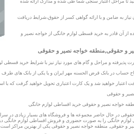
 حساب به مبلغ ۱۰۰ هزار تومان اقدام کنید تا مراحل اعتبار سنجی شما طی شده و مدارک ارائه شده
د رتبه A و B را به دست آورید،بدون نیاز به ضامن و با ارائه گواهی کسر از حقوق،شرایط دریافت
اده از آن قادر به خرید قسطی لوازم خانگی از خواجه نصیر و
یر و حقوقی,منطقه خواجه نصیر و حقوقی
 پذیرفته و مراحل و گام های مورد نیاز نیز با شرایط خرید قسطی لو
تاح حساب در بانک قرض الحسنه مهر ایران و یا یکی از بانک های طرف ق
 اعتبار خواهید شد و یک کارت اعتباری تحویل خواهید گرفت که با استفا
صیر و حقوقی
قه خواجه نصیر و حقوقی خرید اقساطی لوازم خانگی
قوقی در حال حاضر مجموعه ها و فروشگاه های بسیار زیادی در سراس
ی لوازم خانگی را به صورت حضوری و فروش اقساطی لوازم خانگی در
طقه خواجه نصیر و حقوقی یکی از بهترین مراکز است. 09123069612 آقای میثم افسر