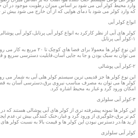
وارد محیط کولر آبی می شود بر اساس میزان رطوبت موجود در آن خن
که وارد کولر می شود با دمای هوایی که از آن خارج می شود بیش تر خ
انواع کولر آبی
کولر های آبی از نظر کارکرد به انواع کولر آبی پرتابل،کولر آبی پوشا
۱-کولر آبی پرتابل
این نوع کولر ها معمولا ب
می توان به سبک بودن و جا به جایی آسان،قابلیت دسترسی سریع و قیم
۲-کولر آبی پوشالی
این نوع کولر ها جز قدیمی ترین سیستم کولر هلی آبی به شمار می ر
کولر ها می توان به مصرف مناسب نیروی برق،دسترسی آسان به قطعا
امکان ورود گرد و غبار به محیط اشاره کرد.
۳-کولر آبی سلولزی
این کولر ها نمونه پیشرفته تری از کولر های آبی پوشالی هستند که 
کم تر برق،جلوگیری از ورود گرد و غبار،خنک کنندگی بیش تر،عدم ایجا
از پد ها،در دسترس نبودن این کولر ها و قیمت بالا به نسبت کولر های 
کولر آبی سلولزی