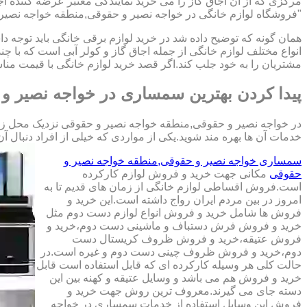
مرکزی که از آن اجاق گاز را می خرید نمایندگی معتبر عرضه کننده اجا
"فروشگاه لوازم خانگی در خواجه نصیر و حقوقی,منطقه خواجه نصیر و
همان گونه که توضیح داده شد در خرید لوازم برقی خانگی باید توجه د
انواع مختلف لوازم خانگی از جمله اجاق گاز و کولر آبی است که 
مشتریان را به خود جلب کند.اگر قصد خرید لوازم خانگی با قیمت منا
پیدا کردن بهترین سمساری در خواجه نصیر و
در خواجه نصیر و حقوقی,منطقه خواجه نصیر و حقوقی نزدیک محل زند
خدمات آن ها بهره مند شوید.یکی از مواردی که خیلی از افراد دنبال آن ها هستند ا
سمساری خواجه نصیر و حقوقی,منطقه خواجه نصیر و
حقوقی
مکانی جهت خرید و فروش لوازم کارکرده
است.فروش اقساطی لوازم خانگی از زمان های قدیم تا به
امروز در بین مردم ایران رواج داشته است.این خرید و
فروش ها شامل خرید و فروش انواع لوازم دست دوم مثل
خرید و فروش فرش دستباف و ماشینی دست دوم،خرید و
فروش عتیقه،خرید و فروش ظروف کریستال دست
دوم،خرید و فروش ظروف چینی دست دوم و غیره است.در
حالت کلی هر وسیله کارکرده ای که قابل استفاده است قابل
خرید و فروش هم می باشد و وسایل عتیقه و کهنه بین این
دسته جای می گیرند.معروف ترین روش جهت خرید و
فروش این وسایل استفاده از خدمات سمساری در خواجه