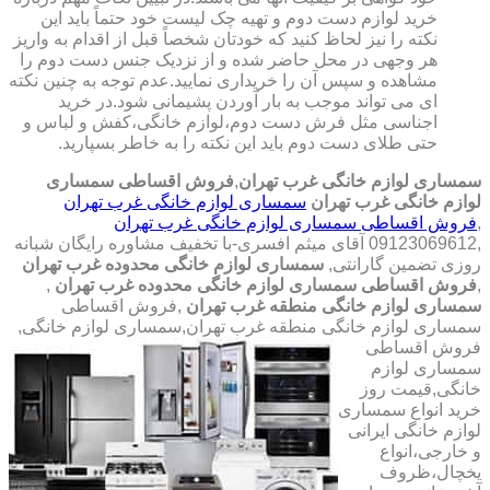
خرید لوازم دست دوم و تهیه چک لیست خود حتماً باید این
نکته را نیز لحاظ کنید که خودتان شخصاً قبل از اقدام به واریز
هر وجهی در محل حاضر شده و از نزدیک جنس دست دوم را
مشاهده و سپس آن را خریداری نمایید.عدم توجه به چنین نکته
ای می تواند موجب به بار آوردن پشیمانی شود.در خرید
اجناسی مثل فرش دست دوم،لوازم خانگی،کفش و لباس و
حتی طلای دست دوم باید این نکته را به خاطر بسپارید.
سمساری لوازم خانگی غرب تهران
,
فروش اقساطی سمساری
لوازم خانگی غرب تهران
سمساری لوازم خانگی غرب تهران
,
فروش اقساطی سمساری لوازم خانگی غرب تهران
,09123069612 آقای میثم افسری-با تخفیف مشاوره رایگان شبانه
روزی تضمین گارانتی,
سمساری لوازم خانگی محدوده غرب تهران
,
فروش اقساطی سمساری لوازم خانگی محدوده غرب تهران
,
سمساری لوازم خانگی منطقه غرب تهران
,فروش اقساطی
سمساری لوازم خانگی منطقه غرب تهران,سمساری لوازم خانگی,
فروش اقساطی
سمساری لوازم
خانگی,قیمت روز
خرید انواع سمساری
لوازم خانگی ایرانی
و خارجی،انواع
یخچال،ظروف