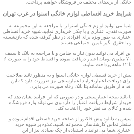
خانگی از برندهای مختلف در فروشگاه خواهیم پرداخت.
شرایط خرید اقساطی لوازم خانگی اسنوا در غرب تهران
شما می توانید لوازم خانگی اسنوا را با مراجعه به این مجموعه به
صورت نقدی،اعتباری و یا چکی خریداری نمایید.شیوه خرید اقساطی
اعتباری،به طور ویژه برای افرادی در نظر گرفته شده که بازنشسته
و یا حقوق بگیر تامین اجتماعی هستند.
این افراد می توانند بدون نیاز به ضامن و یا مراجعه به بانک تا سقف
۷۰ میلیون تومان اعتبار دریافت نموده و اقساط خود را به صورت ۶
تا ۱۲ ماهه پرداخت نمایند.
پیش از خرید قسطی لوازم خانگی اسنوا و به منظور تائید صلاحیت
برای دریافت اعتبار،فرآیند اعتبارسنجی نیز ضرورت دارد که این
اقدام از طریق سامانه بتا بانک رفاه صورت می پذیرد.
با تائید نتیجه اعتبارسنجی و در صورتی که این فرآیند نشان دهد که
خریدار شرایط دریافت اعتبار را دارد،وی می تواند وارد فروشگاه
شده و کالای مد نظر خود را انتخاب کند.
سپس به دانلود پیش فاکتور از صفحه خرید قسطی اقدام نموده و
منتظر تماس کارشناسان مجموعه باشید.علاوه بر شیوه خرید
اعتباری،شما می توانید با استفاده از چک صیادی نیز از این