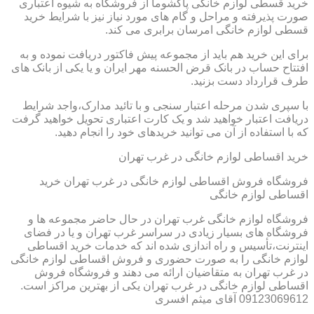
خرید قسطی لوازم خانگی پاکشوما از فروشگاه به شیوه اعتباری
صورت پذیرفته و مراحل و گام های مورد نیاز نیز با شرایط خرید
قسطی لوازم خانگی امرسان برابری می کند.
برای این خرید هم باید از مجموعه پیش فاکتور دریافت نموده و به
افتتاح حساب در بانک قرض الحسنه مهر ایران و یا یکی از بانک های
طرف قرارداد دست بزنید.
با سپری شدن مرحله اعتبار سنجی و با تائید مدارک،واجد شرایط
دریافت اعتبار خواهید شد و یک کارت اعتباری تحویل خواهید گرفت
که با استفاده از آن می توانید خریدهای خود را انجام دهید.
خرید اقساطی لوازم خانگی در غرب تهران
فروشگاه فروش اقساطی لوازم خانگی در غرب تهران خرید
اقساطی لوازم خانگی
فروشگاه لوازم خانگی غرب تهران در حال حاضر مجموعه ها و
فروشگاه های بسیار زیادی در سراسر غرب تهران و یا در فضای
اینترنت،تأسیس و راه اندازی شده اند که خدمات خرید اقساطی
لوازم خانگی را به صورت حضوری و فروش اقساطی لوازم خانگی
در غرب تهران به متقاضیان ارائه می دهند و فروشگاه فروش
اقساطی لوازم خانگی در غرب تهران یکی از بهترین مراکز است.
09123069612 آقای میثم افسری