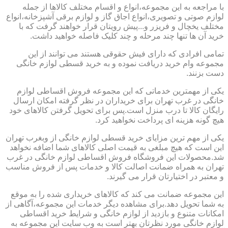
با مراجعه به این مجموعه،انواع و اقسام مختلف کالاها از جمله
لوازم صوتی و تصویری،انواع اجاق گاز و لوازم برقی آشپزخانه،انواع
مختلف یخچال و فریزر و...پیش رویتان قرار خواهند گرفت که با
خرید آن ها تنها چند مرحله و چند کلیک فاصله خواهید داشت.
تمامی افرادی که دارای فیش حقوقی هستند می توانند از این
مجموعه وام خرید دریافت نموده و به خرید قسطی لوازم خانگی
دست بزنند.
یکی از مهمترین خدماتی که این مجموعه فروش اقساطی لوازم
خانگی در غرب تهران برای خریداران در نظر گرفته امکان ارسال
رایگان کالا تا درب منزل است.پس برای تحویل گرفتن کالاهای خود
هیچ گونه هزینه ای پرداخت نخواهید کرد.
یکی از مهم ترین مزایای خرید قسطی لوازم خانگی از وبغرب تهران
این است که هیچ مبلغی به قیمت اصلی کالاهای شما اضافه نخواهد
شد.محصولات این فروشگاه فروش اقساطی لوازم خانگی در غرب
تهران به همراه ضمانت اصالت کالا و خدمات پس از فروش مناسب
و معتبر در اختیارتان قرار می گیرند.
این مجموعه ضمانت می کند که کالاهای خریداری شده را به موقع
به شما تحویل دهد.برای مشاهده دیگر خدمات این مجموعه،آگاهی از
امکانات متنوع و بازدید از لوازم خانگی و شرایط خرید اقساطی
لوازم خانگی مورد نظرتان بهتر است به وب سایت این مجموعه به