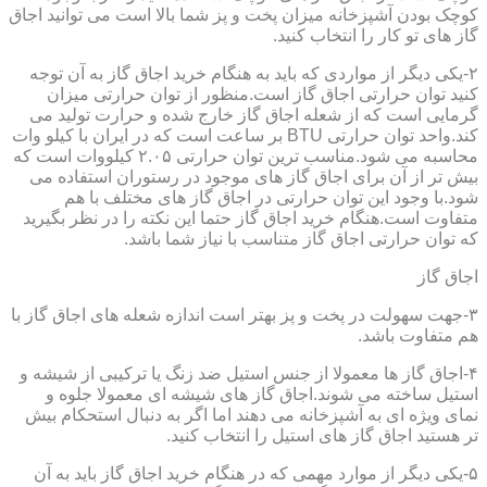
کوچک بودن آشپزخانه میزان پخت و پز شما بالا است می توانید اجاق
گاز های تو کار را انتخاب کنید.
۲-یکی دیگر از مواردی که باید به هنگام خرید اجاق گاز به آن توجه
کنید توان حرارتی اجاق گاز است.منظور از توان حرارتی میزان
گرمایی است که از شعله اجاق گاز خارج شده و حرارت تولید می
کند.واحد توان حرارتی BTU بر ساعت است که در ایران با کیلو وات
محاسبه می شود.مناسب ترین توان حرارتی ۲.۰۵ کیلووات است که
بیش تر از آن برای اجاق گاز های موجود در رستوران استفاده می
شود.با وجود این توان حرارتی در اجاق گاز های مختلف با هم
متفاوت است.هنگام خرید اجاق گاز حتما این نکته را در نظر بگیرید
که توان حرارتی اجاق گاز متناسب با نیاز شما باشد.
اجاق گاز
۳-جهت سهولت در پخت و پز بهتر است اندازه شعله های اجاق گاز با
هم متفاوت باشد.
۴-اجاق گاز ها معمولا از جنس استیل ضد زنگ یا ترکیبی از شیشه و
استیل ساخته می شوند.اجاق گاز های شیشه ای معمولا جلوه و
نمای ویژه ای به آشپزخانه می دهند اما اگر به دنبال استحکام بیش
تر هستید اجاق گاز های استیل را انتخاب کنید.
۵-یکی دیگر از موارد مهمی که در هنگام خرید اجاق گاز باید به آن