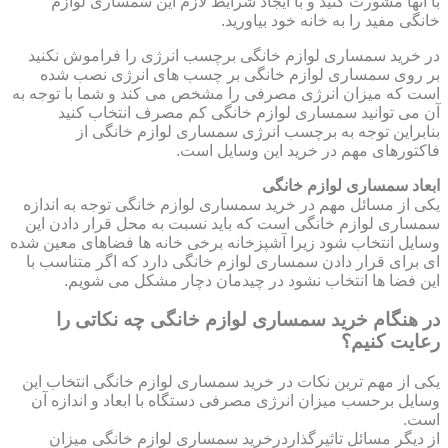
با آنها مشورت کنید و با ایجاد شرایط لازم این سمساری لوازم
خانگی مفید را به خانه خود بیاورید.
در خرید سمساری لوازم خانگی برچسب انرژی را فراموش نکنید
بر روی سمساری لوازم خانگی بر چسب های انرژی نصب شده
است که میزان انرژی مصرفی را مشخص می کند و شما با توجه به
آن می توانید سمساری لوازم خانگی کم مصرف انتخاب کنید
بنابراین توجه به برچسب انرژی سمساری لوازم خانگی از
فاکتورهای مهم در خرید این وسایل است.
ابعاد سمساری لوازم خانگی
یکی از مسائل مهم در خرید سمساری لوازم خانگی توجه به اندازه
سمساری لوازم خانگی است که باید نسبت به محل قرار دادن این
وسایل انتخاب شود زیرا آشپزخانه برخی خانه ها فضاهای معین شده
ای برای قرار دادن سمساری لوازم خانگی دارد که اگر متناسب با
این فضا ها انتخاب نشود در چیدمان دچار مشکل می شویم.
در هنگام خرید سمساری لوازم خانگی چه نکاتی را
رعایت کنیم؟
یکی از مهم ترین نکات در خرید سمساری لوازم خانگی انتخاب این
وسایل برحسب میزان انرژی مصرفی دستگاه با ابعاد و اندازه آن
است.
از دیگر مسائل تاثیرگذاردرخرید سمساری لوازم خانگی میزان