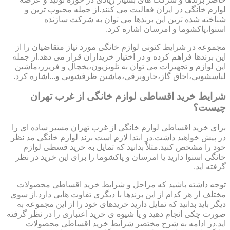
لوازم خانگی در ایران فعالیت می کنند.از جمله محبوب ترین و
شناخته شده ترین این برندها می توان به شرکت سازنده
اسنوا،پاکشوما و امرسان اشاره کرد.
مجموعه در شرایط کنونی لوازم خانگی مورد نیاز متقاضیان را از
این برندها فراهم کرده و در اختیار خریداران قرار می دهد.از جمله
این لوازم و تجهیزات می توان به تلویزیون،یخچال و فریزر،ماشین
لباسشویی،اجاق گاز،جاروبرقی،ماشین ظرفشویی و...اشاره کرد.
شرایط خرید اقساطی لوازم خانگی از غرب تهران
چیست؟
برای خرید اقساطی لوازم خانگی از غرب تهران مسیر ساده ای را
در پیش خواهید داشت.در ابتدا لازم است برند لوازم خانگی مد نظر
خود را مشخص کنید.مثلاً بدانید که تمایل به خرید قسطی لوازم
خانگی اسنوا دارید یا امرسان و پاکشوما را برای این خرید در نظر
گرفته اید.
توجه داشته باشید که مراحل و شرایط خرید اقساطی محصولات
مختلف از هر کدام از این برندها با دیگری تفاوت هایی دارد.از سوی
دیگر باید بدانید که تمایل دارید خریدهای خود را از این مجموعه به
صورت چکی انجام دهید و یا شیوه ی خرید اعتباری را در نظر گرفته
اید.در ادامه به شرح مختصر شرایط خرید اقساطی محصولات