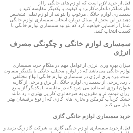
قبل از خرید لازم است که لوازم های خانگی را از
نظرعملکرد،اندازه،کاربرد و کیفیت با یکدیگر مقایسه کنید و
سمساری لوازم خانگی مرغوب را بتوانید از لوازم تقلبی تشخیص
دهید.در این بخش از نمناک درباره انتخاب سمساری لوازم خانگی
شمارا راهنمایی خواهیم کرد که بتوانید سمساری لوازم خانگی با
کیفیت انتخاب کنید.
سمساری لوازم خانگی و چگونگی مصرف
انرژی
میزان بهره وری انرژی ازعوامل مهم در هنگام خرید سمساری
لوازم خانگی می باشد که در لوازم مختلف خانگی با یکدیگر متفاوت
است.بهره وری انرژی در سمساری لوازم خانگی انواع مختلفی
دارد.دربرخی از سمساری لوازم خانگی از برق و برخی از گازبه
عنوان انرژی استفاده می شود که در مقایسه با یکدیگرگاز منبع
ارزان قیمت تر و مقرون به صرفه تری کارایی بهتری دارد مانند
خشک کن،آب گرمکن و بخاری های گازی که از نوع برقیشان بهتر
عمل می کنند.
خرید سمساری لوازم خانگی گازی
قبل ازخرید سمساری لوازم خانگی گازی به شرکت گاز زنگ بزنید و