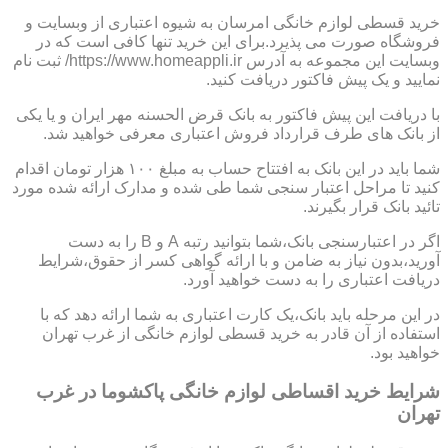
خرید قسطی لوازم خانگی امرسان به شیوه اعتباری از وبسایت و
فروشگاه صورت می پذیرد.برای این خرید تنها کافی است که در
وبسایت این مجموعه به آدرس https://www.homeappli.ir/ ثبت نام
نمایید و یک پیش فاکتور دریافت کنید.
با دریافت این پیش فاکتور به بانک قرض الحسنه مهر ایران و یا یکی
از بانک های طرف قرارداد فروش اعتباری معرفی خواهید شد.
شما باید در این بانک به افتتاح حساب به مبلغ ۱۰۰ هزار تومان اقدام
کنید تا مراحل اعتبار سنجی شما طی شده و مدارک ارائه شده مورد
تائید بانک قرار بگیرند.
اگر در اعتبارسنجی بانک،شما بتوانید رتبه A و B را به دست
آورید،بدون نیاز به ضامن و با ارائه گواهی کسر از حقوق،شرایط
دریافت اعتباری را به دست خواهید آورد.
در این مرحله باید بانک،یک کارت اعتباری به شما ارائه دهد که با
استفاده از آن قادر به خرید قسطی لوازم خانگی از غرب تهران
خواهید بود.
شرایط خرید اقساطی لوازم خانگی پاکشوما در غرب
تهران