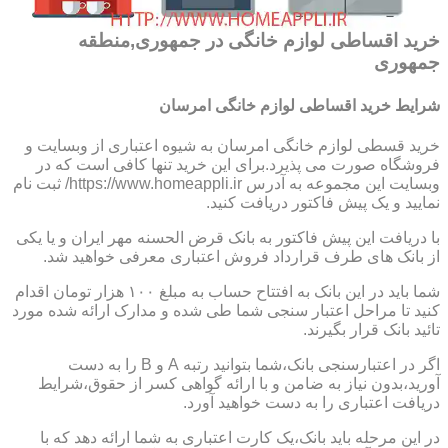
خرید اقساطی لوازم خانگی در جمهوری,منطقه
جمهوری
شرایط خرید اقساطی لوازم خانگی امرسان
خرید قسطی لوازم خانگی امرسان به شیوه اعتباری از وبسایت و
فروشگاه صورت می پذیرد.برای این خرید تنها کافی است که در
وبسایت این مجموعه به آدرس https://www.homeappli.ir/ ثبت نام
نمایید و یک پیش فاکتور دریافت کنید.
با دریافت این پیش فاکتور به بانک قرض الحسنه مهر ایران و یا یکی
از بانک های طرف قرارداد فروش اعتباری معرفی خواهید شد.
شما باید در این بانک به افتتاح حساب به مبلغ ۱۰۰ هزار تومان اقدام
کنید تا مراحل اعتبار سنجی شما طی شده و مدارک ارائه شده مورد
تائید بانک قرار بگیرند.
اگر در اعتبارسنجی بانک،شما بتوانید رتبه A و B را به دست
آورید،بدون نیاز به ضامن و با ارائه گواهی کسر از حقوق،شرایط
دریافت اعتباری را به دست خواهید آورد.
در این مرحله باید بانک،یک کارت اعتباری به شما ارائه دهد که با