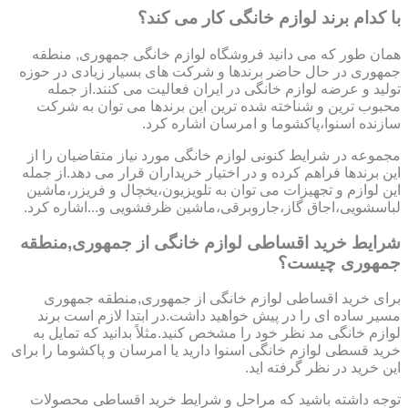
با کدام برند لوازم خانگی کار می کند؟
همان طور که می دانید فروشگاه لوازم خانگی جمهوری, منطقه
جمهوری در حال حاضر برندها و شرکت های بسیار زیادی در حوزه
تولید و عرضه لوازم خانگی در ایران فعالیت می کنند.از جمله
محبوب ترین و شناخته شده ترین این برندها می توان به شرکت
سازنده اسنوا،پاکشوما و امرسان اشاره کرد.
مجموعه در شرایط کنونی لوازم خانگی مورد نیاز متقاضیان را از
این برندها فراهم کرده و در اختیار خریداران قرار می دهد.از جمله
این لوازم و تجهیزات می توان به تلویزیون،یخچال و فریزر،ماشین
لباسشویی،اجاق گاز،جاروبرقی،ماشین ظرفشویی و...اشاره کرد.
شرایط خرید اقساطی لوازم خانگی از جمهوری,منطقه
جمهوری چیست؟
برای خرید اقساطی لوازم خانگی از جمهوری,منطقه جمهوری
مسیر ساده ای را در پیش خواهید داشت.در ابتدا لازم است برند
لوازم خانگی مد نظر خود را مشخص کنید.مثلاً بدانید که تمایل به
خرید قسطی لوازم خانگی اسنوا دارید یا امرسان و پاکشوما را برای
این خرید در نظر گرفته اید.
توجه داشته باشید که مراحل و شرایط خرید اقساطی محصولات