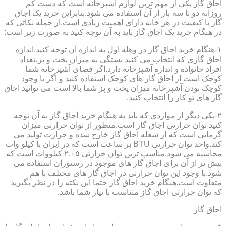
اجاق گاز یکی از مهم ترین لوازم آشپزخانه است که دست کم
روزانه دو تا سه بار از آن استفاده می شود.بنابراین خرید یک اجاق
گاز با کیفیت در هر خانه دارای اهمیت زیادی است.از جمله نکاتی که
در هنگام خرید یک اجاق گاز باید به آن توجه کنید به صورت زیر است:
۱-هنگام خرید اجاق گاز در وهله اول به اندازه آن توجه کنید.اندازه
اجاق گازی که انتخاب می کنید بستگی به میزان پخت و پز،تعداد
افراد خانواده و اندازه آشپزخانه دارد.اگر فضای آشپزخانه شما
کوچک است از اجاق گاز های کوچک استفاده کنید و اگر با وجود
کوچک بودن آشپزخانه میزان پخت و پز شما بالا است می توانید اجاق
گاز های تو کار را انتخاب کنید.
۲-یکی دیگر از مواردی که باید به هنگام خرید اجاق گاز به آن توجه
کنید توان حرارتی اجاق گاز است.منظور از توان حرارتی میزان
گرمایی است که از شعله اجاق گاز خارج شده و حرارت تولید می
کند.واحد توان حرارتی BTU بر ساعت است که در ایران با کیلو وات
محاسبه می شود.مناسب ترین توان حرارتی ۲.۰۵ کیلووات است که
بیش تر از آن برای اجاق گاز های موجود در رستوران استفاده می
شود.با وجود این توان حرارتی در اجاق گاز های مختلف با هم
متفاوت است.هنگام خرید اجاق گاز حتما این نکته را در نظر بگیرید
که توان حرارتی اجاق گاز متناسب با نیاز شما باشد.
اجاق گاز