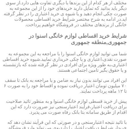
مختلف از هر کدام از این برندها با دیگری تفاوت هایی دارد.از سوی
دیگر باید بدانید که تمایل دارید خریدهای خود را از این مجموعه به
صورت چکی انجام دهید و یا شیوه ی خرید اعتباری را در نظر گرفته
اید.در ادامه به شرح مختصر شرایط خرید اقساطی محصولات
خانگی از برندهای مختلف در فروشگاه خواهیم پرداخت.
شرایط خرید اقساطی لوازم خانگی اسنوا در
جمهوری,منطقه جمهوری
شما می توانید لوازم خانگی اسنوا را با مراجعه به این مجموعه به
صورت نقدی،اعتباری و یا چکی خریداری نمایید.شیوه خرید اقساطی
اعتباری،به طور ویژه برای افرادی در نظر گرفته شده که بازنشسته
و یا حقوق بگیر تامین اجتماعی هستند.
این افراد می توانند بدون نیاز به ضامن و یا مراجعه به بانک تا سقف
۷۰ میلیون تومان اعتبار دریافت نموده و اقساط خود را به صورت ۶
تا ۱۲ ماهه پرداخت نمایند.
پیش از خرید قسطی لوازم خانگی اسنوا و به منظور تائید صلاحیت
برای دریافت اعتبار،فرآیند اعتبارسنجی نیز ضرورت دارد که این
اقدام از طریق سامانه بتا بانک رفاه صورت می پذیرد.
با تائید نتیجه اعتبارسنجی و در صورتی که این فرآیند نشان دهد که
خریدار شرایط دریافت اعتبار را دارد،وی می تواند وارد فروشگاه