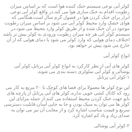
کولر آبی نوعی سیستم خنک کننده هوا است که بر اساس میزان
رطوبت اقدام به خنک سازی هوا می کند.در واقع کولر آبی نوعی
ابزار برای خنک کردن هوا در فصول گرم سال است.هنگامی که
هوای خشک وارد محیط کولر آبی می شود بر اساس میزان رطوبت
موجود در آن خنک شده و از طریق کولر وارد محیط می شود.در
سیستم کولر آبی هر چه میزان رطوبت ورودی به کولر بیش تر باشد
اختلاف دمای هوایی که وارد کولر می شود با دمای هوایی که از آن
خارج می شود بیش تر خواهد بود.
انواع کولر آبی
کولر های آبی از نظر کارکرد به انواع کولر آبی پرتابل،کولر آبی
پوشالی و کولر آبی سلولزی دسته بندی می شوند.
۱-کولر آبی پرتابل
این نوع کولر ها معمولا برای فضا های کوچک تا ۲۰ مربع به کار می
رود که کانال کشی خوبی ندارند.کولر های آبی پرتابل از پارچه های
نانو جهت خنک کردن محیط استفاده می کنند.از جمله مزایای این
کولر ها می توان به سبک بودن و جا به جایی آسان،قابلیت دسترسی
سریع و قیمت مناسب اشاره کرد و از معایب آن نیز می توان به
صدای زیاد و باد کم اشاره کرد.
۲-کولر آبی پوشالی