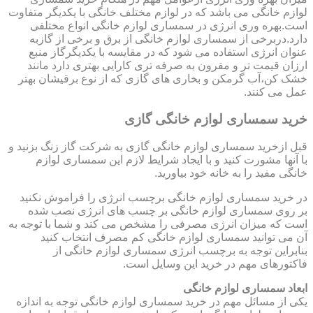
لوازم خانگی می باشد که در لوازم مختلف خانگی با یکدیگر متفاوت
است.بهره وری انرژی در سمساری لوازم خانگی انواع مختلفی
دارد.دربرخی از سمساری لوازم خانگی از برق و برخی از گازبه
عنوان انرژی استفاده می شود که در مقایسه با یکدیگرگاز منبع
ارزان قیمت تر و مقرون به صرفه تری کارایی بهتری دارد مانند
خشک کن،آب گرمکن و بخاری های گازی که از نوع برقیشان بهتر
عمل می کنند.
خرید سمساری لوازم خانگی گازی
قبل ازخرید سمساری لوازم خانگی گازی به شرکت گاز زنگ بزنید و
با آنها مشورت کنید و با ایجاد شرایط لازم این سمساری لوازم
خانگی مفید را به خانه خود بیاورید.
در خرید سمساری لوازم خانگی برچسب انرژی را فراموش نکنید
بر روی سمساری لوازم خانگی بر چسب های انرژی نصب شده
است که میزان انرژی مصرفی را مشخص می کند و شما با توجه به
آن می توانید سمساری لوازم خانگی کم مصرف انتخاب کنید
بنابراین توجه به برچسب انرژی سمساری لوازم خانگی از
فاکتورهای مهم در خرید این وسایل است.
ابعاد سمساری لوازم خانگی
یکی از مسائل مهم در خرید سمساری لوازم خانگی توجه به اندازه