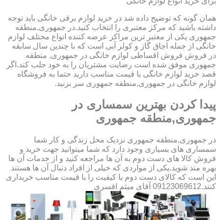
برای خرید انواع لوازم خانگی
همان گونه که توضیح داده شد در خرید لوازم برقی خانگی باید توجه
داشته باشید که مرکز معتبری را انتخاب کنید.در جمهوری,منطقه
جمهوری یکی از معتبر ترین مراکز عرضه کننده انواع مختلف لوازم
خانگی از جمله اجاق گاز و کولر آبی است که با چندین سال سابقه
در فروش فروش اقساطی لوازم خانگی در جمهوری, منطقه
جمهوری موفق شده است رضایت مشتریان را به خود جلب کند.اگر
قصد خرید لوازم خانگی با قیمت مناسب دارید حتما به فروشگاه
لوازم خانگی در جمهوری,منطقه جمهوری سر بزنید.
پیدا کردن بهترین سمساری در
جمهوری,منطقه جمهوری
در جمهوری,منطقه جمهوری نزدیک محل زندگی و کار شما
سمساری های بسیاری وجود دارد که شما میتوانید جهت خرید و
فروش کالا های دست دوم به آن ها مراجعه کنید و از خدمات آن ها
بهره مند شوید.یکی از مواردی که خیلی از افراد دنبال آن ها هستند
این است که کالای دست دوم با کیفیت را با قیمت مناسب خریداری
کنند.09123069612 آقای میثم افسری