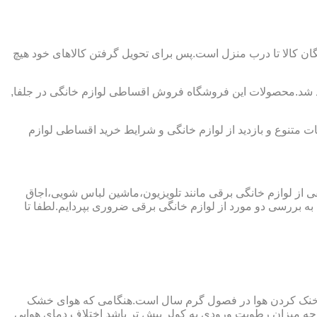
ان کالا تا درب منزل است.پس برای تحویل گرفتن کالاهای خود هیچ
اهد شد.محصولات این فروشگاه فروش اقساطی لوازم خانگی در جلفا,
 متنوع و بازدید از لوازم خانگی و شرایط خرید اقساطی لوازم
فی از لوازم خانگی برقی مانند تلویزیون،ماشین لباس شویی،اجاق
ه بررسی دو مورد از لوازم خانگی برقی ضروری بپردایم.لطفا تا
ای خنک کردن هوا در فصول گرم سال است.هنگامی که هوای خشک
ه میزان رطوبت ورودی به کولر بیش تر باشد اختلاف دمای هوایی