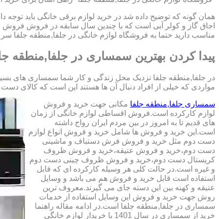
همان گونه که توضیح داده شد در خرید لوازم برقی خانگی باید توجه دا
اجاق گاز و کولر آبی است که با چندین سال سابقه در فروش فروش ا
مناسب دارید حتما به فروشگاه لوازم خانگی در جلفا,منطقه جلفا سر ب
پیدا کردن بهترین سمساری در جلفا,منطقه جل
در جلفا,منطقه جلفا نزدیک محل زندگی و کار شما سمساری های بسیاری
مواردی که خیلی از افراد دنبال آن ها هستند این است که کالای دست دوم با کیفیت را 
سمساری جلفا,منطقه جلفا
مکانی جهت خرید و فروش
لوازم کارکرده است.فروش اقساطی لوازم خانگی از زمان
های قدیم تا به امروز در بین مردم ایران رواج داشته
است.این خرید و فروش ها شامل خرید و فروش انواع لوازم
دست دوم مثل خرید و فروش فرش دستباف و ماشینی
دست دوم،خرید و فروش عتیقه،خرید و فروش ظروف
کریستال دست دوم،خرید و فروش ظروف چینی دست دوم
و غیره است.در حالت کلی هر وسیله کارکرده ای که قابل
استفاده است قابل خرید و فروش هم می باشد و وسایل
عتیقه و کهنه بین این دسته جای می گیرند.معروف ترین
روش جهت خرید و فروش این وسایل استفاده از خدمات
سمساری در جلفا,منطقه جلفا است.در ادامه مقاله راهنما
خرید از سمساری در سال 1401 با خریدار لوازم خانگی