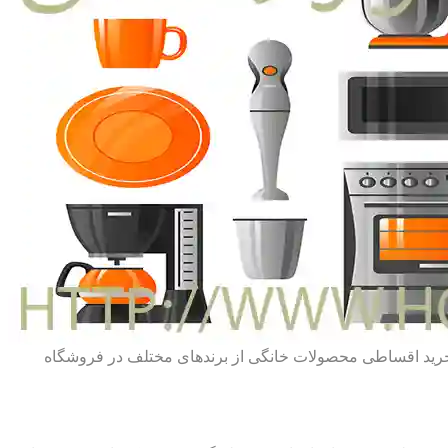
ط خرید اقساطی محصولات خانگی از برندهای مختلف در فروشگاه