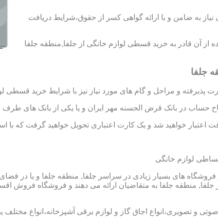
د رتبه A و B را به دست آورید،بدون نیاز به ضامن و با ارائه گواهی کسر از حقوق،شرایط دریافت
اده از آن قادر به خرید قسطی لوازم خانگی از جلفا,منطقه جلفا
ه جلفا
 پذیرفته و مراحل و گام های مورد نیاز نیز با شرایط خرید قسطی لو
تاح حساب در بانک قرض الحسنه مهر ایران و یا یکی از بانک های طرف ق
 اعتبار خواهید شد و یک کارت اعتباری تحویل خواهید گرفت که با استفا
قساطی لوازم خانگی
فروشگاه های بسیار زیادی در سراسر جلفا, منطقه جلفا و یا در فضای
فا, منطقه جلفا به متقاضیان ارائه می دهند و فروشگاه فروش اقساط
 صوتی و تصویری،انواع اجاق گاز و لوازم برقی آشپزخانه،انواع مختلف یخ