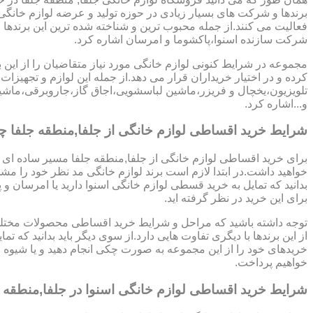
برندها و شرکت های بسیار زیادی در حوزه تولید و عرضه لوازم خانگی 
فعالیت می کنند.از جمله محبوب ترین و شناخته شده ترین این برندها 
شرکت سازنده اسنوا،پاکشوما و امرسان اشاره کرد.
مجموعه در شرایط کنونی لوازم خانگی مورد نیاز متقاضیان را از این ب
کرده و در اختیار خریداران قرار می دهد.از جمله این لوازم و تجهیزات 
تلویزیون،یخچال و فریزر،ماشین لباسشویی،اجاق گاز،جاروبرقی،ما
و...اشاره کرد.
شرایط خرید اقساطی لوازم خانگی از جلفا,منطقه جلفا 
برای خرید اقساطی لوازم خانگی از جلفا,منطقه جلفا مسیر ساده ای 
خواهید داشت.در ابتدا لازم است برند لوازم خانگی مد نظر خود را مشخ
بدانید که تمایل به خرید قسطی لوازم خانگی اسنوا دارید یا امرسان و پ
برای این خرید در نظر گرفته اید.
توجه داشته باشید که مراحل و شرایط خرید اقساطی محصولات مختلف
از این برندها با دیگری تفاوت هایی دارد.از سوی دیگر باید بدانید که تمای
خریدهای خود را از این مجموعه به صورت چکی انجام دهید و یا شیوه
خواهیم پرداخت.
شرایط خرید اقساطی لوازم خانگی اسنوا در جلفا,منطقه ج