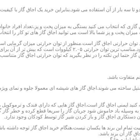
تا سه بار از آن استفاده می شود.بنابراین خرید یک اجاق گاز با کیفیت
اجاق گازی که انتخاب می کنید بستگی به میزان پخت و پز،تعداد افراد خان
یزان پخت و پز شما بالا است می توانید اجاق گاز های تو کار را انتخاب
کنید توان حرارتی اجاق گاز است.منظور از توان حرارتی میزان گرمایی ا
حرارتی BTU بر ساعت است که در ایران با کیلو وات محاسبه می شود.منا
 حتما این نکته را در نظر بگیرید که توان حرارتی اجاق گاز متناسب با
ستیل ساخته می شوند.اجاق گاز های شیشه ای معمولا جلوه و نمای ویژه ا
وجه کنید ایمنی اجاق گاز است.اجاق گاز هایی که دارای فندک و ترموکوپ
ه وسیله باد خاموش شود جریان گاز را سریعا قطع کرده و خطر گاز گرفت
دستکاری اجاق گاز و باز کردن شیر گاز توسط کودکان وجود ندارد.
یت تمام این برند ها یکسان نیست.هنگام خرید اجاق گاز توجه داشته باشی
ق گاز آن برند باشد.
واع لوازم خانگی