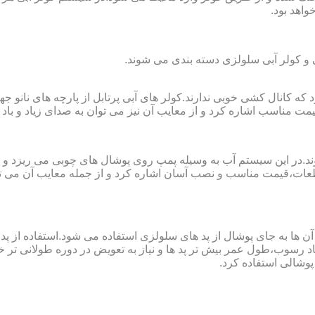
واهد بود.
لی و کولر آبی سلولزی دسته بندی می شوند.
رای فضا های کوچک تا ۲۰ مربع به کار می رود که کانال کشی خوبی ندارند.کولر های آبی پرتابل
ت مناسب اشاره کرد و از معایب آن نیز می توان به صدای زیاد و باد 
وند.در این سیستم آب به وسیله پمپ روی پوشال های چوبی می ریزد و
ت،قیمت مناسب و نصب آسان اشاره کرد و از جمله معایب آن می توا
در آن ها به جای پوشال از پد های سلولزی استفاده می شود.استفاده ا
د رسوب،طول عمر بیش تر پد ها و نیاز به تعویض در دوره طولانی تر خوا
پوشالی استفاده کرد.