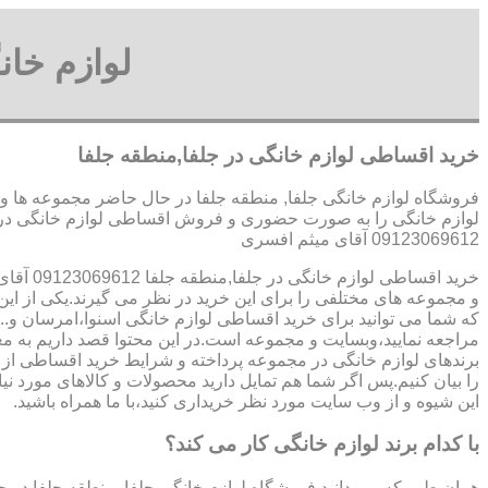
لوازم خا
خرید اقساطی لوازم خانگی در جلفا,منطقه جلفا
فروشگاه لوازم خانگی جلفا, منطقه جلفا در حال حاضر مجموعه ها و 
لوازم خانگی را به صورت حضوری و فروش اقساطی لوازم خانگی در جل
09123069612 آقای میثم افسری
خرید اقساطی لوازم خانگی در جلفا,منطقه جلفا 09123069612 آقای میثم افسری
و مجموعه های مختلفی را برای این خرید در نظر می گیرند.یکی از ای
که شما می توانید برای خرید اقساطی لوازم خانگی اسنوا،امرسان و...
مراجعه نمایید،وبسایت و مجموعه است.در این محتوا قصد داریم به م
برندهای لوازم خانگی در مجموعه پرداخته و شرایط خرید اقساطی از 
را بیان کنیم.پس اگر شما هم تمایل دارید محصولات و کالاهای مورد نیاز
این شیوه و از وب سایت مورد نظر خریداری کنید،با ما همراه باشید.
با کدام برند لوازم خانگی کار می کند؟
همان طور که می دانید فروشگاه لوازم خانگی جلفا, منطقه جلفا در 