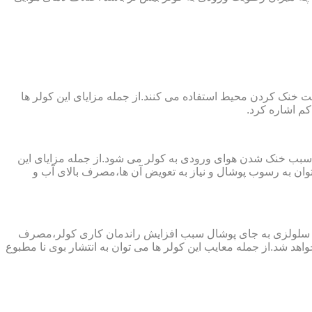
 از پارچه های نانو جهت خنک کردن محیط استفاده می کنند.از جمله مزایای این کولر ها
کم اشاره کرد.
 سبب خنک شدن هوای ورودی به کولر می شود.از جمله مزایای این
ن به رسوب پوشال و نیاز به تعویض آن ها،مصرف بالای آب و
ز پد سلولزی به جای پوشال سبب افزایش راندمان کاری کولر،مصرف
هد شد.از جمله معایب این کولر ها می توان به انتشار بوی نا مطبوع