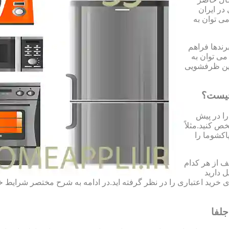
در ایران
می توان به
رندها فراهم
می توان به
شین ظرفشویی
چیست؟
را در پیش
ص کنید.مثلاً
اکشوما را
 از هر کدام
ل دارید
 ی خرید اعتباری را در نظر گرفته اید.در ادامه به شرح مختصر شرای
لفا