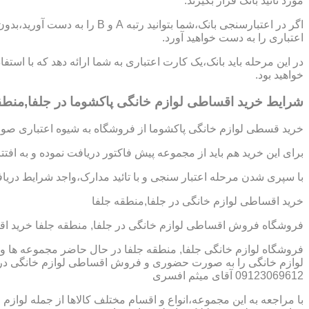
مورد تائید بانک قرار بگیرند.
اگر در اعتبارسنجی بانک،شما بتوانی
اعتباری را به دست خواهید آورد.
در این مرحله باید بانک،یک کارت اعتباری به شما ارائه دهد که با استف
خواهید بود.
شرایط خرید اقساطی لوازم خانگی پاکشوما در جلفا,منطق
خرید قسطی لوازم خانگی پاکشوما از فروشگاه به شیوه اعتباری صورت
برای این خرید هم باید از مجموعه پیش فاکتور دریافت نموده و به افت
با سپری شدن مرحله اعتبار سنجی و با تائید مدارک،واجد شرایط دریافت
خرید اقساطی لوازم خانگی در جلفا,منطقه جلفا
فروشگاه فروش اقساطی لوازم خانگی در جلفا, منطقه جلفا خرید ا
فروشگاه لوازم خانگی جلفا, منطقه جلفا در حال حاضر مجموعه ها و 
لوازم خانگی را به صورت حضوری و فروش اقساطی لوازم خانگی در جل
09123069612 آقای میثم افسری
با مراجعه به این مجموعه،انواع و اقسام مختلف کالاها از جمله لوازم