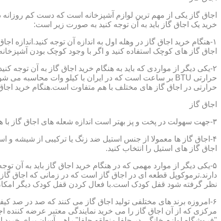
اجاق گاز یکی از مهم ترین لوازم آشپزخانه است که دست کم روزانه دو 
خرید یک اجاق گاز باید به آن توجه کنید به صورت زیر است:
۱-هنگام خرید اجاق گاز در وهله اول به اندازه آن توجه کنید.اندازه 
اجاق گاز های کوچک استفاده کنید و اگر با وجود کوچک بودن آشپزخانه م
۲-یکی دیگر از مواردی که باید به هنگام خرید اجاق گاز به آن توجه 
حرارتی در اجاق گاز های مختلف با هم متفاوت است.هنگام خرید اجاق گاز
اجاق گاز
۳-جهت سهولت در پخت و پز بهتر است اندازه شعله های اجاق گاز با هم متفاوت باشد.
۴-اجاق گاز ها معمولا از جنس استیل ضد زنگ یا ترکیبی از شیشه و ا
اجاق گاز های استیل را انتخاب کنید.
۵-یکی دیگر از موارد مهمی که در هنگام خرید اجاق گاز باید به آن ت
دارند.ترموکوپل قطعه ای در اجاق گاز است که در زمانی که اجاق گاز ب
نظر گرفته شود قفل کودک است.با فعال کردن قفل کودک دیگر امکان 
۶-امروزه برند های مختلفی تولید اجاق گاز می کنند که صد در صد کیف
مرکزی که از آن اجاق گاز را می خرید نمایندگی معتبر عرضه کننده اجا
"فروشگاه لوازم خانگی در جلفا,منطقه جلفا" راهی آسان برای خرید ان