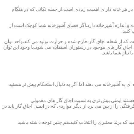
 در هر خانه دارای اهمیت زیادی است.از جمله نکاتی که در هنگام
واده و اندازه آشپزخانه دارد.اگر فضای آشپزخانه شما کوچک است از
 کنید.
ست که از شعله اجاق گاز خارج شده و حرارت تولید می کند.واحد توان
سب ترین توان حرارتی ۲.۰۵ کیلووات است که بیش تر از آن برای اجاق گاز های موجود در رستوران استفاده می شود.با وجود این توان
 نیاز شما باشد.
ی به آشپزخانه می دهند اما اگر به دنبال استحکام بیش تر هستید
ل هستند ایمنی بیش تری به نسبت اجاق گاز های معمولی
گی را از بین می برد.از دیگر مواردی که در ایمنی اجاق گاز باید در
د که برند معتبری را انتخاب کنید.هم چنین توجه داشته باشید