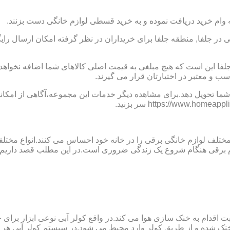
 وام خرید دریافت نموده و به خرید قسطی لوازم خانگی دست بزنند.
ر جلفا, منطقه جلفا برای خریداران در نظر گرفته امکان ارسال رایگ
 جلفا این است که هیچ مبلغی به قیمت اصلی کالاهای شما اضافه نخو
 و معتبر در اختیارتان قرار می گیرند.
ما تحویل دهد.برای مشاهده دیگر خدمات این مجموعه،آگاهی از امکانات
 مختلف لوازم خانگی برقی را در خانه خود احساس می کنند.انواع مختل
ازم برقی هنگام شروع یک زندگی ضروری است.در این مطلب قصد داریم ب
ت اقدام به خنک سازی هوا می کند.در واقع کولر آبی نوعی ابزار بر
ک شده و از طریق کولر وارد محیط می شود.در سیستم کولر آبی هر چ