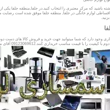
شته باشید که مرکز معتبری را انتخاب کنید.در جلفا,منطقه جلفا یکی از
قساطی لوازم خانگی در جلفا, منطقه جلفا موفق شده است رضایت مشت
زنید.
فا
 وجود دارد که شما میتوانید جهت خرید و فروش کالا های دست دوم به 
با قیمت مناسب خریداری کنند.09123069612 آقای میثم افسری