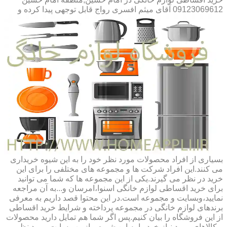
09123069612 آقای میثم افسری
رواج قابل توجهی پیدا کرده و
بسیاری از افراد محصولات مورد نظر خود را به این شیوه خریداری
می کنند.این افراد شرکت ها و مجموعه های مختلفی را برای این
خرید در نظر می گیرند.یکی از این مجموعه ها که شما می توانید
برای خرید اقساطی لوازم خانگی اسنوا،امرسان و...به آن مراجعه
نمایید،وبسایت و مجموعه است.در این محتوا قصد داریم به معرفی
برندهای لوازم خانگی در مجموعه پرداخته و شرایط خرید اقساطی
از این فروشگاه را بیان کنیم.پس اگر شما هم تمایل دارید محصولات
و کالاهای مورد نیاز خود را به این شیوه و از وب سایت مورد نظر