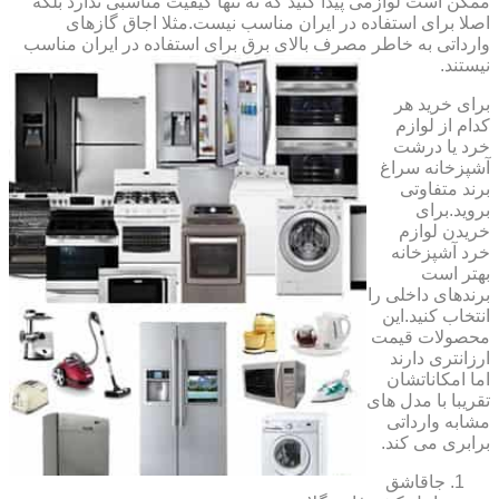
ممکن است لوازمی پیدا کنید که نه تنها کیفیت مناسبی ندارد بلکه
اصلا برای استفاده در ایران مناسب نیست.مثلا اجاق گازهای
وارداتی به خاطر مصرف بالای برق برای استفاده در ایران مناسب
نیستند.
برای خرید هر
کدام از لوازم
خرد یا درشت
آشپزخانه سراغ
برند متفاوتی
بروید.برای
خریدن لوازم
خرد آشپزخانه
بهتر است
برندهای داخلی را
انتخاب کنید.این
محصولات قیمت
ارزانتری دارند
اما امکاناتشان
تقریبا با مدل های
مشابه وارداتی
برابری می کند.
جاقاشق