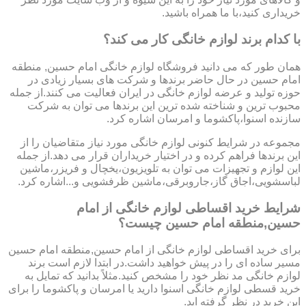
خریداری کنید،با ما همراه باشید.
با کدام برند لوازم خانگی کار می کند؟
همان طور که می دانید فروشگاه لوازم خانگی امام حسین, منطقه
امام حسین در حال حاضر برندها و شرکت های بسیار زیادی در
حوزه تولید و عرضه لوازم خانگی در ایران فعالیت می کنند.از جمله
محبوب ترین و شناخته شده ترین این برندها می توان به شرکت
سازنده اسنوا،پاکشوما و امرسان اشاره کرد.
مجموعه در شرایط کنونی لوازم خانگی مورد نیاز متقاضیان را از
این برندها فراهم کرده و در اختیار خریداران قرار می دهد.از جمله
این لوازم و تجهیزات می توان به تلویزیون،یخچال و فریزر،ماشین
لباسشویی،اجاق گاز،جاروبرقی،ماشین ظرفشویی و...اشاره کرد.
شرایط خرید اقساطی لوازم خانگی از امام
حسین,منطقه امام حسین چیست؟
برای خرید اقساطی لوازم خانگی از امام حسین,منطقه امام حسین
مسیر ساده ای را در پیش خواهید داشت.در ابتدا لازم است برند
لوازم خانگی مد نظر خود را مشخص کنید.مثلاً بدانید که تمایل به
خرید قسطی لوازم خانگی اسنوا دارید یا امرسان و پاکشوما را برای
این خرید در نظر گرفته اید.