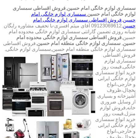
سمساری لوازم خانگی امام حسین
,
فروش اقساطی سمساری
لوازم خانگی امام حسین
سمساری لوازم خانگی امام
حسین
,
فروش اقساطی سمساری لوازم خانگی امام
حسین
,09123069612 آقای میثم افسری-با تخفیف مشاوره رایگان
شبانه روزی تضمین گارانتی سمساری لوازم خانگی محدوده امام
حسین,
فروش اقساطی سمساری لوازم خانگی محدوده امام
حسین
,
سمساری لوازم خانگی منطقه امام حسین
,فروش اقساطی
سمساری لوازم خانگی منطقه امام حسین,سمساری لوازم خانگی,
فروش اقساطی
سمساری لوازم
خانگی,قیمت روز
خرید انواع سمساری
لوازم خانگی ایرانی
و خارجی،انواع
یخچال،ظروف
آشپزخانه و بسیاری
از وسایل ضروری
خانه,فروش لوازم
منزل,قیمت روز
خرید انواع سمساری
لوازم خانگی ایرانی
و خارجی،انواع
یخچال،ظروف