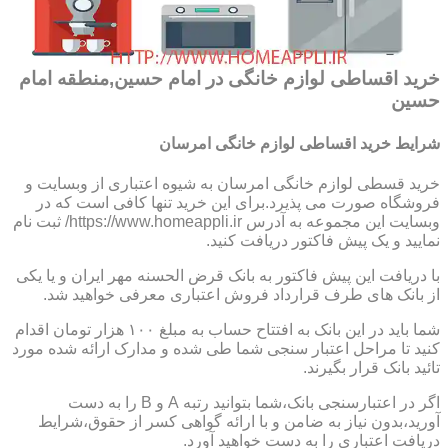
خرید اقساطی لوازم خانگی در امام حسین,منطقه امام
حسین
شرایط خرید اقساطی لوازم خانگی امرسان
خرید قسطی لوازم خانگی امرسان به شیوه اعتباری از وبسایت و
فروشگاه صورت می پذیرد.برای این خرید تنها کافی است که در
وبسایت این مجموعه به آدرس https://www.homeappli.ir/ ثبت نام
نمایید و یک پیش فاکتور دریافت کنید.
با دریافت این پیش فاکتور به بانک قرض الحسنه مهر ایران و یا یکی
از بانک های طرف قرارداد فروش اعتباری معرفی خواهید شد.
شما باید در این بانک به افتتاح حساب به مبلغ ۱۰۰ هزار تومان اقدام
کنید تا مراحل اعتبار سنجی شما طی شده و مدارک ارائه شده مورد
تائید بانک قرار بگیرند.
اگر در اعتبارسنجی بانک،شما بتوانید رتبه A و B را به دست
آورید،بدون نیاز به ضامن و با ارائه گواهی کسر از حقوق،شرایط
دریافت اعتباری را به دست خواهید آورد.