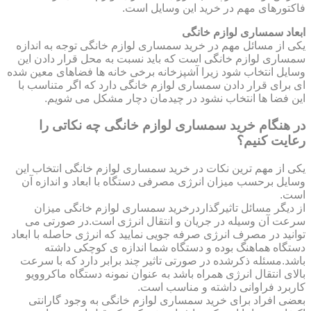
فاکتورهای مهم در خرید این وسایل است.
ابعاد سمساری لوازم خانگی
یکی از مسائل مهم در خرید سمساری لوازم خانگی توجه به اندازه
سمساری لوازم خانگی است که باید نسبت به محل قرار دادن این
وسایل انتخاب شود زیرا آشپزخانه برخی خانه ها فضاهای معین شده
ای برای قرار دادن سمساری لوازم خانگی دارد که اگر متناسب با
این فضا ها انتخاب نشود در چیدمان دچار مشکل می شویم.
در هنگام خرید سمساری لوازم خانگی چه نکاتی را
رعایت کنیم؟
یکی از مهم ترین نکات در خرید سمساری لوازم خانگی انتخاب این
وسایل برحسب میزان انرژی مصرفی دستگاه با ابعاد و اندازه آن
است.
از دیگر مسائل تاثیرگذاردرخرید سمساری لوازم خانگی میزان
سرعت آن وسیله در جریان و انتقال انرژی است.در صورتی می
توانید در مصرف انرژی صرفه جویی نمایید که انرژی حاصله با ابعاد
دستگاه هماهنگ بوده و دستگاه شما اندازه ی کوچکی داشته
باشد.مسئله ذکرشده در صورتی تاثیر چند برابر دارد که با سرعت
بالای انتقال انرژی همراه باشد به عنوان نمونه دستگاه ماکروویو
کاربرد فراوانی داشته و مناسب است.
بعضی افراد برای خرید سمساری لوازم خانگی به وجود گارانتی