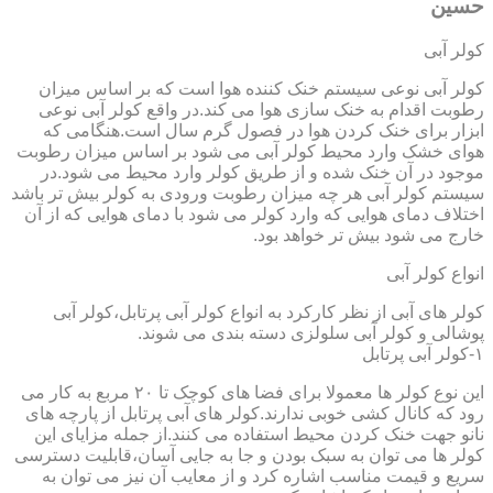
حسین
کولر آبی
کولر آبی نوعی سیستم خنک کننده هوا است که بر اساس میزان
رطوبت اقدام به خنک سازی هوا می کند.در واقع کولر آبی نوعی
ابزار برای خنک کردن هوا در فصول گرم سال است.هنگامی که
هوای خشک وارد محیط کولر آبی می شود بر اساس میزان رطوبت
موجود در آن خنک شده و از طریق کولر وارد محیط می شود.در
سیستم کولر آبی هر چه میزان رطوبت ورودی به کولر بیش تر باشد
اختلاف دمای هوایی که وارد کولر می شود با دمای هوایی که از آن
خارج می شود بیش تر خواهد بود.
انواع کولر آبی
کولر های آبی از نظر کارکرد به انواع کولر آبی پرتابل،کولر آبی
پوشالی و کولر آبی سلولزی دسته بندی می شوند.
۱-کولر آبی پرتابل
این نوع کولر ها معمولا برای فضا های کوچک تا ۲۰ مربع به کار می
رود که کانال کشی خوبی ندارند.کولر های آبی پرتابل از پارچه های
نانو جهت خنک کردن محیط استفاده می کنند.از جمله مزایای این
کولر ها می توان به سبک بودن و جا به جایی آسان،قابلیت دسترسی
سریع و قیمت مناسب اشاره کرد و از معایب آن نیز می توان به