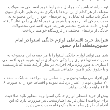
توجه داشته باشید که مراحل و شرایط خرید اقساطی محصولات
مختلف از هر کدام از این برندها با دیگری تفاوت هایی دارد.از سوی
دیگر باید بدانید که تمایل دارید خریدهای خود را از این مجموعه به
صورت چکی انجام دهید و یا شیوه ی خرید اعتباری را در نظر گرفته
اید.در ادامه به شرح مختصر شرایط خرید اقساطی محصولات
خانگی از برندهای مختلف در فروشگاه خواهیم پرداخت.
شرایط خرید اقساطی لوازم خانگی اسنوا در امام
حسین,منطقه امام حسین
شما می توانید لوازم خانگی اسنوا را با مراجعه به این مجموعه به
صورت نقدی،اعتباری و یا چکی خریداری نمایید.شیوه خرید اقساطی
اعتباری،به طور ویژه برای افرادی در نظر گرفته شده که بازنشسته
و یا حقوق بگیر تامین اجتماعی هستند.
این افراد می توانند بدون نیاز به ضامن و یا مراجعه به بانک تا سقف
۷۰ میلیون تومان اعتبار دریافت نموده و اقساط خود را به صورت ۶
تا ۱۲ ماهه پرداخت نمایند.
پیش از خرید قسطی لوازم خانگی اسنوا و به منظور تائید صلاحیت
برای دریافت اعتبار،فرآیند اعتبارسنجی نیز ضرورت دارد که این
اقدام از طریق سامانه بتا بانک رفاه صورت می پذیرد.