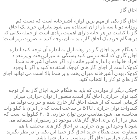
اجاق گاز
اجاق گاز یکی از مهم ترین لوازم آشپزخانه است که دست کم
روزانه دو تا سه بار از آن استفاده می شود.بنابراین خرید یک اجاق
گاز با کیفیت در هر خانه دارای اهمیت زیادی است.از جمله نکاتی که
در هنگام خرید یک اجاق گاز باید به آن توجه کنید به صورت زیر است:
۱-هنگام خرید اجاق گاز در وهله اول به اندازه آن توجه کنید.اندازه
اجاق گازی که انتخاب می کنید بستگی به میزان پخت و پز،تعداد
افراد خانواده و اندازه آشپزخانه دارد.اگر فضای آشپزخانه شما
کوچک است از اجاق گاز های کوچک استفاده کنید و اگر با وجود
کوچک بودن آشپزخانه میزان پخت و پز شما بالا است می توانید اجاق
گاز های تو کار را انتخاب کنید.
۲-یکی دیگر از مواردی که باید به هنگام خرید اجاق گاز به آن توجه
کنید توان حرارتی اجاق گاز است.منظور از توان حرارتی میزان
گرمایی است که از شعله اجاق گاز خارج شده و حرارت تولید می
کند.واحد توان حرارتی BTU بر ساعت است که در ایران با کیلو وات
محاسبه می شود.مناسب ترین توان حرارتی ۲.۰۵ کیلووات است که
بیش تر از آن برای اجاق گاز های موجود در رستوران استفاده می
شود.با وجود این توان حرارتی در اجاق گاز های مختلف با هم
متفاوت است.هنگام خرید اجاق گاز حتما این نکته را در نظر بگیرید
که توان حرارتی اجاق گاز متناسب با نیاز شما باشد.