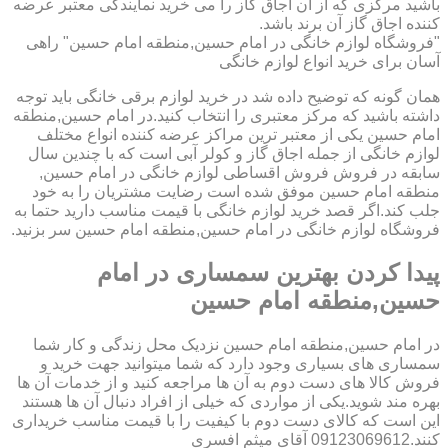
باشید مرکزی که از آن اجاق گاز را می خرید نمایندگی معتبر عرضه
کننده اجاق گاز آن برند باشد.
"فروشگاه لوازم خانگی در امام حسین,منطقه امام حسین" راهی
آسان برای خرید انواع لوازم خانگی
همان گونه که توضیح داده شد در خرید لوازم برقی خانگی باید توجه
داشته باشید که مرکز معتبری را انتخاب کنید.در امام حسین,منطقه
امام حسین یکی از معتبر ترین مراکز عرضه کننده انواع مختلف
لوازم خانگی از جمله اجاق گاز و کولر آبی است که با چندین سال
سابقه در فروش فروش اقساطی لوازم خانگی در امام حسین,
منطقه امام حسین موفق شده است رضایت مشتریان را به خود
جلب کند.اگر قصد خرید لوازم خانگی با قیمت مناسب دارید حتما به
فروشگاه لوازم خانگی در امام حسین,منطقه امام حسین سر بزنید.
پیدا کردن بهترین سمساری در امام
حسین,منطقه امام حسین
در امام حسین,منطقه امام حسین نزدیک محل زندگی و کار شما
سمساری های بسیاری وجود دارد که شما میتوانید جهت خرید و
فروش کالا های دست دوم به آن ها مراجعه کنید و از خدمات آن ها
بهره مند شوید.یکی از مواردی که خیلی از افراد دنبال آن ها هستند
این است که کالای دست دوم با کیفیت را با قیمت مناسب خریداری
کنند.09123069612 آقای میثم افسری