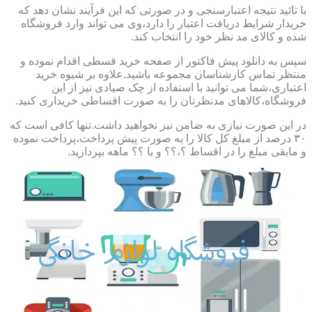
با تائید نتیجه اعتبارسنجی و در صورتی که این فرآیند نشان دهد که
خریدار شرایط دریافت اعتبار را دارد،وی می تواند وارد فروشگاه
شده و کالای مد نظر خود را انتخاب کند.
سپس به دانلود پیش فاکتور از صفحه خرید قسطی اقدام نموده و
منتظر تماس کارشناسان مجموعه باشید.علاوه بر شیوه خرید
اعتباری،شما می توانید با استفاده از چک صیادی نیز از این
فروشگاه،کالاهای مدنظرتان را به صورت اقساطی خریداری کنید.
در این صورت نیازی به ضامن نیز نخواهید داشت.تنها کافی است که
۳۰ درصد از مبلغ کل کالا را به صورت پیش پرداخت،پرداخت نموده
و مابقی مبلغ را در اقساط ؟،؟؟ و یا ؟؟ ماهه بپردازید.