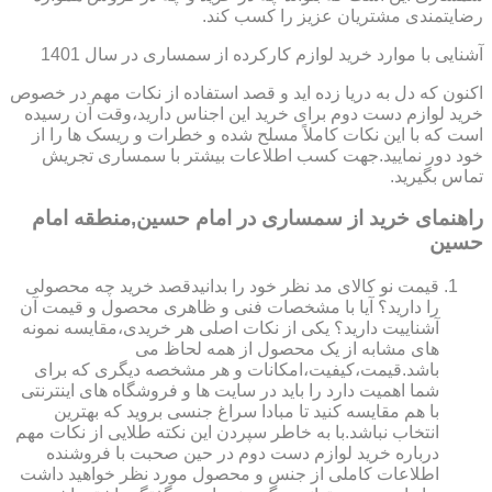
رضایتمندی مشتریان عزیز را کسب کند.
آشنایی با موارد خرید لوازم کارکرده از سمساری در سال 1401
اکنون که دل به دریا زده اید و قصد استفاده از نکات مهم در خصوص
خرید لوازم دست دوم برای خرید این اجناس دارید،وقت آن رسیده
است که با این نکات کاملاً مسلح شده و خطرات و ریسک ها را از
خود دور نمایید.جهت کسب اطلاعات بیشتر با سمساری تجریش
تماس بگیرید.
راهنمای خرید از سمساری در امام حسین,منطقه امام
حسین
قیمت نو کالای مد نظر خود را بدانیدقصد خرید چه محصولی
را دارید؟ آیا با مشخصات فنی و ظاهری محصول و قیمت آن
آشناییت دارید؟ یکی از نکات اصلی هر خریدی،مقایسه نمونه
های مشابه از یک محصول از همه لحاظ می
باشد.قیمت،کیفیت،امکانات و هر مشخصه دیگری که برای
شما اهمیت دارد را باید در سایت ها و فروشگاه های اینترنتی
با هم مقایسه کنید تا مبادا سراغ جنسی بروید که بهترین
انتخاب نباشد.با به خاطر سپردن این نکته طلایی از نکات مهم
درباره خرید لوازم دست دوم در حین صحبت با فروشنده
اطلاعات کاملی از جنس و محصول مورد نظر خواهید داشت