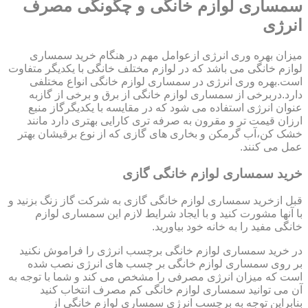
سمساری لوازم خانگی و چگونگی مصرف
انرژی
میزان بهره وری انرژی ازعوامل مهم در هنگام خرید سمساری
لوازم خانگی می باشد که در لوازم مختلف خانگی با یکدیگر متفاوت
است.بهره وری انرژی در سمساری لوازم خانگی انواع مختلفی
دارد.دربرخی از سمساری لوازم خانگی از برق و برخی از گازبه
عنوان انرژی استفاده می شود که در مقایسه با یکدیگرگاز منبع
ارزان قیمت تر و مقرون به صرفه تری کارایی بهتری دارد مانند
خشک کن،آب گرمکن و بخاری های گازی که از نوع برقیشان بهتر
عمل می کنند.
خرید سمساری لوازم خانگی گازی
قبل ازخرید سمساری لوازم خانگی گازی به شرکت گاز زنگ بزنید و
با آنها مشورت کنید و با ایجاد شرایط لازم این سمساری لوازم
خانگی مفید را به خانه خود بیاورید.
در خرید سمساری لوازم خانگی برچسب انرژی را فراموش نکنید
بر روی سمساری لوازم خانگی بر چسب های انرژی نصب شده
است که میزان انرژی مصرفی را مشخص می کند و شما با توجه به
آن می توانید سمساری لوازم خانگی کم مصرف انتخاب کنید
بنابراین توجه به برچسب انرژی سمساری لوازم خانگی از