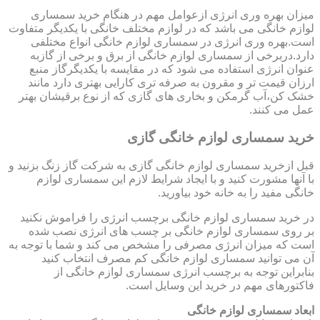
میزان بهره وری انرژی ازعوامل مهم در هنگام خرید سمساری
لوازم خانگی می باشد که در لوازم مختلف خانگی با یکدیگر متفاوت
است.بهره وری انرژی در سمساری لوازم خانگی انواع مختلفی
دارد.دربرخی از سمساری لوازم خانگی از برق و برخی از گازبه
عنوان انرژی استفاده می شود که در مقایسه با یکدیگرگاز منبع
ارزان قیمت تر و مقرون به صرفه تری کارایی بهتری دارد مانند
خشک کن،آب گرمکن و بخاری های گازی که از نوع برقیشان بهتر
عمل می کنند.
خرید سمساری لوازم خانگی گازی
قبل ازخرید سمساری لوازم خانگی گازی به شرکت گاز زنگ بزنید و
با آنها مشورت کنید و با ایجاد شرایط لازم این سمساری لوازم
خانگی مفید را به خانه خود بیاورید.
در خرید سمساری لوازم خانگی برچسب انرژی را فراموش نکنید
بر روی سمساری لوازم خانگی بر چسب های انرژی نصب شده
است که میزان انرژی مصرفی را مشخص می کند و شما با توجه به
آن می توانید سمساری لوازم خانگی کم مصرف انتخاب کنید
بنابراین توجه به برچسب انرژی سمساری لوازم خانگی از
فاکتورهای مهم در خرید این وسایل است.
ابعاد سمساری لوازم خانگی