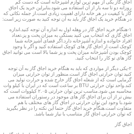
اجاق گاز یکی از مهم ترین لوازم آشپزخانه است که دست کم
روزانه دو تا سه بار از آن استفاده می شود.بنابراین خرید یک اجاق
گاز با کیفیت در هر خانه دارای اهمیت زیادی است.از جمله نکاتی که
در هنگام خرید یک اجاق گاز باید به آن توجه کنید به صورت زیر است:
۱-هنگام خرید اجاق گاز در وهله اول به اندازه آن توجه کنید.اندازه
اجاق گازی که انتخاب می کنید بستگی به میزان پخت و پز،تعداد
افراد خانواده و اندازه آشپزخانه دارد.اگر فضای آشپزخانه شما
کوچک است از اجاق گاز های کوچک استفاده کنید و اگر با وجود
کوچک بودن آشپزخانه میزان پخت و پز شما بالا است می توانید اجاق
گاز های تو کار را انتخاب کنید.
۲-یکی دیگر از مواردی که باید به هنگام خرید اجاق گاز به آن توجه
کنید توان حرارتی اجاق گاز است.منظور از توان حرارتی میزان
گرمایی است که از شعله اجاق گاز خارج شده و حرارت تولید می
کند.واحد توان حرارتی BTU بر ساعت است که در ایران با کیلو وات
محاسبه می شود.مناسب ترین توان حرارتی ۲.۰۵ کیلووات است که
بیش تر از آن برای اجاق گاز های موجود در رستوران استفاده می
شود.با وجود این توان حرارتی در اجاق گاز های مختلف با هم
متفاوت است.هنگام خرید اجاق گاز حتما این نکته را در نظر بگیرید
که توان حرارتی اجاق گاز متناسب با نیاز شما باشد.
اجاق گاز