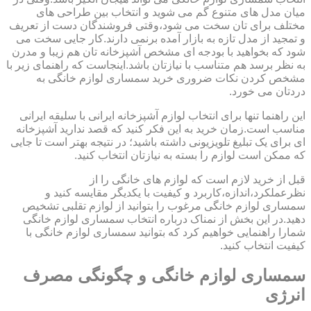
میان مدل های متنوع گم می شوید و انتخاب بین طراحی های
مختلف برای تان سخت می شود،وقتی فروشندگان دست از تعریف
و تمجید از مدل تازه به بازار آمده برنمی دارند.کار جایی سخت می
شود که بخواهید با بودجه ای مشخص آشپزخانه تان هم زیبا و مدرن
به نظر برسد هم متناسب با نیازتان باشد.اینجاست که راهنمای زیر با
مشخص کردن نکات ضروری خرید سمساری لوازم خانگی به
دردتان می خورد.
این راهنما تنها برای انتخاب لوازم آشپزخانه ایرانی با سلیقه ایرانی
مناسب است.زمان خرید به این فکر کنید که قصد ندارید آشپزخانه
ای برای یک تبلیغ تلویزیونی داشته باشید؛ در نتیجه بهتر است تا جایی
که ممکن است لوازم را بسته به نیازتان انتخاب کنید.
قبل از خرید لازم است که لوازم های خانگی را از
نظرعملکرد،اندازه،کاربرد و کیفیت با یکدیگر مقایسه کنید و
سمساری لوازم خانگی مرغوب را بتوانید از لوازم تقلبی تشخیص
دهید.در این بخش از نمناک درباره انتخاب سمساری لوازم خانگی
شمارا راهنمایی خواهیم کرد که بتوانید سمساری لوازم خانگی با
کیفیت انتخاب کنید.
سمساری لوازم خانگی و چگونگی مصرف
انرژی