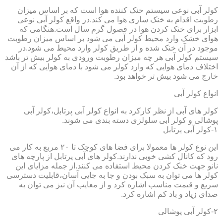
کولر آبی نوعی سیستم خنک کننده هوا است که بر اساس میزان
رطوبت اقدام به خنک سازی هوا می کند.در واقع کولر آبی نوعی
ابزار برای خنک کردن هوا در فصول گرم سال است.هنگامی که
هوای خشک وارد محیط کولر آبی می شود بر اساس میزان رطوبت
موجود در آن خنک شده و از طریق کولر وارد محیط می شود.در
سیستم کولر آبی هر چه میزان رطوبت ورودی به کولر بیش تر باشد
اختلاف دمای هوایی که وارد کولر می شود با دمای هوایی که از آن
خارج می شود بیش تر خواهد بود.
انواع کولر آبی
کولر های آبی از نظر کارکرد به انواع کولر آبی پرتابل،کولر آبی
پوشالی و کولر آبی سلولزی دسته بندی می شوند.
۱-کولر آبی پرتابل
این نوع کولر ها معمولا برای فضا های کوچک تا ۲۰ مربع به کار می
رود که کانال کشی خوبی ندارند.کولر های آبی پرتابل از پارچه های
نانو جهت خنک کردن محیط استفاده می کنند.از جمله مزایای این
کولر ها می توان به سبک بودن و جا به جایی آسان،قابلیت دسترسی
سریع و قیمت مناسب اشاره کرد و از معایب آن نیز می توان به
صدای زیاد و باد کم اشاره کرد.
۲-کولر آبی پوشالی