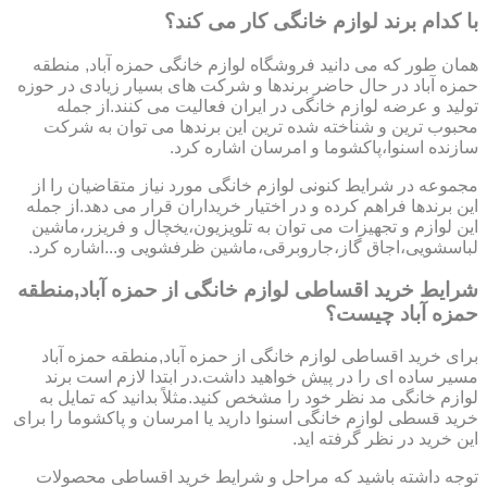
با کدام برند لوازم خانگی کار می کند؟
همان طور که می دانید فروشگاه لوازم خانگی حمزه آباد, منطقه
حمزه آباد در حال حاضر برندها و شرکت های بسیار زیادی در حوزه
تولید و عرضه لوازم خانگی در ایران فعالیت می کنند.از جمله
محبوب ترین و شناخته شده ترین این برندها می توان به شرکت
سازنده اسنوا،پاکشوما و امرسان اشاره کرد.
مجموعه در شرایط کنونی لوازم خانگی مورد نیاز متقاضیان را از
این برندها فراهم کرده و در اختیار خریداران قرار می دهد.از جمله
این لوازم و تجهیزات می توان به تلویزیون،یخچال و فریزر،ماشین
لباسشویی،اجاق گاز،جاروبرقی،ماشین ظرفشویی و...اشاره کرد.
شرایط خرید اقساطی لوازم خانگی از حمزه آباد,منطقه
حمزه آباد چیست؟
برای خرید اقساطی لوازم خانگی از حمزه آباد,منطقه حمزه آباد
مسیر ساده ای را در پیش خواهید داشت.در ابتدا لازم است برند
لوازم خانگی مد نظر خود را مشخص کنید.مثلاً بدانید که تمایل به
خرید قسطی لوازم خانگی اسنوا دارید یا امرسان و پاکشوما را برای
این خرید در نظر گرفته اید.
توجه داشته باشید که مراحل و شرایط خرید اقساطی محصولات