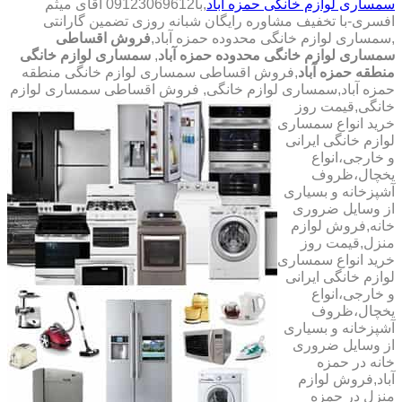
سمساری لوازم خانگی حمزه آباد
,با
09123069612 آقای میثم
افسری-با تخفیف مشاوره رایگان شبانه روزی تضمین گارانتی
,سمساری لوازم خانگی محدوده حمزه آباد,
فروش اقساطی
سمساری لوازم خانگی محدوده حمزه آباد
,
سمساری لوازم خانگی
منطقه حمزه آباد
,فروش اقساطی سمساری لوازم خانگی منطقه
حمزه آباد,سمساری لوازم خانگی,
فروش اقساطی سمساری لوازم
خانگی,قیمت روز
خرید انواع سمساری
لوازم خانگی ایرانی
و خارجی،انواع
یخچال،ظروف
آشپزخانه و بسیاری
از وسایل ضروری
خانه,فروش لوازم
منزل,قیمت روز
خرید انواع سمساری
لوازم خانگی ایرانی
و خارجی،انواع
یخچال،ظروف
آشپزخانه و بسیاری
از وسایل ضروری
خانه در حمزه
آباد,فروش لوازم
منزل در حمزه