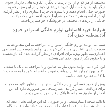
مختلف از هر کدام از این برندها با دیگری تفاوت هایی دارد.از سوی
دیگر باید بدانید که تمایل دارید خریدهای خود را از این مجموعه به
صورت چکی انجام دهید و یا شیوه ی خرید اعتباری را در نظر گرفته
اید.در ادامه به شرح مختصر شرایط خرید اقساطی محصولات
خانگی از برندهای مختلف در فروشگاه خواهیم پرداخت.
شرایط خرید اقساطی لوازم خانگی اسنوا در حمزه
آباد,منطقه حمزه آباد
شما می توانید لوازم خانگی اسنوا را با مراجعه به این مجموعه به
صورت نقدی،اعتباری و یا چکی خریداری نمایید.شیوه خرید اقساطی
اعتباری،به طور ویژه برای افرادی در نظر گرفته شده که بازنشسته
و یا حقوق بگیر تامین اجتماعی هستند.
این افراد می توانند بدون نیاز به ضامن و یا مراجعه به بانک تا سقف
۷۰ میلیون تومان اعتبار دریافت نموده و اقساط خود را به صورت ۶
تا ۱۲ ماهه پرداخت نمایند.
پیش از خرید قسطی لوازم خانگی اسنوا و به منظور تائید صلاحیت
برای دریافت اعتبار،فرآیند اعتبارسنجی نیز ضرورت دارد که این
اقدام از طریق سامانه بتا بانک رفاه صورت می پذیرد.
با تائید نتیجه اعتبارسنجی و در صورتی که این فرآیند نشان دهد که
خریدار شرایط دریافت اعتبار را دارد،وی می تواند وارد فروشگاه