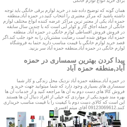
برای خرید انواع لوازم خانگی
همان گونه که توضیح داده شد در خرید لوازم برقی خانگی باید توجه
داشته باشید که مرکز معتبری را انتخاب کنید.در حمزه آباد,منطقه
حمزه آباد یکی از معتبر ترین مراکز عرضه کننده انواع مختلف لوازم
خانگی از جمله اجاق گاز و کولر آبی است که با چندین سال سابقه
در فروش فروش اقساطی لوازم خانگی در حمزه آباد, منطقه
حمزه آباد موفق شده است رضایت مشتریان را به خود جلب کند.اگر
قصد خرید لوازم خانگی با قیمت مناسب دارید حتما به فروشگاه
لوازم خانگی در حمزه آباد,منطقه حمزه آباد سر بزنید.
پیدا کردن بهترین سمساری در حمزه
آباد,منطقه حمزه آباد
در حمزه آباد,منطقه حمزه آباد نزدیک محل زندگی و کار شما
سمساری های بسیاری وجود دارد که شما میتوانید جهت خرید و
فروش کالا های دست دوم به آن ها مراجعه کنید و از خدمات آن ها
بهره مند شوید.یکی از مواردی که خیلی از افراد دنبال آن ها هستند
این است که کالای دست دوم با کیفیت را با قیمت مناسب خریداری
کنند.09123069612 آقای میثم افسری