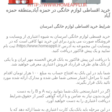
خرید اقساطی لوازم خانگی در حمزه آباد,منطقه حمزه
آباد
شرایط خرید اقساطی لوازم خانگی امرسان
خرید قسطی لوازم خانگی امرسان به شیوه اعتباری از وبسایت و
فروشگاه صورت می پذیرد.برای این خرید تنها کافی است که در
وبسایت این مجموعه به آدرس https://www.homeappli.ir/ ثبت نام
نمایید و یک پیش فاکتور دریافت کنید.
با دریافت این پیش فاکتور به بانک قرض الحسنه مهر ایران و یا یکی
از بانک های طرف قرارداد فروش اعتباری معرفی خواهید شد.
شما باید در این بانک به افتتاح حساب به مبلغ ۱۰۰ هزار تومان اقدام
کنید تا مراحل اعتبار سنجی شما طی شده و مدارک ارائه شده مورد
تائید بانک قرار بگیرند.
اگر در اعتبارسنجی بانک،شما بتوانید رتبه A و B را به دست
آورید،بدون نیاز به ضامن و با ارائه گواهی کسر از حقوق،شرایط
دریافت اعتباری را به دست خواهید آورد.
در این مرحله باید بانک،یک کارت اعتباری به شما ارائه دهد که با