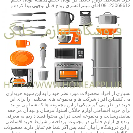
09123069612 آقای میثم افسری
رواج قابل توجهی پیدا کرده و
بسیاری از افراد محصولات مورد نظر خود را به این شیوه خریداری
می کنند.این افراد شرکت ها و مجموعه های مختلفی را برای این
خرید در نظر می گیرند.یکی از این مجموعه ها که شما می توانید
برای خرید اقساطی لوازم خانگی اسنوا،امرسان و...به آن مراجعه
نمایید،وبسایت و مجموعه است.در این محتوا قصد داریم به معرفی
برندهای لوازم خانگی در مجموعه پرداخته و شرایط خرید اقساطی
از این فروشگاه را بیان کنیم.پس اگر شما هم تمایل دارید محصولات
و کالاهای مورد نیاز خود را به این شیوه و از وب سایت مورد نظر