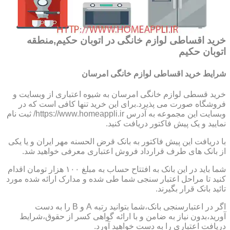
خرید اقساطی لوازم خانگی در اتوبان حکیم,منطقه
اتوبان حکیم
شرایط خرید اقساطی لوازم خانگی امرسان
خرید قسطی لوازم خانگی امرسان به شیوه اعتباری از وبسایت و
فروشگاه صورت می پذیرد.برای این خرید تنها کافی است که در
وبسایت این مجموعه به آدرس https://www.homeappli.ir/ ثبت نام
نمایید و یک پیش فاکتور دریافت کنید.
با دریافت این پیش فاکتور به بانک قرض الحسنه مهر ایران و یا یکی
از بانک های طرف قرارداد فروش اعتباری معرفی خواهید شد.
شما باید در این بانک به افتتاح حساب به مبلغ ۱۰۰ هزار تومان اقدام
کنید تا مراحل اعتبار سنجی شما طی شده و مدارک ارائه شده مورد
تائید بانک قرار بگیرند.
اگر در اعتبارسنجی بانک،شما بتوانید رتبه A و B را به دست
آورید،بدون نیاز به ضامن و با ارائه گواهی کسر از حقوق،شرایط
دریافت اعتباری را به دست خواهید آورد.