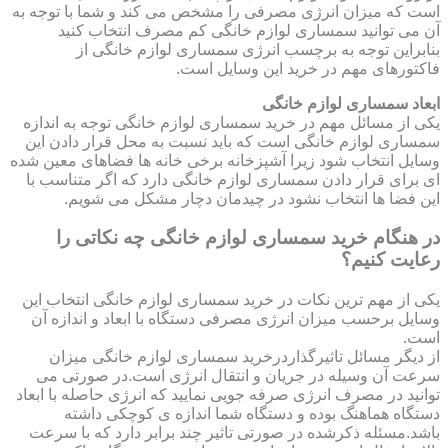
است که میزان انرژی مصرفی را مشخص می کند و شما با توجه به
آن می توانید سمساری لوازم خانگی کم مصرف انتخاب کنید
بنابراین توجه به برچسب انرژی سمساری لوازم خانگی از
فاکتورهای مهم در خرید این وسایل است.
ابعاد سمساری لوازم خانگی
یکی از مسائل مهم در خرید سمساری لوازم خانگی توجه به اندازه
سمساری لوازم خانگی است که باید نسبت به محل قرار دادن این
وسایل انتخاب شود زیرا آشپزخانه برخی خانه ها فضاهای معین شده
ای برای قرار دادن سمساری لوازم خانگی دارد که اگر متناسب با
این فضا ها انتخاب نشود در چیدمان دچار مشکل می شویم.
در هنگام خرید سمساری لوازم خانگی چه نکاتی را
رعایت کنیم؟
یکی از مهم ترین نکات در خرید سمساری لوازم خانگی انتخاب این
وسایل برحسب میزان انرژی مصرفی دستگاه با ابعاد و اندازه آن
است.
از دیگر مسائل تاثیرگذاردرخرید سمساری لوازم خانگی میزان
سرعت آن وسیله در جریان و انتقال انرژی است.در صورتی می
توانید در مصرف انرژی صرفه جویی نمایید که انرژی حاصله با ابعاد
دستگاه هماهنگ بوده و دستگاه شما اندازه ی کوچکی داشته
باشد.مسئله ذکرشده در صورتی تاثیر چند برابر دارد که با سرعت