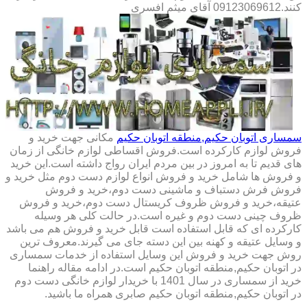
کنند.09123069612 آقای میثم افسری
سمساری اتوبان حکیم,منطقه اتوبان حکیم
مکانی جهت خرید و
فروش لوازم کارکرده است.فروش اقساطی لوازم خانگی از زمان
های قدیم تا به امروز در بین مردم ایران رواج داشته است.این خرید
و فروش ها شامل خرید و فروش انواع لوازم دست دوم مثل خرید و
فروش فرش دستباف و ماشینی دست دوم،خرید و فروش
عتیقه،خرید و فروش ظروف کریستال دست دوم،خرید و فروش
ظروف چینی دست دوم و غیره است.در حالت کلی هر وسیله
کارکرده ای که قابل استفاده است قابل خرید و فروش هم می باشد
و وسایل عتیقه و کهنه بین این دسته جای می گیرند.معروف ترین
روش جهت خرید و فروش این وسایل استفاده از خدمات سمساری
در اتوبان حکیم,منطقه اتوبان حکیم است.در ادامه مقاله راهنما
خرید از سمساری در سال 1401 با خریدار لوازم خانگی دست دوم
در اتوبان حکیم,منطقه اتوبان حکیم صابری همراه ما باشید.