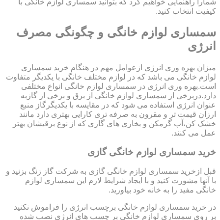
شمارا راهنمایی خواهیم کرد که بتوانید سمساری لوازم خانگی با
کیفیت انتخاب کنید.
سمساری لوازم خانگی و چگونگی مصرف
انرژی
میزان بهره وری انرژی ازعوامل مهم در هنگام خرید سمساری
لوازم خانگی می باشد که در لوازم مختلف خانگی با یکدیگر متفاوت
است.بهره وری انرژی در سمساری لوازم خانگی انواع مختلفی
دارد.دربرخی از سمساری لوازم خانگی از برق و برخی از گازبه
عنوان انرژی استفاده می شود که در مقایسه با یکدیگرگاز منبع
ارزان قیمت تر و مقرون به صرفه تری کارایی بهتری دارد مانند
خشک کن،آب گرمکن و بخاری های گازی که از نوع برقیشان بهتر
عمل می کنند.
خرید سمساری لوازم خانگی گازی
قبل ازخرید سمساری لوازم خانگی گازی به شرکت گاز زنگ بزنید و
با آنها مشورت کنید و با ایجاد شرایط لازم این سمساری لوازم
خانگی مفید را به خانه خود بیاورید.
در خرید سمساری لوازم خانگی برچسب انرژی را فراموش نکنید
بر روی سمساری لوازم خانگی بر چسب های انرژی نصب شده