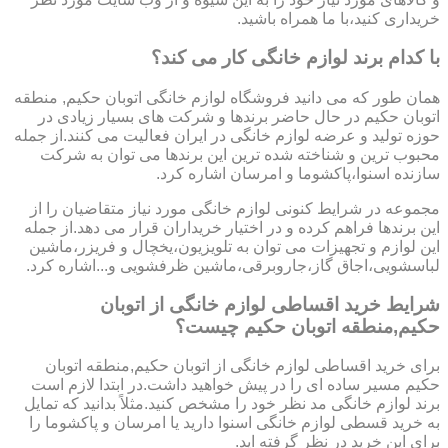
خریداری کنید،با ما همراه باشید.
با کدام برند لوازم خانگی کار می کند؟
همان طور که می دانید فروشگاه لوازم خانگی اتوبان حکیم, منطقه
اتوبان حکیم در حال حاضر برندها و شرکت های بسیار زیادی در
حوزه تولید و عرضه لوازم خانگی در ایران فعالیت می کنند.از جمله
محبوب ترین و شناخته شده ترین این برندها می توان به شرکت
سازنده اسنوا،پاکشوما و امرسان اشاره کرد.
مجموعه در شرایط کنونی لوازم خانگی مورد نیاز متقاضیان را از
این برندها فراهم کرده و در اختیار خریداران قرار می دهد.از جمله
این لوازم و تجهیزات می توان به تلویزیون،یخچال و فریزر،ماشین
لباسشویی،اجاق گاز،جاروبرقی،ماشین ظرفشویی و...اشاره کرد.
شرایط خرید اقساطی لوازم خانگی از اتوبان
حکیم,منطقه اتوبان حکیم چیست؟
برای خرید اقساطی لوازم خانگی از اتوبان حکیم,منطقه اتوبان
حکیم مسیر ساده ای را در پیش خواهید داشت.در ابتدا لازم است
برند لوازم خانگی مد نظر خود را مشخص کنید.مثلاً بدانید که تمایل
به خرید قسطی لوازم خانگی اسنوا دارید یا امرسان و پاکشوما را
برای این خرید در نظر گرفته اید.