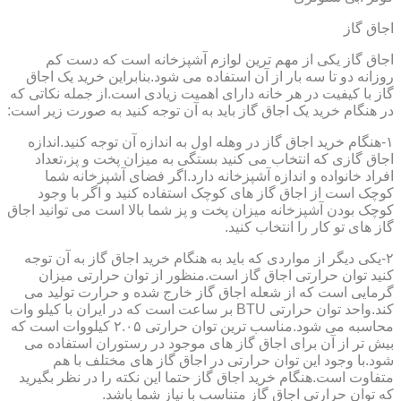
اجاق گاز
اجاق گاز یکی از مهم ترین لوازم آشپزخانه است که دست کم
روزانه دو تا سه بار از آن استفاده می شود.بنابراین خرید یک اجاق
گاز با کیفیت در هر خانه دارای اهمیت زیادی است.از جمله نکاتی که
در هنگام خرید یک اجاق گاز باید به آن توجه کنید به صورت زیر است:
۱-هنگام خرید اجاق گاز در وهله اول به اندازه آن توجه کنید.اندازه
اجاق گازی که انتخاب می کنید بستگی به میزان پخت و پز،تعداد
افراد خانواده و اندازه آشپزخانه دارد.اگر فضای آشپزخانه شما
کوچک است از اجاق گاز های کوچک استفاده کنید و اگر با وجود
کوچک بودن آشپزخانه میزان پخت و پز شما بالا است می توانید اجاق
گاز های تو کار را انتخاب کنید.
۲-یکی دیگر از مواردی که باید به هنگام خرید اجاق گاز به آن توجه
کنید توان حرارتی اجاق گاز است.منظور از توان حرارتی میزان
گرمایی است که از شعله اجاق گاز خارج شده و حرارت تولید می
کند.واحد توان حرارتی BTU بر ساعت است که در ایران با کیلو وات
محاسبه می شود.مناسب ترین توان حرارتی ۲.۰۵ کیلووات است که
بیش تر از آن برای اجاق گاز های موجود در رستوران استفاده می
شود.با وجود این توان حرارتی در اجاق گاز های مختلف با هم
متفاوت است.هنگام خرید اجاق گاز حتما این نکته را در نظر بگیرید
که توان حرارتی اجاق گاز متناسب با نیاز شما باشد.