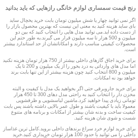
رنج قیمت سمساری لوازم خانگی رازهایی که باید بدانید
اگر نمی توانید چهار یا شش میلیون تومان بابت خرید یخچال ساید
بای ساید هزینه کنید به معنی این نیست که بهترین محصول بازار را
از دست داده اید.می توانید مدل هایی را انتخاب کنید که بین دو
میلیون و 500 هزار تا سه میلیون قرار می گیرند.به طور حتم این
محصولات کیفیتی مناسب دارند و امکاناتشان از حد استاندارد بیشتر
است.
برای خرید اجاق گازهای داخلی بیشتر از 750 هزار تومان هزینه نکنید
اما مدل های وارداتی به درد بخور را از یک میلیون و 200 تا یک
میلیون و 800 انتخاب کنید چون هزینه بیشتر از این تنها بابت برند
خواهد بود نه امکانات.
برای خرید جاروبرقی حتی اگر بخواهید یک مدل با کیفیت و البته
مخزن دار را انتخاب کنید به راحتی مدل دهای 300 تا 450 هزار
تومانی زیادی پیدا خواهید کرد.ماشین لباسشویی و ظرفشویی
معمولا باید با کیفیت باشند و طول عمر بالایی داشته باشند پس بابت
کیفیت ساخت و بدنه شان بیشتر از امکانات و برنامه های متنوع
شست و شوی شان هزینه کنید.
برای خرید لوازم خرد سراغ برندهای داخلی بروید.کامل ترین غذاساز
داخلی را می توانید با حدود 100 هزار تومان خریداری کنید.خرید