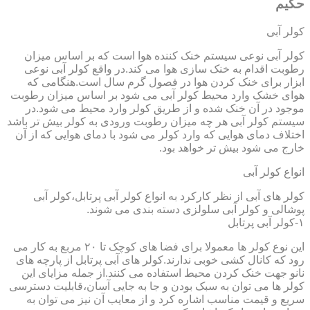
حکیم
کولر آبی
کولر آبی نوعی سیستم خنک کننده هوا است که بر اساس میزان
رطوبت اقدام به خنک سازی هوا می کند.در واقع کولر آبی نوعی
ابزار برای خنک کردن هوا در فصول گرم سال است.هنگامی که
هوای خشک وارد محیط کولر آبی می شود بر اساس میزان رطوبت
موجود در آن خنک شده و از طریق کولر وارد محیط می شود.در
سیستم کولر آبی هر چه میزان رطوبت ورودی به کولر بیش تر باشد
اختلاف دمای هوایی که وارد کولر می شود با دمای هوایی که از آن
خارج می شود بیش تر خواهد بود.
انواع کولر آبی
کولر های آبی از نظر کارکرد به انواع کولر آبی پرتابل،کولر آبی
پوشالی و کولر آبی سلولزی دسته بندی می شوند.
۱-کولر آبی پرتابل
این نوع کولر ها معمولا برای فضا های کوچک تا ۲۰ مربع به کار می
رود که کانال کشی خوبی ندارند.کولر های آبی پرتابل از پارچه های
نانو جهت خنک کردن محیط استفاده می کنند.از جمله مزایای این
کولر ها می توان به سبک بودن و جا به جایی آسان،قابلیت دسترسی
سریع و قیمت مناسب اشاره کرد و از معایب آن نیز می توان به