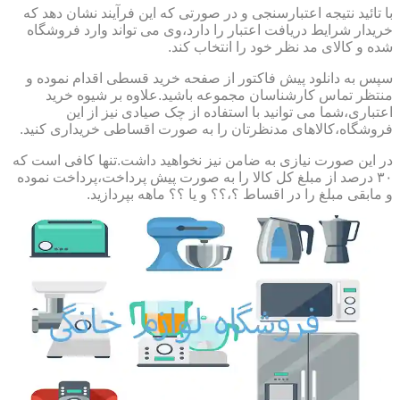
با تائید نتیجه اعتبارسنجی و در صورتی که این فرآیند نشان دهد که
خریدار شرایط دریافت اعتبار را دارد،وی می تواند وارد فروشگاه
شده و کالای مد نظر خود را انتخاب کند.
سپس به دانلود پیش فاکتور از صفحه خرید قسطی اقدام نموده و
منتظر تماس کارشناسان مجموعه باشید.علاوه بر شیوه خرید
اعتباری،شما می توانید با استفاده از چک صیادی نیز از این
فروشگاه،کالاهای مدنظرتان را به صورت اقساطی خریداری کنید.
در این صورت نیازی به ضامن نیز نخواهید داشت.تنها کافی است که
۳۰ درصد از مبلغ کل کالا را به صورت پیش پرداخت،پرداخت نموده
و مابقی مبلغ را در اقساط ؟،؟؟ و یا ؟؟ ماهه بپردازید.