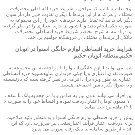
توجه داشته باشید که مراحل و شرایط خرید اقساطی محصولات
مختلف از هر کدام از این برندها با دیگری تفاوت هایی دارد.از سوی
دیگر باید بدانید که تمایل دارید خریدهای خود را از این مجموعه به
صورت چکی انجام دهید و یا شیوه ی خرید اعتباری را در نظر گرفته
اید.در ادامه به شرح مختصر شرایط خرید اقساطی محصولات
خانگی از برندهای مختلف در فروشگاه خواهیم پرداخت.
شرایط خرید اقساطی لوازم خانگی اسنوا در اتوبان
حکیم,منطقه اتوبان حکیم
شما می توانید لوازم خانگی اسنوا را با مراجعه به این مجموعه به
صورت نقدی،اعتباری و یا چکی خریداری نمایید.شیوه خرید اقساطی
اعتباری،به طور ویژه برای افرادی در نظر گرفته شده که بازنشسته
و یا حقوق بگیر تامین اجتماعی هستند.
این افراد می توانند بدون نیاز به ضامن و یا مراجعه به بانک تا سقف
۷۰ میلیون تومان اعتبار دریافت نموده و اقساط خود را به صورت ۶
تا ۱۲ ماهه پرداخت نمایند.
پیش از خرید قسطی لوازم خانگی اسنوا و به منظور تائید صلاحیت
برای دریافت اعتبار،فرآیند اعتبارسنجی نیز ضرورت دارد که این
اقدام از طریق سامانه بتا بانک رفاه صورت می پذیرد.