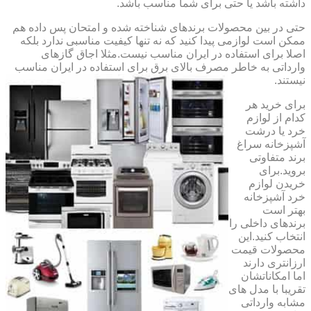
داشته باشد یا حتی برای شما مناسب باشد.
حتی در بین محصولات برندهای شناخته شده و امتحان پس داده هم
ممکن است لوازمی پیدا کنید که نه تنها کیفیت مناسبی ندارد بلکه
اصلا برای استفاده در ایران مناسب نیست.مثلا اجاق گازهای
وارداتی به خاطر مصرف بالای برق برای استفاده در ایران مناسب
نیستند.
برای خرید هر
کدام از لوازم
خرد یا درشت
آشپزخانه سراغ
برند متفاوتی
بروید.برای
خریدن لوازم
خرد آشپزخانه
بهتر است
برندهای داخلی را
انتخاب کنید.این
محصولات قیمت
ارزانتری دارند
اما امکاناتشان
تقریبا با مدل های
مشابه وارداتی