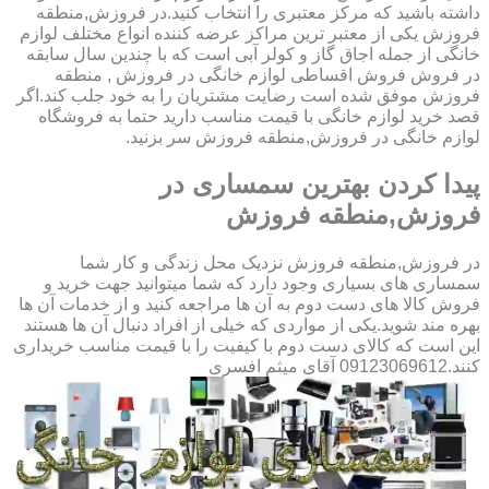
داشته باشید که مرکز معتبری را انتخاب کنید.در فروزش,منطقه
فروزش یکی از معتبر ترین مراکز عرضه کننده انواع مختلف لوازم
خانگی از جمله اجاق گاز و کولر آبی است که با چندین سال سابقه
در فروش فروش اقساطی لوازم خانگی در فروزش , منطقه
فروزش موفق شده است رضایت مشتریان را به خود جلب کند.اگر
قصد خرید لوازم خانگی با قیمت مناسب دارید حتما به فروشگاه
لوازم خانگی در فروزش,منطقه فروزش سر بزنید.
پیدا کردن بهترین سمساری در
فروزش,منطقه فروزش
در فروزش,منطقه فروزش نزدیک محل زندگی و کار شما
سمساری های بسیاری وجود دارد که شما میتوانید جهت خرید و
فروش کالا های دست دوم به آن ها مراجعه کنید و از خدمات آن ها
بهره مند شوید.یکی از مواردی که خیلی از افراد دنبال آن ها هستند
این است که کالای دست دوم با کیفیت را با قیمت مناسب خریداری
کنند.09123069612 آقای میثم افسری