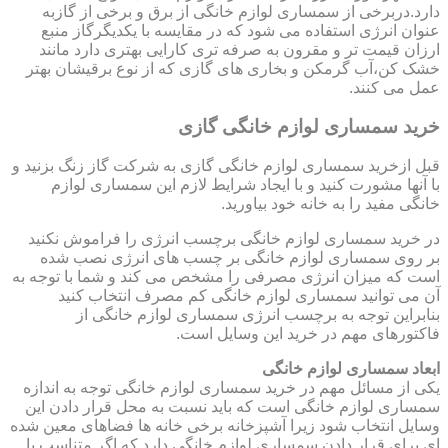
دارد.دربرخی از سمساری لوازم خانگی از برق و برخی از گازبه
عنوان انرژی استفاده می شود که در مقایسه با یکدیگرگاز منبع
ارزان قیمت تر و مقرون به صرفه تری کارایی بهتری دارد مانند
خشک کن،آب گرمکن و بخاری های گازی که از نوع برقیشان بهتر
عمل می کنند.
خرید سمساری لوازم خانگی گازی
قبل ازخرید سمساری لوازم خانگی گازی به شرکت گاز زنگ بزنید و
با آنها مشورت کنید و با ایجاد شرایط لازم این سمساری لوازم
خانگی مفید را به خانه خود بیاورید.
در خرید سمساری لوازم خانگی برچسب انرژی را فراموش نکنید
بر روی سمساری لوازم خانگی بر چسب های انرژی نصب شده
است که میزان انرژی مصرفی را مشخص می کند و شما با توجه به
آن می توانید سمساری لوازم خانگی کم مصرف انتخاب کنید
بنابراین توجه به برچسب انرژی سمساری لوازم خانگی از
فاکتورهای مهم در خرید این وسایل است.
ابعاد سمساری لوازم خانگی
یکی از مسائل مهم در خرید سمساری لوازم خانگی توجه به اندازه
سمساری لوازم خانگی است که باید نسبت به محل قرار دادن این
وسایل انتخاب شود زیرا آشپزخانه برخی خانه ها فضاهای معین شده
ای برای قرار دادن سمساری لوازم خانگی دارد که اگر متناسب با