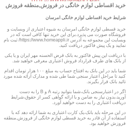
خرید اقساطی لوازم خانگی در فروزش,منطقه فروزش
شرایط خرید اقساطی لوازم خانگی امرسان
خرید قسطی لوازم خانگی امرسان به شیوه اعتباری از وبسایت و
فروشگاه صورت می پذیرد.برای این خرید تنها کافی است که در
وبسایت این مجموعه به آدرس https://www.homeappli.ir/ ثبت نام
نمایید و یک پیش فاکتور دریافت کنید.
با دریافت این پیش فاکتور به بانک قرض الحسنه مهر ایران و یا یکی
از بانک های طرف قرارداد فروش اعتباری معرفی خواهید شد.
شما باید در این بانک به افتتاح حساب به مبلغ ۱۰۰ هزار تومان اقدام
کنید تا مراحل اعتبار سنجی شما طی شده و مدارک ارائه شده مورد
تائید بانک قرار بگیرند.
اگر در اعتبارسنجی بانک،شما بتوانید رتبه A و B را به دست
آورید،بدون نیاز به ضامن و با ارائه گواهی کسر از حقوق،شرایط
دریافت اعتباری را به دست خواهید آورد.
در این مرحله باید بانک،یک کارت اعتباری به شما ارائه دهد که با
استفاده از آن قادر به خرید قسطی لوازم خانگی از فروزش,منطقه
فروزش خواهید بود.