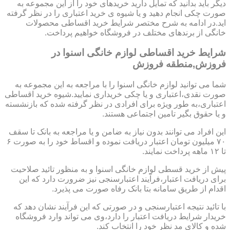
دیگر باید بدانید که تمایل دارید خریدهای خود را از این مجموعه به
صورت چکی انجام دهید و یا شیوه ی خرید اعتباری را در نظر گرفته
اید.در ادامه به شرح مختصر شرایط خرید اقساطی محصولات
خانگی از برندهای مختلف در فروشگاه خواهیم پرداخت.
شرایط خرید اقساطی لوازم خانگی اسنوا در
فروزش,منطقه فروزش
شما می توانید لوازم خانگی اسنوا را با مراجعه به این مجموعه به
صورت نقدی،اعتباری و یا چکی خریداری نمایید.شیوه خرید اقساطی
اعتباری،به طور ویژه برای افرادی در نظر گرفته شده که بازنشسته
و یا حقوق بگیر تامین اجتماعی هستند.
این افراد می توانند بدون نیاز به ضامن و یا مراجعه به بانک تا سقف
۷۰ میلیون تومان اعتبار دریافت نموده و اقساط خود را به صورت ۶
تا ۱۲ ماهه پرداخت نمایند.
پیش از خرید قسطی لوازم خانگی اسنوا و به منظور تائید صلاحیت
برای دریافت اعتبار،فرآیند اعتبارسنجی نیز ضرورت دارد که این
اقدام از طریق سامانه بتا بانک رفاه صورت می پذیرد.
با تائید نتیجه اعتبارسنجی و در صورتی که این فرآیند نشان دهد که
خریدار شرایط دریافت اعتبار را دارد،وی می تواند وارد فروشگاه
شده و کالای مد نظر خود را انتخاب کند.