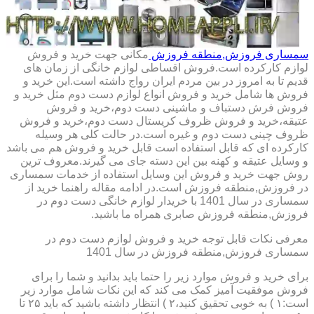
سمساری فروزش,منطقه فروزش
مکانی جهت خرید و فروش
لوازم کارکرده است.فروش اقساطی لوازم خانگی از زمان های
قدیم تا به امروز در بین مردم ایران رواج داشته است.این خرید و
فروش ها شامل خرید و فروش انواع لوازم دست دوم مثل خرید و
فروش فرش دستباف و ماشینی دست دوم،خرید و فروش
عتیقه،خرید و فروش ظروف کریستال دست دوم،خرید و فروش
ظروف چینی دست دوم و غیره است.در حالت کلی هر وسیله
کارکرده ای که قابل استفاده است قابل خرید و فروش هم می باشد
و وسایل عتیقه و کهنه بین این دسته جای می گیرند.معروف ترین
روش جهت خرید و فروش این وسایل استفاده از خدمات سمساری
در فروزش,منطقه فروزش است.در ادامه مقاله راهنما خرید از
سمساری در سال 1401 با خریدار لوازم خانگی دست دوم در
فروزش,منطقه فروزش صابری همراه ما باشید.
معرفی نکات قابل توجه خرید و فروش لوازم دست دوم در
سمساری فروزش,منطقه فروزش در سال 1401
برای خرید و فروش موارد زیر را حتما باید بدانید و شما را برای
فروش موفقیت آمیز کمک می کند که این نکات شامل موارد زیر
است:۱ ) به خوبی تحقیق کنید،۲ ) انتظار داشته باشید که باید ۲۵ تا