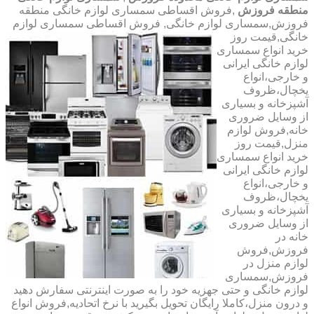
منطقه فروزش
,فروش اقساطی سمساری لوازم خانگی منطقه
فروزش,سمساری لوازم خانگی,
فروش اقساطی سمساری لوازم
خانگی,قیمت روز
خرید انواع سمساری
لوازم خانگی ایرانی
و خارجی،انواع
یخچال،ظروف
آشپزخانه و بسیاری
از وسایل ضروری
خانه,فروش لوازم
منزل,قیمت روز
خرید انواع سمساری
لوازم خانگی ایرانی
و خارجی،انواع
یخچال،ظروف
آشپزخانه و بسیاری
از وسایل ضروری
خانه در
فروزش,فروش
لوازم منزل در
فروزش,سمساری
لوازم خانگی و حتی جهزیه خود را به صورت اینترنتی سفارش دهید
و درون منزل،کاملا رایگان تحویل بگیرید با نرخ اتحادیه,فروش انواع