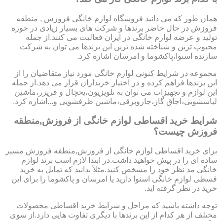
همان طور که می دانید فروشگاه لوازم خانگی فروزش , منطقه
فروزش در حال حاضر برندها و شرکت های بسیار زیادی در حوزه
تولید و عرضه لوازم خانگی در ایران فعالیت می کنند.از جمله
محبوب ترین و شناخته شده ترین این برندها می توان به شرکت
سازنده اسنوا،پاکشوما و امرسان اشاره کرد.
مجموعه در شرایط کنونی لوازم خانگی مورد نیاز متقاضیان را از
این برندها فراهم کرده و در اختیار خریداران قرار می دهد.از جمله
این لوازم و تجهیزات می توان به تلویزیون،یخچال و فریزر،ماشین
لباسشویی،اجاق گاز،جاروبرقی،ماشین ظرفشویی و...اشاره کرد.
شرایط خرید اقساطی لوازم خانگی از فروزش,منطقه
فروزش چیست؟
برای خرید اقساطی لوازم خانگی از فروزش,منطقه فروزش مسیر
ساده ای را در پیش خواهید داشت.در ابتدا لازم است برند لوازم
خانگی مد نظر خود را مشخص کنید.مثلاً بدانید که تمایل به خرید
قسطی لوازم خانگی اسنوا دارید یا امرسان و پاکشوما را برای این
خرید در نظر گرفته اید.
توجه داشته باشید که مراحل و شرایط خرید اقساطی محصولات
مختلف از هر کدام از این برندها با دیگری تفاوت هایی دارد.از سوی