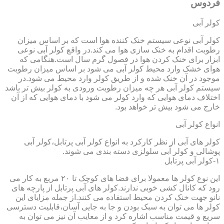
فردوس
کولر آبی
کولر آبی نوعی سیستم خنک کننده هوا است که بر اساس میزان
رطوبت اقدام به خنک سازی هوا می کند.در واقع کولر آبی نوعی
ابزار برای خنک کردن هوا در فصول گرم سال است.هنگامی که
هوای خشک وارد محیط کولر آبی می شود بر اساس میزان رطوبت
موجود در آن خنک شده و از طریق کولر وارد محیط می شود.در
سیستم کولر آبی هر چه میزان رطوبت ورودی به کولر بیش تر باشد
اختلاف دمای هوایی که وارد کولر می شود با دمای هوایی که از آن
خارج می شود بیش تر خواهد بود.
انواع کولر آبی
کولر های آبی از نظر کارکرد به انواع کولر آبی پرتابل،کولر آبی
پوشالی و کولر آبی سلولزی دسته بندی می شوند.
۱-کولر آبی پرتابل
این نوع کولر ها معمولا برای فضا های کوچک تا ۲۰ مربع به کار می
رود که کانال کشی خوبی ندارند.کولر های آبی پرتابل از پارچه های
نانو جهت خنک کردن محیط استفاده می کنند.از جمله مزایای این
کولر ها می توان به سبک بودن و جا به جایی آسان،قابلیت دسترسی
سریع و قیمت مناسب اشاره کرد و از معایب آن نیز می توان به