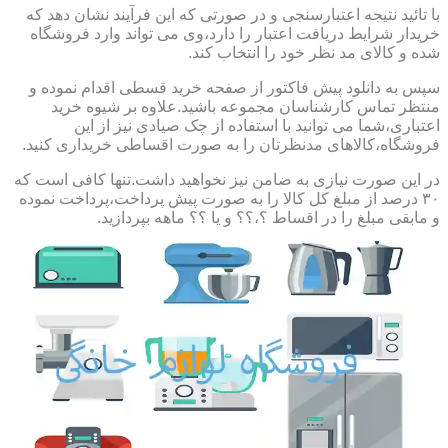
با تائید نتیجه اعتبارسنجی و در صورتی که این فرآیند نشان دهد که
خریدار شرایط دریافت اعتبار را دارد،وی می تواند وارد فروشگاه
شده و کالای مد نظر خود را انتخاب کند.
سپس به دانلود پیش فاکتور از صفحه خرید قسطی اقدام نموده و
منتظر تماس کارشناسان مجموعه باشید.علاوه بر شیوه خرید
اعتباری،شما می توانید با استفاده از چک صیادی نیز از این
فروشگاه،کالاهای مدنظرتان را به صورت اقساطی خریداری کنید.
در این صورت نیازی به ضامن نیز نخواهید داشت.تنها کافی است که
۳۰ درصد از مبلغ کل کالا را به صورت پیش پرداخت،پرداخت نموده
و مابقی مبلغ را در اقساط ؟،؟؟ و یا ؟؟ ماهه بپردازید.