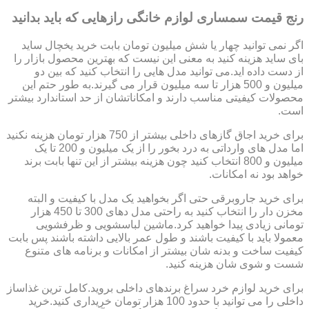
رنج قیمت سمساری لوازم خانگی رازهایی که باید بدانید
اگر نمی توانید چهار یا شش میلیون تومان بابت خرید یخچال ساید
بای ساید هزینه کنید به معنی این نیست که بهترین محصول بازار را
از دست داده اید.می توانید مدل هایی را انتخاب کنید که بین دو
میلیون و 500 هزار تا سه میلیون قرار می گیرند.به طور حتم این
محصولات کیفیتی مناسب دارند و امکاناتشان از حد استاندارد بیشتر
است.
برای خرید اجاق گازهای داخلی بیشتر از 750 هزار تومان هزینه نکنید
اما مدل های وارداتی به درد بخور را از یک میلیون و 200 تا یک
میلیون و 800 انتخاب کنید چون هزینه بیشتر از این تنها بابت برند
خواهد بود نه امکانات.
برای خرید جاروبرقی حتی اگر بخواهید یک مدل با کیفیت و البته
مخزن دار را انتخاب کنید به راحتی مدل دهای 300 تا 450 هزار
تومانی زیادی پیدا خواهید کرد.ماشین لباسشویی و ظرفشویی
معمولا باید با کیفیت باشند و طول عمر بالایی داشته باشند پس بابت
کیفیت ساخت و بدنه شان بیشتر از امکانات و برنامه های متنوع
شست و شوی شان هزینه کنید.
برای خرید لوازم خرد سراغ برندهای داخلی بروید.کامل ترین غذاساز
داخلی را می توانید با حدود 100 هزار تومان خریداری کنید.خرید