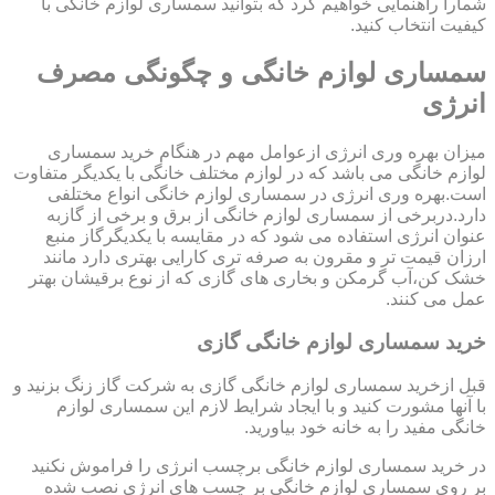
شمارا راهنمایی خواهیم کرد که بتوانید سمساری لوازم خانگی با
کیفیت انتخاب کنید.
سمساری لوازم خانگی و چگونگی مصرف
انرژی
میزان بهره وری انرژی ازعوامل مهم در هنگام خرید سمساری
لوازم خانگی می باشد که در لوازم مختلف خانگی با یکدیگر متفاوت
است.بهره وری انرژی در سمساری لوازم خانگی انواع مختلفی
دارد.دربرخی از سمساری لوازم خانگی از برق و برخی از گازبه
عنوان انرژی استفاده می شود که در مقایسه با یکدیگرگاز منبع
ارزان قیمت تر و مقرون به صرفه تری کارایی بهتری دارد مانند
خشک کن،آب گرمکن و بخاری های گازی که از نوع برقیشان بهتر
عمل می کنند.
خرید سمساری لوازم خانگی گازی
قبل ازخرید سمساری لوازم خانگی گازی به شرکت گاز زنگ بزنید و
با آنها مشورت کنید و با ایجاد شرایط لازم این سمساری لوازم
خانگی مفید را به خانه خود بیاورید.
در خرید سمساری لوازم خانگی برچسب انرژی را فراموش نکنید
بر روی سمساری لوازم خانگی بر چسب های انرژی نصب شده