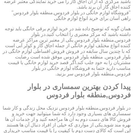
باشید مرکزی که از آن اجاق گاز را می خرید نمایندگی معتبر عرضه
کننده اجاق گاز آن برند باشد.
"فروشگاه لوازم خانگی در بلوار فردوس,منطقه بلوار فردوس"
راهی آسان برای خرید انواع لوازم خانگی
همان گونه که توضیح داده شد در خرید لوازم برقی خانگی باید توجه
داشته باشید که مرکز معتبری را انتخاب کنید.در بلوار
فردوس,منطقه بلوار فردوس یکی از معتبر ترین مراکز عرضه
کننده انواع مختلف لوازم خانگی از جمله اجاق گاز و کولر آبی است
که با چندین سال سابقه در فروش فروش اقساطی لوازم خانگی در
بلوار فردوس, منطقه بلوار فردوس موفق شده است رضایت
مشتریان را به خود جلب کند.اگر قصد خرید لوازم خانگی با قیمت
مناسب دارید حتما به فروشگاه لوازم خانگی در بلوار
فردوس,منطقه بلوار فردوس سر بزنید.
پیدا کردن بهترین سمساری در بلوار
فردوس,منطقه بلوار فردوس
در بلوار فردوس,منطقه بلوار فردوس نزدیک محل زندگی و کار شما
سمساری های بسیاری وجود دارد که شما میتوانید جهت خرید و
فروش کالا های دست دوم به آن ها مراجعه کنید و از خدمات آن ها
بهره مند شوید.یکی از مواردی که خیلی از افراد دنبال آن ها هستند
این است که کالای دست دوم با کیفیت را با قیمت مناسب خریداری