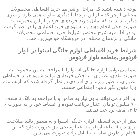
توجه داشته باشید که مراحل و شرایط خرید اقساطی محصولات
مختلف از هر کدام از این برندها با دیگری تفاوت هایی دارد.از سوی
دیگر باید بدانید که تمایل دارید خریدهای خود را از این مجموعه به
صورت چکی انجام دهید و یا شیوه ی خرید اعتباری را در نظر گرفته
اید.در ادامه به شرح مختصر شرایط خرید اقساطی محصولات
خانگی از برندهای مختلف در فروشگاه خواهیم پرداخت.
شرایط خرید اقساطی لوازم خانگی اسنوا در بلوار
فردوس,منطقه بلوار فردوس
شما می توانید لوازم خانگی اسنوا را با مراجعه به این مجموعه به
صورت نقدی،اعتباری و یا چکی خریداری نمایید.شیوه خرید اقساطی
اعتباری،به طور ویژه برای افرادی در نظر گرفته شده که بازنشسته
و یا حقوق بگیر تامین اجتماعی هستند.
این افراد می توانند بدون نیاز به ضامن و یا مراجعه به بانک تا سقف
۷۰ میلیون تومان اعتبار دریافت نموده و اقساط خود را به صورت ۶
تا ۱۲ ماهه پرداخت نمایند.
پیش از خرید قسطی لوازم خانگی اسنوا و به منظور تائید صلاحیت
برای دریافت اعتبار،فرآیند اعتبارسنجی نیز ضرورت دارد که این
اقدام از طریق سامانه بتا بانک رفاه صورت می پذیرد.