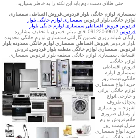
حتی طلای دست دوم باید این نکته را به خاطر بسپارید.
سمساری لوازم خانگی بلوار فردوس
,
فروش اقساطی سمساری
لوازم خانگی بلوار فردوس
سمساری لوازم خانگی بلوار
فردوس
,
فروش اقساطی سمساری لوازم خانگی بلوار
فردوس
,09123069612 آقای میثم افسری-با تخفیف.مشاوره
رایگان شبانه روزی تضمین گارانتی سمساری لوازم خانگی محدوده
بلوار فردوس,
فروش اقساطی سمساری لوازم خانگی محدوده بلوار
فردوس
,
سمساری لوازم خانگی منطقه بلوار فردوس
,فروش
اقساطی سمساری لوازم خانگی منطقه بلوار فردوس,سمساری
لوازم خانگی,
فروش اقساطی
سمساری لوازم
خانگی,قیمت روز
خرید انواع سمساری
لوازم خانگی ایرانی
و خارجی،انواع
یخچال،ظروف
آشپزخانه و بسیاری
از وسایل ضروری
خانه,فروش لوازم
منزل,قیمت روز
خرید انواع سمساری
لوازم خانگی ایرانی