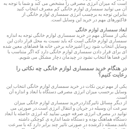
است که میزان انرژی مصرفی را مشخص می کند و شما با توجه به
آن می توانید سمساری لوازم خانگی کم مصرف انتخاب کنید
بنابراین توجه به برچسب انرژی سمساری لوازم خانگی از
فاکتورهای مهم در خرید این وسایل است.
ابعاد سمساری لوازم خانگی
یکی از مسائل مهم در خرید سمساری لوازم خانگی توجه به اندازه
سمساری لوازم خانگی است که باید نسبت به محل قرار دادن این
وسایل انتخاب شود زیرا آشپزخانه برخی خانه ها فضاهای معین شده
ای برای قرار دادن سمساری لوازم خانگی دارد که اگر متناسب با
این فضا ها انتخاب نشود در چیدمان دچار مشکل می شویم.
در هنگام خرید سمساری لوازم خانگی چه نکاتی را
رعایت کنیم؟
یکی از مهم ترین نکات در خرید سمساری لوازم خانگی انتخاب این
وسایل برحسب میزان انرژی مصرفی دستگاه با ابعاد و اندازه آن
است.
از دیگر مسائل تاثیرگذاردرخرید سمساری لوازم خانگی میزان
سرعت آن وسیله در جریان و انتقال انرژی است.در صورتی می
توانید در مصرف انرژی صرفه جویی نمایید که انرژی حاصله با ابعاد
دستگاه هماهنگ بوده و دستگاه شما اندازه ی کوچکی داشته
باشد.مسئله ذکرشده در صورتی تاثیر چند برابر دارد که با سرعت