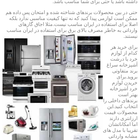
داشته باشد یا حتی برای شما مناسب باشد.
حتی در بین محصولات برندهای شناخته شده و امتحان پس داده هم
ممکن است لوازمی پیدا کنید که نه تنها کیفیت مناسبی ندارد بلکه
اصلا برای استفاده در ایران مناسب نیست.مثلا اجاق گازهای
وارداتی به خاطر مصرف بالای برق برای استفاده در ایران مناسب
نیستند.
برای خرید هر
کدام از لوازم
خرد یا درشت
آشپزخانه سراغ
برند متفاوتی
بروید.برای
خریدن لوازم
خرد آشپزخانه
بهتر است
برندهای داخلی را
انتخاب کنید.این
محصولات قیمت
ارزانتری دارند
اما امکاناتشان
تقریبا با مدل های
مشابه وارداتی