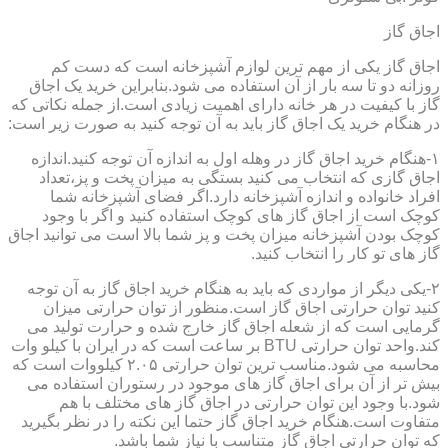
اجاق گاز
اجاق گاز یکی از مهم ترین لوازم آشپزخانه است که دست کم
روزانه دو تا سه بار از آن استفاده می شود.بنابراین خرید یک اجاق
گاز با کیفیت در هر خانه دارای اهمیت زیادی است.از جمله نکاتی که
در هنگام خرید یک اجاق گاز باید به آن توجه کنید به صورت زیر است:
۱-هنگام خرید اجاق گاز در وهله اول به اندازه آن توجه کنید.اندازه
اجاق گازی که انتخاب می کنید بستگی به میزان پخت و پز،تعداد
افراد خانواده و اندازه آشپزخانه دارد.اگر فضای آشپزخانه شما
کوچک است از اجاق گاز های کوچک استفاده کنید و اگر با وجود
کوچک بودن آشپزخانه میزان پخت و پز شما بالا است می توانید اجاق
گاز های تو کار را انتخاب کنید.
۲-یکی دیگر از مواردی که باید به هنگام خرید اجاق گاز به آن توجه
کنید توان حرارتی اجاق گاز است.منظور از توان حرارتی میزان
گرمایی است که از شعله اجاق گاز خارج شده و حرارت تولید می
کند.واحد توان حرارتی BTU بر ساعت است که در ایران با کیلو وات
محاسبه می شود.مناسب ترین توان حرارتی ۲.۰۵ کیلووات است که
بیش تر از آن برای اجاق گاز های موجود در رستوران استفاده می
شود.با وجود این توان حرارتی در اجاق گاز های مختلف با هم
متفاوت است.هنگام خرید اجاق گاز حتما این نکته را در نظر بگیرید
که توان حرارتی اجاق گاز متناسب با نیاز شما باشد.