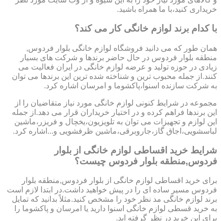
خریداری کنید،با ما همراه باشید.
با کدام برند لوازم خانگی کار می کند؟
همان طور که می دانید فروشگاه لوازم خانگی بلوار فردوس,
منطقه بلوار فردوس در حال حاضر برندها و شرکت های بسیار
زیادی در حوزه تولید و عرضه لوازم خانگی در ایران فعالیت می
کنند.از جمله محبوب ترین و شناخته شده ترین این برندها می توان
به شرکت سازنده اسنوا،پاکشوما و امرسان اشاره کرد.
مجموعه در شرایط کنونی لوازم خانگی مورد نیاز متقاضیان را از
این برندها فراهم کرده و در اختیار خریداران قرار می دهد.از جمله
این لوازم و تجهیزات می توان به تلویزیون،یخچال و فریزر،ماشین
لباسشویی،اجاق گاز،جاروبرقی،ماشین ظرفشویی و...اشاره کرد.
شرایط خرید اقساطی لوازم خانگی از بلوار
فردوس,منطقه بلوار فردوس چیست؟
برای خرید اقساطی لوازم خانگی از بلوار فردوس,منطقه بلوار
فردوس مسیر ساده ای را در پیش خواهید داشت.در ابتدا لازم است
برند لوازم خانگی مد نظر خود را مشخص کنید.مثلاً بدانید که تمایل
به خرید قسطی لوازم خانگی اسنوا دارید یا امرسان و پاکشوما را
برای این خرید در نظر گرفته اید.