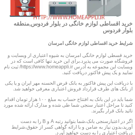
خرید اقساطی لوازم خانگی در بلوار فردوس,منطقه
بلوار فردوس
شرایط خرید اقساطی لوازم خانگی امرسان
خرید قسطی لوازم خانگی امرسان به شیوه اعتباری از وبسایت و
فروشگاه صورت می پذیرد.برای این خرید تنها کافی است که در
وبسایت این مجموعه به آدرس https://www.homeappli.ir/ ثبت نام
نمایید و یک پیش فاکتور دریافت کنید.
با دریافت این پیش فاکتور به بانک قرض الحسنه مهر ایران و یا یکی
از بانک های طرف قرارداد فروش اعتباری معرفی خواهید شد.
شما باید در این بانک به افتتاح حساب به مبلغ ۱۰۰ هزار تومان اقدام
کنید تا مراحل اعتبار سنجی شما طی شده و مدارک ارائه شده مورد
تائید بانک قرار بگیرند.
اگر در اعتبارسنجی بانک،شما بتوانید رتبه A و B را به دست
آورید،بدون نیاز به ضامن و با ارائه گواهی کسر از حقوق،شرایط
دریافت اعتباری را به دست خواهید آورد.