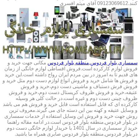
کنند.09123069612 آقای میثم افسری
سمساری بلوار فردوس,منطقه بلوار فردوس
مکانی جهت خرید و
فروش لوازم کارکرده است.فروش اقساطی لوازم خانگی از زمان
های قدیم تا به امروز در بین مردم ایران رواج داشته است.این خرید
و فروش ها شامل خرید و فروش انواع لوازم دست دوم مثل خرید و
فروش فرش دستباف و ماشینی دست دوم،خرید و فروش
عتیقه،خرید و فروش ظروف کریستال دست دوم،خرید و فروش
ظروف چینی دست دوم و غیره است.در حالت کلی هر وسیله
کارکرده ای که قابل استفاده است قابل خرید و فروش هم می باشد
و وسایل عتیقه و کهنه بین این دسته جای می گیرند.معروف ترین
روش جهت خرید و فروش این وسایل استفاده از خدمات سمساری
در بلوار فردوس,منطقه بلوار فردوس است.در ادامه مقاله راهنما
خرید از سمساری در سال 1401 با خریدار لوازم خانگی دست دوم
در بلوار فردوس,منطقه بلوار فردوس صابری همراه ما باشید.