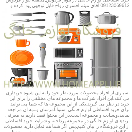
09123069612 آقای میثم افسری
رواج قابل توجهی پیدا کرده و
بسیاری از افراد محصولات مورد نظر خود را به این شیوه خریداری
می کنند.این افراد شرکت ها و مجموعه های مختلفی را برای این
خرید در نظر می گیرند.یکی از این مجموعه ها که شما می توانید
برای خرید اقساطی لوازم خانگی اسنوا،امرسان و...به آن مراجعه
نمایید،وبسایت و مجموعه است.در این محتوا قصد داریم به معرفی
برندهای لوازم خانگی در مجموعه پرداخته و شرایط خرید اقساطی
از این فروشگاه را بیان کنیم.پس اگر شما هم تمایل دارید محصولات
و کالاهای مورد نیاز خود را به این شیوه و از وب سایت مورد نظر