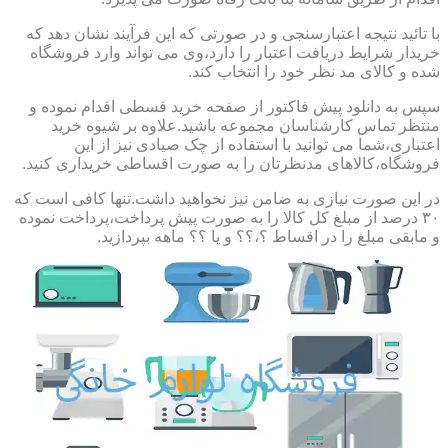
با تائید نتیجه اعتبارسنجی و در صورتی که این فرآیند نشان دهد که
خریدار شرایط دریافت اعتبار را دارد،وی می تواند وارد فروشگاه
شده و کالای مد نظر خود را انتخاب کند.
سپس به دانلود پیش فاکتور از صفحه خرید قسطی اقدام نموده و
منتظر تماس کارشناسان مجموعه باشید.علاوه بر شیوه خرید
اعتباری،شما می توانید با استفاده از چک صیادی نیز از این
فروشگاه،کالاهای مدنظرتان را به صورت اقساطی خریداری کنید.
در این صورت نیازی به ضامن نیز نخواهید داشت.تنها کافی است که
۳۰ درصد از مبلغ کل کالا را به صورت پیش پرداخت،پرداخت نموده
و مابقی مبلغ را در اقساط ؟،؟؟ و یا ؟؟ ماهه بپردازید.