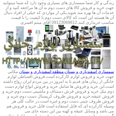
زندگی و کار شما سمساری های بسیاری وجود دارد که شما میتوانید
جهت خرید و فروش کالا های دست دوم به آن ها مراجعه کنید و از
خدمات آن ها بهره مند شوید.یکی از مواردی که خیلی از افراد دنبال
آن ها هستند این است که کالای دست دوم با کیفیت را با قیمت
مناسب خریداری کنند.09123069612 آقای میثم افسری
سمساری اسفندیاری و بستان,منطقه اسفندیاری و بستان
مکانی
جهت خرید و فروش لوازم کارکرده است.فروش اقساطی لوازم
خانگی از زمان های قدیم تا به امروز در بین مردم ایران رواج داشته
است.این خرید و فروش ها شامل خرید و فروش انواع لوازم دست
دوم مثل خرید و فروش فرش دستباف و ماشینی دست دوم،خرید و
فروش عتیقه،خرید و فروش ظروف کریستال دست دوم،خرید و
فروش ظروف چینی دست دوم و غیره است.در حالت کلی هر
وسیله کارکرده ای که قابل استفاده است قابل خرید و فروش هم
می باشد و وسایل عتیقه و کهنه بین این دسته جای می
گیرند.معروف ترین روش جهت خرید و فروش این وسایل استفاده