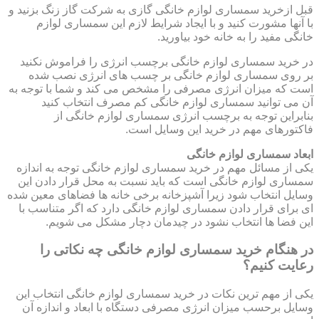
قبل ازخرید سمساری لوازم خانگی گازی به شرکت گاز زنگ بزنید و
با آنها مشورت کنید و با ایجاد شرایط لازم این سمساری لوازم
خانگی مفید را به خانه خود بیاورید.
در خرید سمساری لوازم خانگی برچسب انرژی را فراموش نکنید
بر روی سمساری لوازم خانگی بر چسب های انرژی نصب شده
است که میزان انرژی مصرفی را مشخص می کند و شما با توجه به
آن می توانید سمساری لوازم خانگی کم مصرف انتخاب کنید
بنابراین توجه به برچسب انرژی سمساری لوازم خانگی از
فاکتورهای مهم در خرید این وسایل است.
ابعاد سمساری لوازم خانگی
یکی از مسائل مهم در خرید سمساری لوازم خانگی توجه به اندازه
سمساری لوازم خانگی است که باید نسبت به محل قرار دادن این
وسایل انتخاب شود زیرا آشپزخانه برخی خانه ها فضاهای معین شده
ای برای قرار دادن سمساری لوازم خانگی دارد که اگر متناسب با
این فضا ها انتخاب نشود در چیدمان دچار مشکل می شویم.
در هنگام خرید سمساری لوازم خانگی چه نکاتی را
رعایت کنیم؟
یکی از مهم ترین نکات در خرید سمساری لوازم خانگی انتخاب این
وسایل برحسب میزان انرژی مصرفی دستگاه با ابعاد و اندازه آن