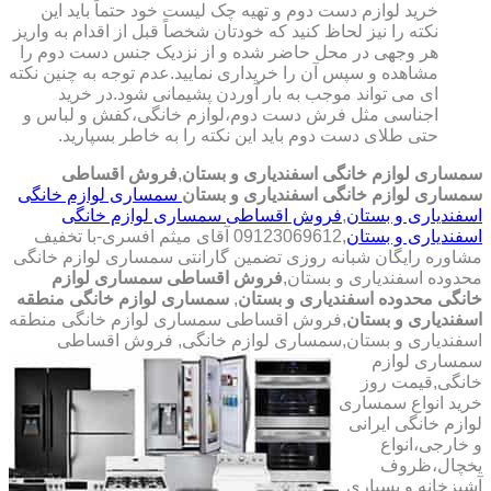
خرید لوازم دست دوم و تهیه چک لیست خود حتماً باید این
نکته را نیز لحاظ کنید که خودتان شخصاً قبل از اقدام به واریز
هر وجهی در محل حاضر شده و از نزدیک جنس دست دوم را
مشاهده و سپس آن را خریداری نمایید.عدم توجه به چنین نکته
ای می تواند موجب به بار آوردن پشیمانی شود.در خرید
اجناسی مثل فرش دست دوم،لوازم خانگی،کفش و لباس و
حتی طلای دست دوم باید این نکته را به خاطر بسپارید.
سمساری لوازم خانگی اسفندیاری و بستان
,
فروش اقساطی
سمساری لوازم خانگی اسفندیاری و بستان
سمساری لوازم خانگی
اسفندیاری و بستان
,
فروش اقساطی سمساری لوازم خانگی
اسفندیاری و بستان
,09123069612 آقای میثم افسری-با تخفیف
مشاوره رایگان شبانه روزی تضمین گارانتی سمساری لوازم خانگی
محدوده اسفندیاری و بستان,
فروش اقساطی سمساری لوازم
خانگی محدوده اسفندیاری و بستان
,
سمساری لوازم خانگی منطقه
اسفندیاری و بستان
,فروش اقساطی سمساری لوازم خانگی منطقه
اسفندیاری و بستان,سمساری لوازم خانگی,
فروش اقساطی
سمساری لوازم
خانگی,قیمت روز
خرید انواع سمساری
لوازم خانگی ایرانی
و خارجی،انواع
یخچال،ظروف
آشپزخانه و بسیاری