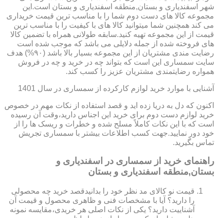
شهر اسفندیاری و بستان,منطقه اسفندیاری و بستان است.این
مجموعه کالا های دست دوم شما را با مناسب ترین قیمت خریداری
می کند همچنین شما میتوانید کالا های با کیفیت را با مناسب ترین
قیمت از این مجموعه تهیه کنید.سابقه طولانی همراه با تضمین کالا
های فروخته شده از جمله دلایلی می باشد که موجب شده است
رضایت مندی مشتریان از این مجموعه بسیار بالا باشد (۹۰%) هدف
سایت سمساری این است که بتواند چه در خرید و چه در فروش
همواره رضایتمندی مشتریان عزیز را کسب کند.
آشنایی با موارد خرید لوازم کارکرده از سمساری در سال 1401
اکنون که دل به دریا زده اید و قصد استفاده از نکات مهم در خصوص
خرید لوازم دست دوم برای خرید این اجناس دارید،وقت آن رسیده
است که با این نکات کاملاً مسلح شده و خطرات و ریسک ها را از
خود دور نمایید.جهت کسب اطلاعات بیشتر با سمساری تجریش
تماس بگیرید.
راهنمای خرید از سمساری در اسفندیاری و
بستان,منطقه اسفندیاری و بستان
قیمت نو کالای مد نظر خود را بدانیدقصد خرید چه محصولی
را دارید؟ آیا با مشخصات فنی و ظاهری محصول و قیمت آن
آشناییت دارید؟ یکی از نکات اصلی هر خریدی،مقایسه نمونه