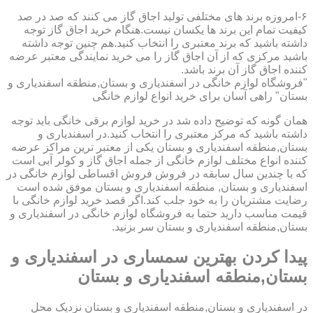
۶-امروزه برند های مختلفی تولید اجاق گاز می کنند که صد در صد
کیفیت تمام این برند ها یکسان نیست.هنگام خرید اجاق گاز توجه
داشته باشید که برند معتبری را انتخاب کنید.هم چنین توجه داشته
باشید مرکزی که از آن اجاق گاز را می خرید نمایندگی معتبر عرضه
کننده اجاق گاز آن برند باشد.
"فروشگاه لوازم خانگی در اسفندیاری و بستان,منطقه اسفندیاری و
بستان" راهی آسان برای خرید انواع لوازم خانگی
همان گونه که توضیح داده شد در خرید لوازم برقی خانگی باید توجه
داشته باشید که مرکز معتبری را انتخاب کنید.در اسفندیاری و
بستان,منطقه اسفندیاری و بستان یکی از معتبر ترین مراکز عرضه
کننده انواع مختلف لوازم خانگی از جمله اجاق گاز و کولر آبی است
که با چندین سال سابقه در فروش فروش اقساطی لوازم خانگی در
اسفندیاری و بستان, منطقه اسفندیاری و بستان موفق شده است
رضایت مشتریان را به خود جلب کند.اگر قصد خرید لوازم خانگی با
قیمت مناسب دارید حتما به فروشگاه لوازم خانگی در اسفندیاری و
بستان,منطقه اسفندیاری و بستان سر بزنید.
پیدا کردن بهترین سمساری در اسفندیاری و
بستان,منطقه اسفندیاری و بستان
در اسفندیاری و بستان,منطقه اسفندیاری و بستان نزدیک محل