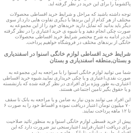
پاکشوما را برای این خرید در نظر گرفته اید.
توجه داشته باشید که مراحل و شرایط خرید اقساطی محصولات
مختلف از هر کدام از این برندها با دیگری تفاوت هایی دارد.از سوی
دیگر باید بدانید که تمایل دارید خریدهای خود را از این مجموعه به
صورت چکی انجام دهید و یا شیوه ی خرید اعتباری را در نظر گرفته
اید.در ادامه به شرح مختصر شرایط خرید اقساطی محصولات
خانگی از برندهای مختلف در فروشگاه خواهیم پرداخت.
شرایط خرید اقساطی لوازم خانگی اسنوا در اسفندیاری
و بستان,منطقه اسفندیاری و بستان
شما می توانید لوازم خانگی اسنوا را با مراجعه به این مجموعه به
صورت نقدی،اعتباری و یا چکی خریداری نمایید.شیوه خرید اقساطی
اعتباری،به طور ویژه برای افرادی در نظر گرفته شده که بازنشسته
و یا حقوق بگیر تامین اجتماعی هستند.
این افراد می توانند بدون نیاز به ضامن و یا مراجعه به بانک تا سقف
۷۰ میلیون تومان اعتبار دریافت نموده و اقساط خود را به صورت ۶
تا ۱۲ ماهه پرداخت نمایند.
پیش از خرید قسطی لوازم خانگی اسنوا و به منظور تائید صلاحیت
برای دریافت اعتبار،فرآیند اعتبارسنجی نیز ضرورت دارد که این
اقدام از طریق سامانه بتا بانک رفاه صورت می پذیرد.