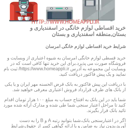
خرید اقساطی لوازم خانگی در اسفندیاری و
بستان,منطقه اسفندیاری و بستان
شرایط خرید اقساطی لوازم خانگی امرسان
خرید قسطی لوازم خانگی امرسان به شیوه اعتباری از وبسایت و
فروشگاه صورت می پذیرد.برای این خرید تنها کافی است که در
وبسایت این مجموعه به آدرس https://www.homeappli.ir/ ثبت نام
نمایید و یک پیش فاکتور دریافت کنید.
با دریافت این پیش فاکتور به بانک قرض الحسنه مهر ایران و یا یکی
از بانک های طرف قرارداد فروش اعتباری معرفی خواهید شد.
شما باید در این بانک به افتتاح حساب به مبلغ ۱۰۰ هزار تومان اقدام
کنید تا مراحل اعتبار سنجی شما طی شده و مدارک ارائه شده مورد
تائید بانک قرار بگیرند.
اگر در اعتبارسنجی بانک،شما بتوانید رتبه A و B را به دست
آورید،بدون نیاز به ضامن و با ارائه گواهی کسر از حقوق،شرایط