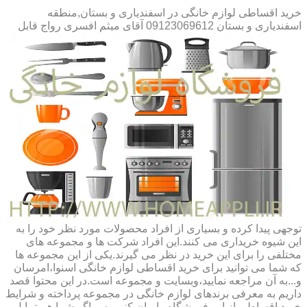
خرید اقساطی لوازم خانگی در اسفندیاری و بستان,منطقه
اسفندیاری و بستان 09123069612 آقای میثم افسری
رواج قابل
توجهی پیدا کرده و بسیاری از افراد محصولات مورد نظر خود را به
این شیوه خریداری می کنند.این افراد شرکت ها و مجموعه های
مختلفی را برای این خرید در نظر می گیرند.یکی از این مجموعه ها
که شما می توانید برای خرید اقساطی لوازم خانگی اسنوا،امرسان
و...به آن مراجعه نمایید،وبسایت و مجموعه است.در این محتوا قصد
داریم به معرفی برندهای لوازم خانگی در مجموعه پرداخته و شرایط
خرید اقساطی از این فروشگاه را بیان کنیم.پس اگر شما هم تمایل