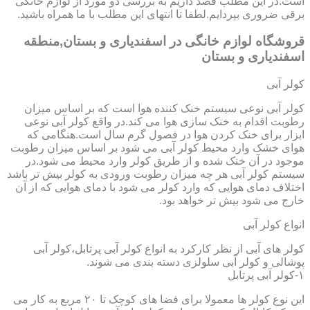
است.در این مطلب قصد داریم به بررسی دو مورد از لوازم خانگی
برقی ضروری بپردایم.لطفا تا انتهای این مطلب با ما همراه باشید.
قروشگاه لوازم خانگی در اسفندیاری و بستان,منطقه
اسفندیاری و بستان
کولر آبی
کولر آبی نوعی سیستم خنک کننده هوا است که بر اساس میزان
رطوبت اقدام به خنک سازی هوا می کند.در واقع کولر آبی نوعی
ابزار برای خنک کردن هوا در فصول گرم سال است.هنگامی که
هوای خشک وارد محیط کولر آبی می شود بر اساس میزان رطوبت
موجود در آن خنک شده و از طریق کولر وارد محیط می شود.در
سیستم کولر آبی هر چه میزان رطوبت ورودی به کولر بیش تر باشد
اختلاف دمای هوایی که وارد کولر می شود با دمای هوایی که از آن
خارج می شود بیش تر خواهد بود.
انواع کولر آبی
کولر های آبی از نظر کارکرد به انواع کولر آبی پرتابل،کولر آبی
پوشالی و کولر آبی سلولزی دسته بندی می شوند.
۱-کولر آبی پرتابل
این نوع کولر ها معمولا برای فضا های کوچک تا ۲۰ مربع به کار می