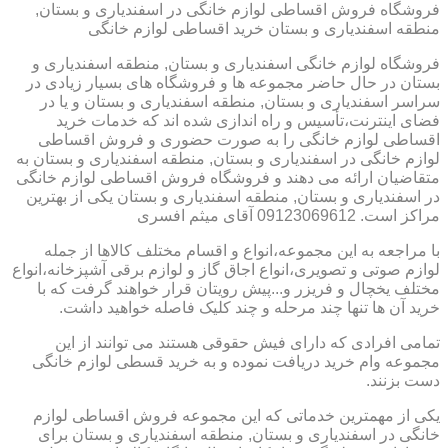
فروشگاه فروش اقساطی لوازم خانگی در اسفندیاری و بستان,
منطقه اسفندیاری و بستان خرید اقساطی لوازم خانگی
فروشگاه لوازم خانگی اسفندیاری و بستان, منطقه اسفندیاری و
بستان در حال حاضر مجموعه ها و فروشگاه های بسیار زیادی در
سراسر اسفندیاری و بستان, منطقه اسفندیاری و بستان و یا در
فضای اینترنت،تأسیس و راه اندازی شده اند که خدمات خرید
اقساطی لوازم خانگی را به صورت حضوری و فروش اقساطی
لوازم خانگی در اسفندیاری و بستان, منطقه اسفندیاری و بستان به
متقاضیان ارائه می دهند و فروشگاه فروش اقساطی لوازم خانگی
در اسفندیاری و بستان, منطقه اسفندیاری و بستان یکی از بهترین
مراکز است. 09123069612 آقای میثم افسری
با مراجعه به این مجموعه،انواع و اقسام مختلف کالاها از جمله
لوازم صوتی و تصویری،انواع اجاق گاز و لوازم برقی آشپزخانه،انواع
مختلف یخچال و فریزر و...پیش رویتان قرار خواهند گرفت که با
خرید آن ها تنها چند مرحله و چند کلیک فاصله خواهید داشت.
تمامی افرادی که دارای فیش حقوقی هستند می توانند از این
مجموعه وام خرید دریافت نموده و به خرید قسطی لوازم خانگی
دست بزنند.
یکی از مهمترین خدماتی که این مجموعه فروش اقساطی لوازم
خانگی در اسفندیاری و بستان, منطقه اسفندیاری و بستان برای