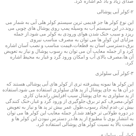
صدای زیاد و باد کم اشاره کرد.
۲-کولر آبی پوشالی
این نوع کولر ها جز قدیمی ترین سیستم کولر هلی آبی به شمار می
روند.در این سیستم آب به وسیله پمپ روی پوشال های چوبی می
ریزد و سبب خنک شدن هوای ورودی به کولر می شود.از جمله
مزایای این کولر ها می توان به مصرف مناسب نیروی
برق،دسترسی آسان به قطعات،قیمت مناسب و نصب آسان اشاره
کرد و از جمله معایب آن می توان به رسوب پوشال و نیاز به تعویض
آن ها،مصرف بالای آب و امکان ورود گرد و غبار به محیط اشاره
کرد.
۳-کولر آبی سلولزی
این کولر ها نمونه پیشرفته تری از کولر های آبی پوشالی هستند که
در آن ها به جای پوشال از پد های سلولزی استفاده می شود.استفاده
از پد سلولزی به جای پوشال سبب افزایش راندمان کاری
کولر،مصرف کم تر برق،جلوگیری از ورود گرد و غبار،خنک کنندگی
بیش تر،عدم ایجاد رسوب،طول عمر بیش تر پد ها و نیاز به تعویض
در دوره طولانی تر خواهد شد.از جمله معایب این کولر ها می توان
به انتشار بوی نا مطبوع از پد ها،در دسترس نبودن این کولر ها و
قیمت بالا به نسبت کولر های پوشالی استفاده کرد.
کولر آبی سلولزی