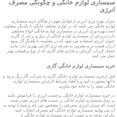
سمساری لوازم خانگی و چگونگی مصرف
انرژی
میزان بهره وری انرژی ازعوامل مهم در هنگام خرید سمساری
لوازم خانگی می باشد که در لوازم مختلف خانگی با یکدیگر متفاوت
است.بهره وری انرژی در سمساری لوازم خانگی انواع مختلفی
دارد.دربرخی از سمساری لوازم خانگی از برق و برخی از گازبه
عنوان انرژی استفاده می شود که در مقایسه با یکدیگرگاز منبع
ارزان قیمت تر و مقرون به صرفه تری کارایی بهتری دارد مانند
خشک کن،آب گرمکن و بخاری های گازی که از نوع برقیشان بهتر
عمل می کنند.
خرید سمساری لوازم خانگی گازی
قبل ازخرید سمساری لوازم خانگی گازی به شرکت گاز زنگ بزنید و
با آنها مشورت کنید و با ایجاد شرایط لازم این سمساری لوازم
خانگی مفید را به خانه خود بیاورید.
در خرید سمساری لوازم خانگی برچسب انرژی را فراموش نکنید
بر روی سمساری لوازم خانگی بر چسب های انرژی نصب شده
است که میزان انرژی مصرفی را مشخص می کند و شما با توجه به
آن می توانید سمساری لوازم خانگی کم مصرف انتخاب کنید
بنابراین توجه به برچسب انرژی سمساری لوازم خانگی از