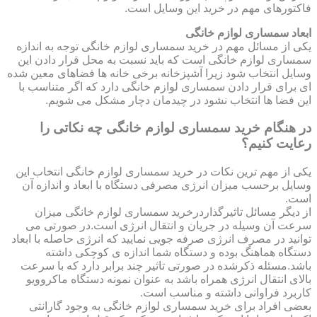
فاکتورهای مهم در خرید این وسایل است.
ابعاد سمساری لوازم خانگی
یکی از مسائل مهم در خرید سمساری لوازم خانگی توجه به اندازه
سمساری لوازم خانگی است که باید نسبت به محل قرار دادن این
وسایل انتخاب شود زیرا آشپزخانه برخی خانه ها فضاهای معین شده
ای برای قرار دادن سمساری لوازم خانگی دارد که اگر متناسب با
این فضا ها انتخاب نشود در چیدمان دچار مشکل می شویم.
در هنگام خرید سمساری لوازم خانگی چه نکاتی را
رعایت کنیم؟
یکی از مهم ترین نکات در خرید سمساری لوازم خانگی انتخاب این
وسایل برحسب میزان انرژی مصرفی دستگاه با ابعاد و اندازه آن
است.
از دیگر مسائل تاثیرگذاردرخرید سمساری لوازم خانگی میزان
سرعت آن وسیله در جریان و انتقال انرژی است.در صورتی می
توانید در مصرف انرژی صرفه جویی نمایید که انرژی حاصله با ابعاد
دستگاه هماهنگ بوده و دستگاه شما اندازه ی کوچکی داشته
باشد.مسئله ذکرشده در صورتی تاثیر چند برابر دارد که با سرعت
بالای انتقال انرژی همراه باشد به عنوان نمونه دستگاه ماکروویو
کاربرد فراوانی داشته و مناسب است.
بعضی افراد برای خرید سمساری لوازم خانگی به وجود گارانتی