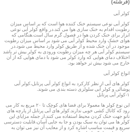
(فرشته)
کولر آبی
کولر آبی نوعی سیستم خنک کننده هوا است که بر اساس میزان
رطوبت اقدام به خنک سازی هوا می کند.در واقع کولر آبی نوعی
ابزار برای خنک کردن هوا در فصول گرم سال است.هنگامی که
هوای خشک وارد محیط کولر آبی می شود بر اساس میزان رطوبت
موجود در آن خنک شده و از طریق کولر وارد محیط می شود.در
سیستم کولر آبی هر چه میزان رطوبت ورودی به کولر بیش تر باشد
اختلاف دمای هوایی که وارد کولر می شود با دمای هوایی که از آن
خارج می شود بیش تر خواهد بود.
انواع کولر آبی
کولر های آبی از نظر کارکرد به انواع کولر آبی پرتابل،کولر آبی
پوشالی و کولر آبی سلولزی دسته بندی می شوند.
۱-کولر آبی پرتابل
این نوع کولر ها معمولا برای فضا های کوچک تا ۲۰ مربع به کار می
رود که کانال کشی خوبی ندارند.کولر های آبی پرتابل از پارچه های
نانو جهت خنک کردن محیط استفاده می کنند.از جمله مزایای این
کولر ها می توان به سبک بودن و جا به جایی آسان،قابلیت دسترسی
سریع و قیمت مناسب اشاره کرد و از معایب آن نیز می توان به