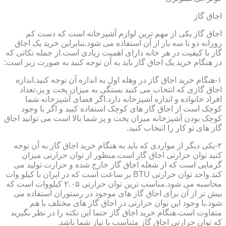
اجاق گاز
اجاق گاز یکی از مهم ترین لوازم آشپزخانه است که دست کم
روزانه دو تا سه بار از آن استفاده می شود.بنابراین خرید یک اجاق
گاز با کیفیت در هر خانه دارای اهمیت زیادی است.از جمله نکاتی که
در هنگام خرید یک اجاق گاز باید به آن توجه کنید به صورت زیر است:
۱-هنگام خرید اجاق گاز در وهله اول به اندازه آن توجه کنید.اندازه
اجاق گازی که انتخاب می کنید بستگی به میزان پخت و پز،تعداد
افراد خانواده و اندازه آشپزخانه دارد.اگر فضای آشپزخانه شما
کوچک است از اجاق گاز های کوچک استفاده کنید و اگر با وجود
کوچک بودن آشپزخانه میزان پخت و پز شما بالا است می توانید اجاق
گاز های تو کار را انتخاب کنید.
۲-یکی دیگر از مواردی که باید به هنگام خرید اجاق گاز به آن توجه
کنید توان حرارتی اجاق گاز است.منظور از توان حرارتی میزان
گرمایی است که از شعله اجاق گاز خارج شده و حرارت تولید می
کند.واحد توان حرارتی BTU بر ساعت است که در ایران با کیلو وات
محاسبه می شود.مناسب ترین توان حرارتی ۲.۰۵ کیلووات است که
بیش تر از آن برای اجاق گاز های موجود در رستوران استفاده می
شود.با وجود این توان حرارتی در اجاق گاز های مختلف با هم
متفاوت است.هنگام خرید اجاق گاز حتما این نکته را در نظر بگیرید
که توان حرارتی اجاق گاز متناسب با نیاز شما باشد.