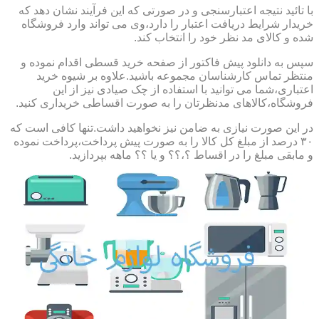
با تائید نتیجه اعتبارسنجی و در صورتی که این فرآیند نشان دهد که
خریدار شرایط دریافت اعتبار را دارد،وی می تواند وارد فروشگاه
شده و کالای مد نظر خود را انتخاب کند.
سپس به دانلود پیش فاکتور از صفحه خرید قسطی اقدام نموده و
منتظر تماس کارشناسان مجموعه باشید.علاوه بر شیوه خرید
اعتباری،شما می توانید با استفاده از چک صیادی نیز از این
فروشگاه،کالاهای مدنظرتان را به صورت اقساطی خریداری کنید.
در این صورت نیازی به ضامن نیز نخواهید داشت.تنها کافی است که
۳۰ درصد از مبلغ کل کالا را به صورت پیش پرداخت،پرداخت نموده
و مابقی مبلغ را در اقساط ؟،؟؟ و یا ؟؟ ماهه بپردازید.