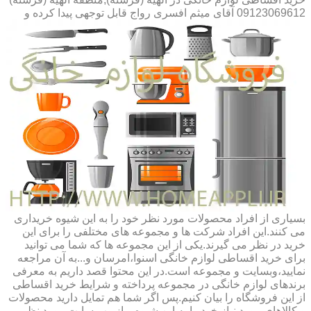
09123069612 آقای میثم افسری
رواج قابل توجهی پیدا کرده و
بسیاری از افراد محصولات مورد نظر خود را به این شیوه خریداری
می کنند.این افراد شرکت ها و مجموعه های مختلفی را برای این
خرید در نظر می گیرند.یکی از این مجموعه ها که شما می توانید
برای خرید اقساطی لوازم خانگی اسنوا،امرسان و...به آن مراجعه
نمایید،وبسایت و مجموعه است.در این محتوا قصد داریم به معرفی
برندهای لوازم خانگی در مجموعه پرداخته و شرایط خرید اقساطی
از این فروشگاه را بیان کنیم.پس اگر شما هم تمایل دارید محصولات
و کالاهای مورد نیاز خود را به این شیوه و از وب سایت مورد نظر