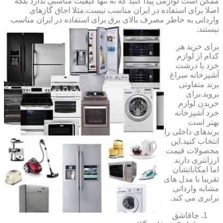
ممکن است لوازمی پیدا کنید که نه تنها کیفیت مناسبی ندارد بلکه
اصلا برای استفاده در ایران مناسب نیست.مثلا اجاق گازهای
وارداتی به خاطر مصرف بالای برق برای استفاده در ایران مناسب
نیستند.
برای خرید هر
کدام از لوازم
خرد یا درشت
آشپزخانه سراغ
برند متفاوتی
بروید.برای
خریدن لوازم
خرد آشپزخانه
بهتر است
برندهای داخلی را
انتخاب کنید.این
محصولات قیمت
ارزانتری دارند
اما امکاناتشان
تقریبا با مدل های
مشابه وارداتی
برابری می کند.
جاقاشق