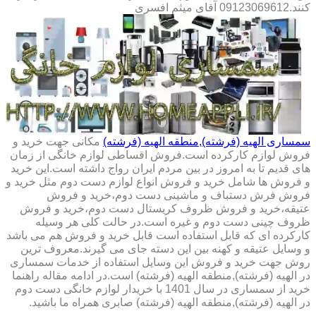
کنند.09123069612 آقای میثم افسری
سمساری الهیه (فرشته),منطقه الهیه (فرشته)
مکانی جهت خرید و
فروش لوازم کارکرده است.فروش اقساطی لوازم خانگی از زمان
های قدیم تا به امروز در بین مردم ایران رواج داشته است.این خرید
و فروش ها شامل خرید و فروش انواع لوازم دست دوم مثل خرید و
فروش فرش دستباف و ماشینی دست دوم،خرید و فروش
عتیقه،خرید و فروش ظروف کریستال دست دوم،خرید و فروش
ظروف چینی دست دوم و غیره است.در حالت کلی هر وسیله
کارکرده ای که قابل استفاده است قابل خرید و فروش هم می باشد
و وسایل عتیقه و کهنه بین این دسته جای می گیرند.معروف ترین
روش جهت خرید و فروش این وسایل استفاده از خدمات سمساری
در الهیه (فرشته),منطقه الهیه (فرشته) است.در ادامه مقاله راهنما
خرید از سمساری در سال 1401 با خریدار لوازم خانگی دست دوم
در الهیه (فرشته),منطقه الهیه (فرشته) صابری همراه ما باشید.