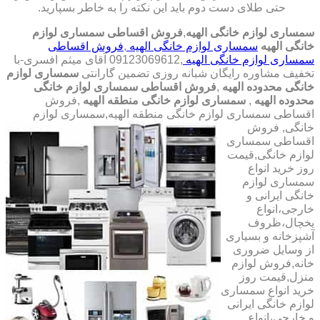
حتی طلای دست دوم باید این نکته را به خاطر بسپارید.
سمساری لوازم خانگی الهیه
,
فروش اقساطی سمساری لوازم
خانگی الهیه
سمساری لوازم خانگی الهیه
,
فروش اقساطی
سمساری لوازم خانگی الهیه
,09123069612 آقای میثم افسری-با
تخفیف مشاوره رایگان شبانه روزی تضمین گارانتی
سمساری لوازم
خانگی محدوده الهیه
,
فروش اقساطی سمساری لوازم خانگی
محدوده الهیه
,
سمساری لوازم خانگی منطقه الهیه
,فروش
اقساطی سمساری لوازم خانگی منطقه الهیه,سمساری لوازم
خانگی,
فروش
اقساطی سمساری
لوازم خانگی,قیمت
روز خرید انواع
سمساری لوازم
خانگی ایرانی و
خارجی،انواع
یخچال،ظروف
آشپزخانه و بسیاری
از وسایل ضروری
خانه,فروش لوازم
منزل,قیمت روز
خرید انواع سمساری
لوازم خانگی ایرانی
و خارجی،انواع