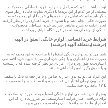
توجه داشته باشید که مراحل و شرایط خرید اقساطی محصولات
مختلف از هر کدام از این برندها با دیگری تفاوت هایی دارد.از سوی
دیگر باید بدانید که تمایل دارید خریدهای خود را از این مجموعه به
صورت چکی انجام دهید و یا شیوه ی خرید اعتباری را در نظر گرفته
اید.در ادامه به شرح مختصر شرایط خرید اقساطی محصولات
خانگی از برندهای مختلف در فروشگاه خواهیم پرداخت.
شرایط خرید اقساطی لوازم خانگی اسنوا در الهیه
(فرشته),منطقه الهیه (فرشته)
شما می توانید لوازم خانگی اسنوا را با مراجعه به این مجموعه به
صورت نقدی،اعتباری و یا چکی خریداری نمایید.شیوه خرید اقساطی
اعتباری،به طور ویژه برای افرادی در نظر گرفته شده که بازنشسته
و یا حقوق بگیر تامین اجتماعی هستند.
این افراد می توانند بدون نیاز به ضامن و یا مراجعه به بانک تا سقف
۷۰ میلیون تومان اعتبار دریافت نموده و اقساط خود را به صورت ۶
تا ۱۲ ماهه پرداخت نمایند.
پیش از خرید قسطی لوازم خانگی اسنوا و به منظور تائید صلاحیت
برای دریافت اعتبار،فرآیند اعتبارسنجی نیز ضرورت دارد که این
اقدام از طریق سامانه بتا بانک رفاه صورت می پذیرد.