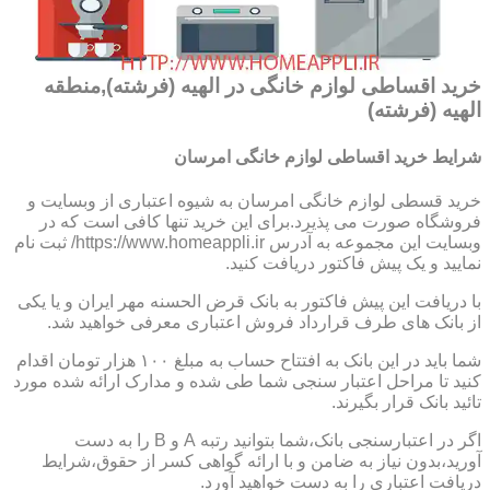
خرید اقساطی لوازم خانگی در الهیه (فرشته),منطقه
الهیه (فرشته)
شرایط خرید اقساطی لوازم خانگی امرسان
خرید قسطی لوازم خانگی امرسان به شیوه اعتباری از وبسایت و
فروشگاه صورت می پذیرد.برای این خرید تنها کافی است که در
وبسایت این مجموعه به آدرس https://www.homeappli.ir/ ثبت نام
نمایید و یک پیش فاکتور دریافت کنید.
با دریافت این پیش فاکتور به بانک قرض الحسنه مهر ایران و یا یکی
از بانک های طرف قرارداد فروش اعتباری معرفی خواهید شد.
شما باید در این بانک به افتتاح حساب به مبلغ ۱۰۰ هزار تومان اقدام
کنید تا مراحل اعتبار سنجی شما طی شده و مدارک ارائه شده مورد
تائید بانک قرار بگیرند.
اگر در اعتبارسنجی بانک،شما بتوانید رتبه A و B را به دست
آورید،بدون نیاز به ضامن و با ارائه گواهی کسر از حقوق،شرایط
دریافت اعتباری را به دست خواهید آورد.