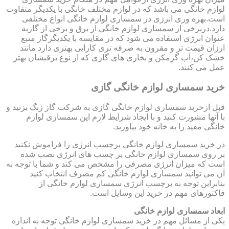
لوازم خانگی می باشد که در لوازم مختلف خانگی با یکدیگر متفاوت
است.بهره وری انرژی در سمساری لوازم خانگی انواع مختلفی
دارد.دربرخی از سمساری لوازم خانگی از برق و برخی از گازبه
عنوان انرژی استفاده می شود که در مقایسه با یکدیگرگاز منبع
ارزان قیمت تر و مقرون به صرفه تری کارایی بهتری دارد مانند
خشک کن،آب گرمکن و بخاری های گازی که از نوع برقیشان بهتر
عمل می کنند.
خرید سمساری لوازم خانگی گازی
قبل ازخرید سمساری لوازم خانگی گازی به شرکت گاز زنگ بزنید و
با آنها مشورت کنید و با ایجاد شرایط لازم این سمساری لوازم
خانگی مفید را به خانه خود بیاورید.
در خرید سمساری لوازم خانگی برچسب انرژی را فراموش نکنید
بر روی سمساری لوازم خانگی بر چسب های انرژی نصب شده
است که میزان انرژی مصرفی را مشخص می کند و شما با توجه به
آن می توانید سمساری لوازم خانگی کم مصرف انتخاب کنید
بنابراین توجه به برچسب انرژی سمساری لوازم خانگی از
فاکتورهای مهم در خرید این وسایل است.
ابعاد سمساری لوازم خانگی
یکی از مسائل مهم در خرید سمساری لوازم خانگی توجه به اندازه