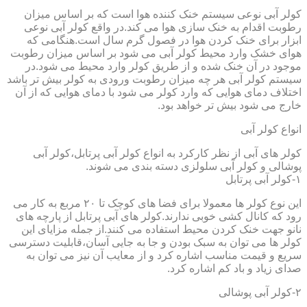
کولر آبی نوعی سیستم خنک کننده هوا است که بر اساس میزان
رطوبت اقدام به خنک سازی هوا می کند.در واقع کولر آبی نوعی
ابزار برای خنک کردن هوا در فصول گرم سال است.هنگامی که
هوای خشک وارد محیط کولر آبی می شود بر اساس میزان رطوبت
موجود در آن خنک شده و از طریق کولر وارد محیط می شود.در
سیستم کولر آبی هر چه میزان رطوبت ورودی به کولر بیش تر باشد
اختلاف دمای هوایی که وارد کولر می شود با دمای هوایی که از آن
خارج می شود بیش تر خواهد بود.
انواع کولر آبی
کولر های آبی از نظر کارکرد به انواع کولر آبی پرتابل،کولر آبی
پوشالی و کولر آبی سلولزی دسته بندی می شوند.
۱-کولر آبی پرتابل
این نوع کولر ها معمولا برای فضا های کوچک تا ۲۰ مربع به کار می
رود که کانال کشی خوبی ندارند.کولر های آبی پرتابل از پارچه های
نانو جهت خنک کردن محیط استفاده می کنند.از جمله مزایای این
کولر ها می توان به سبک بودن و جا به جایی آسان،قابلیت دسترسی
سریع و قیمت مناسب اشاره کرد و از معایب آن نیز می توان به
صدای زیاد و باد کم اشاره کرد.
۲-کولر آبی پوشالی