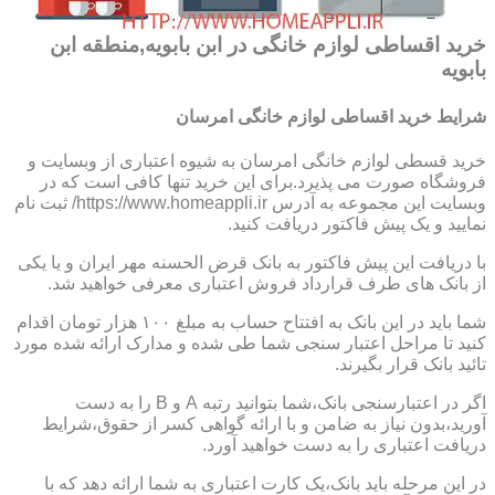
خرید اقساطی لوازم خانگی در ابن بابویه,منطقه ابن
بابویه
شرایط خرید اقساطی لوازم خانگی امرسان
خرید قسطی لوازم خانگی امرسان به شیوه اعتباری از وبسایت و
فروشگاه صورت می پذیرد.برای این خرید تنها کافی است که در
وبسایت این مجموعه به آدرس https://www.homeappli.ir/ ثبت نام
نمایید و یک پیش فاکتور دریافت کنید.
با دریافت این پیش فاکتور به بانک قرض الحسنه مهر ایران و یا یکی
از بانک های طرف قرارداد فروش اعتباری معرفی خواهید شد.
شما باید در این بانک به افتتاح حساب به مبلغ ۱۰۰ هزار تومان اقدام
کنید تا مراحل اعتبار سنجی شما طی شده و مدارک ارائه شده مورد
تائید بانک قرار بگیرند.
اگر در اعتبارسنجی بانک،شما بتوانید رتبه A و B را به دست
آورید،بدون نیاز به ضامن و با ارائه گواهی کسر از حقوق،شرایط
دریافت اعتباری را به دست خواهید آورد.
در این مرحله باید بانک،یک کارت اعتباری به شما ارائه دهد که با