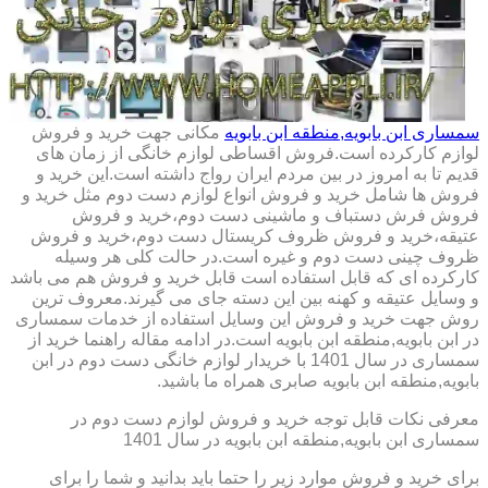
سمساری ابن بابویه,منطقه ابن بابویه
مکانی جهت خرید و فروش
لوازم کارکرده است.فروش اقساطی لوازم خانگی از زمان های
قدیم تا به امروز در بین مردم ایران رواج داشته است.این خرید و
فروش ها شامل خرید و فروش انواع لوازم دست دوم مثل خرید و
فروش فرش دستباف و ماشینی دست دوم،خرید و فروش
عتیقه،خرید و فروش ظروف کریستال دست دوم،خرید و فروش
ظروف چینی دست دوم و غیره است.در حالت کلی هر وسیله
کارکرده ای که قابل استفاده است قابل خرید و فروش هم می باشد
و وسایل عتیقه و کهنه بین این دسته جای می گیرند.معروف ترین
روش جهت خرید و فروش این وسایل استفاده از خدمات سمساری
در ابن بابویه,منطقه ابن بابویه است.در ادامه مقاله راهنما خرید از
سمساری در سال 1401 با خریدار لوازم خانگی دست دوم در ابن
بابویه,منطقه ابن بابویه صابری همراه ما باشید.
معرفی نکات قابل توجه خرید و فروش لوازم دست دوم در
سمساری ابن بابویه,منطقه ابن بابویه در سال 1401
برای خرید و فروش موارد زیر را حتما باید بدانید و شما را برای