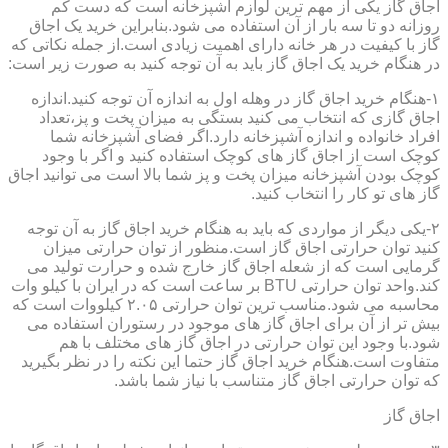
اجاق گاز یکی از مهم ترین لوازم آشپزخانه است که دست کم
روزانه دو تا سه بار از آن استفاده می شود.بنابراین خرید یک اجاق
گاز با کیفیت در هر خانه دارای اهمیت زیادی است.از جمله نکاتی که
در هنگام خرید یک اجاق گاز باید به آن توجه کنید به صورت زیر است:
۱-هنگام خرید اجاق گاز در وهله اول به اندازه آن توجه کنید.اندازه
اجاق گازی که انتخاب می کنید بستگی به میزان پخت و پز،تعداد
افراد خانواده و اندازه آشپزخانه دارد.اگر فضای آشپزخانه شما
کوچک است از اجاق گاز های کوچک استفاده کنید و اگر با وجود
کوچک بودن آشپزخانه میزان پخت و پز شما بالا است می توانید اجاق
گاز های تو کار را انتخاب کنید.
۲-یکی دیگر از مواردی که باید به هنگام خرید اجاق گاز به آن توجه
کنید توان حرارتی اجاق گاز است.منظور از توان حرارتی میزان
گرمایی است که از شعله اجاق گاز خارج شده و حرارت تولید می
کند.واحد توان حرارتی BTU بر ساعت است که در ایران با کیلو وات
محاسبه می شود.مناسب ترین توان حرارتی ۲.۰۵ کیلووات است که
بیش تر از آن برای اجاق گاز های موجود در رستوران استفاده می
شود.با وجود این توان حرارتی در اجاق گاز های مختلف با هم
متفاوت است.هنگام خرید اجاق گاز حتما این نکته را در نظر بگیرید
که توان حرارتی اجاق گاز متناسب با نیاز شما باشد.
اجاق گاز