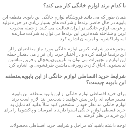
با کدام برند لوازم خانگی کار می کند؟
همان طور که می دانید فروشگاه لوازم خانگی ابن بابویه, منطقه ابن
بابویه در حال حاضر برندها و شرکت های بسیار زیادی در حوزه تولید
و عرضه لوازم خانگی در ایران فعالیت می کنند.از جمله محبوب
ترین و شناخته شده ترین این برندها می توان به شرکت سازنده
اسنوا،پاکشوما و امرسان اشاره کرد.
مجموعه در شرایط کنونی لوازم خانگی مورد نیاز متقاضیان را از
این برندها فراهم کرده و در اختیار خریداران قرار می دهد.از جمله
این لوازم و تجهیزات می توان به تلویزیون،یخچال و فریزر،ماشین
لباسشویی،اجاق گاز،جاروبرقی،ماشین ظرفشویی و...اشاره کرد.
شرایط خرید اقساطی لوازم خانگی از ابن بابویه,منطقه
ابن بابویه چیست؟
برای خرید اقساطی لوازم خانگی از ابن بابویه,منطقه ابن بابویه
مسیر ساده ای را در پیش خواهید داشت.در ابتدا لازم است برند
لوازم خانگی مد نظر خود را مشخص کنید.مثلاً بدانید که تمایل به
خرید قسطی لوازم خانگی اسنوا دارید یا امرسان و پاکشوما را برای
این خرید در نظر گرفته اید.
توجه داشته باشید که مراحل و شرایط خرید اقساطی محصولات