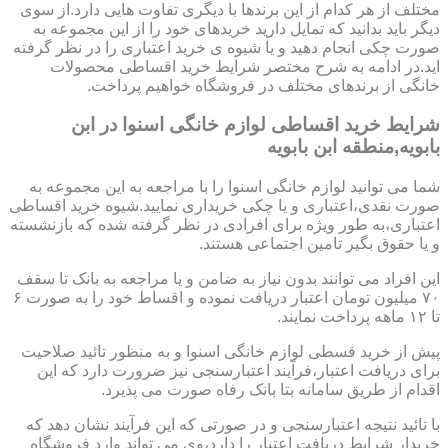
مختلف از هر کدام از این برندها با دیگری تفاوت هایی دارد.از سوی
دیگر باید بدانید که تمایل دارید خریدهای خود را از این مجموعه به
صورت چکی انجام دهید و یا شیوه ی خرید اعتباری را در نظر گرفته
اید.در ادامه به شرح مختصر شرایط خرید اقساطی محصولات
خانگی از برندهای مختلف در فروشگاه خواهیم پرداخت.
شرایط خرید اقساطی لوازم خانگی اسنوا در ابن
بابویه,منطقه ابن بابویه
شما می توانید لوازم خانگی اسنوا را با مراجعه به این مجموعه به
صورت نقدی،اعتباری و یا چکی خریداری نمایید.شیوه خرید اقساطی
اعتباری،به طور ویژه برای افرادی در نظر گرفته شده که بازنشسته
و یا حقوق بگیر تامین اجتماعی هستند.
این افراد می توانند بدون نیاز به ضامن و یا مراجعه به بانک تا سقف
۷۰ میلیون تومان اعتبار دریافت نموده و اقساط خود را به صورت ۶
تا ۱۲ ماهه پرداخت نمایند.
پیش از خرید قسطی لوازم خانگی اسنوا و به منظور تائید صلاحیت
برای دریافت اعتبار،فرآیند اعتبارسنجی نیز ضرورت دارد که این
اقدام از طریق سامانه بتا بانک رفاه صورت می پذیرد.
با تائید نتیجه اعتبارسنجی و در صورتی که این فرآیند نشان دهد که
خریدار شرایط دریافت اعتبار را دارد،وی می تواند وارد فروشگاه