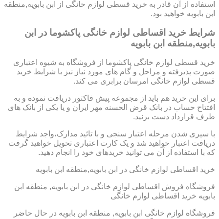
استفاده از آن قادر به خرید قسطی لوازم خانگی از ابن بابویه,منطقه
ابن بابویه خواهید بود.
شرایط خرید اقساطی لوازم خانگی پاکشوما در ابن
بابویه,منطقه ابن بابویه
خرید قسطی لوازم خانگی پاکشوما از فروشگاه به شیوه اعتباری
صورت پذیرفته و مراحل و گام های مورد نیاز نیز با شرایط خرید
قسطی لوازم خانگی امرسان برابری می کند.
برای این خرید هم باید از مجموعه پیش فاکتور دریافت نموده و به
افتتاح حساب در بانک قرض الحسنه مهر ایران و یا یکی از بانک های
طرف قرارداد دست بزنید.
با سپری شدن مرحله اعتبار سنجی و با تائید مدارک،واجد شرایط
دریافت اعتبار خواهید شد و یک کارت اعتباری تحویل خواهید گرفت
که با استفاده از آن می توانید خریدهای خود را انجام دهید.
خرید اقساطی لوازم خانگی در ابن بابویه,منطقه ابن بابویه
فروشگاه فروش اقساطی لوازم خانگی در ابن بابویه, منطقه ابن
بابویه خرید اقساطی لوازم خانگی
فروشگاه لوازم خانگی ابن بابویه, منطقه ابن بابویه در حال حاضر