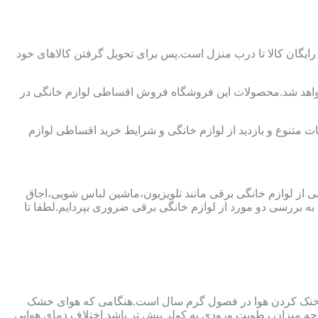
ایگان کالا تا درب منزل است.پس برای تحویل گرفتن کالاهای خود
 نخواهد شد.محصولات این فروشگاه فروش اقساطی لوازم خانگی در
 متنوع و بازدید از لوازم خانگی و شرایط خرید اقساطی لوازم
فی از لوازم خانگی برقی مانند تلویزیون،ماشین لباس شویی،اجاق
ه بررسی دو مورد از لوازم خانگی برقی ضروری بپردایم.لطفا تا
ای خنک کردن هوا در فصول گرم سال است.هنگامی که هوای خشک
ه میزان رطوبت ورودی به کولر بیش تر باشد اختلاف دمای هوایی