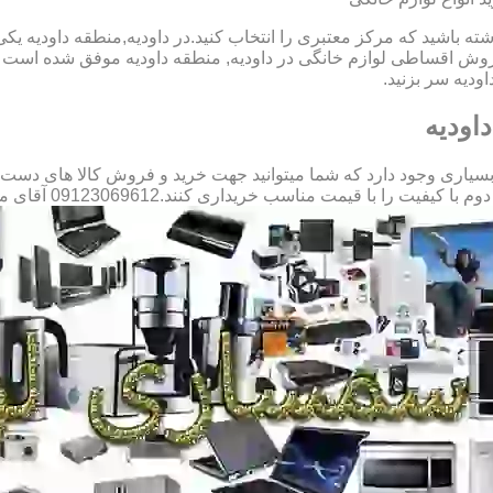
شته باشید که مرکز معتبری را انتخاب کنید.در داودیه,منطقه داودیه یکی
وش اقساطی لوازم خانگی در داودیه, منطقه داودیه موفق شده است رض
ودیه سر بزنید.
اودیه
یاری وجود دارد که شما میتوانید جهت خرید و فروش کالا های دست دوم
با قیمت مناسب خریداری کنند.09123069612 آقای میثم افسری