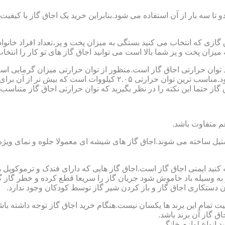
تا سه بار از آن استفاده می شود.بنابراین خرید یک اجاق گاز با کیفیت
اجاق گازی که انتخاب می کنید بستگی به میزان پخت و پز،تعداد افراد خان
یزان پخت و پز شما بالا است می توانید اجاق گاز های تو کار را انتخاب
کنید توان حرارتی اجاق گاز است.منظور از توان حرارتی میزان گرمایی ا
حرارتی BTU بر ساعت است که در ایران با کیلو وات محاسبه می شود.منا
 حتما این نکته را در نظر بگیرید که توان حرارتی اجاق گاز متناسب با
ستیل ساخته می شوند.اجاق گاز های شیشه ای معمولا جلوه و نمای ویژه ا
وجه کنید ایمنی اجاق گاز است.اجاق گاز هایی که دارای فندک و ترموکوپ
ه وسیله باد خاموش شود جریان گاز را سریعا قطع کرده و خطر گاز گرفت
دستکاری اجاق گاز و باز کردن شیر گاز توسط کودکان وجود ندارد.
یت تمام این برند ها یکسان نیست.هنگام خرید اجاق گاز توجه داشته باشی
ق گاز آن برند باشد.
 انواع لوازم خانگی