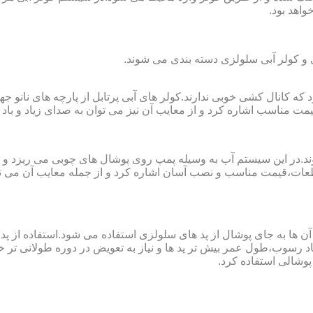
واهد بود.
لی و کولر آبی سلولزی دسته بندی می شوند.
رای فضا های کوچک تا ۲۰ مربع به کار می رود که کانال کشی خوبی ندارند.کولر های آبی پرتابل
ت مناسب اشاره کرد و از معایب آن نیز می توان به صدای زیاد و باد 
وند.در این سیستم آب به وسیله پمپ روی پوشال های چوبی می ریزد و
ت،قیمت مناسب و نصب آسان اشاره کرد و از جمله معایب آن می توا
در آن ها به جای پوشال از پد های سلولزی استفاده می شود.استفاده ا
د رسوب،طول عمر بیش تر پد ها و نیاز به تعویض در دوره طولانی تر خوا
پوشالی استفاده کرد.