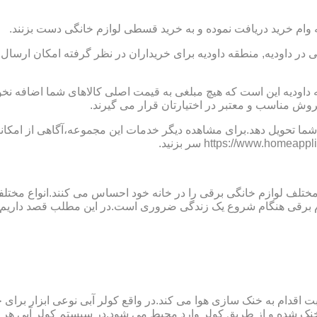
 وام خرید دریافت نموده و به خرید قسطی لوازم خانگی دست بزنند.
ر داودیه, منطقه داودیه برای خریداران در نظر گرفته امکان ارسال ر
قه داودیه این است که هیچ مبلغی به قیمت اصلی کالاهای شما اضافه
روش مناسب و معتبر در اختیارتان قرار می گیرند.
ما تحویل دهد.برای مشاهده دیگر خدمات این مجموعه،آگاهی از امکانات
 مختلف لوازم خانگی برقی را در خانه خود احساس می کنند.انواع مختل
ازم برقی هنگام شروع یک زندگی ضروری است.در این مطلب قصد داریم ب
ت اقدام به خنک سازی هوا می کند.در واقع کولر آبی نوعی ابزار بر
ک شده و از طریق کولر وارد محیط می شود.در سیستم کولر آبی هر چ