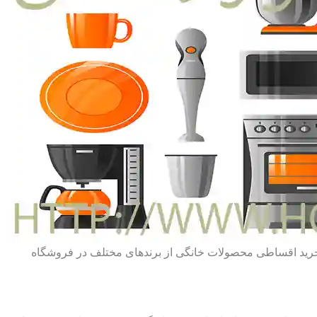
ط خرید اقساطی محصولات خانگی از برندهای مختلف در فروشگاه