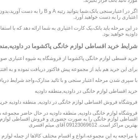
مورد تائید بانک قرار بگیرند.
اگر در اعتبارسنجی بانک،شما بتوانی
اعتباری را به دست خواهید آورد.
در این مرحله باید بانک،یک کارت اعتباری به شما ارائه دهد که با استف
داودیه خواهید بود.
شرایط خرید اقساطی لوازم خانگی پاکشوما در داودیه,منط
خرید قسطی لوازم خانگی پاکشوما از فروشگاه به شیوه اعتباری صورت
برای این خرید هم باید از مجموعه پیش فاکتور دریافت نموده و به افت
با سپری شدن مرحله اعتبار سنجی و با تائید مدارک،واجد شرایط دریافت
خرید اقساطی لوازم خانگی در داودیه,منطقه داودیه
فروشگاه فروش اقساطی لوازم خانگی در داودیه, منطقه داودیه خری
فروشگاه لوازم خانگی داودیه, منطقه داودیه در حال حاضر مجموعه ها
اقساطی لوازم خانگی را به صورت حضوری و فروش اقساطی لوازم خانگ
بهترین مراکز است. 09123069612 آقای میثم افسری
با مراجعه به این مجموعه،انواع و اقسام مختلف کالاها از جمله لوازم