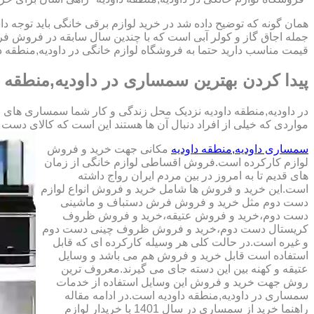
همان گونه که توضیح داده شد در خرید لوازم برقی خانگی باید توجه دا
جمله اجاق گاز و کولر آبی است که با چندین سال سابقه در فروش فر
قیمت مناسب دارید حتما به فروشگاه لوازم خانگی در داودیه,منطقه دا
پیدا کردن بهترین سمساری در داودیه,منطقه د
در داودیه,منطقه داودیه نزدیک محل زندگی و کار شما سمساری های بس
مواردی که خیلی از افراد دنبال آن ها هستند این است که کالای دست دوم با کیفیت را 
سمساری داودیه,منطقه داودیه
مکانی جهت خرید و فروش
لوازم کارکرده است.فروش اقساطی لوازم خانگی از زمان
های قدیم تا به امروز در بین مردم ایران رواج داشته
است.این خرید و فروش ها شامل خرید و فروش انواع لوازم
دست دوم مثل خرید و فروش فرش دستباف و ماشینی
دست دوم،خرید و فروش عتیقه،خرید و فروش ظروف
کریستال دست دوم،خرید و فروش ظروف چینی دست دوم
و غیره است.در حالت کلی هر وسیله کارکرده ای که قابل
استفاده است قابل خرید و فروش هم می باشد و وسایل
عتیقه و کهنه بین این دسته جای می گیرند.معروف ترین
روش جهت خرید و فروش این وسایل استفاده از خدمات
سمساری در داودیه,منطقه داودیه است.در ادامه مقاله
راهنما خرید از سمساری در سال 1401 با خریدار لوازم