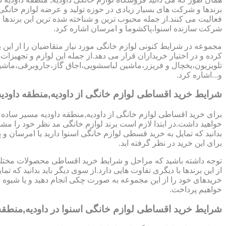
برندها و شرکت های بسیار زیادی در حوزه تولید و عرضه لوازم خانگی 
فعالیت می کنند.از جمله محبوب ترین و شناخته شده ترین این برندها 
شرکت سازنده اسنوا،پاکشوما و امرسان اشاره کرد.
مجموعه در شرایط کنونی لوازم خانگی مورد نیاز متقاضیان را از این ب
کرده و در اختیار خریداران قرار می دهد.از جمله این لوازم و تجهیزات 
تلویزیون،یخچال و فریزر،ماشین لباسشویی،اجاق گاز،جاروبرقی،ما
و...اشاره کرد.
شرایط خرید اقساطی لوازم خانگی از داودیه,منطقه داود
برای خرید اقساطی لوازم خانگی از داودیه,منطقه داودیه مسیر ساده 
خواهید داشت.در ابتدا لازم است برند لوازم خانگی مد نظر خود را مشخ
بدانید که تمایل به خرید قسطی لوازم خانگی اسنوا دارید یا امرسان و پ
برای این خرید در نظر گرفته اید.
توجه داشته باشید که مراحل و شرایط خرید اقساطی محصولات مختلف
از این برندها با دیگری تفاوت هایی دارد.از سوی دیگر باید بدانید که تمای
خریدهای خود را از این مجموعه به صورت چکی انجام دهید و یا شیوه
خواهیم پرداخت.
شرایط خرید اقساطی لوازم خانگی اسنوا در داودیه,منطقه 