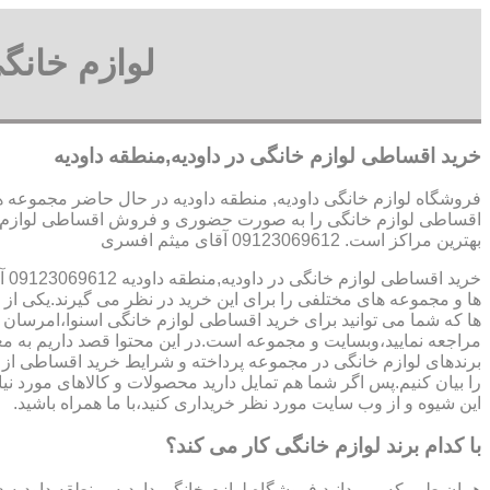
لوازم خانگ
خرید اقساطی لوازم خانگی در داودیه,منطقه داودیه
فروشگاه لوازم خانگی داودیه, منطقه داودیه در حال حاضر مجموعه ها
اقساطی لوازم خانگی را به صورت حضوری و فروش اقساطی لوازم خانگ
بهترین مراکز است. 09123069612 آقای میثم افسری
خرید اقساطی لوازم خانگی در داودیه,منطقه داودیه 09123069612 آقای میثم افسری
ها و مجموعه های مختلفی را برای این خرید در نظر می گیرند.یکی از
ها که شما می توانید برای خرید اقساطی لوازم خانگی اسنوا،امرسان و.
مراجعه نمایید،وبسایت و مجموعه است.در این محتوا قصد داریم به م
برندهای لوازم خانگی در مجموعه پرداخته و شرایط خرید اقساطی از 
را بیان کنیم.پس اگر شما هم تمایل دارید محصولات و کالاهای مورد نیاز
این شیوه و از وب سایت مورد نظر خریداری کنید،با ما همراه باشید.
با کدام برند لوازم خانگی کار می کند؟
همان طور که می دانید فروشگاه لوازم خانگی داودیه, منطقه داودیه 