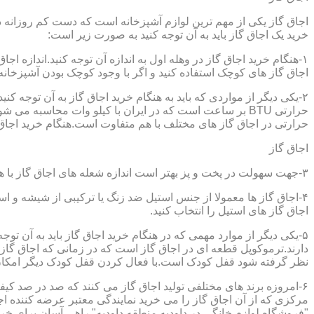
اجاق گاز یکی از مهم ترین لوازم آشپزخانه است که دست کم روزانه دو 
خرید یک اجاق گاز باید به آن توجه کنید به صورت زیر است:
۱-هنگام خرید اجاق گاز در وهله اول به اندازه آن توجه کنید.اندازه 
اجاق گاز های کوچک استفاده کنید و اگر با وجود کوچک بودن آشپزخانه م
۲-یکی دیگر از مواردی که باید به هنگام خرید اجاق گاز به آن توجه 
حرارتی در اجاق گاز های مختلف با هم متفاوت است.هنگام خرید اجاق گاز
اجاق گاز
۳-جهت سهولت در پخت و پز بهتر است اندازه شعله های اجاق گاز با هم متفاوت باشد.
۴-اجاق گاز ها معمولا از جنس استیل ضد زنگ یا ترکیبی از شیشه و ا
اجاق گاز های استیل را انتخاب کنید.
۵-یکی دیگر از موارد مهمی که در هنگام خرید اجاق گاز باید به آن ت
دارند.ترموکوپل قطعه ای در اجاق گاز است که در زمانی که اجاق گاز ب
نظر گرفته شود قفل کودک است.با فعال کردن قفل کودک دیگر امکان 
۶-امروزه برند های مختلفی تولید اجاق گاز می کنند که صد در صد کیف
مرکزی که از آن اجاق گاز را می خرید نمایندگی معتبر عرضه کننده اجا
"فروشگاه لوازم خانگی در داودیه,منطقه داودیه" راهی آسان برای خرید