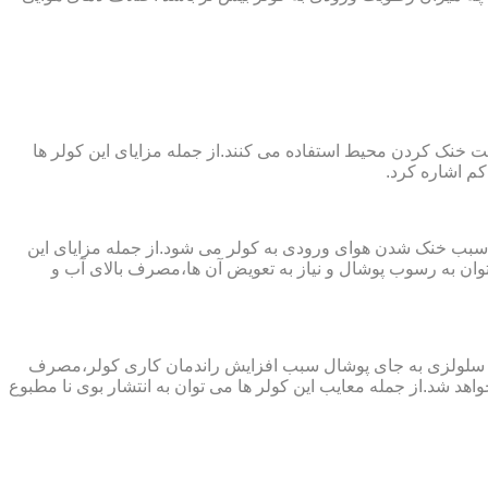
 از پارچه های نانو جهت خنک کردن محیط استفاده می کنند.از جمله مزایای این کولر ها
کم اشاره کرد.
 سبب خنک شدن هوای ورودی به کولر می شود.از جمله مزایای این
ن به رسوب پوشال و نیاز به تعویض آن ها،مصرف بالای آب و
ز پد سلولزی به جای پوشال سبب افزایش راندمان کاری کولر،مصرف
هد شد.از جمله معایب این کولر ها می توان به انتشار بوی نا مطبوع