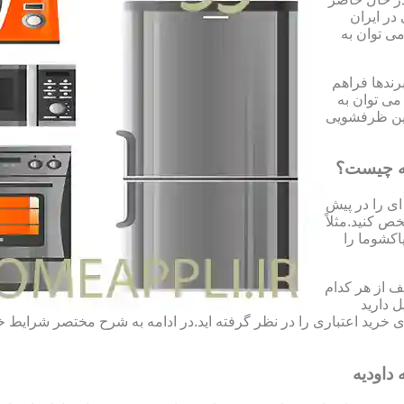
در ایران
می توان به
رندها فراهم
می توان به
شین ظرفشویی
یه چیست؟
ای را در پیش
ص کنید.مثلاً
اکشوما را
 از هر کدام
ل دارید
 ی خرید اعتباری را در نظر گرفته اید.در ادامه به شرح مختصر شرای
داودیه