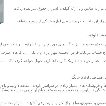
د رتبه A و B را به دست آورید،بدون نیاز به ضامن و با ارائه گواهی کسر از حقوق،شرایط دریافت
اده از آن قادر به خرید قسطی لوازم خانگی از داودیه,منطقه
قه داودیه
 پذیرفته و مراحل و گام های مورد نیاز نیز با شرایط خرید قسطی لو
تاح حساب در بانک قرض الحسنه مهر ایران و یا یکی از بانک های طرف ق
 اعتبار خواهید شد و یک کارت اعتباری تحویل خواهید گرفت که با استفا
د اقساطی لوازم خانگی
 و فروشگاه های بسیار زیادی در سراسر داودیه, منطقه داودیه و یا در
ی در داودیه, منطقه داودیه به متقاضیان ارائه می دهند و فروشگاه 
 صوتی و تصویری،انواع اجاق گاز و لوازم برقی آشپزخانه،انواع مختلف یخ