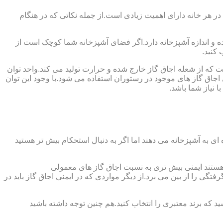
 در هر خانه دارای اهمیت زیادی است.از جمله نکاتی که در هنگام
واده و اندازه آشپزخانه دارد.اگر فضای آشپزخانه شما کوچک است از
 کنید.
ست که از شعله اجاق گاز خارج شده و حرارت تولید می کند.واحد توان
سب ترین توان حرارتی ۲.۰۵ کیلووات است که بیش تر از آن برای اجاق گاز های موجود در رستوران استفاده می شود.با وجود این توان
 نیاز شما باشد.
ی به آشپزخانه می دهند اما اگر به دنبال استحکام بیش تر هستید
ل هستند ایمنی بیش تری به نسبت اجاق گاز های معمولی
گی را از بین می برد.از دیگر مواردی که در ایمنی اجاق گاز باید در
د که برند معتبری را انتخاب کنید.هم چنین توجه داشته باشید