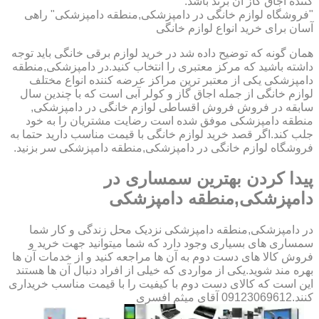
کننده اجاق گاز آن برند باشد.
"فروشگاه لوازم خانگی در دامپزشکی,منطقه دامپزشکی" راهی
آسان برای خرید انواع لوازم خانگی
همان گونه که توضیح داده شد در خرید لوازم برقی خانگی باید توجه
داشته باشید که مرکز معتبری را انتخاب کنید.در دامپزشکی,منطقه
دامپزشکی یکی از معتبر ترین مراکز عرضه کننده انواع مختلف
لوازم خانگی از جمله اجاق گاز و کولر آبی است که با چندین سال
سابقه در فروش فروش اقساطی لوازم خانگی در دامپزشکی,
منطقه دامپزشکی موفق شده است رضایت مشتریان را به خود
جلب کند.اگر قصد خرید لوازم خانگی با قیمت مناسب دارید حتما به
فروشگاه لوازم خانگی در دامپزشکی,منطقه دامپزشکی سر بزنید.
پیدا کردن بهترین سمساری در
دامپزشکی,منطقه دامپزشکی
در دامپزشکی,منطقه دامپزشکی نزدیک محل زندگی و کار شما
سمساری های بسیاری وجود دارد که شما میتوانید جهت خرید و
فروش کالا های دست دوم به آن ها مراجعه کنید و از خدمات آن ها
بهره مند شوید.یکی از مواردی که خیلی از افراد دنبال آن ها هستند
این است که کالای دست دوم با کیفیت را با قیمت مناسب خریداری
کنند.09123069612 آقای میثم افسری