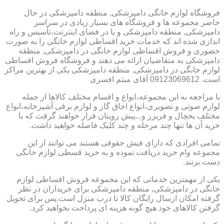
فروشگاه لوازم خانگی دامپزشکی, منطقه دامپزشکی در حال
حاضر مجموعه ها و فروشگاه های بسیار زیادی در سراسر
دامپزشکی, منطقه دامپزشکی و یا در فضای اینترنت،تأسیس و راه
اندازی شده اند که خدمات خرید اقساطی لوازم خانگی را به صورت
حضوری و فروش اقساطی لوازم خانگی در دامپزشکی, منطقه
دامپزشکی به متقاضیان ارائه می دهند و فروشگاه فروش اقساطی
لوازم خانگی در دامپزشکی, منطقه دامپزشکی یکی از بهترین مراکز
است. 09123069612 آقای میثم افسری
با مراجعه به این مجموعه،انواع و اقسام مختلف کالاها از جمله
لوازم صوتی و تصویری،انواع اجاق گاز و لوازم برقی آشپزخانه،انواع
مختلف یخچال و فریزر و...پیش رویتان قرار خواهند گرفت که با
خرید آن ها تنها چند مرحله و چند کلیک فاصله خواهید داشت.
تمامی افرادی که دارای فیش حقوقی هستند می توانند از این
مجموعه وام خرید دریافت نموده و به خرید قسطی لوازم خانگی
دست بزنند.
یکی از مهمترین خدماتی که این مجموعه فروش اقساطی لوازم
خانگی در دامپزشکی, منطقه دامپزشکی برای خریداران در نظر
گرفته امکان ارسال رایگان کالا تا درب منزل است.پس برای تحویل
گرفتن کالاهای خود هیچ گونه هزینه ای پرداخت نخواهید کرد.