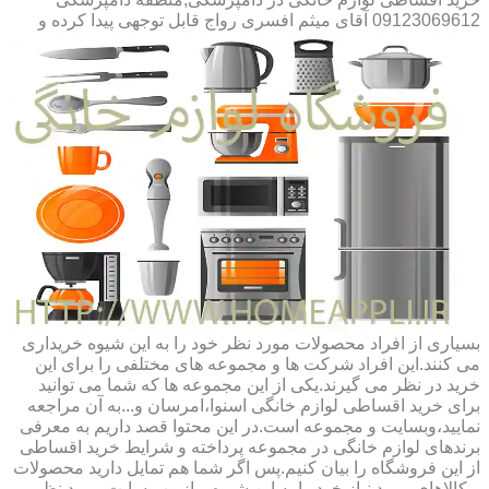
09123069612 آقای میثم افسری
رواج قابل توجهی پیدا کرده و
بسیاری از افراد محصولات مورد نظر خود را به این شیوه خریداری
می کنند.این افراد شرکت ها و مجموعه های مختلفی را برای این
خرید در نظر می گیرند.یکی از این مجموعه ها که شما می توانید
برای خرید اقساطی لوازم خانگی اسنوا،امرسان و...به آن مراجعه
نمایید،وبسایت و مجموعه است.در این محتوا قصد داریم به معرفی
برندهای لوازم خانگی در مجموعه پرداخته و شرایط خرید اقساطی
از این فروشگاه را بیان کنیم.پس اگر شما هم تمایل دارید محصولات
و کالاهای مورد نیاز خود را به این شیوه و از وب سایت مورد نظر