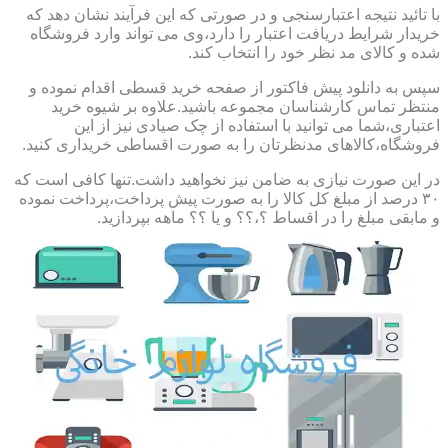
با تائید نتیجه اعتبارسنجی و در صورتی که این فرآیند نشان دهد که
خریدار شرایط دریافت اعتبار را دارد،وی می تواند وارد فروشگاه
شده و کالای مد نظر خود را انتخاب کند.
سپس به دانلود پیش فاکتور از صفحه خرید قسطی اقدام نموده و
منتظر تماس کارشناسان مجموعه باشید.علاوه بر شیوه خرید
اعتباری،شما می توانید با استفاده از چک صیادی نیز از این
فروشگاه،کالاهای مدنظرتان را به صورت اقساطی خریداری کنید.
در این صورت نیازی به ضامن نیز نخواهید داشت.تنها کافی است که
۳۰ درصد از مبلغ کل کالا را به صورت پیش پرداخت،پرداخت نموده
و مابقی مبلغ را در اقساط ؟،؟؟ و یا ؟؟ ماهه بپردازید.