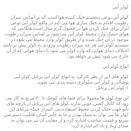
کولر آبی
کولر آبی نوعی سیستم خنک کننده هوا است که بر اساس میزان
رطوبت اقدام به خنک سازی هوا می کند.در واقع کولر آبی نوعی
ابزار برای خنک کردن هوا در فصول گرم سال است.هنگامی که
هوای خشک وارد محیط کولر آبی می شود بر اساس میزان رطوبت
موجود در آن خنک شده و از طریق کولر وارد محیط می شود.در
سیستم کولر آبی هر چه میزان رطوبت ورودی به کولر بیش تر باشد
اختلاف دمای هوایی که وارد کولر می شود با دمای هوایی که از آن
خارج می شود بیش تر خواهد بود.
انواع کولر آبی
کولر های آبی از نظر کارکرد به انواع کولر آبی پرتابل،کولر آبی
پوشالی و کولر آبی سلولزی دسته بندی می شوند.
۱-کولر آبی پرتابل
این نوع کولر ها معمولا برای فضا های کوچک تا ۲۰ مربع به کار می
رود که کانال کشی خوبی ندارند.کولر های آبی پرتابل از پارچه های
نانو جهت خنک کردن محیط استفاده می کنند.از جمله مزایای این
کولر ها می توان به سبک بودن و جا به جایی آسان،قابلیت دسترسی
سریع و قیمت مناسب اشاره کرد و از معایب آن نیز می توان به
صدای زیاد و باد کم اشاره کرد.