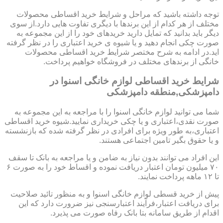
توجه داشته باشید که مراحل و شرایط خرید اقساطی محصولات
مختلف از هر کدام از این برندها با دیگری تفاوت هایی دارد.از سوی
دیگر باید بدانید که تمایل دارید خریدهای خود را از این مجموعه به
صورت چکی انجام دهید و یا شیوه ی خرید اعتباری را در نظر گرفته
اید.در ادامه به شرح مختصر شرایط خرید اقساطی محصولات
خانگی از برندهای مختلف در فروشگاه خواهیم پرداخت.
شرایط خرید اقساطی لوازم خانگی اسنوا در
دامپزشکی,منطقه دامپزشکی
شما می توانید لوازم خانگی اسنوا را با مراجعه به این مجموعه به
صورت نقدی،اعتباری و یا چکی خریداری نمایید.شیوه خرید اقساطی
اعتباری،به طور ویژه برای افرادی در نظر گرفته شده که بازنشسته
و یا حقوق بگیر تامین اجتماعی هستند.
این افراد می توانند بدون نیاز به ضامن و یا مراجعه به بانک تا سقف
۷۰ میلیون تومان اعتبار دریافت نموده و اقساط خود را به صورت ۶
تا ۱۲ ماهه پرداخت نمایند.
پیش از خرید قسطی لوازم خانگی اسنوا و به منظور تائید صلاحیت
برای دریافت اعتبار،فرآیند اعتبارسنجی نیز ضرورت دارد که این
اقدام از طریق سامانه بتا بانک رفاه صورت می پذیرد.