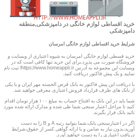
خرید اقساطی لوازم خانگی در دامپزشکی,منطقه
دامپزشکی
شرایط خرید اقساطی لوازم خانگی امرسان
خرید قسطی لوازم خانگی امرسان به شیوه اعتباری از وبسایت و
فروشگاه صورت می پذیرد.برای این خرید تنها کافی است که در
وبسایت این مجموعه به آدرس https://www.homeappli.ir/ ثبت نام
نمایید و یک پیش فاکتور دریافت کنید.
با دریافت این پیش فاکتور به بانک قرض الحسنه مهر ایران و یا یکی
از بانک های طرف قرارداد فروش اعتباری معرفی خواهید شد.
شما باید در این بانک به افتتاح حساب به مبلغ ۱۰۰ هزار تومان اقدام
کنید تا مراحل اعتبار سنجی شما طی شده و مدارک ارائه شده مورد
تائید بانک قرار بگیرند.
اگر در اعتبارسنجی بانک،شما بتوانید رتبه A و B را به دست
آورید،بدون نیاز به ضامن و با ارائه گواهی کسر از حقوق،شرایط
دریافت اعتباری را به دست خواهید آورد.