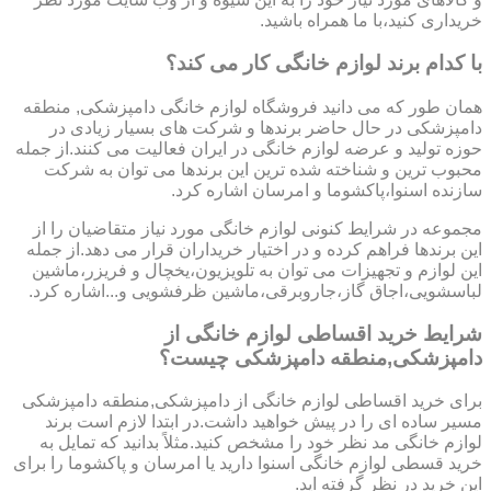
خریداری کنید،با ما همراه باشید.
با کدام برند لوازم خانگی کار می کند؟
همان طور که می دانید فروشگاه لوازم خانگی دامپزشکی, منطقه
دامپزشکی در حال حاضر برندها و شرکت های بسیار زیادی در
حوزه تولید و عرضه لوازم خانگی در ایران فعالیت می کنند.از جمله
محبوب ترین و شناخته شده ترین این برندها می توان به شرکت
سازنده اسنوا،پاکشوما و امرسان اشاره کرد.
مجموعه در شرایط کنونی لوازم خانگی مورد نیاز متقاضیان را از
این برندها فراهم کرده و در اختیار خریداران قرار می دهد.از جمله
این لوازم و تجهیزات می توان به تلویزیون،یخچال و فریزر،ماشین
لباسشویی،اجاق گاز،جاروبرقی،ماشین ظرفشویی و...اشاره کرد.
شرایط خرید اقساطی لوازم خانگی از
دامپزشکی,منطقه دامپزشکی چیست؟
برای خرید اقساطی لوازم خانگی از دامپزشکی,منطقه دامپزشکی
مسیر ساده ای را در پیش خواهید داشت.در ابتدا لازم است برند
لوازم خانگی مد نظر خود را مشخص کنید.مثلاً بدانید که تمایل به
خرید قسطی لوازم خانگی اسنوا دارید یا امرسان و پاکشوما را برای
این خرید در نظر گرفته اید.