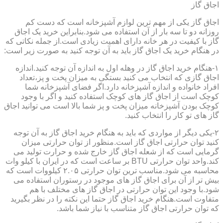
اجاق گاز
اجاق گاز یکی از مهم ترین لوازم آشپزخانه است که دست کم
روزانه دو تا سه بار از آن استفاده می شود.بنابراین خرید یک اجاق
گاز با کیفیت در هر خانه دارای اهمیت زیادی است.از جمله نکاتی که
در هنگام خرید یک اجاق گاز باید به آن توجه کنید به صورت زیر است:
۱-هنگام خرید اجاق گاز در وهله اول به اندازه آن توجه کنید.اندازه
اجاق گازی که انتخاب می کنید بستگی به میزان پخت و پز،تعداد
افراد خانواده و اندازه آشپزخانه دارد.اگر فضای آشپزخانه شما
کوچک است از اجاق گاز های کوچک استفاده کنید و اگر با وجود
کوچک بودن آشپزخانه میزان پخت و پز شما بالا است می توانید اجاق
گاز های تو کار را انتخاب کنید.
۲-یکی دیگر از مواردی که باید به هنگام خرید اجاق گاز به آن توجه
کنید توان حرارتی اجاق گاز است.منظور از توان حرارتی میزان
گرمایی است که از شعله اجاق گاز خارج شده و حرارت تولید می
کند.واحد توان حرارتی BTU بر ساعت است که در ایران با کیلو وات
محاسبه می شود.مناسب ترین توان حرارتی ۲.۰۵ کیلووات است که
بیش تر از آن برای اجاق گاز های موجود در رستوران استفاده می
شود.با وجود این توان حرارتی در اجاق گاز های مختلف با هم
متفاوت است.هنگام خرید اجاق گاز حتما این نکته را در نظر بگیرید
که توان حرارتی اجاق گاز متناسب با نیاز شما باشد.