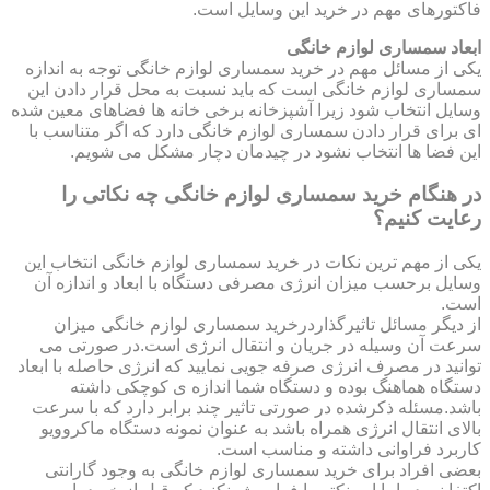
فاکتورهای مهم در خرید این وسایل است.
ابعاد سمساری لوازم خانگی
یکی از مسائل مهم در خرید سمساری لوازم خانگی توجه به اندازه
سمساری لوازم خانگی است که باید نسبت به محل قرار دادن این
وسایل انتخاب شود زیرا آشپزخانه برخی خانه ها فضاهای معین شده
ای برای قرار دادن سمساری لوازم خانگی دارد که اگر متناسب با
این فضا ها انتخاب نشود در چیدمان دچار مشکل می شویم.
در هنگام خرید سمساری لوازم خانگی چه نکاتی را
رعایت کنیم؟
یکی از مهم ترین نکات در خرید سمساری لوازم خانگی انتخاب این
وسایل برحسب میزان انرژی مصرفی دستگاه با ابعاد و اندازه آن
است.
از دیگر مسائل تاثیرگذاردرخرید سمساری لوازم خانگی میزان
سرعت آن وسیله در جریان و انتقال انرژی است.در صورتی می
توانید در مصرف انرژی صرفه جویی نمایید که انرژی حاصله با ابعاد
دستگاه هماهنگ بوده و دستگاه شما اندازه ی کوچکی داشته
باشد.مسئله ذکرشده در صورتی تاثیر چند برابر دارد که با سرعت
بالای انتقال انرژی همراه باشد به عنوان نمونه دستگاه ماکروویو
کاربرد فراوانی داشته و مناسب است.
بعضی افراد برای خرید سمساری لوازم خانگی به وجود گارانتی