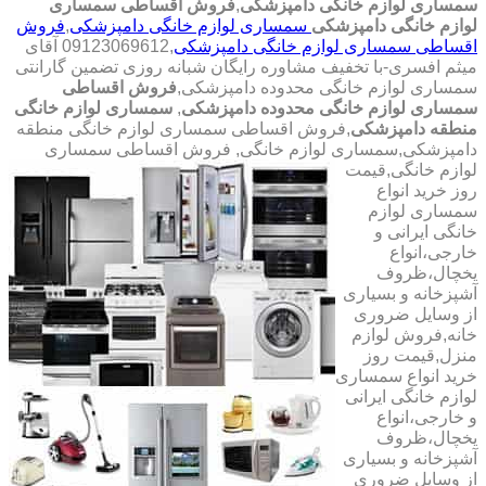
سمساری لوازم خانگی دامپزشکی
,
فروش اقساطی سمساری
لوازم خانگی دامپزشکی
سمساری لوازم خانگی دامپزشکی
,
فروش
اقساطی سمساری لوازم خانگی دامپزشکی
,09123069612 آقای
میثم افسری-با تخفیف مشاوره رایگان شبانه روزی تضمین گارانتی
سمساری لوازم خانگی محدوده دامپزشکی,
فروش اقساطی
سمساری لوازم خانگی محدوده دامپزشکی
,
سمساری لوازم خانگی
منطقه دامپزشکی
,فروش اقساطی سمساری لوازم خانگی منطقه
دامپزشکی,سمساری لوازم خانگی,
فروش اقساطی سمساری
لوازم خانگی,قیمت
روز خرید انواع
سمساری لوازم
خانگی ایرانی و
خارجی،انواع
یخچال،ظروف
آشپزخانه و بسیاری
از وسایل ضروری
خانه,فروش لوازم
منزل,قیمت روز
خرید انواع سمساری
لوازم خانگی ایرانی
و خارجی،انواع
یخچال،ظروف
آشپزخانه و بسیاری
از وسایل ضروری