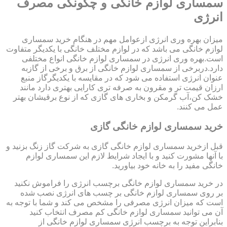
سمساری لوازم خانگی و چگونگی مصرف
انرژی
میزان بهره وری انرژی ازعوامل مهم در هنگام خرید سمساری
لوازم خانگی می باشد که در لوازم مختلف خانگی با یکدیگر متفاوت
است.بهره وری انرژی در سمساری لوازم خانگی انواع مختلفی
دارد.دربرخی از سمساری لوازم خانگی از برق و برخی از گازبه
عنوان انرژی استفاده می شود که در مقایسه با یکدیگرگاز منبع
ارزان قیمت تر و مقرون به صرفه تری کارایی بهتری دارد مانند
خشک کن،آب گرمکن و بخاری های گازی که از نوع برقیشان بهتر
عمل می کنند.
خرید سمساری لوازم خانگی گازی
قبل ازخرید سمساری لوازم خانگی گازی به شرکت گاز زنگ بزنید و
با آنها مشورت کنید و با ایجاد شرایط لازم این سمساری لوازم
خانگی مفید را به خانه خود بیاورید.
در خرید سمساری لوازم خانگی برچسب انرژی را فراموش نکنید
بر روی سمساری لوازم خانگی بر چسب های انرژی نصب شده
است که میزان انرژی مصرفی را مشخص می کند و شما با توجه به
آن می توانید سمساری لوازم خانگی کم مصرف انتخاب کنید
بنابراین توجه به برچسب انرژی سمساری لوازم خانگی از