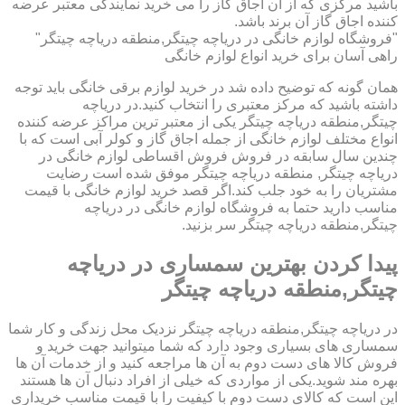
باشید مرکزی که از آن اجاق گاز را می خرید نمایندگی معتبر عرضه
کننده اجاق گاز آن برند باشد.
"فروشگاه لوازم خانگی در دریاچه چیتگر,منطقه دریاچه چیتگر"
راهی آسان برای خرید انواع لوازم خانگی
همان گونه که توضیح داده شد در خرید لوازم برقی خانگی باید توجه
داشته باشید که مرکز معتبری را انتخاب کنید.در دریاچه
چیتگر,منطقه دریاچه چیتگر یکی از معتبر ترین مراکز عرضه کننده
انواع مختلف لوازم خانگی از جمله اجاق گاز و کولر آبی است که با
چندین سال سابقه در فروش فروش اقساطی لوازم خانگی در
دریاچه چیتگر, منطقه دریاچه چیتگر موفق شده است رضایت
مشتریان را به خود جلب کند.اگر قصد خرید لوازم خانگی با قیمت
مناسب دارید حتما به فروشگاه لوازم خانگی در دریاچه
چیتگر,منطقه دریاچه چیتگر سر بزنید.
پیدا کردن بهترین سمساری در دریاچه
چیتگر,منطقه دریاچه چیتگر
در دریاچه چیتگر,منطقه دریاچه چیتگر نزدیک محل زندگی و کار شما
سمساری های بسیاری وجود دارد که شما میتوانید جهت خرید و
فروش کالا های دست دوم به آن ها مراجعه کنید و از خدمات آن ها
بهره مند شوید.یکی از مواردی که خیلی از افراد دنبال آن ها هستند
این است که کالای دست دوم با کیفیت را با قیمت مناسب خریداری