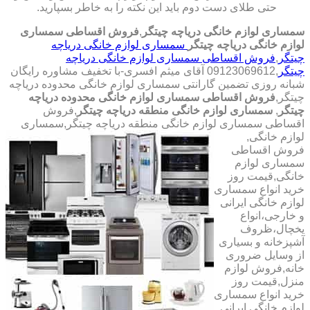
حتی طلای دست دوم باید این نکته را به خاطر بسپارید.
سمساری لوازم خانگی دریاچه چیتگر
,
فروش اقساطی سمساری
لوازم خانگی دریاچه چیتگر
سمساری لوازم خانگی دریاچه
چیتگر
,
فروش اقساطی سمساری لوازم خانگی دریاچه
چیتگر
,09123069612 آقای میثم افسری-با تخفیف مشاوره رایگان
شبانه روزی تضمین گارانتی سمساری لوازم خانگی محدوده دریاچه
چیتگر,
فروش اقساطی سمساری لوازم خانگی محدوده دریاچه
چیتگر
,
سمساری لوازم خانگی منطقه دریاچه چیتگر
,فروش
اقساطی سمساری لوازم خانگی منطقه دریاچه چیتگر,سمساری
لوازم خانگی,
فروش اقساطی
سمساری لوازم
خانگی,قیمت روز
خرید انواع سمساری
لوازم خانگی ایرانی
و خارجی،انواع
یخچال،ظروف
آشپزخانه و بسیاری
از وسایل ضروری
خانه,فروش لوازم
منزل,قیمت روز
خرید انواع سمساری
لوازم خانگی ایرانی