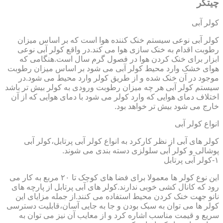
چیتگر
کولر آبی
کولر آبی نوعی سیستم خنک کننده هوا است که بر اساس میزان
رطوبت اقدام به خنک سازی هوا می کند.در واقع کولر آبی نوعی
ابزار برای خنک کردن هوا در فصول گرم سال است.هنگامی که
هوای خشک وارد محیط کولر آبی می شود بر اساس میزان رطوبت
موجود در آن خنک شده و از طریق کولر وارد محیط می شود.در
سیستم کولر آبی هر چه میزان رطوبت ورودی به کولر بیش تر باشد
اختلاف دمای هوایی که وارد کولر می شود با دمای هوایی که از آن
خارج می شود بیش تر خواهد بود.
انواع کولر آبی
کولر های آبی از نظر کارکرد به انواع کولر آبی پرتابل،کولر آبی
پوشالی و کولر آبی سلولزی دسته بندی می شوند.
۱-کولر آبی پرتابل
این نوع کولر ها معمولا برای فضا های کوچک تا ۲۰ مربع به کار می
رود که کانال کشی خوبی ندارند.کولر های آبی پرتابل از پارچه های
نانو جهت خنک کردن محیط استفاده می کنند.از جمله مزایای این
کولر ها می توان به سبک بودن و جا به جایی آسان،قابلیت دسترسی
سریع و قیمت مناسب اشاره کرد و از معایب آن نیز می توان به