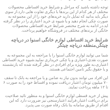
توجه داشته باشید که مراحل و شرایط خرید اقساطی محصولات
مختلف از هر کدام از این برندها با دیگری تفاوت هایی دارد.از سوی
دیگر باید بدانید که تمایل دارید خریدهای خود را از این مجموعه به
صورت چکی انجام دهید و یا شیوه ی خرید اعتباری را در نظر گرفته
اید.در ادامه به شرح مختصر شرایط خرید اقساطی محصولات
خانگی از برندهای مختلف در فروشگاه خواهیم پرداخت.
شرایط خرید اقساطی لوازم خانگی اسنوا در دریاچه
چیتگر,منطقه دریاچه چیتگر
شما می توانید لوازم خانگی اسنوا را با مراجعه به این مجموعه به
صورت نقدی،اعتباری و یا چکی خریداری نمایید.شیوه خرید اقساطی
اعتباری،به طور ویژه برای افرادی در نظر گرفته شده که بازنشسته
و یا حقوق بگیر تامین اجتماعی هستند.
این افراد می توانند بدون نیاز به ضامن و یا مراجعه به بانک تا سقف
۷۰ میلیون تومان اعتبار دریافت نموده و اقساط خود را به صورت ۶
تا ۱۲ ماهه پرداخت نمایند.
پیش از خرید قسطی لوازم خانگی اسنوا و به منظور تائید صلاحیت
برای دریافت اعتبار،فرآیند اعتبارسنجی نیز ضرورت دارد که این
اقدام از طریق سامانه بتا بانک رفاه صورت می پذیرد.