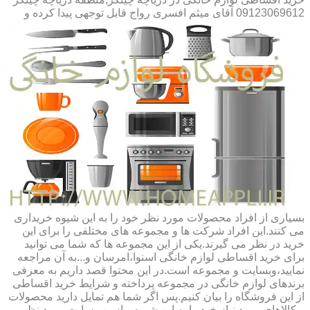
09123069612 آقای میثم افسری
رواج قابل توجهی پیدا کرده و
بسیاری از افراد محصولات مورد نظر خود را به این شیوه خریداری
می کنند.این افراد شرکت ها و مجموعه های مختلفی را برای این
خرید در نظر می گیرند.یکی از این مجموعه ها که شما می توانید
برای خرید اقساطی لوازم خانگی اسنوا،امرسان و...به آن مراجعه
نمایید،وبسایت و مجموعه است.در این محتوا قصد داریم به معرفی
برندهای لوازم خانگی در مجموعه پرداخته و شرایط خرید اقساطی
از این فروشگاه را بیان کنیم.پس اگر شما هم تمایل دارید محصولات
و کالاهای مورد نیاز خود را به این شیوه و از وب سایت مورد نظر