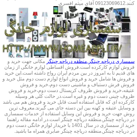
کنند.09123069612 آقای میثم افسری
سمساری دریاچه چیتگر,منطقه دریاچه چیتگر
مکانی جهت خرید و
فروش لوازم کارکرده است.فروش اقساطی لوازم خانگی از زمان
های قدیم تا به امروز در بین مردم ایران رواج داشته است.این خرید
و فروش ها شامل خرید و فروش انواع لوازم دست دوم مثل خرید و
فروش فرش دستباف و ماشینی دست دوم،خرید و فروش
عتیقه،خرید و فروش ظروف کریستال دست دوم،خرید و فروش
ظروف چینی دست دوم و غیره است.در حالت کلی هر وسیله
کارکرده ای که قابل استفاده است قابل خرید و فروش هم می باشد
و وسایل عتیقه و کهنه بین این دسته جای می گیرند.معروف ترین
روش جهت خرید و فروش این وسایل استفاده از خدمات سمساری
در دریاچه چیتگر,منطقه دریاچه چیتگر است.در ادامه مقاله راهنما
خرید از سمساری در سال 1401 با خریدار لوازم خانگی دست دوم
در دریاچه چیتگر,منطقه دریاچه چیتگر صابری همراه ما باشید.