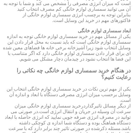
است که میزان انرژی مصرفی را مشخص می کند و شما با توجه به
آن می توانید سمساری لوازم خانگی کم مصرف انتخاب کنید
بنابراین توجه به برچسب انرژی سمساری لوازم خانگی از
فاکتورهای مهم در خرید این وسایل است.
ابعاد سمساری لوازم خانگی
یکی از مسائل مهم در خرید سمساری لوازم خانگی توجه به اندازه
سمساری لوازم خانگی است که باید نسبت به محل قرار دادن این
وسایل انتخاب شود زیرا آشپزخانه برخی خانه ها فضاهای معین شده
ای برای قرار دادن سمساری لوازم خانگی دارد که اگر متناسب با
این فضا ها انتخاب نشود در چیدمان دچار مشکل می شویم.
در هنگام خرید سمساری لوازم خانگی چه نکاتی را
رعایت کنیم؟
یکی از مهم ترین نکات در خرید سمساری لوازم خانگی انتخاب این
وسایل برحسب میزان انرژی مصرفی دستگاه با ابعاد و اندازه آن
است.
از دیگر مسائل تاثیرگذاردرخرید سمساری لوازم خانگی میزان
سرعت آن وسیله در جریان و انتقال انرژی است.در صورتی می
توانید در مصرف انرژی صرفه جویی نمایید که انرژی حاصله با ابعاد
دستگاه هماهنگ بوده و دستگاه شما اندازه ی کوچکی داشته
باشد.مسئله ذکرشده در صورتی تاثیر چند برابر دارد که با سرعت