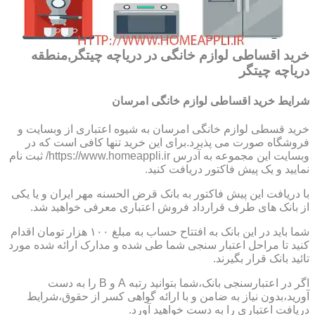
خرید اقساطی لوازم خانگی در دریاچه چیتگر,منطقه
دریاچه چیتگر
شرایط خرید اقساطی لوازم خانگی امرسان
خرید قسطی لوازم خانگی امرسان به شیوه اعتباری از وبسایت و
فروشگاه صورت می پذیرد.برای این خرید تنها کافی است که در
وبسایت این مجموعه به آدرس https://www.homeappli.ir/ ثبت نام
نمایید و یک پیش فاکتور دریافت کنید.
با دریافت این پیش فاکتور به بانک قرض الحسنه مهر ایران و یا یکی
از بانک های طرف قرارداد فروش اعتباری معرفی خواهید شد.
شما باید در این بانک به افتتاح حساب به مبلغ ۱۰۰ هزار تومان اقدام
کنید تا مراحل اعتبار سنجی شما طی شده و مدارک ارائه شده مورد
تائید بانک قرار بگیرند.
اگر در اعتبارسنجی بانک،شما بتوانید رتبه A و B را به دست
آورید،بدون نیاز به ضامن و با ارائه گواهی کسر از حقوق،شرایط
دریافت اعتباری را به دست خواهید آورد.