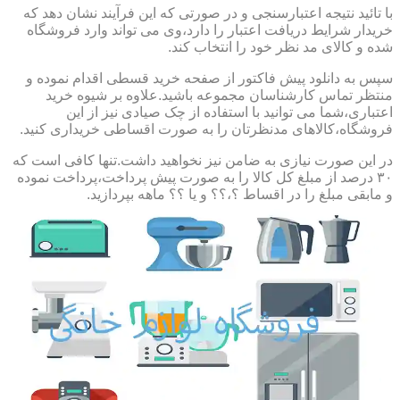
با تائید نتیجه اعتبارسنجی و در صورتی که این فرآیند نشان دهد که
خریدار شرایط دریافت اعتبار را دارد،وی می تواند وارد فروشگاه
شده و کالای مد نظر خود را انتخاب کند.
سپس به دانلود پیش فاکتور از صفحه خرید قسطی اقدام نموده و
منتظر تماس کارشناسان مجموعه باشید.علاوه بر شیوه خرید
اعتباری،شما می توانید با استفاده از چک صیادی نیز از این
فروشگاه،کالاهای مدنظرتان را به صورت اقساطی خریداری کنید.
در این صورت نیازی به ضامن نیز نخواهید داشت.تنها کافی است که
۳۰ درصد از مبلغ کل کالا را به صورت پیش پرداخت،پرداخت نموده
و مابقی مبلغ را در اقساط ؟،؟؟ و یا ؟؟ ماهه بپردازید.