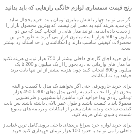
رنج قیمت سمساری لوازم خانگی رازهایی که باید بدانید
اگر نمی توانید چهار یا شش میلیون تومان بابت خرید یخچال ساید
بای ساید هزینه کنید به معنی این نیست که بهترین محصول بازار را
از دست داده اید.می توانید مدل هایی را انتخاب کنید که بین دو
میلیون و 500 هزار تا سه میلیون قرار می گیرند.به طور حتم این
محصولات کیفیتی مناسب دارند و امکاناتشان از حد استاندارد بیشتر
است.
برای خرید اجاق گازهای داخلی بیشتر از 750 هزار تومان هزینه نکنید
اما مدل های وارداتی به درد بخور را از یک میلیون و 200 تا یک
میلیون و 800 انتخاب کنید چون هزینه بیشتر از این تنها بابت برند
خواهد بود نه امکانات.
برای خرید جاروبرقی حتی اگر بخواهید یک مدل با کیفیت و البته
مخزن دار را انتخاب کنید به راحتی مدل دهای 300 تا 450 هزار
تومانی زیادی پیدا خواهید کرد.ماشین لباسشویی و ظرفشویی
معمولا باید با کیفیت باشند و طول عمر بالایی داشته باشند پس بابت
کیفیت ساخت و بدنه شان بیشتر از امکانات و برنامه های متنوع
شست و شوی شان هزینه کنید.
برای خرید لوازم خرد سراغ برندهای داخلی بروید.کامل ترین غذاساز
داخلی را می توانید با حدود 100 هزار تومان خریداری کنید.خرید