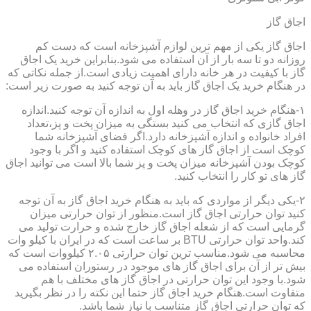
اجاق گاز
اجاق گاز یکی از مهم ترین لوازم آشپزخانه است که دست کم
روزانه دو تا سه بار از آن استفاده می شود.بنابراین خرید یک اجاق
گاز با کیفیت در هر خانه دارای اهمیت زیادی است.از جمله نکاتی که
در هنگام خرید یک اجاق گاز باید به آن توجه کنید به صورت زیر است:
۱-هنگام خرید اجاق گاز در وهله اول به اندازه آن توجه کنید.اندازه
اجاق گازی که انتخاب می کنید بستگی به میزان پخت و پز،تعداد
افراد خانواده و اندازه آشپزخانه دارد.اگر فضای آشپزخانه شما
کوچک است از اجاق گاز های کوچک استفاده کنید و اگر با وجود
کوچک بودن آشپزخانه میزان پخت و پز شما بالا است می توانید اجاق
گاز های تو کار را انتخاب کنید.
۲-یکی دیگر از مواردی که باید به هنگام خرید اجاق گاز به آن توجه
کنید توان حرارتی اجاق گاز است.منظور از توان حرارتی میزان
گرمایی است که از شعله اجاق گاز خارج شده و حرارت تولید می
کند.واحد توان حرارتی BTU بر ساعت است که در ایران با کیلو وات
محاسبه می شود.مناسب ترین توان حرارتی ۲.۰۵ کیلووات است که
بیش تر از آن برای اجاق گاز های موجود در رستوران استفاده می
شود.با وجود این توان حرارتی در اجاق گاز های مختلف با هم
متفاوت است.هنگام خرید اجاق گاز حتما این نکته را در نظر بگیرید
که توان حرارتی اجاق گاز متناسب با نیاز شما باشد.