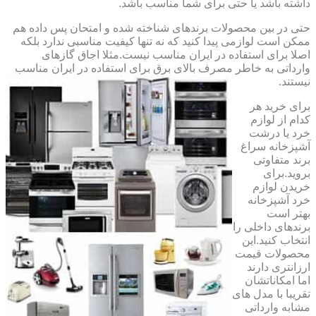
داشته باشد یا حتی برای شما مناسب باشد.
حتی در بین محصولات برندهای شناخته شده و امتحان پس داده هم
ممکن است لوازمی پیدا کنید که نه تنها کیفیت مناسبی ندارد بلکه
اصلا برای استفاده در ایران مناسب نیست.مثلا اجاق گازهای
وارداتی به خاطر مصرف بالای برق برای استفاده در ایران مناسب
نیستند.
برای خرید هر
کدام از لوازم
خرد یا درشت
آشپزخانه سراغ
برند متفاوتی
بروید.برای
خریدن لوازم
خرد آشپزخانه
بهتر است
برندهای داخلی را
انتخاب کنید.این
محصولات قیمت
ارزانتری دارند
اما امکاناتشان
تقریبا با مدل های
مشابه وارداتی