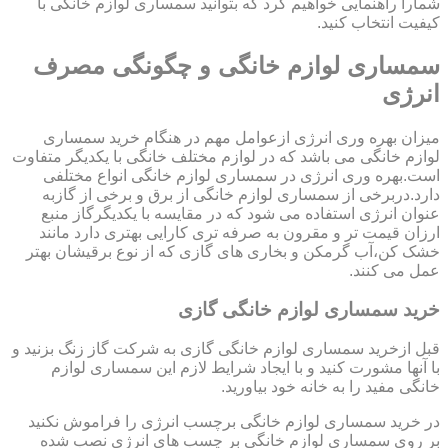
شمارا راهنمایی خواهیم کرد که بتوانید سمساری لوازم خانگی با
کیفیت انتخاب کنید.
سمساری لوازم خانگی و چگونگی مصرف
انرژی
میزان بهره وری انرژی ازعوامل مهم در هنگام خرید سمساری
لوازم خانگی می باشد که در لوازم مختلف خانگی با یکدیگر متفاوت
است.بهره وری انرژی در سمساری لوازم خانگی انواع مختلفی
دارد.دربرخی از سمساری لوازم خانگی از برق و برخی از گازبه
عنوان انرژی استفاده می شود که در مقایسه با یکدیگرگاز منبع
ارزان قیمت تر و مقرون به صرفه تری کارایی بهتری دارد مانند
خشک کن،آب گرمکن و بخاری های گازی که از نوع برقیشان بهتر
عمل می کنند.
خرید سمساری لوازم خانگی گازی
قبل ازخرید سمساری لوازم خانگی گازی به شرکت گاز زنگ بزنید و
با آنها مشورت کنید و با ایجاد شرایط لازم این سمساری لوازم
خانگی مفید را به خانه خود بیاورید.
در خرید سمساری لوازم خانگی برچسب انرژی را فراموش نکنید
بر روی سمساری لوازم خانگی بر چسب های انرژی نصب شده