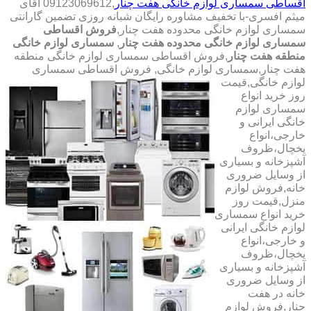
اقساطی سمساری لوازم خانگی هفت چنار
,09123069612 آقای
میثم افسری-با تخفیف مشاوره رایگان شبانه روزی تضمین گارانتی
سمساری لوازم خانگی محدوده هفت چنار,
فروش اقساطی
سمساری لوازم خانگی محدوده هفت چنار
,
سمساری لوازم خانگی
منطقه هفت چنار
,فروش اقساطی سمساری لوازم خانگی منطقه
هفت چنار,سمساری لوازم خانگی,
فروش اقساطی سمساری
لوازم خانگی,قیمت
روز خرید انواع
سمساری لوازم
خانگی ایرانی و
خارجی،انواع
یخچال،ظروف
آشپزخانه و بسیاری
از وسایل ضروری
خانه,فروش لوازم
منزل,قیمت روز
خرید انواع سمساری
لوازم خانگی ایرانی
و خارجی،انواع
یخچال،ظروف
آشپزخانه و بسیاری
از وسایل ضروری
خانه در هفت
چنار,فروش لوازم