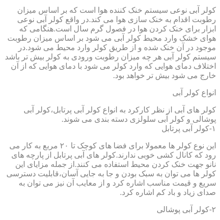
کولر آبی نوعی سیستم خنک کننده هوا است که بر اساس میزان
رطوبت اقدام به خنک سازی هوا می کند.در واقع کولر آبی نوعی
ابزار برای خنک کردن هوا در فصول گرم سال است.هنگامی که
هوای خشک وارد محیط کولر آبی می شود بر اساس میزان رطوبت
موجود در آن خنک شده و از طریق کولر وارد محیط می شود.در
سیستم کولر آبی هر چه میزان رطوبت ورودی به کولر بیش تر باشد
اختلاف دمای هوایی که وارد کولر می شود با دمای هوایی که از آن
خارج می شود بیش تر خواهد بود.
انواع کولر آبی
کولر های آبی از نظر کارکرد به انواع کولر آبی پرتابل،کولر آبی
پوشالی و کولر آبی سلولزی دسته بندی می شوند.
۱-کولر آبی پرتابل
این نوع کولر ها معمولا برای فضا های کوچک تا ۲۰ مربع به کار می
رود که کانال کشی خوبی ندارند.کولر های آبی پرتابل از پارچه های
نانو جهت خنک کردن محیط استفاده می کنند.از جمله مزایای این
کولر ها می توان به سبک بودن و جا به جایی آسان،قابلیت دسترسی
سریع و قیمت مناسب اشاره کرد و از معایب آن نیز می توان به
صدای زیاد و باد کم اشاره کرد.
۲-کولر آبی پوشالی