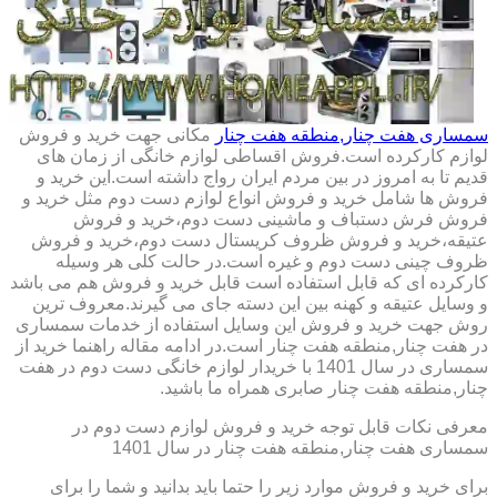
سمساری هفت چنار,منطقه هفت چنار
مکانی جهت خرید و فروش
لوازم کارکرده است.فروش اقساطی لوازم خانگی از زمان های
قدیم تا به امروز در بین مردم ایران رواج داشته است.این خرید و
فروش ها شامل خرید و فروش انواع لوازم دست دوم مثل خرید و
فروش فرش دستباف و ماشینی دست دوم،خرید و فروش
عتیقه،خرید و فروش ظروف کریستال دست دوم،خرید و فروش
ظروف چینی دست دوم و غیره است.در حالت کلی هر وسیله
کارکرده ای که قابل استفاده است قابل خرید و فروش هم می باشد
و وسایل عتیقه و کهنه بین این دسته جای می گیرند.معروف ترین
روش جهت خرید و فروش این وسایل استفاده از خدمات سمساری
در هفت چنار,منطقه هفت چنار است.در ادامه مقاله راهنما خرید از
سمساری در سال 1401 با خریدار لوازم خانگی دست دوم در هفت
چنار,منطقه هفت چنار صابری همراه ما باشید.
معرفی نکات قابل توجه خرید و فروش لوازم دست دوم در
سمساری هفت چنار,منطقه هفت چنار در سال 1401
برای خرید و فروش موارد زیر را حتما باید بدانید و شما را برای