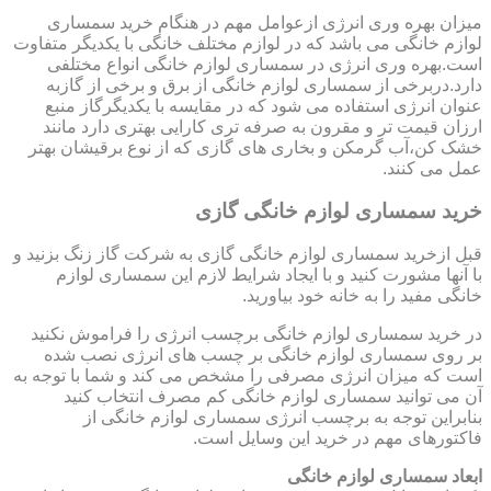
میزان بهره وری انرژی ازعوامل مهم در هنگام خرید سمساری
لوازم خانگی می باشد که در لوازم مختلف خانگی با یکدیگر متفاوت
است.بهره وری انرژی در سمساری لوازم خانگی انواع مختلفی
دارد.دربرخی از سمساری لوازم خانگی از برق و برخی از گازبه
عنوان انرژی استفاده می شود که در مقایسه با یکدیگرگاز منبع
ارزان قیمت تر و مقرون به صرفه تری کارایی بهتری دارد مانند
خشک کن،آب گرمکن و بخاری های گازی که از نوع برقیشان بهتر
عمل می کنند.
خرید سمساری لوازم خانگی گازی
قبل ازخرید سمساری لوازم خانگی گازی به شرکت گاز زنگ بزنید و
با آنها مشورت کنید و با ایجاد شرایط لازم این سمساری لوازم
خانگی مفید را به خانه خود بیاورید.
در خرید سمساری لوازم خانگی برچسب انرژی را فراموش نکنید
بر روی سمساری لوازم خانگی بر چسب های انرژی نصب شده
است که میزان انرژی مصرفی را مشخص می کند و شما با توجه به
آن می توانید سمساری لوازم خانگی کم مصرف انتخاب کنید
بنابراین توجه به برچسب انرژی سمساری لوازم خانگی از
فاکتورهای مهم در خرید این وسایل است.
ابعاد سمساری لوازم خانگی