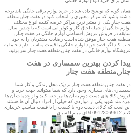
آسان برای خرید انواع لوازم خانگی
همان گونه که توضیح داده شد در خرید لوازم برقی خانگی باید توجه
داشته باشید که مرکز معتبری را انتخاب کنید.در هفت چنار,منطقه
هفت چنار یکی از معتبر ترین مراکز عرضه کننده انواع مختلف
لوازم خانگی از جمله اجاق گاز و کولر آبی است که با چندین سال
سابقه در فروش فروش اقساطی لوازم خانگی در هفت چنار,
منطقه هفت چنار موفق شده است رضایت مشتریان را به خود
جلب کند.اگر قصد خرید لوازم خانگی با قیمت مناسب دارید حتما به
فروشگاه لوازم خانگی در هفت چنار,منطقه هفت چنار سر بزنید.
پیدا کردن بهترین سمساری در هفت
چنار,منطقه هفت چنار
در هفت چنار,منطقه هفت چنار نزدیک محل زندگی و کار شما
سمساری های بسیاری وجود دارد که شما میتوانید جهت خرید و
فروش کالا های دست دوم به آن ها مراجعه کنید و از خدمات آن ها
بهره مند شوید.یکی از مواردی که خیلی از افراد دنبال آن ها هستند
این است که کالای دست دوم با کیفیت را با قیمت مناسب خریداری
کنند.09123069612 آقای میثم افسری