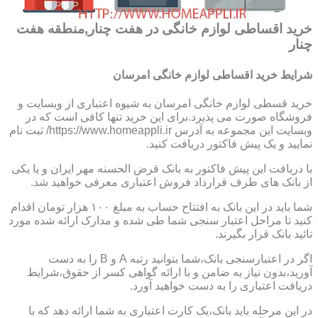
خرید اقساطی لوازم خانگی در هفت چنار,منطقه هفت
چنار
شرایط خرید اقساطی لوازم خانگی امرسان
خرید قسطی لوازم خانگی امرسان به شیوه اعتباری از وبسایت و
فروشگاه صورت می پذیرد.برای این خرید تنها کافی است که در
وبسایت این مجموعه به آدرس https://www.homeappli.ir/ ثبت نام
نمایید و یک پیش فاکتور دریافت کنید.
با دریافت این پیش فاکتور به بانک قرض الحسنه مهر ایران و یا یکی
از بانک های طرف قرارداد فروش اعتباری معرفی خواهید شد.
شما باید در این بانک به افتتاح حساب به مبلغ ۱۰۰ هزار تومان اقدام
کنید تا مراحل اعتبار سنجی شما طی شده و مدارک ارائه شده مورد
تائید بانک قرار بگیرند.
اگر در اعتبارسنجی بانک،شما بتوانید رتبه A و B را به دست
آورید،بدون نیاز به ضامن و با ارائه گواهی کسر از حقوق،شرایط
دریافت اعتباری را به دست خواهید آورد.
در این مرحله باید بانک،یک کارت اعتباری به شما ارائه دهد که با