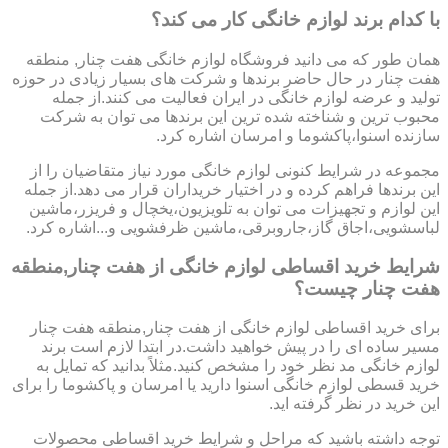
با کدام برند لوازم خانگی کار می کند؟
همان طور که می دانید فروشگاه لوازم خانگی هفت چنار, منطقه
هفت چنار در حال حاضر برندها و شرکت های بسیار زیادی در حوزه
تولید و عرضه لوازم خانگی در ایران فعالیت می کنند.از جمله
محبوب ترین و شناخته شده ترین این برندها می توان به شرکت
سازنده اسنوا،پاکشوما و امرسان اشاره کرد.
مجموعه در شرایط کنونی لوازم خانگی مورد نیاز متقاضیان را از
این برندها فراهم کرده و در اختیار خریداران قرار می دهد.از جمله
این لوازم و تجهیزات می توان به تلویزیون،یخچال و فریزر،ماشین
لباسشویی،اجاق گاز،جاروبرقی،ماشین ظرفشویی و...اشاره کرد.
شرایط خرید اقساطی لوازم خانگی از هفت چنار,منطقه
هفت چنار چیست؟
برای خرید اقساطی لوازم خانگی از هفت چنار,منطقه هفت چنار
مسیر ساده ای را در پیش خواهید داشت.در ابتدا لازم است برند
لوازم خانگی مد نظر خود را مشخص کنید.مثلاً بدانید که تمایل به
خرید قسطی لوازم خانگی اسنوا دارید یا امرسان و پاکشوما را برای
این خرید در نظر گرفته اید.
توجه داشته باشید که مراحل و شرایط خرید اقساطی محصولات