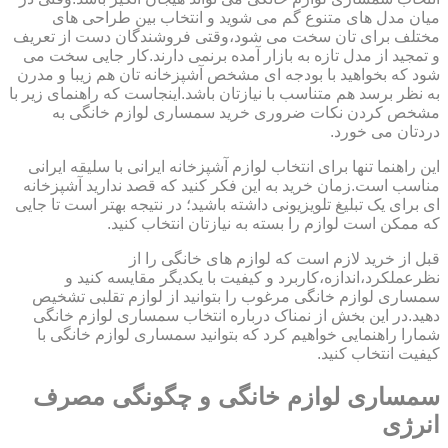
میان مدل های متنوع گم می شوید و انتخاب بین طراحی های
مختلف برای تان سخت می شود،وقتی فروشندگان دست از تعریف
و تمجید از مدل تازه به بازار آمده برنمی دارند.کار جایی سخت می
شود که بخواهید با بودجه ای مشخص آشپزخانه تان هم زیبا و مدرن
به نظر برسد هم متناسب با نیازتان باشد.اینجاست که راهنمای زیر با
مشخص کردن نکات ضروری خرید سمساری لوازم خانگی به
دردتان می خورد.
این راهنما تنها برای انتخاب لوازم آشپزخانه ایرانی با سلیقه ایرانی
مناسب است.زمان خرید به این فکر کنید که قصد ندارید آشپزخانه
ای برای یک تبلیغ تلویزیونی داشته باشید؛ در نتیجه بهتر است تا جایی
که ممکن است لوازم را بسته به نیازتان انتخاب کنید.
قبل از خرید لازم است که لوازم های خانگی را از
نظرعملکرد،اندازه،کاربرد و کیفیت با یکدیگر مقایسه کنید و
سمساری لوازم خانگی مرغوب را بتوانید از لوازم تقلبی تشخیص
دهید.در این بخش از نمناک درباره انتخاب سمساری لوازم خانگی
شمارا راهنمایی خواهیم کرد که بتوانید سمساری لوازم خانگی با
کیفیت انتخاب کنید.
سمساری لوازم خانگی و چگونگی مصرف
انرژی