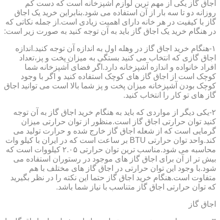
اجاق گاز یکی از مهم ترین لوازم آشپزخانه است که دست کم
روزانه دو تا سه بار از آن استفاده می شود.بنابراین خرید یک اجاق
گاز با کیفیت در هر خانه دارای اهمیت زیادی است.از جمله نکاتی که
در هنگام خرید یک اجاق گاز باید به آن توجه کنید به صورت زیر است:
۱-هنگام خرید اجاق گاز در وهله اول به اندازه آن توجه کنید.اندازه
اجاق گازی که انتخاب می کنید بستگی به میزان پخت و پز،تعداد
افراد خانواده و اندازه آشپزخانه دارد.اگر فضای آشپزخانه شما
کوچک است از اجاق گاز های کوچک استفاده کنید و اگر با وجود
کوچک بودن آشپزخانه میزان پخت و پز شما بالا است می توانید اجاق
گاز های تو کار را انتخاب کنید.
۲-یکی دیگر از مواردی که باید به هنگام خرید اجاق گاز به آن توجه
کنید توان حرارتی اجاق گاز است.منظور از توان حرارتی میزان
گرمایی است که از شعله اجاق گاز خارج شده و حرارت تولید می
کند.واحد توان حرارتی BTU بر ساعت است که در ایران با کیلو وات
محاسبه می شود.مناسب ترین توان حرارتی ۲.۰۵ کیلووات است که
بیش تر از آن برای اجاق گاز های موجود در رستوران استفاده می
شود.با وجود این توان حرارتی در اجاق گاز های مختلف با هم
متفاوت است.هنگام خرید اجاق گاز حتما این نکته را در نظر بگیرید
که توان حرارتی اجاق گاز متناسب با نیاز شما باشد.
اجاق گاز