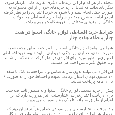
مختلف از هر کدام از این برندها با دیگری تفاوت هایی دارد.از سوی
دیگر باید بدانید که تمایل دارید خریدهای خود را از این مجموعه به
صورت چکی انجام دهید و یا شیوه ی خرید اعتباری را در نظر گرفته
اید.در ادامه به شرح مختصر شرایط خرید اقساطی محصولات
خانگی از برندهای مختلف در فروشگاه خواهیم پرداخت.
شرایط خرید اقساطی لوازم خانگی اسنوا در هفت
چنار,منطقه هفت چنار
شما می توانید لوازم خانگی اسنوا را با مراجعه به این مجموعه به
صورت نقدی،اعتباری و یا چکی خریداری نمایید.شیوه خرید اقساطی
اعتباری،به طور ویژه برای افرادی در نظر گرفته شده که بازنشسته
و یا حقوق بگیر تامین اجتماعی هستند.
این افراد می توانند بدون نیاز به ضامن و یا مراجعه به بانک تا سقف
۷۰ میلیون تومان اعتبار دریافت نموده و اقساط خود را به صورت ۶
تا ۱۲ ماهه پرداخت نمایند.
پیش از خرید قسطی لوازم خانگی اسنوا و به منظور تائید صلاحیت
برای دریافت اعتبار،فرآیند اعتبارسنجی نیز ضرورت دارد که این
اقدام از طریق سامانه بتا بانک رفاه صورت می پذیرد.
با تائید نتیجه اعتبارسنجی و در صورتی که این فرآیند نشان دهد که
خریدار شرایط دریافت اعتبار را دارد،وی می تواند وارد فروشگاه