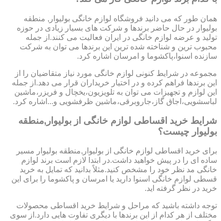
همان طور که می دانید فروشگاه لوازم خانگی بولیوار, منطقه
بولیوار در حال حاضر برندها و شرکت های بسیار زیادی در حوزه
تولید و عرضه لوازم خانگی در ایران فعالیت می کنند.از جمله
محبوب ترین و شناخته شده ترین این برندها می توان به شرکت
سازنده اسنوا،پاکشوما و امرسان اشاره کرد.
مجموعه در شرایط کنونی لوازم خانگی مورد نیاز متقاضیان را از
این برندها فراهم کرده و در اختیار خریداران قرار می دهد.از جمله
این لوازم و تجهیزات می توان به تلویزیون،یخچال و فریزر،ماشین
لباسشویی،اجاق گاز،جاروبرقی،ماشین ظرفشویی و...اشاره کرد.
شرایط خرید اقساطی لوازم خانگی از بولیوار,منطقه
بولیوار چیست؟
برای خرید اقساطی لوازم خانگی از بولیوار,منطقه بولیوار مسیر
ساده ای را در پیش خواهید داشت.در ابتدا لازم است برند لوازم
خانگی مد نظر خود را مشخص کنید.مثلاً بدانید که تمایل به خرید
قسطی لوازم خانگی اسنوا دارید یا امرسان و پاکشوما را برای این
خرید در نظر گرفته اید.
توجه داشته باشید که مراحل و شرایط خرید اقساطی محصولات
مختلف از هر کدام از این برندها با دیگری تفاوت هایی دارد.از سوی