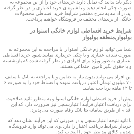
دیگر باید بدانید که تمایل دارید خریدهای خود را از این مجموعه به
صورت چکی انجام دهید و یا شیوه ی خرید اعتباری را در نظر گرفته
اید.در ادامه به شرح مختصر شرایط خرید اقساطی محصولات
خانگی از برندهای مختلف در فروشگاه خواهیم پرداخت.
شرایط خرید اقساطی لوازم خانگی اسنوا در
بولیوار,منطقه بولیوار
شما می توانید لوازم خانگی اسنوا را با مراجعه به این مجموعه به
صورت نقدی،اعتباری و یا چکی خریداری نمایید.شیوه خرید اقساطی
اعتباری،به طور ویژه برای افرادی در نظر گرفته شده که بازنشسته
و یا حقوق بگیر تامین اجتماعی هستند.
این افراد می توانند بدون نیاز به ضامن و یا مراجعه به بانک تا سقف
۷۰ میلیون تومان اعتبار دریافت نموده و اقساط خود را به صورت ۶
تا ۱۲ ماهه پرداخت نمایند.
پیش از خرید قسطی لوازم خانگی اسنوا و به منظور تائید صلاحیت
برای دریافت اعتبار،فرآیند اعتبارسنجی نیز ضرورت دارد که این
اقدام از طریق سامانه بتا بانک رفاه صورت می پذیرد.
با تائید نتیجه اعتبارسنجی و در صورتی که این فرآیند نشان دهد که
خریدار شرایط دریافت اعتبار را دارد،وی می تواند وارد فروشگاه
شده و کالای مد نظر خود را انتخاب کند.