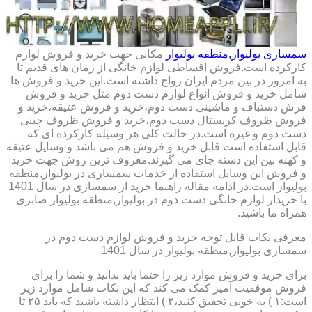
سمساری بولیوار,منطقه بولیوار
مکانی جهت خرید و فروش لوازم
کارکرده است.فروش اقساطی لوازم خانگی از زمان های قدیم تا
به امروز در بین مردم ایران رواج داشته است.این خرید و فروش ها
شامل خرید و فروش انواع لوازم دست دوم مثل خرید و فروش
فرش دستباف و ماشینی دست دوم،خرید و فروش عتیقه،خرید و
فروش ظروف کریستال دست دوم،خرید و فروش ظروف چینی
دست دوم و غیره است.در حالت کلی هر وسیله کارکرده ای که
قابل استفاده است قابل خرید و فروش هم می باشد و وسایل عتیقه
و کهنه بین این دسته جای می گیرند.معروف ترین روش جهت خرید
و فروش این وسایل استفاده از خدمات سمساری در بولیوار,منطقه
بولیوار است.در ادامه مقاله راهنما خرید از سمساری در سال 1401
با خریدار لوازم خانگی دست دوم در بولیوار,منطقه بولیوار صابری
همراه ما باشید.
معرفی نکات قابل توجه خرید و فروش لوازم دست دوم در
سمساری بولیوار,منطقه بولیوار در سال 1401
برای خرید و فروش موارد زیر را حتما باید بدانید و شما را برای
فروش موفقیت آمیز کمک می کند که این نکات شامل موارد زیر
است:۱ ) به خوبی تحقیق کنید،۲ ) انتظار داشته باشید که باید ۲۵ تا