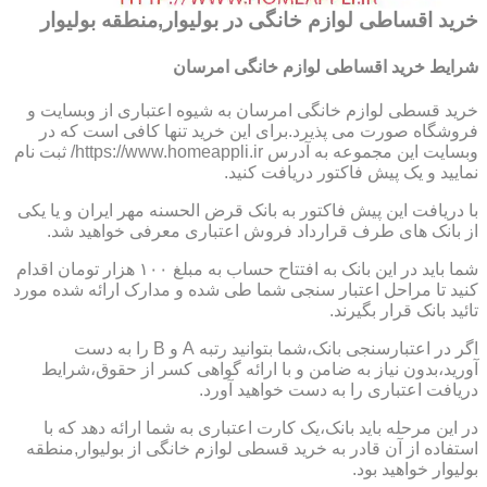
خرید اقساطی لوازم خانگی در بولیوار,منطقه بولیوار
شرایط خرید اقساطی لوازم خانگی امرسان
خرید قسطی لوازم خانگی امرسان به شیوه اعتباری از وبسایت و
فروشگاه صورت می پذیرد.برای این خرید تنها کافی است که در
وبسایت این مجموعه به آدرس https://www.homeappli.ir/ ثبت نام
نمایید و یک پیش فاکتور دریافت کنید.
با دریافت این پیش فاکتور به بانک قرض الحسنه مهر ایران و یا یکی
از بانک های طرف قرارداد فروش اعتباری معرفی خواهید شد.
شما باید در این بانک به افتتاح حساب به مبلغ ۱۰۰ هزار تومان اقدام
کنید تا مراحل اعتبار سنجی شما طی شده و مدارک ارائه شده مورد
تائید بانک قرار بگیرند.
اگر در اعتبارسنجی بانک،شما بتوانید رتبه A و B را به دست
آورید،بدون نیاز به ضامن و با ارائه گواهی کسر از حقوق،شرایط
دریافت اعتباری را به دست خواهید آورد.
در این مرحله باید بانک،یک کارت اعتباری به شما ارائه دهد که با
استفاده از آن قادر به خرید قسطی لوازم خانگی از بولیوار,منطقه
بولیوار خواهید بود.