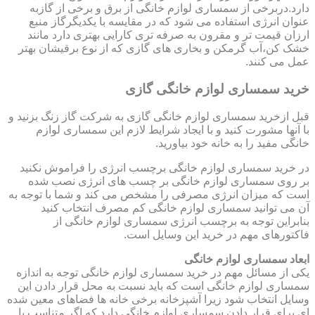
دارد.دربرخی از سمساری لوازم خانگی از برق و برخی از گازبه
عنوان انرژی استفاده می شود که در مقایسه با یکدیگرگاز منبع
ارزان قیمت تر و مقرون به صرفه تری کارایی بهتری دارد مانند
خشک کن،آب گرمکن و بخاری های گازی که از نوع برقیشان بهتر
عمل می کنند.
خرید سمساری لوازم خانگی گازی
قبل ازخرید سمساری لوازم خانگی گازی به شرکت گاز زنگ بزنید و
با آنها مشورت کنید و با ایجاد شرایط لازم این سمساری لوازم
خانگی مفید را به خانه خود بیاورید.
در خرید سمساری لوازم خانگی برچسب انرژی را فراموش نکنید
بر روی سمساری لوازم خانگی بر چسب های انرژی نصب شده
است که میزان انرژی مصرفی را مشخص می کند و شما با توجه به
آن می توانید سمساری لوازم خانگی کم مصرف انتخاب کنید
بنابراین توجه به برچسب انرژی سمساری لوازم خانگی از
فاکتورهای مهم در خرید این وسایل است.
ابعاد سمساری لوازم خانگی
یکی از مسائل مهم در خرید سمساری لوازم خانگی توجه به اندازه
سمساری لوازم خانگی است که باید نسبت به محل قرار دادن این
وسایل انتخاب شود زیرا آشپزخانه برخی خانه ها فضاهای معین شده
ای برای قرار دادن سمساری لوازم خانگی دارد که اگر متناسب با