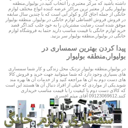
داشته باشید که مرکز معتبری را انتخاب کنید.در بولیوار,منطقه
بولیوار یکی از معتبر ترین مراکز عرضه کننده انواع مختلف لوازم
خانگی از جمله اجاق گاز و کولر آبی است که با چندین سال سابقه
در فروش فروش اقساطی لوازم خانگی در بولیوار, منطقه بولیوار
موفق شده است رضایت مشتریان را به خود جلب کند.اگر قصد
خرید لوازم خانگی با قیمت مناسب دارید حتما به فروشگاه لوازم
خانگی در بولیوار,منطقه بولیوار سر بزنید.
پیدا کردن بهترین سمساری در
بولیوار,منطقه بولیوار
در بولیوار,منطقه بولیوار نزدیک محل زندگی و کار شما سمساری
های بسیاری وجود دارد که شما میتوانید جهت خرید و فروش کالا
های دست دوم به آن ها مراجعه کنید و از خدمات آن ها بهره مند
شوید.یکی از مواردی که خیلی از افراد دنبال آن ها هستند این است
که کالای دست دوم با کیفیت را با قیمت مناسب خریداری
کنند.09123069612 آقای میثم افسری