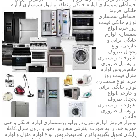
اقساطی سمساری لوازم خانگی منطقه بولیوار,سمساری لوازم
خانگی,
فروش
اقساطی سمساری
لوازم خانگی,قیمت
روز خرید انواع
سمساری لوازم
خانگی ایرانی و
خارجی،انواع
یخچال،ظروف
آشپزخانه و بسیاری
از وسایل ضروری
خانه,فروش لوازم
منزل,قیمت روز
خرید انواع سمساری
لوازم خانگی ایرانی
و خارجی،انواع
یخچال،ظروف
آشپزخانه و بسیاری
از وسایل ضروری
خانه در
بولیوار,فروش لوازم منزل در بولیوار,سمساری لوازم خانگی و حتی
جهزیه خود را به صورت اینترنتی سفارش دهید و درون منزل،کاملا
رایگان تحویل بگیرید با نرخ اتحادیه,فروش انواع لوازم منزل و لوازم