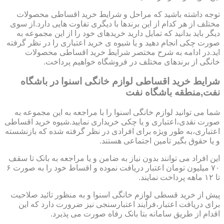
توجه داشته باشید که مراحل و شرایط خرید اقساطی محصولات
مختلف از هر کدام از این برندها با دیگری تفاوت هایی دارد.از سوی
دیگر باید بدانید که تمایل دارید خریدهای خود را از این مجموعه به
صورت چکی انجام دهید و یا شیوه ی خرید اعتباری را در نظر گرفته
اید.در ادامه به شرح مختصر شرایط خرید اقساطی محصولات
خانگی از برندهای مختلف در فروشگاه خواهیم پرداخت.
شرایط خرید اقساطی لوازم خانگی اسنوا در باشگاه
نفت,منطقه باشگاه نفت
شما می توانید لوازم خانگی اسنوا را با مراجعه به این مجموعه به
صورت نقدی،اعتباری و یا چکی خریداری نمایید.شیوه خرید اقساطی
اعتباری،به طور ویژه برای افرادی در نظر گرفته شده که بازنشسته
و یا حقوق بگیر تامین اجتماعی هستند.
این افراد می توانند بدون نیاز به ضامن و یا مراجعه به بانک تا سقف
۷۰ میلیون تومان اعتبار دریافت نموده و اقساط خود را به صورت ۶
تا ۱۲ ماهه پرداخت نمایند.
پیش از خرید قسطی لوازم خانگی اسنوا و به منظور تائید صلاحیت
برای دریافت اعتبار،فرآیند اعتبارسنجی نیز ضرورت دارد که این
اقدام از طریق سامانه بتا بانک رفاه صورت می پذیرد.