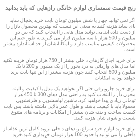
رنج قیمت سمساری لوازم خانگی رازهایی که باید بدانید
اگر نمی توانید چهار یا شش میلیون تومان بابت خرید یخچال ساید
بای ساید هزینه کنید به معنی این نیست که بهترین محصول بازار را
از دست داده اید.می توانید مدل هایی را انتخاب کنید که بین دو
میلیون و 500 هزار تا سه میلیون قرار می گیرند.به طور حتم این
محصولات کیفیتی مناسب دارند و امکاناتشان از حد استاندارد بیشتر
است.
برای خرید اجاق گازهای داخلی بیشتر از 750 هزار تومان هزینه نکنید
اما مدل های وارداتی به درد بخور را از یک میلیون و 200 تا یک
میلیون و 800 انتخاب کنید چون هزینه بیشتر از این تنها بابت برند
خواهد بود نه امکانات.
برای خرید جاروبرقی حتی اگر بخواهید یک مدل با کیفیت و البته
مخزن دار را انتخاب کنید به راحتی مدل دهای 300 تا 450 هزار
تومانی زیادی پیدا خواهید کرد.ماشین لباسشویی و ظرفشویی
معمولا باید با کیفیت باشند و طول عمر بالایی داشته باشند پس بابت
کیفیت ساخت و بدنه شان بیشتر از امکانات و برنامه های متنوع
شست و شوی شان هزینه کنید.
برای خرید لوازم خرد سراغ برندهای داخلی بروید.کامل ترین غذاساز
داخلی را می توانید با حدود 100 هزار تومان خریداری کنید.خرید