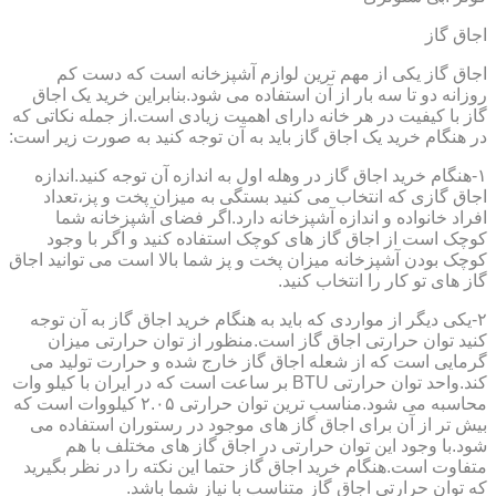
اجاق گاز
اجاق گاز یکی از مهم ترین لوازم آشپزخانه است که دست کم
روزانه دو تا سه بار از آن استفاده می شود.بنابراین خرید یک اجاق
گاز با کیفیت در هر خانه دارای اهمیت زیادی است.از جمله نکاتی که
در هنگام خرید یک اجاق گاز باید به آن توجه کنید به صورت زیر است:
۱-هنگام خرید اجاق گاز در وهله اول به اندازه آن توجه کنید.اندازه
اجاق گازی که انتخاب می کنید بستگی به میزان پخت و پز،تعداد
افراد خانواده و اندازه آشپزخانه دارد.اگر فضای آشپزخانه شما
کوچک است از اجاق گاز های کوچک استفاده کنید و اگر با وجود
کوچک بودن آشپزخانه میزان پخت و پز شما بالا است می توانید اجاق
گاز های تو کار را انتخاب کنید.
۲-یکی دیگر از مواردی که باید به هنگام خرید اجاق گاز به آن توجه
کنید توان حرارتی اجاق گاز است.منظور از توان حرارتی میزان
گرمایی است که از شعله اجاق گاز خارج شده و حرارت تولید می
کند.واحد توان حرارتی BTU بر ساعت است که در ایران با کیلو وات
محاسبه می شود.مناسب ترین توان حرارتی ۲.۰۵ کیلووات است که
بیش تر از آن برای اجاق گاز های موجود در رستوران استفاده می
شود.با وجود این توان حرارتی در اجاق گاز های مختلف با هم
متفاوت است.هنگام خرید اجاق گاز حتما این نکته را در نظر بگیرید
که توان حرارتی اجاق گاز متناسب با نیاز شما باشد.