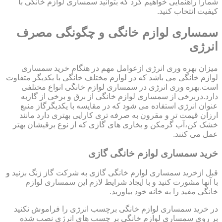
شمارا راهنمایی خواهیم کرد که بتوانید سمساری لوازم خانگی با
کیفیت انتخاب کنید.
سمساری لوازم خانگی و چگونگی مصرف
انرژی
میزان بهره وری انرژی ازعوامل مهم در هنگام خرید سمساری
لوازم خانگی می باشد که در لوازم مختلف خانگی با یکدیگر متفاوت
است.بهره وری انرژی در سمساری لوازم خانگی انواع مختلفی
دارد.دربرخی از سمساری لوازم خانگی از برق و برخی از گازبه
عنوان انرژی استفاده می شود که در مقایسه با یکدیگرگاز منبع
ارزان قیمت تر و مقرون به صرفه تری کارایی بهتری دارد مانند
خشک کن،آب گرمکن و بخاری های گازی که از نوع برقیشان بهتر
عمل می کنند.
خرید سمساری لوازم خانگی گازی
قبل ازخرید سمساری لوازم خانگی گازی به شرکت گاز زنگ بزنید و
با آنها مشورت کنید و با ایجاد شرایط لازم این سمساری لوازم
خانگی مفید را به خانه خود بیاورید.
در خرید سمساری لوازم خانگی برچسب انرژی را فراموش نکنید
بر روی سمساری لوازم خانگی بر چسب های انرژی نصب شده