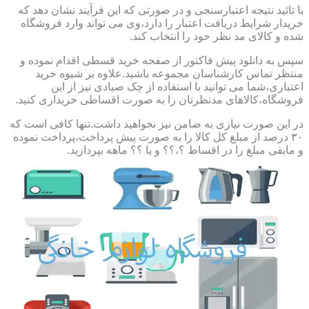
با تائید نتیجه اعتبارسنجی و در صورتی که این فرآیند نشان دهد که
خریدار شرایط دریافت اعتبار را دارد،وی می تواند وارد فروشگاه
شده و کالای مد نظر خود را انتخاب کند.
سپس به دانلود پیش فاکتور از صفحه خرید قسطی اقدام نموده و
منتظر تماس کارشناسان مجموعه باشید.علاوه بر شیوه خرید
اعتباری،شما می توانید با استفاده از چک صیادی نیز از این
فروشگاه،کالاهای مدنظرتان را به صورت اقساطی خریداری کنید.
در این صورت نیازی به ضامن نیز نخواهید داشت.تنها کافی است که
۳۰ درصد از مبلغ کل کالا را به صورت پیش پرداخت،پرداخت نموده
و مابقی مبلغ را در اقساط ؟،؟؟ و یا ؟؟ ماهه بپردازید.