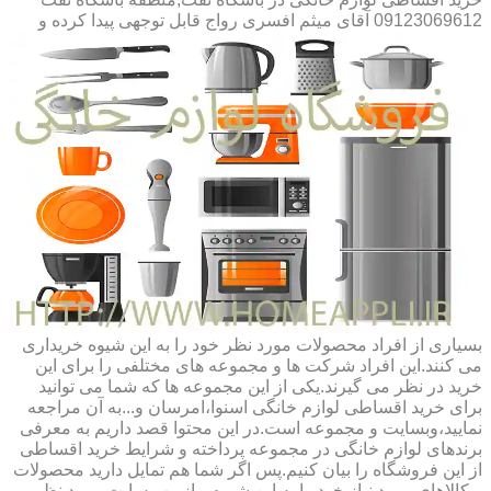
09123069612 آقای میثم افسری
رواج قابل توجهی پیدا کرده و
بسیاری از افراد محصولات مورد نظر خود را به این شیوه خریداری
می کنند.این افراد شرکت ها و مجموعه های مختلفی را برای این
خرید در نظر می گیرند.یکی از این مجموعه ها که شما می توانید
برای خرید اقساطی لوازم خانگی اسنوا،امرسان و...به آن مراجعه
نمایید،وبسایت و مجموعه است.در این محتوا قصد داریم به معرفی
برندهای لوازم خانگی در مجموعه پرداخته و شرایط خرید اقساطی
از این فروشگاه را بیان کنیم.پس اگر شما هم تمایل دارید محصولات
و کالاهای مورد نیاز خود را به این شیوه و از وب سایت مورد نظر