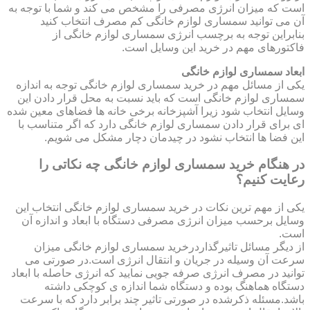
است که میزان انرژی مصرفی را مشخص می کند و شما با توجه به
آن می توانید سمساری لوازم خانگی کم مصرف انتخاب کنید
بنابراین توجه به برچسب انرژی سمساری لوازم خانگی از
فاکتورهای مهم در خرید این وسایل است.
ابعاد سمساری لوازم خانگی
یکی از مسائل مهم در خرید سمساری لوازم خانگی توجه به اندازه
سمساری لوازم خانگی است که باید نسبت به محل قرار دادن این
وسایل انتخاب شود زیرا آشپزخانه برخی خانه ها فضاهای معین شده
ای برای قرار دادن سمساری لوازم خانگی دارد که اگر متناسب با
این فضا ها انتخاب نشود در چیدمان دچار مشکل می شویم.
در هنگام خرید سمساری لوازم خانگی چه نکاتی را
رعایت کنیم؟
یکی از مهم ترین نکات در خرید سمساری لوازم خانگی انتخاب این
وسایل برحسب میزان انرژی مصرفی دستگاه با ابعاد و اندازه آن
است.
از دیگر مسائل تاثیرگذاردرخرید سمساری لوازم خانگی میزان
سرعت آن وسیله در جریان و انتقال انرژی است.در صورتی می
توانید در مصرف انرژی صرفه جویی نمایید که انرژی حاصله با ابعاد
دستگاه هماهنگ بوده و دستگاه شما اندازه ی کوچکی داشته
باشد.مسئله ذکرشده در صورتی تاثیر چند برابر دارد که با سرعت