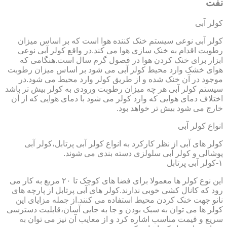
نفت
کولر آبی
کولر آبی نوعی سیستم خنک کننده هوا است که بر اساس میزان
رطوبت اقدام به خنک سازی هوا می کند.در واقع کولر آبی نوعی
ابزار برای خنک کردن هوا در فصول گرم سال است.هنگامی که
هوای خشک وارد محیط کولر آبی می شود بر اساس میزان رطوبت
موجود در آن خنک شده و از طریق کولر وارد محیط می شود.در
سیستم کولر آبی هر چه میزان رطوبت ورودی به کولر بیش تر باشد
اختلاف دمای هوایی که وارد کولر می شود با دمای هوایی که از آن
خارج می شود بیش تر خواهد بود.
انواع کولر آبی
کولر های آبی از نظر کارکرد به انواع کولر آبی پرتابل،کولر آبی
پوشالی و کولر آبی سلولزی دسته بندی می شوند.
۱-کولر آبی پرتابل
این نوع کولر ها معمولا برای فضا های کوچک تا ۲۰ مربع به کار می
رود که کانال کشی خوبی ندارند.کولر های آبی پرتابل از پارچه های
نانو جهت خنک کردن محیط استفاده می کنند.از جمله مزایای این
کولر ها می توان به سبک بودن و جا به جایی آسان،قابلیت دسترسی
سریع و قیمت مناسب اشاره کرد و از معایب آن نیز می توان به