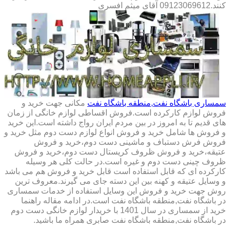
کنند.09123069612 آقای میثم افسری
سمساری باشگاه نفت,منطقه باشگاه نفت
مکانی جهت خرید و
فروش لوازم کارکرده است.فروش اقساطی لوازم خانگی از زمان
های قدیم تا به امروز در بین مردم ایران رواج داشته است.این خرید
و فروش ها شامل خرید و فروش انواع لوازم دست دوم مثل خرید و
فروش فرش دستباف و ماشینی دست دوم،خرید و فروش
عتیقه،خرید و فروش ظروف کریستال دست دوم،خرید و فروش
ظروف چینی دست دوم و غیره است.در حالت کلی هر وسیله
کارکرده ای که قابل استفاده است قابل خرید و فروش هم می باشد
و وسایل عتیقه و کهنه بین این دسته جای می گیرند.معروف ترین
روش جهت خرید و فروش این وسایل استفاده از خدمات سمساری
در باشگاه نفت,منطقه باشگاه نفت است.در ادامه مقاله راهنما
خرید از سمساری در سال 1401 با خریدار لوازم خانگی دست دوم
در باشگاه نفت,منطقه باشگاه نفت صابری همراه ما باشید.