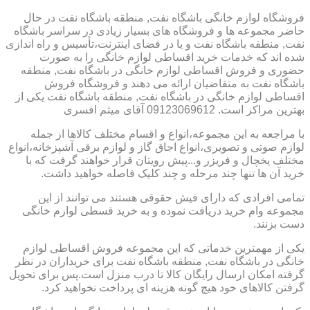
فروشگاه لوازم خانگی باشگاه نفت, منطقه باشگاه نفت در حال
حاضر مجموعه ها و فروشگاه های بسیار زیادی در سراسر باشگاه
نفت, منطقه باشگاه نفت و یا در فضای اینترنت،تأسیس و راه اندازی
شده اند که خدمات خرید اقساطی لوازم خانگی را به صورت
حضوری و فروش اقساطی لوازم خانگی در باشگاه نفت, منطقه
باشگاه نفت به متقاضیان ارائه می دهند و فروشگاه فروش
اقساطی لوازم خانگی در باشگاه نفت, منطقه باشگاه نفت یکی از
بهترین مراکز است. 09123069612 آقای میثم افسری
با مراجعه به این مجموعه،انواع و اقسام مختلف کالاها از جمله
لوازم صوتی و تصویری،انواع اجاق گاز و لوازم برقی آشپزخانه،انواع
مختلف یخچال و فریزر و...پیش رویتان قرار خواهند گرفت که با
خرید آن ها تنها چند مرحله و چند کلیک فاصله خواهید داشت.
تمامی افرادی که دارای فیش حقوقی هستند می توانند از این
مجموعه وام خرید دریافت نموده و به خرید قسطی لوازم خانگی
دست بزنند.
یکی از مهمترین خدماتی که این مجموعه فروش اقساطی لوازم
خانگی در باشگاه نفت, منطقه باشگاه نفت برای خریداران در نظر
گرفته امکان ارسال رایگان کالا تا درب منزل است.پس برای تحویل
گرفتن کالاهای خود هیچ گونه هزینه ای پرداخت نخواهید کرد.