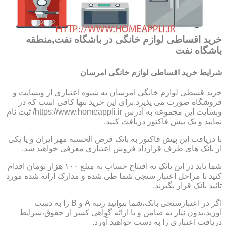
خرید اقساطی لوازم خانگی در باشگاه نفت,منطقه
باشگاه نفت
شرایط خرید اقساطی لوازم خانگی امرسان
خرید قسطی لوازم خانگی امرسان به شیوه اعتباری از وبسایت و
فروشگاه صورت می پذیرد.برای این خرید تنها کافی است که در
وبسایت این مجموعه به آدرس https://www.homeappli.ir/ ثبت نام
نمایید و یک پیش فاکتور دریافت کنید.
با دریافت این پیش فاکتور به بانک قرض الحسنه مهر ایران و یا یکی
از بانک های طرف قرارداد فروش اعتباری معرفی خواهید شد.
شما باید در این بانک به افتتاح حساب به مبلغ ۱۰۰ هزار تومان اقدام
کنید تا مراحل اعتبار سنجی شما طی شده و مدارک ارائه شده مورد
تائید بانک قرار بگیرند.
اگر در اعتبارسنجی بانک،شما بتوانید رتبه A و B را به دست
آورید،بدون نیاز به ضامن و با ارائه گواهی کسر از حقوق،شرایط
دریافت اعتباری را به دست خواهید آورد.