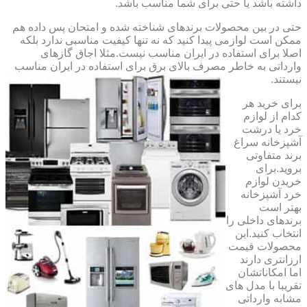
داشته باشد یا حتی برای شما مناسب باشد.
حتی در بین محصولات برندهای شناخته شده و امتحان پس داده هم
ممکن است لوازمی پیدا کنید که نه تنها کیفیت مناسبی ندارد بلکه
اصلا برای استفاده در ایران مناسب نیست.مثلا اجاق گازهای
وارداتی به خاطر مصرف بالای برق برای استفاده در ایران مناسب
نیستند.
برای خرید هر
کدام از لوازم
خرد یا درشت
آشپزخانه سراغ
برند متفاوتی
بروید.برای
خریدن لوازم
خرد آشپزخانه
بهتر است
برندهای داخلی را
انتخاب کنید.این
محصولات قیمت
ارزانتری دارند
اما امکاناتشان
تقریبا با مدل های
مشابه وارداتی