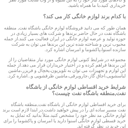
خریداری کنید،با ما همراه باشید.
با کدام برند لوازم خانگی کار می کند؟
همان طور که می دانید فروشگاه لوازم خانگی باشگاه نفت, منطقه
باشگاه نفت در حال حاضر برندها و شرکت های بسیار زیادی در
حوزه تولید و عرضه لوازم خانگی در ایران فعالیت می کنند.از جمله
محبوب ترین و شناخته شده ترین این برندها می توان به شرکت
سازنده اسنوا،پاکشوما و امرسان اشاره کرد.
مجموعه در شرایط کنونی لوازم خانگی مورد نیاز متقاضیان را از
این برندها فراهم کرده و در اختیار خریداران قرار می دهد.از جمله
این لوازم و تجهیزات می توان به تلویزیون،یخچال و فریزر،ماشین
لباسشویی،اجاق گاز،جاروبرقی،ماشین ظرفشویی و...اشاره کرد.
شرایط خرید اقساطی لوازم خانگی از باشگاه
نفت,منطقه باشگاه نفت چیست؟
برای خرید اقساطی لوازم خانگی از باشگاه نفت,منطقه باشگاه
نفت مسیر ساده ای را در پیش خواهید داشت.در ابتدا لازم است برند
لوازم خانگی مد نظر خود را مشخص کنید.مثلاً بدانید که تمایل به
خرید قسطی لوازم خانگی اسنوا دارید یا امرسان و پاکشوما را برای
این خرید در نظر گرفته اید.