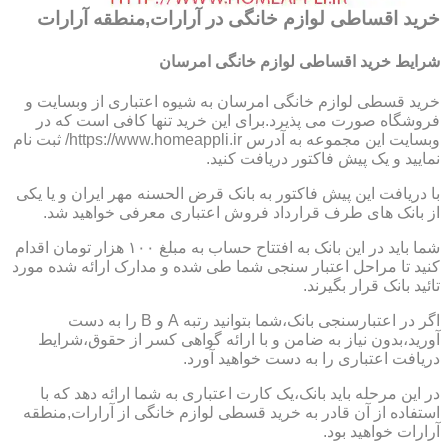
خرید اقساطی لوازم خانگی در آرارات,منطقه آرارات
شرایط خرید اقساطی لوازم خانگی امرسان
خرید قسطی لوازم خانگی امرسان به شیوه اعتباری از وبسایت و
فروشگاه صورت می پذیرد.برای این خرید تنها کافی است که در
وبسایت این مجموعه به آدرس https://www.homeappli.ir/ ثبت نام
نمایید و یک پیش فاکتور دریافت کنید.
با دریافت این پیش فاکتور به بانک قرض الحسنه مهر ایران و یا یکی
از بانک های طرف قرارداد فروش اعتباری معرفی خواهید شد.
شما باید در این بانک به افتتاح حساب به مبلغ ۱۰۰ هزار تومان اقدام
کنید تا مراحل اعتبار سنجی شما طی شده و مدارک ارائه شده مورد
تائید بانک قرار بگیرند.
اگر در اعتبارسنجی بانک،شما بتوانید رتبه A و B را به دست
آورید،بدون نیاز به ضامن و با ارائه گواهی کسر از حقوق،شرایط
دریافت اعتباری را به دست خواهید آورد.
در این مرحله باید بانک،یک کارت اعتباری به شما ارائه دهد که با
استفاده از آن قادر به خرید قسطی لوازم خانگی از آرارات,منطقه
آرارات خواهید بود.