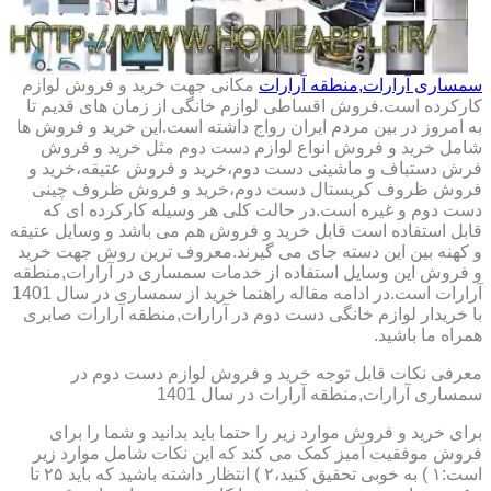
سمساری آرارات,منطقه آرارات
مکانی جهت خرید و فروش لوازم
کارکرده است.فروش اقساطی لوازم خانگی از زمان های قدیم تا
به امروز در بین مردم ایران رواج داشته است.این خرید و فروش ها
شامل خرید و فروش انواع لوازم دست دوم مثل خرید و فروش
فرش دستباف و ماشینی دست دوم،خرید و فروش عتیقه،خرید و
فروش ظروف کریستال دست دوم،خرید و فروش ظروف چینی
دست دوم و غیره است.در حالت کلی هر وسیله کارکرده ای که
قابل استفاده است قابل خرید و فروش هم می باشد و وسایل عتیقه
و کهنه بین این دسته جای می گیرند.معروف ترین روش جهت خرید
و فروش این وسایل استفاده از خدمات سمساری در آرارات,منطقه
آرارات است.در ادامه مقاله راهنما خرید از سمساری در سال 1401
با خریدار لوازم خانگی دست دوم در آرارات,منطقه آرارات صابری
همراه ما باشید.
معرفی نکات قابل توجه خرید و فروش لوازم دست دوم در
سمساری آرارات,منطقه آرارات در سال 1401
برای خرید و فروش موارد زیر را حتما باید بدانید و شما را برای
فروش موفقیت آمیز کمک می کند که این نکات شامل موارد زیر
است:۱ ) به خوبی تحقیق کنید،۲ ) انتظار داشته باشید که باید ۲۵ تا