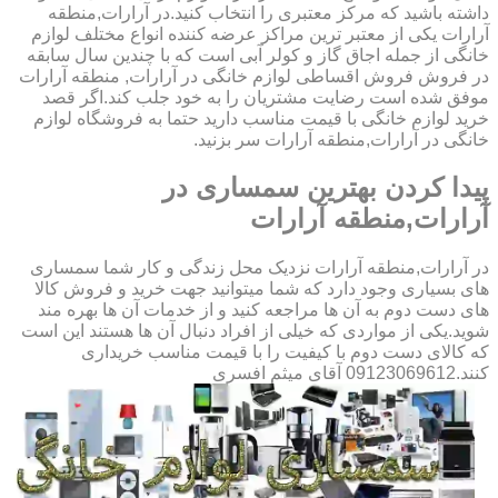
داشته باشید که مرکز معتبری را انتخاب کنید.در آرارات,منطقه
آرارات یکی از معتبر ترین مراکز عرضه کننده انواع مختلف لوازم
خانگی از جمله اجاق گاز و کولر آبی است که با چندین سال سابقه
در فروش فروش اقساطی لوازم خانگی در آرارات, منطقه آرارات
موفق شده است رضایت مشتریان را به خود جلب کند.اگر قصد
خرید لوازم خانگی با قیمت مناسب دارید حتما به فروشگاه لوازم
خانگی در آرارات,منطقه آرارات سر بزنید.
پیدا کردن بهترین سمساری در
آرارات,منطقه آرارات
در آرارات,منطقه آرارات نزدیک محل زندگی و کار شما سمساری
های بسیاری وجود دارد که شما میتوانید جهت خرید و فروش کالا
های دست دوم به آن ها مراجعه کنید و از خدمات آن ها بهره مند
شوید.یکی از مواردی که خیلی از افراد دنبال آن ها هستند این است
که کالای دست دوم با کیفیت را با قیمت مناسب خریداری
کنند.09123069612 آقای میثم افسری