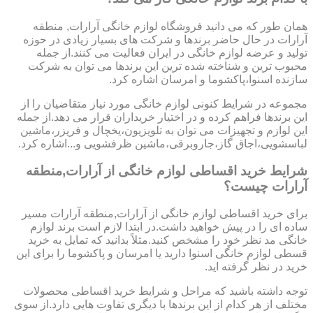
همان طور که می دانید فروشگاه لوازم خانگی آرارات, منطقه
آرارات در حال حاضر برندها و شرکت های بسیار زیادی در حوزه
تولید و عرضه لوازم خانگی در ایران فعالیت می کنند.از جمله
محبوب ترین و شناخته شده ترین این برندها می توان به شرکت
سازنده اسنوا،پاکشوما و امرسان اشاره کرد.
مجموعه در شرایط کنونی لوازم خانگی مورد نیاز متقاضیان را از
این برندها فراهم کرده و در اختیار خریداران قرار می دهد.از جمله
این لوازم و تجهیزات می توان به تلویزیون،یخچال و فریزر،ماشین
لباسشویی،اجاق گاز،جاروبرقی،ماشین ظرفشویی و...اشاره کرد.
شرایط خرید اقساطی لوازم خانگی از آرارات,منطقه
آرارات چیست؟
برای خرید اقساطی لوازم خانگی از آرارات,منطقه آرارات مسیر
ساده ای را در پیش خواهید داشت.در ابتدا لازم است برند لوازم
خانگی مد نظر خود را مشخص کنید.مثلاً بدانید که تمایل به خرید
قسطی لوازم خانگی اسنوا دارید یا امرسان و پاکشوما را برای این
خرید در نظر گرفته اید.
توجه داشته باشید که مراحل و شرایط خرید اقساطی محصولات
مختلف از هر کدام از این برندها با دیگری تفاوت هایی دارد.از سوی