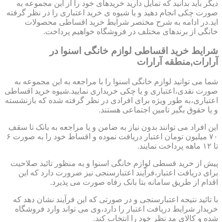
دیگر باید بدانید که تمایل دارید خریدهای خود را از این مجموعه به
صورت چکی انجام دهید و یا شیوه ی خرید اعتباری را در نظر گرفته
اید.در ادامه به شرح مختصر شرایط خرید اقساطی محصولات
خانگی از برندهای مختلف در فروشگاه خواهیم پرداخت.
شرایط خرید اقساطی لوازم خانگی اسنوا در
آرارات,منطقه آرارات
شما می توانید لوازم خانگی اسنوا را با مراجعه به این مجموعه به
صورت نقدی،اعتباری و یا چکی خریداری نمایید.شیوه خرید اقساطی
اعتباری،به طور ویژه برای افرادی در نظر گرفته شده که بازنشسته
و یا حقوق بگیر تامین اجتماعی هستند.
این افراد می توانند بدون نیاز به ضامن و یا مراجعه به بانک تا سقف
۷۰ میلیون تومان اعتبار دریافت نموده و اقساط خود را به صورت ۶
تا ۱۲ ماهه پرداخت نمایند.
پیش از خرید قسطی لوازم خانگی اسنوا و به منظور تائید صلاحیت
برای دریافت اعتبار،فرآیند اعتبارسنجی نیز ضرورت دارد که این
اقدام از طریق سامانه بتا بانک رفاه صورت می پذیرد.
با تائید نتیجه اعتبارسنجی و در صورتی که این فرآیند نشان دهد که
خریدار شرایط دریافت اعتبار را دارد،وی می تواند وارد فروشگاه
شده و کالای مد نظر خود را انتخاب کند.