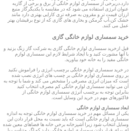
دارد.دربرخی از سمساری لوازم خانگی از برق و برخی از گازبه
عنوان انرژی استفاده می شود که در مقایسه با یکدیگرگاز منبع
ارزان قیمت تر و مقرون به صرفه تری کارایی بهتری دارد مانند
خشک کن،آب گرمکن و بخاری های گازی که از نوع برقیشان بهتر
عمل می کنند.
خرید سمساری لوازم خانگی گازی
قبل ازخرید سمساری لوازم خانگی گازی به شرکت گاز زنگ بزنید و
با آنها مشورت کنید و با ایجاد شرایط لازم این سمساری لوازم
خانگی مفید را به خانه خود بیاورید.
در خرید سمساری لوازم خانگی برچسب انرژی را فراموش نکنید
بر روی سمساری لوازم خانگی بر چسب های انرژی نصب شده
است که میزان انرژی مصرفی را مشخص می کند و شما با توجه به
آن می توانید سمساری لوازم خانگی کم مصرف انتخاب کنید
بنابراین توجه به برچسب انرژی سمساری لوازم خانگی از
فاکتورهای مهم در خرید این وسایل است.
ابعاد سمساری لوازم خانگی
یکی از مسائل مهم در خرید سمساری لوازم خانگی توجه به اندازه
سمساری لوازم خانگی است که باید نسبت به محل قرار دادن این
وسایل انتخاب شود زیرا آشپزخانه برخی خانه ها فضاهای معین شده
ای برای قرار دادن سمساری لوازم خانگی دارد که اگر متناسب با