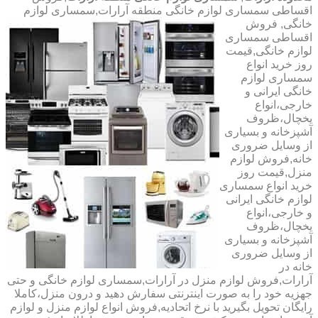
اقساطی سمساری لوازم خانگی منطقه آرارات,سمساری لوازم
خانگی,
فروش
اقساطی سمساری
لوازم خانگی,قیمت
روز خرید انواع
سمساری لوازم
خانگی ایرانی و
خارجی،انواع
یخچال،ظروف
آشپزخانه و بسیاری
از وسایل ضروری
خانه,فروش لوازم
منزل,قیمت روز
خرید انواع سمساری
لوازم خانگی ایرانی
و خارجی،انواع
یخچال،ظروف
آشپزخانه و بسیاری
از وسایل ضروری
خانه در
آرارات,فروش لوازم منزل در آرارات,سمساری لوازم خانگی و حتی
جهزیه خود را به صورت اینترنتی سفارش دهید و درون منزل،کاملا
رایگان تحویل بگیرید با نرخ اتحادیه,فروش انواع لوازم منزل و لوازم