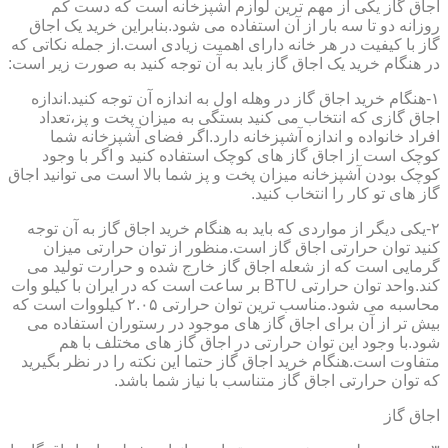
اجاق گاز یکی از مهم ترین لوازم آشپزخانه است که دست کم
روزانه دو تا سه بار از آن استفاده می شود.بنابراین خرید یک اجاق
گاز با کیفیت در هر خانه دارای اهمیت زیادی است.از جمله نکاتی که
در هنگام خرید یک اجاق گاز باید به آن توجه کنید به صورت زیر است:
۱-هنگام خرید اجاق گاز در وهله اول به اندازه آن توجه کنید.اندازه
اجاق گازی که انتخاب می کنید بستگی به میزان پخت و پز،تعداد
افراد خانواده و اندازه آشپزخانه دارد.اگر فضای آشپزخانه شما
کوچک است از اجاق گاز های کوچک استفاده کنید و اگر با وجود
کوچک بودن آشپزخانه میزان پخت و پز شما بالا است می توانید اجاق
گاز های تو کار را انتخاب کنید.
۲-یکی دیگر از مواردی که باید به هنگام خرید اجاق گاز به آن توجه
کنید توان حرارتی اجاق گاز است.منظور از توان حرارتی میزان
گرمایی است که از شعله اجاق گاز خارج شده و حرارت تولید می
کند.واحد توان حرارتی BTU بر ساعت است که در ایران با کیلو وات
محاسبه می شود.مناسب ترین توان حرارتی ۲.۰۵ کیلووات است که
بیش تر از آن برای اجاق گاز های موجود در رستوران استفاده می
شود.با وجود این توان حرارتی در اجاق گاز های مختلف با هم
متفاوت است.هنگام خرید اجاق گاز حتما این نکته را در نظر بگیرید
که توان حرارتی اجاق گاز متناسب با نیاز شما باشد.
اجاق گاز