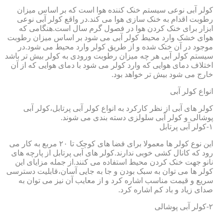
کولر آبی نوعی سیستم خنک کننده هوا است که بر اساس میزان
رطوبت اقدام به خنک سازی هوا می کند.در واقع کولر آبی نوعی
ابزار برای خنک کردن هوا در فصول گرم سال است.هنگامی که
هوای خشک وارد محیط کولر آبی می شود بر اساس میزان رطوبت
موجود در آن خنک شده و از طریق کولر وارد محیط می شود.در
سیستم کولر آبی هر چه میزان رطوبت ورودی به کولر بیش تر باشد
اختلاف دمای هوایی که وارد کولر می شود با دمای هوایی که از آن
خارج می شود بیش تر خواهد بود.
انواع کولر آبی
کولر های آبی از نظر کارکرد به انواع کولر آبی پرتابل،کولر آبی
پوشالی و کولر آبی سلولزی دسته بندی می شوند.
۱-کولر آبی پرتابل
این نوع کولر ها معمولا برای فضا های کوچک تا ۲۰ مربع به کار می
رود که کانال کشی خوبی ندارند.کولر های آبی پرتابل از پارچه های
نانو جهت خنک کردن محیط استفاده می کنند.از جمله مزایای این
کولر ها می توان به سبک بودن و جا به جایی آسان،قابلیت دسترسی
سریع و قیمت مناسب اشاره کرد و از معایب آن نیز می توان به
صدای زیاد و باد کم اشاره کرد.
۲-کولر آبی پوشالی