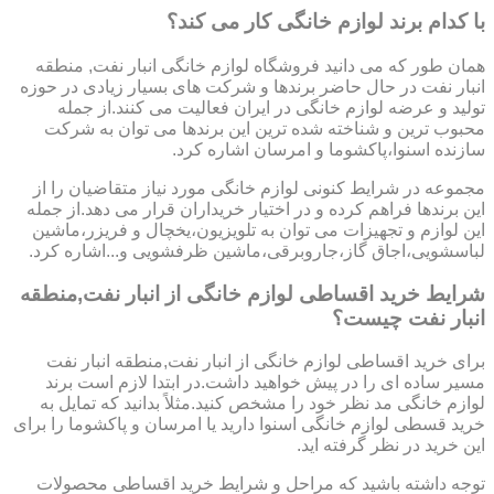
با کدام برند لوازم خانگی کار می کند؟
همان طور که می دانید فروشگاه لوازم خانگی انبار نفت, منطقه
انبار نفت در حال حاضر برندها و شرکت های بسیار زیادی در حوزه
تولید و عرضه لوازم خانگی در ایران فعالیت می کنند.از جمله
محبوب ترین و شناخته شده ترین این برندها می توان به شرکت
سازنده اسنوا،پاکشوما و امرسان اشاره کرد.
مجموعه در شرایط کنونی لوازم خانگی مورد نیاز متقاضیان را از
این برندها فراهم کرده و در اختیار خریداران قرار می دهد.از جمله
این لوازم و تجهیزات می توان به تلویزیون،یخچال و فریزر،ماشین
لباسشویی،اجاق گاز،جاروبرقی،ماشین ظرفشویی و...اشاره کرد.
شرایط خرید اقساطی لوازم خانگی از انبار نفت,منطقه
انبار نفت چیست؟
برای خرید اقساطی لوازم خانگی از انبار نفت,منطقه انبار نفت
مسیر ساده ای را در پیش خواهید داشت.در ابتدا لازم است برند
لوازم خانگی مد نظر خود را مشخص کنید.مثلاً بدانید که تمایل به
خرید قسطی لوازم خانگی اسنوا دارید یا امرسان و پاکشوما را برای
این خرید در نظر گرفته اید.
توجه داشته باشید که مراحل و شرایط خرید اقساطی محصولات