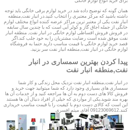
برای خرید انواع لوازم خانگی
همان گونه که توضیح داده شد در خرید لوازم برقی خانگی باید توجه
داشته باشید که مرکز معتبری را انتخاب کنید.در انبار نفت,منطقه
انبار نفت یکی از معتبر ترین مراکز عرضه کننده انواع مختلف لوازم
خانگی از جمله اجاق گاز و کولر آبی است که با چندین سال سابقه
در فروش فروش اقساطی لوازم خانگی در انبار نفت, منطقه انبار
نفت موفق شده است رضایت مشتریان را به خود جلب کند.اگر
قصد خرید لوازم خانگی با قیمت مناسب دارید حتما به فروشگاه
لوازم خانگی در انبار نفت,منطقه انبار نفت سر بزنید.
پیدا کردن بهترین سمساری در انبار
نفت,منطقه انبار نفت
در انبار نفت,منطقه انبار نفت نزدیک محل زندگی و کار شما
سمساری های بسیاری وجود دارد که شما میتوانید جهت خرید و
فروش کالا های دست دوم به آن ها مراجعه کنید و از خدمات آن ها
بهره مند شوید.یکی از مواردی که خیلی از افراد دنبال آن ها هستند
این است که کالای دست دوم با کیفیت را با قیمت مناسب خریداری
کنند.09123069612 آقای میثم افسری