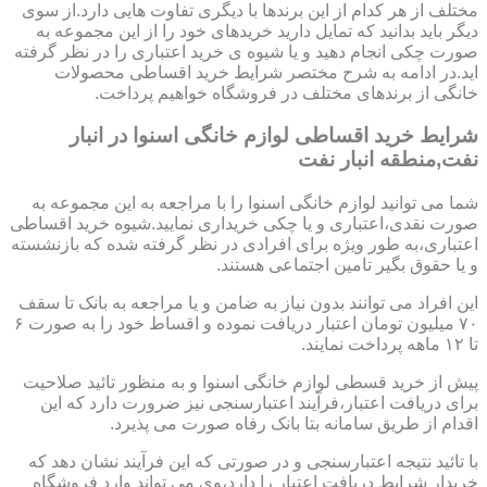
مختلف از هر کدام از این برندها با دیگری تفاوت هایی دارد.از سوی
دیگر باید بدانید که تمایل دارید خریدهای خود را از این مجموعه به
صورت چکی انجام دهید و یا شیوه ی خرید اعتباری را در نظر گرفته
اید.در ادامه به شرح مختصر شرایط خرید اقساطی محصولات
خانگی از برندهای مختلف در فروشگاه خواهیم پرداخت.
شرایط خرید اقساطی لوازم خانگی اسنوا در انبار
نفت,منطقه انبار نفت
شما می توانید لوازم خانگی اسنوا را با مراجعه به این مجموعه به
صورت نقدی،اعتباری و یا چکی خریداری نمایید.شیوه خرید اقساطی
اعتباری،به طور ویژه برای افرادی در نظر گرفته شده که بازنشسته
و یا حقوق بگیر تامین اجتماعی هستند.
این افراد می توانند بدون نیاز به ضامن و یا مراجعه به بانک تا سقف
۷۰ میلیون تومان اعتبار دریافت نموده و اقساط خود را به صورت ۶
تا ۱۲ ماهه پرداخت نمایند.
پیش از خرید قسطی لوازم خانگی اسنوا و به منظور تائید صلاحیت
برای دریافت اعتبار،فرآیند اعتبارسنجی نیز ضرورت دارد که این
اقدام از طریق سامانه بتا بانک رفاه صورت می پذیرد.
با تائید نتیجه اعتبارسنجی و در صورتی که این فرآیند نشان دهد که
خریدار شرایط دریافت اعتبار را دارد،وی می تواند وارد فروشگاه