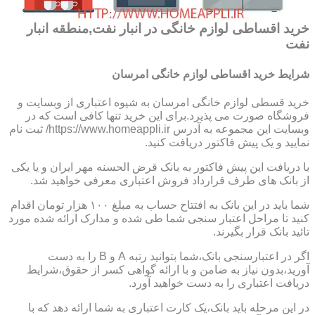
خرید اقساطی لوازم خانگی در انبار نفت,منطقه انبار
نفت
شرایط خرید اقساطی لوازم خانگی امرسان
خرید قسطی لوازم خانگی امرسان به شیوه اعتباری از وبسایت و
فروشگاه صورت می پذیرد.برای این خرید تنها کافی است که در
وبسایت این مجموعه به آدرس https://www.homeappli.ir/ ثبت نام
نمایید و یک پیش فاکتور دریافت کنید.
با دریافت این پیش فاکتور به بانک قرض الحسنه مهر ایران و یا یکی
از بانک های طرف قرارداد فروش اعتباری معرفی خواهید شد.
شما باید در این بانک به افتتاح حساب به مبلغ ۱۰۰ هزار تومان اقدام
کنید تا مراحل اعتبار سنجی شما طی شده و مدارک ارائه شده مورد
تائید بانک قرار بگیرند.
اگر در اعتبارسنجی بانک،شما بتوانید رتبه A و B را به دست
آورید،بدون نیاز به ضامن و با ارائه گواهی کسر از حقوق،شرایط
دریافت اعتباری را به دست خواهید آورد.
در این مرحله باید بانک،یک کارت اعتباری به شما ارائه دهد که با