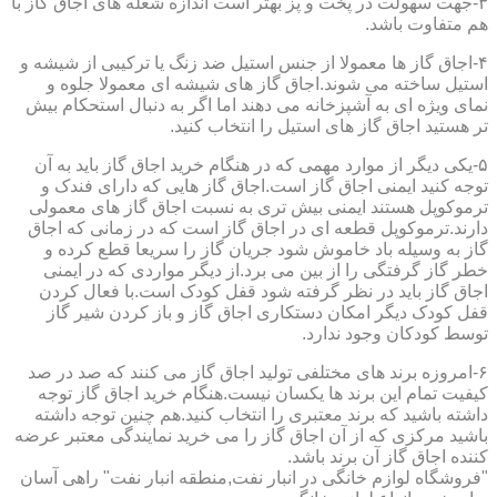
۳-جهت سهولت در پخت و پز بهتر است اندازه شعله های اجاق گاز با
هم متفاوت باشد.
۴-اجاق گاز ها معمولا از جنس استیل ضد زنگ یا ترکیبی از شیشه و
استیل ساخته می شوند.اجاق گاز های شیشه ای معمولا جلوه و
نمای ویژه ای به آشپزخانه می دهند اما اگر به دنبال استحکام بیش
تر هستید اجاق گاز های استیل را انتخاب کنید.
۵-یکی دیگر از موارد مهمی که در هنگام خرید اجاق گاز باید به آن
توجه کنید ایمنی اجاق گاز است.اجاق گاز هایی که دارای فندک و
ترموکوپل هستند ایمنی بیش تری به نسبت اجاق گاز های معمولی
دارند.ترموکوپل قطعه ای در اجاق گاز است که در زمانی که اجاق
گاز به وسیله باد خاموش شود جریان گاز را سریعا قطع کرده و
خطر گاز گرفتگی را از بین می برد.از دیگر مواردی که در ایمنی
اجاق گاز باید در نظر گرفته شود قفل کودک است.با فعال کردن
قفل کودک دیگر امکان دستکاری اجاق گاز و باز کردن شیر گاز
توسط کودکان وجود ندارد.
۶-امروزه برند های مختلفی تولید اجاق گاز می کنند که صد در صد
کیفیت تمام این برند ها یکسان نیست.هنگام خرید اجاق گاز توجه
داشته باشید که برند معتبری را انتخاب کنید.هم چنین توجه داشته
باشید مرکزی که از آن اجاق گاز را می خرید نمایندگی معتبر عرضه
کننده اجاق گاز آن برند باشد.
"فروشگاه لوازم خانگی در انبار نفت,منطقه انبار نفت" راهی آسان