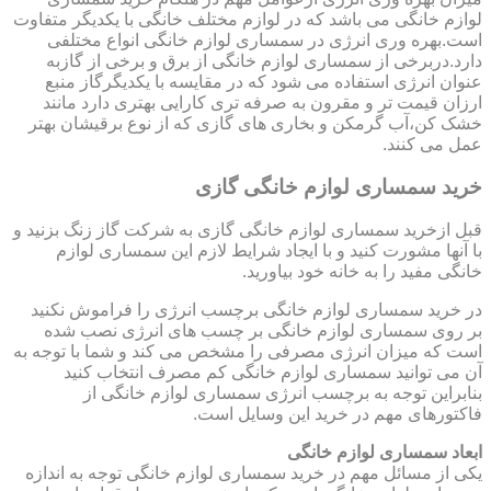
لوازم خانگی می باشد که در لوازم مختلف خانگی با یکدیگر متفاوت
است.بهره وری انرژی در سمساری لوازم خانگی انواع مختلفی
دارد.دربرخی از سمساری لوازم خانگی از برق و برخی از گازبه
عنوان انرژی استفاده می شود که در مقایسه با یکدیگرگاز منبع
ارزان قیمت تر و مقرون به صرفه تری کارایی بهتری دارد مانند
خشک کن،آب گرمکن و بخاری های گازی که از نوع برقیشان بهتر
عمل می کنند.
خرید سمساری لوازم خانگی گازی
قبل ازخرید سمساری لوازم خانگی گازی به شرکت گاز زنگ بزنید و
با آنها مشورت کنید و با ایجاد شرایط لازم این سمساری لوازم
خانگی مفید را به خانه خود بیاورید.
در خرید سمساری لوازم خانگی برچسب انرژی را فراموش نکنید
بر روی سمساری لوازم خانگی بر چسب های انرژی نصب شده
است که میزان انرژی مصرفی را مشخص می کند و شما با توجه به
آن می توانید سمساری لوازم خانگی کم مصرف انتخاب کنید
بنابراین توجه به برچسب انرژی سمساری لوازم خانگی از
فاکتورهای مهم در خرید این وسایل است.
ابعاد سمساری لوازم خانگی
یکی از مسائل مهم در خرید سمساری لوازم خانگی توجه به اندازه