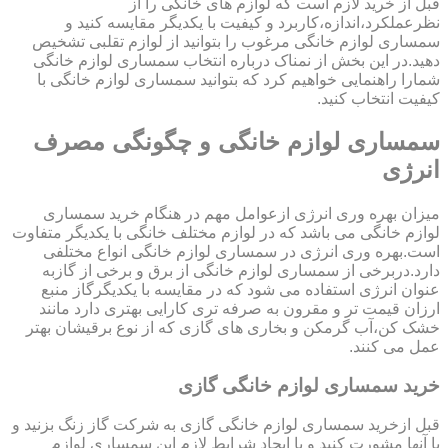
قبل از خرید لازم است که لوازم های خانگی را از
نظرعملکرد،اندازه،کاربرد و کیفیت با یکدیگر مقایسه کنید و
سمساری لوازم خانگی مرغوب را بتوانید از لوازم تقلبی تشخیص
دهید.در این بخش از نمناک درباره انتخاب سمساری لوازم خانگی
شمارا راهنمایی خواهیم کرد که بتوانید سمساری لوازم خانگی با
کیفیت انتخاب کنید.
سمساری لوازم خانگی و چگونگی مصرف
انرژی
میزان بهره وری انرژی ازعوامل مهم در هنگام خرید سمساری
لوازم خانگی می باشد که در لوازم مختلف خانگی با یکدیگر متفاوت
است.بهره وری انرژی در سمساری لوازم خانگی انواع مختلفی
دارد.دربرخی از سمساری لوازم خانگی از برق و برخی از گازبه
عنوان انرژی استفاده می شود که در مقایسه با یکدیگرگاز منبع
ارزان قیمت تر و مقرون به صرفه تری کارایی بهتری دارد مانند
خشک کن،آب گرمکن و بخاری های گازی که از نوع برقیشان بهتر
عمل می کنند.
خرید سمساری لوازم خانگی گازی
قبل ازخرید سمساری لوازم خانگی گازی به شرکت گاز زنگ بزنید و
با آنها مشورت کنید و با ایجاد شرایط لازم این سمساری لوازم