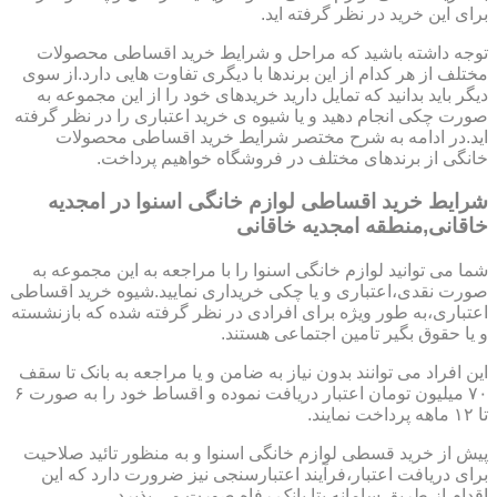
برای این خرید در نظر گرفته اید.
توجه داشته باشید که مراحل و شرایط خرید اقساطی محصولات
مختلف از هر کدام از این برندها با دیگری تفاوت هایی دارد.از سوی
دیگر باید بدانید که تمایل دارید خریدهای خود را از این مجموعه به
صورت چکی انجام دهید و یا شیوه ی خرید اعتباری را در نظر گرفته
اید.در ادامه به شرح مختصر شرایط خرید اقساطی محصولات
خانگی از برندهای مختلف در فروشگاه خواهیم پرداخت.
شرایط خرید اقساطی لوازم خانگی اسنوا در امجدیه
خاقانی,منطقه امجدیه خاقانی
شما می توانید لوازم خانگی اسنوا را با مراجعه به این مجموعه به
صورت نقدی،اعتباری و یا چکی خریداری نمایید.شیوه خرید اقساطی
اعتباری،به طور ویژه برای افرادی در نظر گرفته شده که بازنشسته
و یا حقوق بگیر تامین اجتماعی هستند.
این افراد می توانند بدون نیاز به ضامن و یا مراجعه به بانک تا سقف
۷۰ میلیون تومان اعتبار دریافت نموده و اقساط خود را به صورت ۶
تا ۱۲ ماهه پرداخت نمایند.
پیش از خرید قسطی لوازم خانگی اسنوا و به منظور تائید صلاحیت
برای دریافت اعتبار،فرآیند اعتبارسنجی نیز ضرورت دارد که این
اقدام از طریق سامانه بتا بانک رفاه صورت می پذیرد.