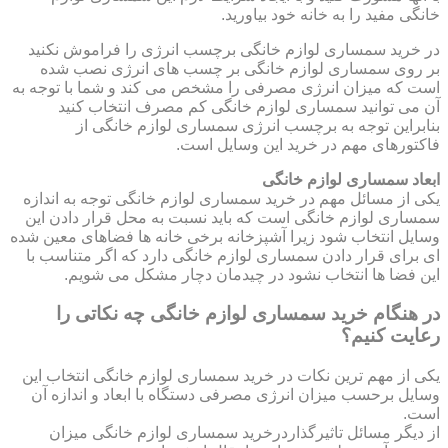
خانگی مفید را به خانه خود بیاورید.
در خرید سمساری لوازم خانگی برچسب انرژی را فراموش نکنید
بر روی سمساری لوازم خانگی بر چسب های انرژی نصب شده
است که میزان انرژی مصرفی را مشخص می کند و شما با توجه به
آن می توانید سمساری لوازم خانگی کم مصرف انتخاب کنید
بنابراین توجه به برچسب انرژی سمساری لوازم خانگی از
فاکتورهای مهم در خرید این وسایل است.
ابعاد سمساری لوازم خانگی
یکی از مسائل مهم در خرید سمساری لوازم خانگی توجه به اندازه
سمساری لوازم خانگی است که باید نسبت به محل قرار دادن این
وسایل انتخاب شود زیرا آشپزخانه برخی خانه ها فضاهای معین شده
ای برای قرار دادن سمساری لوازم خانگی دارد که اگر متناسب با
این فضا ها انتخاب نشود در چیدمان دچار مشکل می شویم.
در هنگام خرید سمساری لوازم خانگی چه نکاتی را
رعایت کنیم؟
یکی از مهم ترین نکات در خرید سمساری لوازم خانگی انتخاب این
وسایل برحسب میزان انرژی مصرفی دستگاه با ابعاد و اندازه آن
است.
از دیگر مسائل تاثیرگذاردرخرید سمساری لوازم خانگی میزان