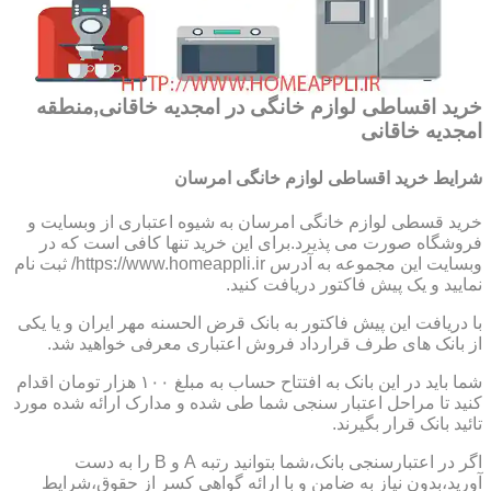
خرید اقساطی لوازم خانگی در امجدیه خاقانی,منطقه
امجدیه خاقانی
شرایط خرید اقساطی لوازم خانگی امرسان
خرید قسطی لوازم خانگی امرسان به شیوه اعتباری از وبسایت و
فروشگاه صورت می پذیرد.برای این خرید تنها کافی است که در
وبسایت این مجموعه به آدرس https://www.homeappli.ir/ ثبت نام
نمایید و یک پیش فاکتور دریافت کنید.
با دریافت این پیش فاکتور به بانک قرض الحسنه مهر ایران و یا یکی
از بانک های طرف قرارداد فروش اعتباری معرفی خواهید شد.
شما باید در این بانک به افتتاح حساب به مبلغ ۱۰۰ هزار تومان اقدام
کنید تا مراحل اعتبار سنجی شما طی شده و مدارک ارائه شده مورد
تائید بانک قرار بگیرند.
اگر در اعتبارسنجی بانک،شما بتوانید رتبه A و B را به دست
آورید،بدون نیاز به ضامن و با ارائه گواهی کسر از حقوق،شرایط