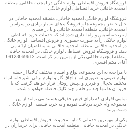
فروشگاه فروش اقساطی لوازم خانگی در امجدیه خاقانی, منطقه
امجدیه خاقانی خرید اقساطی لوازم خانگی
فروشگاه لوازم خانگی امجدیه خاقانی, منطقه امجدیه خاقانی در
حال حاضر مجموعه ها و فروشگاه های بسیار زیادی در سراسر
امجدیه خاقانی, منطقه امجدیه خاقانی و یا در فضای
اینترنت،تأسیس و راه اندازی شده اند که خدمات خرید اقساطی
لوازم خانگی را به صورت حضوری و فروش اقساطی لوازم خانگی
در امجدیه خاقانی, منطقه امجدیه خاقانی به متقاضیان ارائه می
دهند و فروشگاه فروش اقساطی لوازم خانگی در امجدیه خاقانی,
منطقه امجدیه خاقانی یکی از بهترین مراکز است. 09123069612
آقای میثم افسری
با مراجعه به این مجموعه،انواع و اقسام مختلف کالاها از جمله
لوازم صوتی و تصویری،انواع اجاق گاز و لوازم برقی آشپزخانه،انواع
مختلف یخچال و فریزر و...پیش رویتان قرار خواهند گرفت که با
خرید آن ها تنها چند مرحله و چند کلیک فاصله خواهید داشت.
تمامی افرادی که دارای فیش حقوقی هستند می توانند از این
مجموعه وام خرید دریافت نموده و به خرید قسطی لوازم خانگی
دست بزنند.
یکی از مهمترین خدماتی که این مجموعه فروش اقساطی لوازم
خانگی در امجدیه خاقانی, منطقه امجدیه خاقانی برای خریداران در