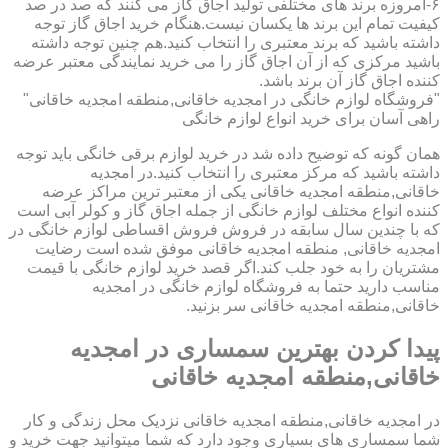
۶-امروزه برند های مختلفی تولید اجاق گاز می کنند که صد در صد
کیفیت تمام این برند ها یکسان نیست.هنگام خرید اجاق گاز توجه
داشته باشید که برند معتبری را انتخاب کنید.هم چنین توجه داشته
باشید مرکزی که از آن اجاق گاز را می خرید نمایندگی معتبر عرضه
کننده اجاق گاز آن برند باشد.
"فروشگاه لوازم خانگی در امجدیه خاقانی,منطقه امجدیه خاقانی"
راهی آسان برای خرید انواع لوازم خانگی
همان گونه که توضیح داده شد در خرید لوازم برقی خانگی باید توجه
داشته باشید که مرکز معتبری را انتخاب کنید.در امجدیه
خاقانی,منطقه امجدیه خاقانی یکی از معتبر ترین مراکز عرضه
کننده انواع مختلف لوازم خانگی از جمله اجاق گاز و کولر آبی است
که با چندین سال سابقه در فروش فروش اقساطی لوازم خانگی در
امجدیه خاقانی, منطقه امجدیه خاقانی موفق شده است رضایت
مشتریان را به خود جلب کند.اگر قصد خرید لوازم خانگی با قیمت
مناسب دارید حتما به فروشگاه لوازم خانگی در امجدیه
خاقانی,منطقه امجدیه خاقانی سر بزنید.
پیدا کردن بهترین سمساری در امجدیه
خاقانی,منطقه امجدیه خاقانی
در امجدیه خاقانی,منطقه امجدیه خاقانی نزدیک محل زندگی و کار
شما سمساری های بسیاری وجود دارد که شما میتوانید جهت خرید و