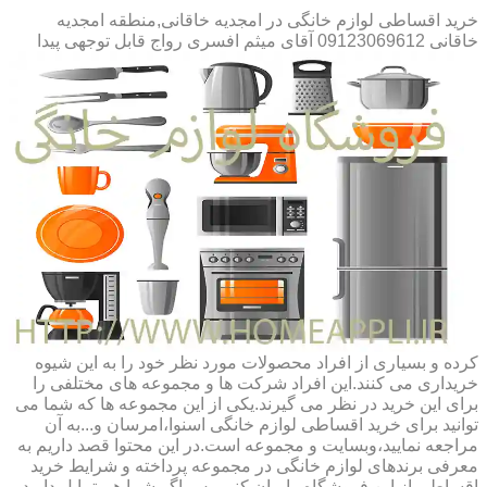
خرید اقساطی لوازم خانگی در امجدیه خاقانی,منطقه امجدیه
خاقانی 09123069612 آقای میثم افسری
رواج قابل توجهی پیدا
کرده و بسیاری از افراد محصولات مورد نظر خود را به این شیوه
خریداری می کنند.این افراد شرکت ها و مجموعه های مختلفی را
برای این خرید در نظر می گیرند.یکی از این مجموعه ها که شما می
توانید برای خرید اقساطی لوازم خانگی اسنوا،امرسان و...به آن
مراجعه نمایید،وبسایت و مجموعه است.در این محتوا قصد داریم به
معرفی برندهای لوازم خانگی در مجموعه پرداخته و شرایط خرید
اقساطی از این فروشگاه را بیان کنیم.پس اگر شما هم تمایل دارید