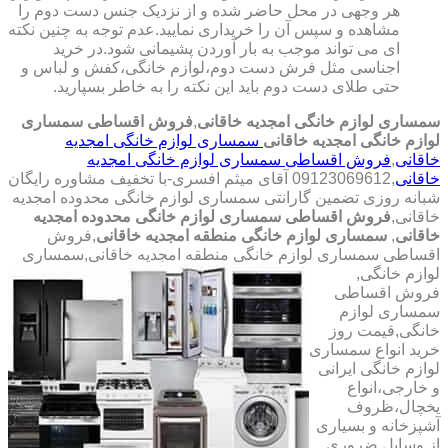
هر وجهی در محل حاضر شده و از نزدیک جنس دست دوم را
مشاهده و سپس آن را خریداری نمایید.عدم توجه به چنین نکته
ای می تواند موجب به بار آوردن پشیمانی شود.در خرید
اجناسی مثل فرش دست دوم،لوازم خانگی،کفش و لباس و
حتی طلای دست دوم باید این نکته را به خاطر بسپارید.
سمساری لوازم خانگی امجدیه خاقانی
,
فروش اقساطی سمساری
لوازم خانگی امجدیه خاقانی
سمساری لوازم خانگی امجدیه
خاقانی
,
فروش اقساطی سمساری لوازم خانگی امجدیه
خاقانی
,09123069612 آقای میثم افسری-با تخفیف مشاوره رایگان
شبانه روزی تضمین گارانتی سمساری لوازم خانگی محدوده امجدیه
خاقانی,
فروش اقساطی سمساری لوازم خانگی محدوده امجدیه
خاقانی
,
سمساری لوازم خانگی منطقه امجدیه خاقانی
,فروش
اقساطی سمساری لوازم خانگی منطقه امجدیه خاقانی,سمساری
لوازم خانگی,
فروش اقساطی
سمساری لوازم
خانگی,قیمت روز
خرید انواع سمساری
لوازم خانگی ایرانی
و خارجی،انواع
یخچال،ظروف
آشپزخانه و بسیاری
از وسایل ضروری