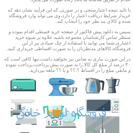
با تائید نتیجه اعتبارسنجی و در صورتی که این فرآیند نشان دهد که
خریدار شرایط دریافت اعتبار را دارد،وی می تواند وارد فروشگاه
شده و کالای مد نظر خود را انتخاب کند.
سپس به دانلود پیش فاکتور از صفحه خرید قسطی اقدام نموده و
منتظر تماس کارشناسان مجموعه باشید.علاوه بر شیوه خرید
اعتباری،شما می توانید با استفاده از چک صیادی نیز از این
فروشگاه،کالاهای مدنظرتان را به صورت اقساطی خریداری کنید.
در این صورت نیازی به ضامن نیز نخواهید داشت.تنها کافی است که
۳۰ درصد از مبلغ کل کالا را به صورت پیش پرداخت،پرداخت نموده
و مابقی مبلغ را در اقساط ؟،؟؟ و یا ؟؟ ماهه بپردازید.