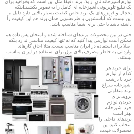
لوازم آشپزخانه تان از یک برند دقیقا مثل این است که بخواهید برای
یک تبلیغ تلویزیونی،آشپزخانه ای کامل را به تصویر بکشید.اینکه
یخچال و فریزرهای یک برند خاص کیفیت بسیار بالایی دارد دلیل بر
این نیست که لباسشویی یا ظرفشویی همان برند هم این کیفیت را
داشته باشد یا حتی برای شما مناسب باشد.
حتی در بین محصولات برندهای شناخته شده و امتحان پس داده هم
ممکن است لوازمی پیدا کنید که نه تنها کیفیت مناسبی ندارد بلکه
اصلا برای استفاده در ایران مناسب نیست.مثلا اجاق گازهای
وارداتی به خاطر مصرف بالای برق برای استفاده در ایران مناسب
نیستند.
برای خرید هر
کدام از لوازم
خرد یا درشت
آشپزخانه سراغ
برند متفاوتی
بروید.برای
خریدن لوازم
خرد آشپزخانه
بهتر است
برندهای داخلی را
انتخاب کنید.این
محصولات قیمت