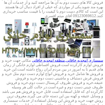
فروش کالا های دست دوم به آن ها مراجعه کنید و از خدمات آن ها
بهره مند شوید.یکی از مواردی که خیلی از افراد دنبال آن ها هستند
این است که کالای دست دوم با کیفیت را با قیمت مناسب خریداری
کنند.09123069612 آقای میثم افسری
سمساری امجدیه خاقانی,منطقه امجدیه خاقانی
مکانی جهت خرید و
فروش لوازم کارکرده است.فروش اقساطی لوازم خانگی از زمان
های قدیم تا به امروز در بین مردم ایران رواج داشته است.این خرید
و فروش ها شامل خرید و فروش انواع لوازم دست دوم مثل خرید و
فروش فرش دستباف و ماشینی دست دوم،خرید و فروش
عتیقه،خرید و فروش ظروف کریستال دست دوم،خرید و فروش
ظروف چینی دست دوم و غیره است.در حالت کلی هر وسیله
کارکرده ای که قابل استفاده است قابل خرید و فروش هم می باشد
و وسایل عتیقه و کهنه بین این دسته جای می گیرند.معروف ترین
روش جهت خرید و فروش این وسایل استفاده از خدمات سمساری
در امجدیه خاقانی,منطقه امجدیه خاقانی است.در ادامه مقاله