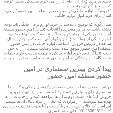
باشید مرکزی که از آن اجاق گاز را می خرید نمایندگی معتبر عرضه
کننده اجاق گاز آن برند باشد.
"فروشگاه لوازم خانگی در امین حضور,منطقه امین حضور" راهی
آسان برای خرید انواع لوازم خانگی
همان گونه که توضیح داده شد در خرید لوازم برقی خانگی باید توجه
داشته باشید که مرکز معتبری را انتخاب کنید.در امین حضور,منطقه
امین حضور یکی از معتبر ترین مراکز عرضه کننده انواع مختلف
لوازم خانگی از جمله اجاق گاز و کولر آبی است که با چندین سال
سابقه در فروش فروش اقساطی لوازم خانگی در امین حضور,
منطقه امین حضور موفق شده است رضایت مشتریان را به خود
جلب کند.اگر قصد خرید لوازم خانگی با قیمت مناسب دارید حتما به
فروشگاه لوازم خانگی در امین حضور,منطقه امین حضور سر بزنید.
پیدا کردن بهترین سمساری در امین
حضور,منطقه امین حضور
در امین حضور,منطقه امین حضور نزدیک محل زندگی و کار شما
سمساری های بسیاری وجود دارد که شما میتوانید جهت خرید و
فروش کالا های دست دوم به آن ها مراجعه کنید و از خدمات آن ها
بهره مند شوید.یکی از مواردی که خیلی از افراد دنبال آن ها هستند
این است که کالای دست دوم با کیفیت را با قیمت مناسب خریداری
کنند.09123069612 آقای میثم افسری