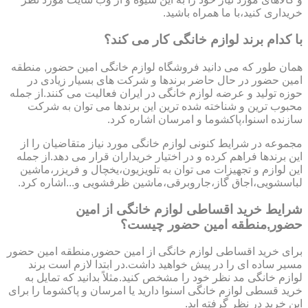
خریداری کنید،با ما همراه باشید.
با کدام برند لوازم خانگی کار می کند؟
همان طور که می دانید فروشگاه لوازم خانگی امین حضور, منطقه
امین حضور در حال حاضر برندها و شرکت های بسیار زیادی در
حوزه تولید و عرضه لوازم خانگی در ایران فعالیت می کنند.از جمله
محبوب ترین و شناخته شده ترین این برندها می توان به شرکت
سازنده اسنوا،پاکشوما و امرسان اشاره کرد.
مجموعه در شرایط کنونی لوازم خانگی مورد نیاز متقاضیان را از
این برندها فراهم کرده و در اختیار خریداران قرار می دهد.از جمله
این لوازم و تجهیزات می توان به تلویزیون،یخچال و فریزر،ماشین
لباسشویی،اجاق گاز،جاروبرقی،ماشین ظرفشویی و...اشاره کرد.
شرایط خرید اقساطی لوازم خانگی از امین
حضور,منطقه امین حضور چیست؟
برای خرید اقساطی لوازم خانگی از امین حضور,منطقه امین حضور
مسیر ساده ای را در پیش خواهید داشت.در ابتدا لازم است برند
لوازم خانگی مد نظر خود را مشخص کنید.مثلاً بدانید که تمایل به
خرید قسطی لوازم خانگی اسنوا دارید یا امرسان و پاکشوما را برای
این خرید در نظر گرفته اید.