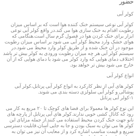
حضور
کولر آبی
کولر آبی نوعی سیستم خنک کننده هوا است که بر اساس میزان
رطوبت اقدام به خنک سازی هوا می کند.در واقع کولر آبی نوعی
ابزار برای خنک کردن هوا در فصول گرم سال است.هنگامی که
هوای خشک وارد محیط کولر آبی می شود بر اساس میزان رطوبت
موجود در آن خنک شده و از طریق کولر وارد محیط می شود.در
سیستم کولر آبی هر چه میزان رطوبت ورودی به کولر بیش تر باشد
اختلاف دمای هوایی که وارد کولر می شود با دمای هوایی که از آن
خارج می شود بیش تر خواهد بود.
انواع کولر آبی
کولر های آبی از نظر کارکرد به انواع کولر آبی پرتابل،کولر آبی
پوشالی و کولر آبی سلولزی دسته بندی می شوند.
۱-کولر آبی پرتابل
این نوع کولر ها معمولا برای فضا های کوچک تا ۲۰ مربع به کار می
رود که کانال کشی خوبی ندارند.کولر های آبی پرتابل از پارچه های
نانو جهت خنک کردن محیط استفاده می کنند.از جمله مزایای این
کولر ها می توان به سبک بودن و جا به جایی آسان،قابلیت دسترسی
سریع و قیمت مناسب اشاره کرد و از معایب آن نیز می توان به