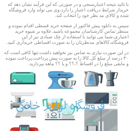
با تائید نتیجه اعتبارسنجی و در صورتی که این فرآیند نشان دهد که
خریدار شرایط دریافت اعتبار را دارد،وی می تواند وارد فروشگاه
شده و کالای مد نظر خود را انتخاب کند.
سپس به دانلود پیش فاکتور از صفحه خرید قسطی اقدام نموده و
منتظر تماس کارشناسان مجموعه باشید.علاوه بر شیوه خرید
اعتباری،شما می توانید با استفاده از چک صیادی نیز از این
فروشگاه،کالاهای مدنظرتان را به صورت اقساطی خریداری کنید.
در این صورت نیازی به ضامن نیز نخواهید داشت.تنها کافی است که
۳۰ درصد از مبلغ کل کالا را به صورت پیش پرداخت،پرداخت نموده
و مابقی مبلغ را در اقساط ؟،؟؟ و یا ؟؟ ماهه بپردازید.