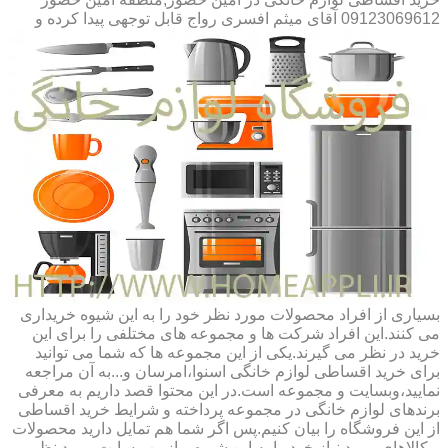
09123069612 آقای میثم افسری
رواج قابل توجهی پیدا کرده و
بسیاری از افراد محصولات مورد نظر خود را به این شیوه خریداری
می کنند.این افراد شرکت ها و مجموعه های مختلفی را برای این
خرید در نظر می گیرند.یکی از این مجموعه ها که شما می توانید
برای خرید اقساطی لوازم خانگی اسنوا،امرسان و...به آن مراجعه
نمایید،وبسایت و مجموعه است.در این محتوا قصد داریم به معرفی
برندهای لوازم خانگی در مجموعه پرداخته و شرایط خرید اقساطی
از این فروشگاه را بیان کنیم.پس اگر شما هم تمایل دارید محصولات
و کالاهای مورد نیاز خود را به این شیوه و از وب سایت مورد نظر