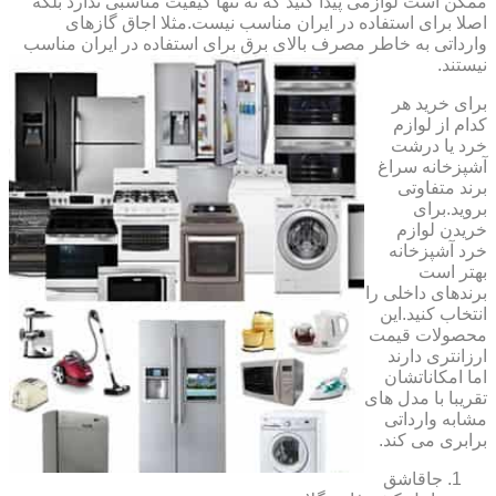
ممکن است لوازمی پیدا کنید که نه تنها کیفیت مناسبی ندارد بلکه
اصلا برای استفاده در ایران مناسب نیست.مثلا اجاق گازهای
وارداتی به خاطر مصرف بالای برق برای استفاده در ایران مناسب
نیستند.
برای خرید هر
کدام از لوازم
خرد یا درشت
آشپزخانه سراغ
برند متفاوتی
بروید.برای
خریدن لوازم
خرد آشپزخانه
بهتر است
برندهای داخلی را
انتخاب کنید.این
محصولات قیمت
ارزانتری دارند
اما امکاناتشان
تقریبا با مدل های
مشابه وارداتی
برابری می کند.
جاقاشق