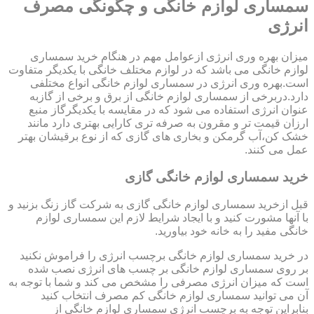
سمساری لوازم خانگی و چگونگی مصرف
انرژی
میزان بهره وری انرژی ازعوامل مهم در هنگام خرید سمساری
لوازم خانگی می باشد که در لوازم مختلف خانگی با یکدیگر متفاوت
است.بهره وری انرژی در سمساری لوازم خانگی انواع مختلفی
دارد.دربرخی از سمساری لوازم خانگی از برق و برخی از گازبه
عنوان انرژی استفاده می شود که در مقایسه با یکدیگرگاز منبع
ارزان قیمت تر و مقرون به صرفه تری کارایی بهتری دارد مانند
خشک کن،آب گرمکن و بخاری های گازی که از نوع برقیشان بهتر
عمل می کنند.
خرید سمساری لوازم خانگی گازی
قبل ازخرید سمساری لوازم خانگی گازی به شرکت گاز زنگ بزنید و
با آنها مشورت کنید و با ایجاد شرایط لازم این سمساری لوازم
خانگی مفید را به خانه خود بیاورید.
در خرید سمساری لوازم خانگی برچسب انرژی را فراموش نکنید
بر روی سمساری لوازم خانگی بر چسب های انرژی نصب شده
است که میزان انرژی مصرفی را مشخص می کند و شما با توجه به
آن می توانید سمساری لوازم خانگی کم مصرف انتخاب کنید
بنابراین توجه به برچسب انرژی سمساری لوازم خانگی از