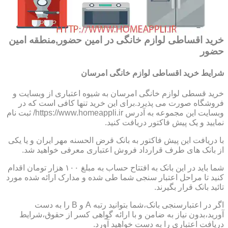
خرید اقساطی لوازم خانگی در امین حضور,منطقه امین
حضور
شرایط خرید اقساطی لوازم خانگی امرسان
خرید قسطی لوازم خانگی امرسان به شیوه اعتباری از وبسایت و
فروشگاه صورت می پذیرد.برای این خرید تنها کافی است که در
وبسایت این مجموعه به آدرس https://www.homeappli.ir/ ثبت نام
نمایید و یک پیش فاکتور دریافت کنید.
با دریافت این پیش فاکتور به بانک قرض الحسنه مهر ایران و یا یکی
از بانک های طرف قرارداد فروش اعتباری معرفی خواهید شد.
شما باید در این بانک به افتتاح حساب به مبلغ ۱۰۰ هزار تومان اقدام
کنید تا مراحل اعتبار سنجی شما طی شده و مدارک ارائه شده مورد
تائید بانک قرار بگیرند.
اگر در اعتبارسنجی بانک،شما بتوانید رتبه A و B را به دست
آورید،بدون نیاز به ضامن و با ارائه گواهی کسر از حقوق،شرایط
دریافت اعتباری را به دست خواهید آورد.