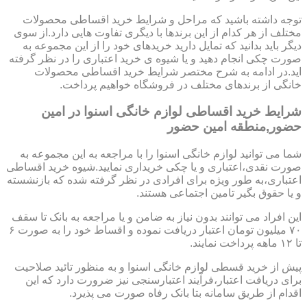
توجه داشته باشید که مراحل و شرایط خرید اقساطی محصولات
مختلف از هر کدام از این برندها با دیگری تفاوت هایی دارد.از سوی
دیگر باید بدانید که تمایل دارید خریدهای خود را از این مجموعه به
صورت چکی انجام دهید و یا شیوه ی خرید اعتباری را در نظر گرفته
اید.در ادامه به شرح مختصر شرایط خرید اقساطی محصولات
خانگی از برندهای مختلف در فروشگاه خواهیم پرداخت.
شرایط خرید اقساطی لوازم خانگی اسنوا در امین
حضور,منطقه امین حضور
شما می توانید لوازم خانگی اسنوا را با مراجعه به این مجموعه به
صورت نقدی،اعتباری و یا چکی خریداری نمایید.شیوه خرید اقساطی
اعتباری،به طور ویژه برای افرادی در نظر گرفته شده که بازنشسته
و یا حقوق بگیر تامین اجتماعی هستند.
این افراد می توانند بدون نیاز به ضامن و یا مراجعه به بانک تا سقف
۷۰ میلیون تومان اعتبار دریافت نموده و اقساط خود را به صورت ۶
تا ۱۲ ماهه پرداخت نمایند.
پیش از خرید قسطی لوازم خانگی اسنوا و به منظور تائید صلاحیت
برای دریافت اعتبار،فرآیند اعتبارسنجی نیز ضرورت دارد که این
اقدام از طریق سامانه بتا بانک رفاه صورت می پذیرد.