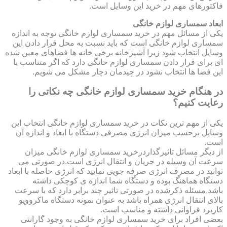
فاکتورهای مهم در خرید این وسایل است.
ابعاد سمساری لوازم خانگی
یکی از مسائل مهم در خرید سمساری لوازم خانگی توجه به اندازه
سمساری لوازم خانگی است که باید نسبت به محل قرار دادن این
وسایل انتخاب شود زیرا آشپزخانه برخی خانه ها فضاهای معین شده
ای برای قرار دادن سمساری لوازم خانگی دارد که اگر متناسب با
این فضا ها انتخاب نشود در چیدمان دچار مشکل می شویم.
در هنگام خرید سمساری لوازم خانگی چه نکاتی را
رعایت کنیم؟
یکی از مهم ترین نکات در خرید سمساری لوازم خانگی انتخاب این
وسایل برحسب میزان انرژی مصرفی دستگاه با ابعاد و اندازه آن
است.
از دیگر مسائل تاثیرگذاردرخرید سمساری لوازم خانگی میزان
سرعت آن وسیله در جریان و انتقال انرژی است.در صورتی می
توانید در مصرف انرژی صرفه جویی نمایید که انرژی حاصله با ابعاد
دستگاه هماهنگ بوده و دستگاه شما اندازه ی کوچکی داشته
باشد.مسئله ذکرشده در صورتی تاثیر چند برابر دارد که با سرعت
بالای انتقال انرژی همراه باشد به عنوان نمونه دستگاه ماکروویو
کاربرد فراوانی داشته و مناسب است.
بعضی افراد برای خرید سمساری لوازم خانگی به وجود گارانتی