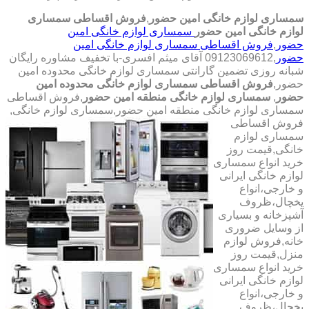
سمساری لوازم خانگی امین حضور
,
فروش اقساطی سمساری
لوازم خانگی امین حضور
سمساری لوازم خانگی امین
حضور
,
فروش اقساطی سمساری لوازم خانگی امین
حضور
,09123069612 آقای میثم افسری-با تخفیف مشاوره رایگان
شبانه روزی تضمین گارانتی سمساری لوازم خانگی محدوده امین
حضور,
فروش اقساطی سمساری لوازم خانگی محدوده امین
حضور
,
سمساری لوازم خانگی منطقه امین حضور
,فروش اقساطی
سمساری لوازم خانگی منطقه امین حضور,سمساری لوازم خانگی,
فروش اقساطی
سمساری لوازم
خانگی,قیمت روز
خرید انواع سمساری
لوازم خانگی ایرانی
و خارجی،انواع
یخچال،ظروف
آشپزخانه و بسیاری
از وسایل ضروری
خانه,فروش لوازم
منزل,قیمت روز
خرید انواع سمساری
لوازم خانگی ایرانی
و خارجی،انواع
یخچال،ظروف