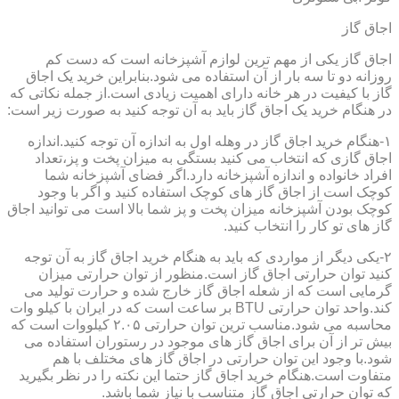
اجاق گاز
اجاق گاز یکی از مهم ترین لوازم آشپزخانه است که دست کم
روزانه دو تا سه بار از آن استفاده می شود.بنابراین خرید یک اجاق
گاز با کیفیت در هر خانه دارای اهمیت زیادی است.از جمله نکاتی که
در هنگام خرید یک اجاق گاز باید به آن توجه کنید به صورت زیر است:
۱-هنگام خرید اجاق گاز در وهله اول به اندازه آن توجه کنید.اندازه
اجاق گازی که انتخاب می کنید بستگی به میزان پخت و پز،تعداد
افراد خانواده و اندازه آشپزخانه دارد.اگر فضای آشپزخانه شما
کوچک است از اجاق گاز های کوچک استفاده کنید و اگر با وجود
کوچک بودن آشپزخانه میزان پخت و پز شما بالا است می توانید اجاق
گاز های تو کار را انتخاب کنید.
۲-یکی دیگر از مواردی که باید به هنگام خرید اجاق گاز به آن توجه
کنید توان حرارتی اجاق گاز است.منظور از توان حرارتی میزان
گرمایی است که از شعله اجاق گاز خارج شده و حرارت تولید می
کند.واحد توان حرارتی BTU بر ساعت است که در ایران با کیلو وات
محاسبه می شود.مناسب ترین توان حرارتی ۲.۰۵ کیلووات است که
بیش تر از آن برای اجاق گاز های موجود در رستوران استفاده می
شود.با وجود این توان حرارتی در اجاق گاز های مختلف با هم
متفاوت است.هنگام خرید اجاق گاز حتما این نکته را در نظر بگیرید
که توان حرارتی اجاق گاز متناسب با نیاز شما باشد.