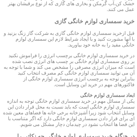
خشک کن،آب گرمکن و بخاری های گازی که از نوع برقیشان بهتر
عمل می کنند.
خرید سمساری لوازم خانگی گازی
قبل ازخرید سمساری لوازم خانگی گازی به شرکت گاز زنگ بزنید و
با آنها مشورت کنید و با ایجاد شرایط لازم این سمساری لوازم
خانگی مفید را به خانه خود بیاورید.
در خرید سمساری لوازم خانگی برچسب انرژی را فراموش نکنید
بر روی سمساری لوازم خانگی بر چسب های انرژی نصب شده
است که میزان انرژی مصرفی را مشخص می کند و شما با توجه به
آن می توانید سمساری لوازم خانگی کم مصرف انتخاب کنید
بنابراین توجه به برچسب انرژی سمساری لوازم خانگی از
فاکتورهای مهم در خرید این وسایل است.
ابعاد سمساری لوازم خانگی
یکی از مسائل مهم در خرید سمساری لوازم خانگی توجه به اندازه
سمساری لوازم خانگی است که باید نسبت به محل قرار دادن این
وسایل انتخاب شود زیرا آشپزخانه برخی خانه ها فضاهای معین شده
ای برای قرار دادن سمساری لوازم خانگی دارد که اگر متناسب با
این فضا ها انتخاب نشود در چیدمان دچار مشکل می شویم.
در هنگام خرید سمساری لوازم خانگی چه نکاتی را