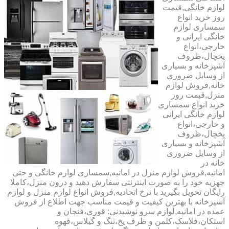
لوازم خانگی,قیمت
روز خرید انواع
سمساری لوازم
خانگی ایرانی و
خارجی،انواع
یخچال،ظروف
آشپزخانه و بسیاری
از وسایل ضروری
خانه,فروش لوازم
منزل,قیمت روز
خرید انواع سمساری
لوازم خانگی ایرانی
و خارجی،انواع
یخچال،ظروف
آشپزخانه و بسیاری
از وسایل ضروری
خانه در
امانیه,فروش لوازم منزل در امانیه,سمساری لوازم خانگی و حتی
جهزیه خود را به صورت اینترنتی سفارش دهید و درون منزل،کاملا
رایگان تحویل بگیرید با نرخ اتحادیه,فروش انواع لوازم منزل و لوازم
آشپزخانه با بهترین کیفیت و قیمت مناسب جهت اطلاع از فروش
عمده در امانیه,لوازم سرو نوشیدنی: قوری،فنجان و
استکان،فلاسک،کلمن و ظرف یخ،تنگ و گیلاس،قهوه