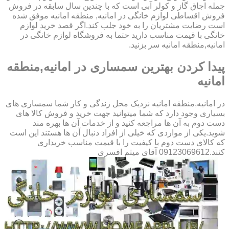
جمله اجاق گاز و کولر آبی است که با چندین سال سابقه در فروش
فروش اقساطی لوازم خانگی در امانیه, منطقه امانیه موفق شده
است رضایت مشتریان را به خود جلب کند.اگر قصد خرید لوازم
خانگی با قیمت مناسب دارید حتما به فروشگاه لوازم خانگی در
امانیه,منطقه امانیه سر بزنید.
پیدا کردن بهترین سمساری در امانیه,منطقه
امانیه
در امانیه,منطقه امانیه نزدیک محل زندگی و کار شما سمساری های
بسیاری وجود دارد که شما میتوانید جهت خرید و فروش کالا های
دست دوم به آن ها مراجعه کنید و از خدمات آن ها بهره مند
شوید.یکی از مواردی که خیلی از افراد دنبال آن ها هستند این است
که کالای دست دوم با کیفیت را با قیمت مناسب خریداری
کنند.09123069612 آقای میثم افسری