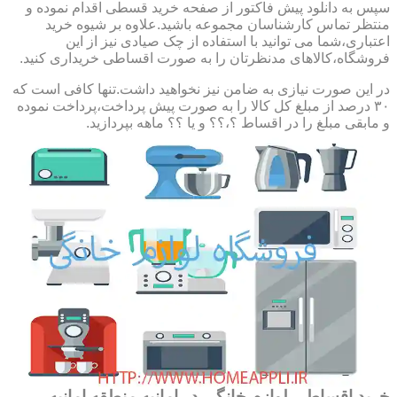
سپس به دانلود پیش فاکتور از صفحه خرید قسطی اقدام نموده و
منتظر تماس کارشناسان مجموعه باشید.علاوه بر شیوه خرید
اعتباری،شما می توانید با استفاده از چک صیادی نیز از این
فروشگاه،کالاهای مدنظرتان را به صورت اقساطی خریداری کنید.
در این صورت نیازی به ضامن نیز نخواهید داشت.تنها کافی است که
۳۰ درصد از مبلغ کل کالا را به صورت پیش پرداخت،پرداخت نموده
و مابقی مبلغ را در اقساط ؟،؟؟ و یا ؟؟ ماهه بپردازید.
خرید اقساطی لوازم خانگی در امانیه,منطقه امانیه