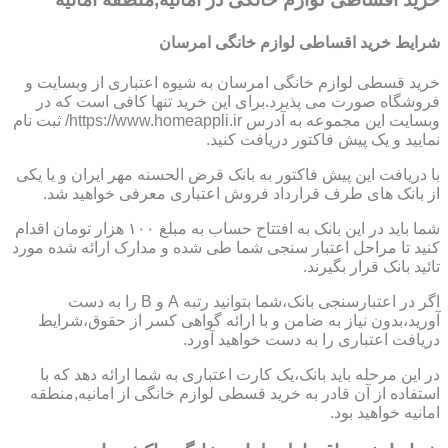
شرایط خرید اقساطی لوازم خانگی امرسان
خرید قسطی لوازم خانگی امرسان به شیوه اعتباری از وبسایت و
فروشگاه صورت می پذیرد.برای این خرید تنها کافی است که در
وبسایت این مجموعه به آدرس https://www.homeappli.ir/ ثبت نام
نمایید و یک پیش فاکتور دریافت کنید.
با دریافت این پیش فاکتور به بانک قرض الحسنه مهر ایران و یا یکی
از بانک های طرف قرارداد فروش اعتباری معرفی خواهید شد.
شما باید در این بانک به افتتاح حساب به مبلغ ۱۰۰ هزار تومان اقدام
کنید تا مراحل اعتبار سنجی شما طی شده و مدارک ارائه شده مورد
تائید بانک قرار بگیرند.
اگر در اعتبارسنجی بانک،شما بتوانید رتبه A و B را به دست
آورید،بدون نیاز به ضامن و با ارائه گواهی کسر از حقوق،شرایط
دریافت اعتباری را به دست خواهید آورد.
در این مرحله باید بانک،یک کارت اعتباری به شما ارائه دهد که با
استفاده از آن قادر به خرید قسطی لوازم خانگی از امانیه,منطقه
امانیه خواهید بود.