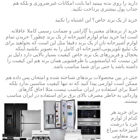
دارید را روی بدنه ببینید اما بابت امکانات غیرضروری و بلکه هم
جذاب پول بیشتری پرداخت نکنید.
خرید از یک برند خاص؟ این اشتباه را نکنید
خرید از برندهای معتبر،با گارانتی و ضمانت رسمی کاملا عاقلانه
است اما خرید تمام لوازم آشپزخانه از یک برند چطور؟ خریدن تمام
لوازم آشپزخانه تان از یک برند دقیقا مثل این است که بخواهید برای
یک تبلیغ تلویزیونی،آشپزخانه ای کامل را به تصویر بکشید.اینکه
یخچال و فریزرهای یک برند خاص کیفیت بسیار بالایی دارد دلیل بر
این نیست که لباسشویی یا ظرفشویی همان برند هم این کیفیت را
داشته باشد یا حتی برای شما مناسب باشد.
حتی در بین محصولات برندهای شناخته شده و امتحان پس داده هم
ممکن است لوازمی پیدا کنید که نه تنها کیفیت مناسبی ندارد بلکه
اصلا برای استفاده در ایران مناسب نیست.مثلا اجاق گازهای
وارداتی به خاطر مصرف بالای برق برای استفاده در ایران مناسب
نیستند.
برای خرید هر
کدام از لوازم
خرد یا درشت
آشپزخانه سراغ
برند متفاوتی