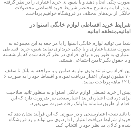
صورت چکی انجام دهید و یا شیوه ی خرید اعتباری را در نظر گرفته
اید.در ادامه به شرح مختصر شرایط خرید اقساطی محصولات
خانگی از برندهای مختلف در فروشگاه خواهیم پرداخت.
شرایط خرید اقساطی لوازم خانگی اسنوا در
امانیه,منطقه امانیه
شما می توانید لوازم خانگی اسنوا را با مراجعه به این مجموعه به
صورت نقدی،اعتباری و یا چکی خریداری نمایید.شیوه خرید اقساطی
اعتباری،به طور ویژه برای افرادی در نظر گرفته شده که بازنشسته
و یا حقوق بگیر تامین اجتماعی هستند.
این افراد می توانند بدون نیاز به ضامن و یا مراجعه به بانک تا سقف
۷۰ میلیون تومان اعتبار دریافت نموده و اقساط خود را به صورت ۶
تا ۱۲ ماهه پرداخت نمایند.
پیش از خرید قسطی لوازم خانگی اسنوا و به منظور تائید صلاحیت
برای دریافت اعتبار،فرآیند اعتبارسنجی نیز ضرورت دارد که این
اقدام از طریق سامانه بتا بانک رفاه صورت می پذیرد.
با تائید نتیجه اعتبارسنجی و در صورتی که این فرآیند نشان دهد که
خریدار شرایط دریافت اعتبار را دارد،وی می تواند وارد فروشگاه
شده و کالای مد نظر خود را انتخاب کند.