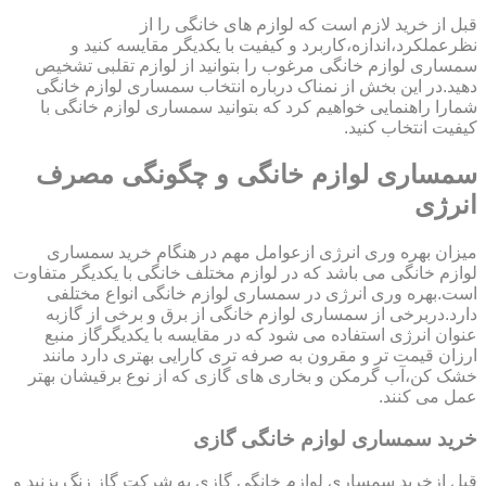
قبل از خرید لازم است که لوازم های خانگی را از
نظرعملکرد،اندازه،کاربرد و کیفیت با یکدیگر مقایسه کنید و
سمساری لوازم خانگی مرغوب را بتوانید از لوازم تقلبی تشخیص
دهید.در این بخش از نمناک درباره انتخاب سمساری لوازم خانگی
شمارا راهنمایی خواهیم کرد که بتوانید سمساری لوازم خانگی با
کیفیت انتخاب کنید.
سمساری لوازم خانگی و چگونگی مصرف
انرژی
میزان بهره وری انرژی ازعوامل مهم در هنگام خرید سمساری
لوازم خانگی می باشد که در لوازم مختلف خانگی با یکدیگر متفاوت
است.بهره وری انرژی در سمساری لوازم خانگی انواع مختلفی
دارد.دربرخی از سمساری لوازم خانگی از برق و برخی از گازبه
عنوان انرژی استفاده می شود که در مقایسه با یکدیگرگاز منبع
ارزان قیمت تر و مقرون به صرفه تری کارایی بهتری دارد مانند
خشک کن،آب گرمکن و بخاری های گازی که از نوع برقیشان بهتر
عمل می کنند.
خرید سمساری لوازم خانگی گازی
قبل ازخرید سمساری لوازم خانگی گازی به شرکت گاز زنگ بزنید و