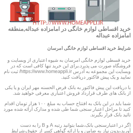
خرید اقساطی لوازم خانگی در امامزاده عبداله,منطقه
امامزاده عبداله
شرایط خرید اقساطی لوازم خانگی امرسان
خرید قسطی لوازم خانگی امرسان به شیوه اعتباری از وبسایت و
فروشگاه صورت می پذیرد.برای این خرید تنها کافی است که در
وبسایت این مجموعه به آدرس https://www.homeappli.ir/ ثبت نام
نمایید و یک پیش فاکتور دریافت کنید.
با دریافت این پیش فاکتور به بانک قرض الحسنه مهر ایران و یا یکی
از بانک های طرف قرارداد فروش اعتباری معرفی خواهید شد.
شما باید در این بانک به افتتاح حساب به مبلغ ۱۰۰ هزار تومان اقدام
کنید تا مراحل اعتبار سنجی شما طی شده و مدارک ارائه شده مورد
تائید بانک قرار بگیرند.
اگر در اعتبارسنجی بانک،شما بتوانید رتبه A و B را به دست
آورید،بدون نیاز به ضامن و با ارائه گواهی کسر از حقوق،شرایط