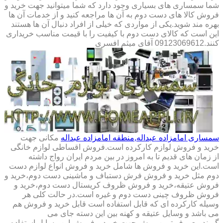
شما سمساری های بسیاری وجود دارد که شما میتوانید جهت خرید و
فروش کالا های دست دوم به آن ها مراجعه کنید و از خدمات آن ها
بهره مند شوید.یکی از مواردی که خیلی از افراد دنبال آن ها هستند
این است که کالای دست دوم با کیفیت را با قیمت مناسب خریداری
کنند.09123069612 آقای میثم افسری
سمساری امامزاده عبداله,منطقه امامزاده عبداله
مکانی جهت
خرید و فروش لوازم کارکرده است.فروش اقساطی لوازم خانگی
از زمان های قدیم تا به امروز در بین مردم ایران رواج داشته
است.این خرید و فروش ها شامل خرید و فروش انواع لوازم دست
دوم مثل خرید و فروش فرش دستباف و ماشینی دست دوم،خرید و
فروش عتیقه،خرید و فروش ظروف کریستال دست دوم،خرید و
فروش ظروف چینی دست دوم و غیره است.در حالت کلی هر
وسیله کارکرده ای که قابل استفاده است قابل خرید و فروش هم
می باشد و وسایل عتیقه و کهنه بین این دسته جای می
گیرند.معروف ترین روش جهت خرید و فروش این وسایل استفاده