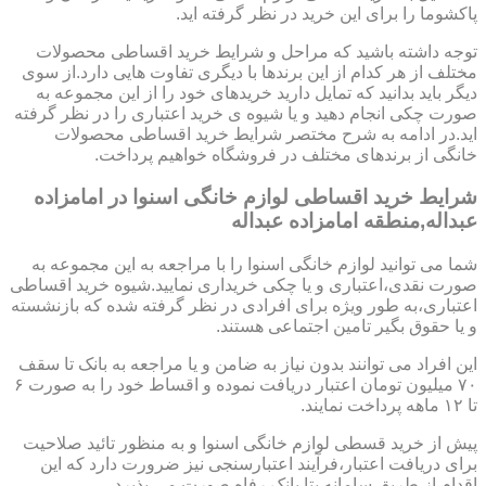
پاکشوما را برای این خرید در نظر گرفته اید.
توجه داشته باشید که مراحل و شرایط خرید اقساطی محصولات
مختلف از هر کدام از این برندها با دیگری تفاوت هایی دارد.از سوی
دیگر باید بدانید که تمایل دارید خریدهای خود را از این مجموعه به
صورت چکی انجام دهید و یا شیوه ی خرید اعتباری را در نظر گرفته
اید.در ادامه به شرح مختصر شرایط خرید اقساطی محصولات
خانگی از برندهای مختلف در فروشگاه خواهیم پرداخت.
شرایط خرید اقساطی لوازم خانگی اسنوا در امامزاده
عبداله,منطقه امامزاده عبداله
شما می توانید لوازم خانگی اسنوا را با مراجعه به این مجموعه به
صورت نقدی،اعتباری و یا چکی خریداری نمایید.شیوه خرید اقساطی
اعتباری،به طور ویژه برای افرادی در نظر گرفته شده که بازنشسته
و یا حقوق بگیر تامین اجتماعی هستند.
این افراد می توانند بدون نیاز به ضامن و یا مراجعه به بانک تا سقف
۷۰ میلیون تومان اعتبار دریافت نموده و اقساط خود را به صورت ۶
تا ۱۲ ماهه پرداخت نمایند.
پیش از خرید قسطی لوازم خانگی اسنوا و به منظور تائید صلاحیت
برای دریافت اعتبار،فرآیند اعتبارسنجی نیز ضرورت دارد که این
اقدام از طریق سامانه بتا بانک رفاه صورت می پذیرد.