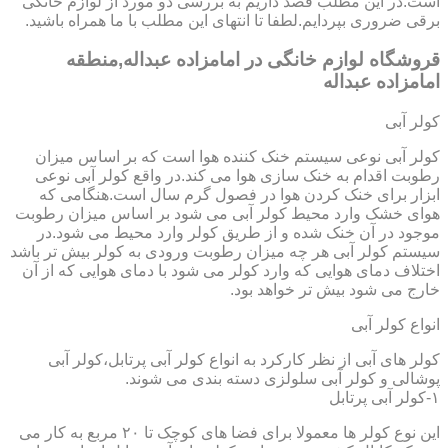
است.در این مطلب قصد داریم به بررسی دو مورد از لوازم خانگی
برقی ضروری بپردایم.لطفا تا انتهای این مطلب با ما همراه باشید.
قروشگاه لوازم خانگی در امامزاده عبداله,منطقه
امامزاده عبداله
کولر آبی
کولر آبی نوعی سیستم خنک کننده هوا است که بر اساس میزان
رطوبت اقدام به خنک سازی هوا می کند.در واقع کولر آبی نوعی
ابزار برای خنک کردن هوا در فصول گرم سال است.هنگامی که
هوای خشک وارد محیط کولر آبی می شود بر اساس میزان رطوبت
موجود در آن خنک شده و از طریق کولر وارد محیط می شود.در
سیستم کولر آبی هر چه میزان رطوبت ورودی به کولر بیش تر باشد
اختلاف دمای هوایی که وارد کولر می شود با دمای هوایی که از آن
خارج می شود بیش تر خواهد بود.
انواع کولر آبی
کولر های آبی از نظر کارکرد به انواع کولر آبی پرتابل،کولر آبی
پوشالی و کولر آبی سلولزی دسته بندی می شوند.
۱-کولر آبی پرتابل
این نوع کولر ها معمولا برای فضا های کوچک تا ۲۰ مربع به کار می