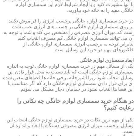
با آنها مشورت کنید و با ایجاد شرایط لازم این سمساری لوازم
خانگی مفید را به خانه خود بیاورید.
در خرید سمساری لوازم خانگی برچسب انرژی را فراموش نکنید
بر روی سمساری لوازم خانگی بر چسب های انرژی نصب شده
است که میزان انرژی مصرفی را مشخص می کند و شما با توجه به
آن می توانید سمساری لوازم خانگی کم مصرف انتخاب کنید
بنابراین توجه به برچسب انرژی سمساری لوازم خانگی از
فاکتورهای مهم در خرید این وسایل است.
ابعاد سمساری لوازم خانگی
یکی از مسائل مهم در خرید سمساری لوازم خانگی توجه به اندازه
سمساری لوازم خانگی است که باید نسبت به محل قرار دادن این
وسایل انتخاب شود زیرا آشپزخانه برخی خانه ها فضاهای معین شده
ای برای قرار دادن سمساری لوازم خانگی دارد که اگر متناسب با
این فضا ها انتخاب نشود در چیدمان دچار مشکل می شویم.
در هنگام خرید سمساری لوازم خانگی چه نکاتی را
رعایت کنیم؟
یکی از مهم ترین نکات در خرید سمساری لوازم خانگی انتخاب این
وسایل برحسب میزان انرژی مصرفی دستگاه با ابعاد و اندازه آن
است.