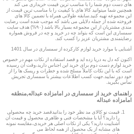
های دست دوم شما را با مناسب ترین قیمت خریداری می کند
همچنین شما میتوانید کالا های با کیفیت را با مناسب ترین قیمت از
این مجموعه تهیه کنید.سابقه طولانی همراه با تضمین کالا های
فروخته شده از جمله دلایلی می باشد که موجب شده است رضایت
مندی مشتریان از این مجموعه بسیار بالا باشد (۹۰%) هدف سایت
سمساری این است که بتواند چه در خرید و چه در فروش همواره
رضایتمندی مشتریان عزیز را کسب کند.
آشنایی با موارد خرید لوازم کارکرده از سمساری در سال 1401
اکنون که دل به دریا زده اید و قصد استفاده از نکات مهم در خصوص
خرید لوازم دست دوم برای خرید این اجناس دارید،وقت آن رسیده
است که با این نکات کاملاً مسلح شده و خطرات و ریسک ها را از
خود دور نمایید.جهت کسب اطلاعات بیشتر با سمساری تجریش
تماس بگیرید.
راهنمای خرید از سمساری در امامزاده عبداله,منطقه
امامزاده عبداله
قیمت نو کالای مد نظر خود را بدانیدقصد خرید چه محصولی
را دارید؟ آیا با مشخصات فنی و ظاهری محصول و قیمت آن
آشناییت دارید؟ یکی از نکات اصلی هر خریدی،مقایسه نمونه
های مشابه از یک محصول از همه لحاظ می