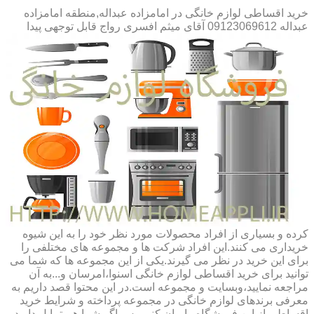
خرید اقساطی لوازم خانگی در امامزاده عبداله,منطقه امامزاده
عبداله 09123069612 آقای میثم افسری
رواج قابل توجهی پیدا
کرده و بسیاری از افراد محصولات مورد نظر خود را به این شیوه
خریداری می کنند.این افراد شرکت ها و مجموعه های مختلفی را
برای این خرید در نظر می گیرند.یکی از این مجموعه ها که شما می
توانید برای خرید اقساطی لوازم خانگی اسنوا،امرسان و...به آن
مراجعه نمایید،وبسایت و مجموعه است.در این محتوا قصد داریم به
معرفی برندهای لوازم خانگی در مجموعه پرداخته و شرایط خرید
اقساطی از این فروشگاه را بیان کنیم.پس اگر شما هم تمایل دارید