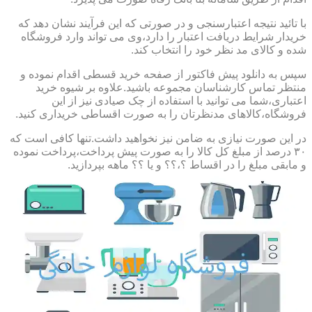
با تائید نتیجه اعتبارسنجی و در صورتی که این فرآیند نشان دهد که
خریدار شرایط دریافت اعتبار را دارد،وی می تواند وارد فروشگاه
شده و کالای مد نظر خود را انتخاب کند.
سپس به دانلود پیش فاکتور از صفحه خرید قسطی اقدام نموده و
منتظر تماس کارشناسان مجموعه باشید.علاوه بر شیوه خرید
اعتباری،شما می توانید با استفاده از چک صیادی نیز از این
فروشگاه،کالاهای مدنظرتان را به صورت اقساطی خریداری کنید.
در این صورت نیازی به ضامن نیز نخواهید داشت.تنها کافی است که
۳۰ درصد از مبلغ کل کالا را به صورت پیش پرداخت،پرداخت نموده
و مابقی مبلغ را در اقساط ؟،؟؟ و یا ؟؟ ماهه بپردازید.