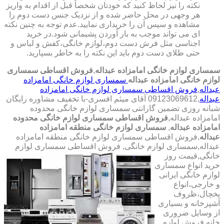
نکته را نیز لحاظ کنید که خودتان شخصاً قبل از اقدام به واریز
هر وجهی در محل حاضر شده و از نزدیک جنس دست دوم را
مشاهده و سپس آن را خریداری نمایید.عدم توجه به چنین نکته
ای می تواند موجب به بار آوردن پشیمانی شود.در خرید
اجناسی مثل فرش دست دوم،لوازم خانگی،کفش و لباس و
حتی طلای دست دوم باید این نکته را به خاطر بسپارید.
سمساری لوازم خانگی امامزاده عبداله
,
فروش اقساطی سمساری
لوازم خانگی امامزاده عبداله
سمساری لوازم خانگی امامزاده
عبداله
,
فروش اقساطی سمساری لوازم خانگی امامزاده
عبداله
,09123069612 آقای میثم افسری-با تخفیف مشاوره رایگان
شبانه روزی تضمین گارانتی سمساری لوازم خانگی محدوده
امامزاده عبداله,
فروش اقساطی سمساری لوازم خانگی محدوده
امامزاده عبداله
,
سمساری لوازم خانگی منطقه امامزاده
عبداله
,فروش اقساطی سمساری لوازم خانگی منطقه امامزاده
عبداله,سمساری لوازم خانگی,
فروش اقساطی سمساری لوازم
خانگی,قیمت روز
خرید انواع سمساری
لوازم خانگی ایرانی
و خارجی،انواع
یخچال،ظروف
آشپزخانه و بسیاری
از وسایل ضروری
خانه,فروش لوازم