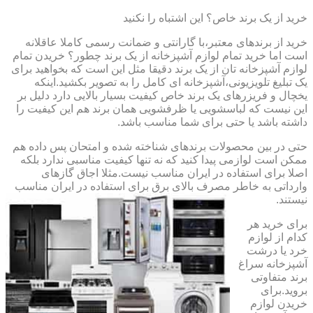
خرید از یک برند خاص؟ این اشتباه را نکنید
خرید از برندهای معتبر،با گارانتی و ضمانت رسمی کاملا عاقلانه
است اما خرید تمام لوازم آشپزخانه از یک برند چطور؟ خریدن تمام
لوازم آشپزخانه تان از یک برند دقیقا مثل این است که بخواهید برای
یک تبلیغ تلویزیونی،آشپزخانه ای کامل را به تصویر بکشید.اینکه
یخچال و فریزرهای یک برند خاص کیفیت بسیار بالایی دارد دلیل بر
این نیست که لباسشویی یا ظرفشویی همان برند هم این کیفیت را
داشته باشد یا حتی برای شما مناسب باشد.
حتی در بین محصولات برندهای شناخته شده و امتحان پس داده هم
ممکن است لوازمی پیدا کنید که نه تنها کیفیت مناسبی ندارد بلکه
اصلا برای استفاده در ایران مناسب نیست.مثلا اجاق گازهای
وارداتی به خاطر مصرف بالای برق برای استفاده در ایران مناسب
نیستند.
برای خرید هر
کدام از لوازم
خرد یا درشت
آشپزخانه سراغ
برند متفاوتی
بروید.برای
خریدن لوازم