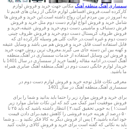
سمساری آهنگ,منطقه آهنگ
مکانی جهت خرید و فروش لوازم
کارکرده است.فروش اقساطی لوازم خانگی از زمان های قدیم تا
به امروز در بین مردم ایران رواج داشته است.این خرید و فروش ها
شامل خرید و فروش انواع لوازم دست دوم مثل خرید و فروش
فرش دستباف و ماشینی دست دوم،خرید و فروش عتیقه،خرید و
فروش ظروف کریستال دست دوم،خرید و فروش ظروف چینی
دست دوم و غیره است.در حالت کلی هر وسیله کارکرده ای که
قابل استفاده است قابل خرید و فروش هم می باشد و وسایل عتیقه
و کهنه بین این دسته جای می گیرند.معروف ترین روش جهت خرید
و فروش این وسایل استفاده از خدمات سمساری در آهنگ,منطقه
آهنگ است.در ادامه مقاله راهنما خرید از سمساری در سال 1401 با
خریدار لوازم خانگی دست دوم در آهنگ,منطقه آهنگ صابری همراه
ما باشید.
معرفی نکات قابل توجه خرید و فروش لوازم دست دوم در
سمساری آهنگ,منطقه آهنگ در سال 1401
برای خرید و فروش موارد زیر را حتما باید بدانید و شما را برای
فروش موفقیت آمیز کمک می کند که این نکات شامل موارد زیر
است:۱ ) به خوبی تحقیق کنید،۲ ) انتظار داشته باشید که باید ۲۵ تا
۵۰ درصد از هزینه خرده فروشی را کاهش دهید،برای دادن قیمت
خود آماده باشید،۴ ) پس از فروش دیگر به کالا فکر نکنید و …و شما
باید به نکاتی که گفته است برای خرید و فروش کالای رعایت کنید