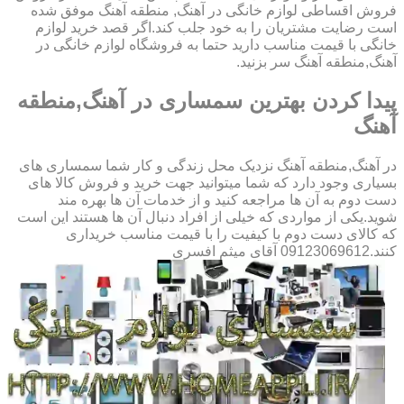
فروش اقساطی لوازم خانگی در آهنگ, منطقه آهنگ موفق شده
است رضایت مشتریان را به خود جلب کند.اگر قصد خرید لوازم
خانگی با قیمت مناسب دارید حتما به فروشگاه لوازم خانگی در
آهنگ,منطقه آهنگ سر بزنید.
پیدا کردن بهترین سمساری در آهنگ,منطقه
آهنگ
در آهنگ,منطقه آهنگ نزدیک محل زندگی و کار شما سمساری های
بسیاری وجود دارد که شما میتوانید جهت خرید و فروش کالا های
دست دوم به آن ها مراجعه کنید و از خدمات آن ها بهره مند
شوید.یکی از مواردی که خیلی از افراد دنبال آن ها هستند این است
که کالای دست دوم با کیفیت را با قیمت مناسب خریداری
کنند.09123069612 آقای میثم افسری