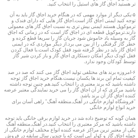
تر هستید اجاق گاز های استیل را انتخاب کنید.
۵-یکی دیگر از موارد مهمی که در هنگام خرید اجاق گاز باید به آن
توجه کنید ایمنی اجاق گاز است.اجاق گاز هایی که دارای فندک و
ترموکوپل هستند ایمنی بیش تری به نسبت اجاق گاز های معمولی
دارند.ترموکوپل قطعه ای در اجاق گاز است که در زمانی که اجاق
گاز به وسیله باد خاموش شود جریان گاز را سریعا قطع کرده و
خطر گاز گرفتگی را از بین می برد.از دیگر مواردی که در ایمنی
اجاق گاز باید در نظر گرفته شود قفل کودک است.با فعال کردن
قفل کودک دیگر امکان دستکاری اجاق گاز و باز کردن شیر گاز
توسط کودکان وجود ندارد.
۶-امروزه برند های مختلفی تولید اجاق گاز می کنند که صد در صد
کیفیت تمام این برند ها یکسان نیست.هنگام خرید اجاق گاز توجه
داشته باشید که برند معتبری را انتخاب کنید.هم چنین توجه داشته
باشید مرکزی که از آن اجاق گاز را می خرید نمایندگی معتبر عرضه
کننده اجاق گاز آن برند باشد.
"فروشگاه لوازم خانگی در آهنگ,منطقه آهنگ" راهی آسان برای
خرید انواع لوازم خانگی
همان گونه که توضیح داده شد در خرید لوازم برقی خانگی باید توجه
داشته باشید که مرکز معتبری را انتخاب کنید.در آهنگ,منطقه آهنگ
یکی از معتبر ترین مراکز عرضه کننده انواع مختلف لوازم خانگی از
جمله اجاق گاز و کولر آبی است که با چندین سال سابقه در فروش