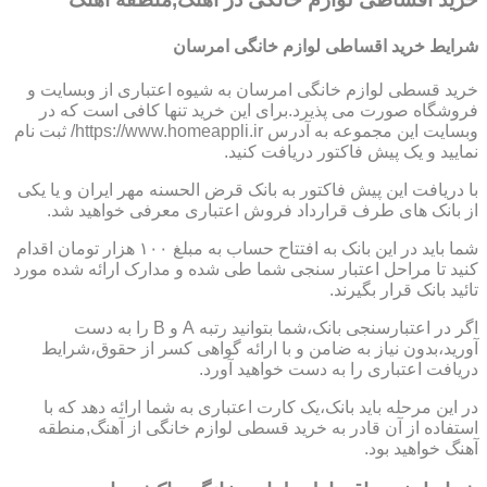
شرایط خرید اقساطی لوازم خانگی امرسان
خرید قسطی لوازم خانگی امرسان به شیوه اعتباری از وبسایت و
فروشگاه صورت می پذیرد.برای این خرید تنها کافی است که در
وبسایت این مجموعه به آدرس https://www.homeappli.ir/ ثبت نام
نمایید و یک پیش فاکتور دریافت کنید.
با دریافت این پیش فاکتور به بانک قرض الحسنه مهر ایران و یا یکی
از بانک های طرف قرارداد فروش اعتباری معرفی خواهید شد.
شما باید در این بانک به افتتاح حساب به مبلغ ۱۰۰ هزار تومان اقدام
کنید تا مراحل اعتبار سنجی شما طی شده و مدارک ارائه شده مورد
تائید بانک قرار بگیرند.
اگر در اعتبارسنجی بانک،شما بتوانید رتبه A و B را به دست
آورید،بدون نیاز به ضامن و با ارائه گواهی کسر از حقوق،شرایط
دریافت اعتباری را به دست خواهید آورد.
در این مرحله باید بانک،یک کارت اعتباری به شما ارائه دهد که با
استفاده از آن قادر به خرید قسطی لوازم خانگی از آهنگ,منطقه
آهنگ خواهید بود.