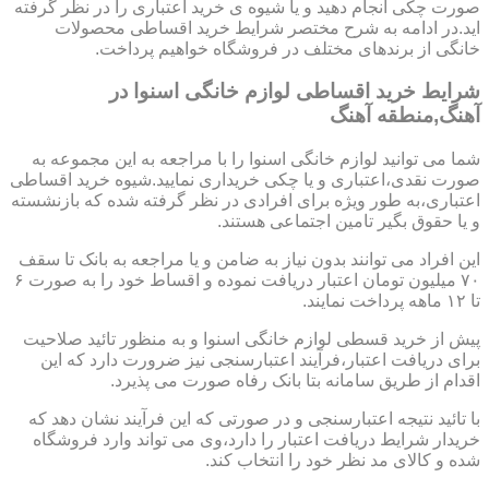
صورت چکی انجام دهید و یا شیوه ی خرید اعتباری را در نظر گرفته
اید.در ادامه به شرح مختصر شرایط خرید اقساطی محصولات
خانگی از برندهای مختلف در فروشگاه خواهیم پرداخت.
شرایط خرید اقساطی لوازم خانگی اسنوا در
آهنگ,منطقه آهنگ
شما می توانید لوازم خانگی اسنوا را با مراجعه به این مجموعه به
صورت نقدی،اعتباری و یا چکی خریداری نمایید.شیوه خرید اقساطی
اعتباری،به طور ویژه برای افرادی در نظر گرفته شده که بازنشسته
و یا حقوق بگیر تامین اجتماعی هستند.
این افراد می توانند بدون نیاز به ضامن و یا مراجعه به بانک تا سقف
۷۰ میلیون تومان اعتبار دریافت نموده و اقساط خود را به صورت ۶
تا ۱۲ ماهه پرداخت نمایند.
پیش از خرید قسطی لوازم خانگی اسنوا و به منظور تائید صلاحیت
برای دریافت اعتبار،فرآیند اعتبارسنجی نیز ضرورت دارد که این
اقدام از طریق سامانه بتا بانک رفاه صورت می پذیرد.
با تائید نتیجه اعتبارسنجی و در صورتی که این فرآیند نشان دهد که
خریدار شرایط دریافت اعتبار را دارد،وی می تواند وارد فروشگاه
شده و کالای مد نظر خود را انتخاب کند.