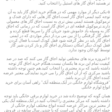
تر هستید اجاق گاز های استیل را انتخاب کنید.
۵-یکی دیگر از موارد مهمی که در هنگام خرید اجاق گاز باید به آن
توجه کنید ایمنی اجاق گاز است.اجاق گاز هایی که دارای فندک و
ترموکوپل هستند ایمنی بیش تری به نسبت اجاق گاز های معمولی
دارند.ترموکوپل قطعه ای در اجاق گاز است که در زمانی که اجاق
گاز به وسیله باد خاموش شود جریان گاز را سریعا قطع کرده و
خطر گاز گرفتگی را از بین می برد.از دیگر مواردی که در ایمنی
اجاق گاز باید در نظر گرفته شود قفل کودک است.با فعال کردن
قفل کودک دیگر امکان دستکاری اجاق گاز و باز کردن شیر گاز
توسط کودکان وجود ندارد.
۶-امروزه برند های مختلفی تولید اجاق گاز می کنند که صد در صد
کیفیت تمام این برند ها یکسان نیست.هنگام خرید اجاق گاز توجه
داشته باشید که برند معتبری را انتخاب کنید.هم چنین توجه داشته
باشید مرکزی که از آن اجاق گاز را می خرید نمایندگی معتبر عرضه
کننده اجاق گاز آن برند باشد.
"فروشگاه لوازم خانگی در آبک,منطقه آبک" راهی آسان برای خرید
انواع لوازم خانگی
همان گونه که توضیح داده شد در خرید لوازم برقی خانگی باید توجه
داشته باشید که مرکز معتبری را انتخاب کنید.در آبک,منطقه آبک یکی
از معتبر ترین مراکز عرضه کننده انواع مختلف لوازم خانگی از
جمله اجاق گاز و کولر آبی است که با چندین سال سابقه در فروش