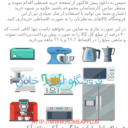
سپس به دانلود پیش فاکتور از صفحه خرید قسطی اقدام نموده و
منتظر تماس کارشناسان مجموعه باشید.علاوه بر شیوه خرید
اعتباری،شما می توانید با استفاده از چک صیادی نیز از این
فروشگاه،کالاهای مدنظرتان را به صورت اقساطی خریداری کنید.
در این صورت نیازی به ضامن نیز نخواهید داشت.تنها کافی است که
۳۰ درصد از مبلغ کل کالا را به صورت پیش پرداخت،پرداخت نموده
و مابقی مبلغ را در اقساط ؟،؟؟ و یا ؟؟ ماهه بپردازید.
خرید اقساطی لوازم خانگی در آبک,منطقه آبک