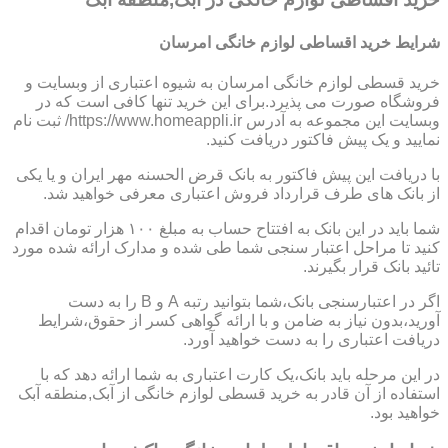
شرایط خرید اقساطی لوازم خانگی امرسان
خرید قسطی لوازم خانگی امرسان به شیوه اعتباری از وبسایت و
فروشگاه صورت می پذیرد.برای این خرید تنها کافی است که در
وبسایت این مجموعه به آدرس https://www.homeappli.ir/ ثبت نام
نمایید و یک پیش فاکتور دریافت کنید.
با دریافت این پیش فاکتور به بانک قرض الحسنه مهر ایران و یا یکی
از بانک های طرف قرارداد فروش اعتباری معرفی خواهید شد.
شما باید در این بانک به افتتاح حساب به مبلغ ۱۰۰ هزار تومان اقدام
کنید تا مراحل اعتبار سنجی شما طی شده و مدارک ارائه شده مورد
تائید بانک قرار بگیرند.
اگر در اعتبارسنجی بانک،شما بتوانید رتبه A و B را به دست
آورید،بدون نیاز به ضامن و با ارائه گواهی کسر از حقوق،شرایط
دریافت اعتباری را به دست خواهید آورد.
در این مرحله باید بانک،یک کارت اعتباری به شما ارائه دهد که با
استفاده از آن قادر به خرید قسطی لوازم خانگی از آبک,منطقه آبک
خواهید بود.