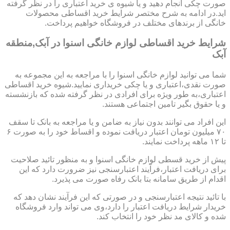
صورت چکی انجام دهید و یا شیوه ی خرید اعتباری را در نظر گرفته
اید.در ادامه به شرح مختصر شرایط خرید اقساطی محصولات
خانگی از برندهای مختلف در فروشگاه خواهیم پرداخت.
شرایط خرید اقساطی لوازم خانگی اسنوا در آبک,منطقه
آبک
شما می توانید لوازم خانگی اسنوا را با مراجعه به این مجموعه به
صورت نقدی،اعتباری و یا چکی خریداری نمایید.شیوه خرید اقساطی
اعتباری،به طور ویژه برای افرادی در نظر گرفته شده که بازنشسته
و یا حقوق بگیر تامین اجتماعی هستند.
این افراد می توانند بدون نیاز به ضامن و یا مراجعه به بانک تا سقف
۷۰ میلیون تومان اعتبار دریافت نموده و اقساط خود را به صورت ۶
تا ۱۲ ماهه پرداخت نمایند.
پیش از خرید قسطی لوازم خانگی اسنوا و به منظور تائید صلاحیت
برای دریافت اعتبار،فرآیند اعتبارسنجی نیز ضرورت دارد که این
اقدام از طریق سامانه بتا بانک رفاه صورت می پذیرد.
با تائید نتیجه اعتبارسنجی و در صورتی که این فرآیند نشان دهد که
خریدار شرایط دریافت اعتبار را دارد،وی می تواند وارد فروشگاه
شده و کالای مد نظر خود را انتخاب کند.