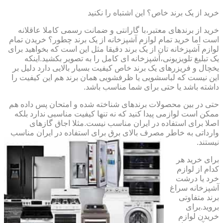
خرید از یک برند خاص؟ این اشتباه را نکنید
خرید از برندهای معتبر،با گارانتی و ضمانت رسمی کاملا عاقلانه
است اما خرید تمام لوازم آشپزخانه از یک برند چطور؟ خریدن تمام
لوازم آشپزخانه تان از یک برند دقیقا مثل این است که بخواهید برای
یک تبلیغ تلویزیونی،آشپزخانه ای کامل را به تصویر بکشید.اینکه
یخچال و فریزرهای یک برند خاص کیفیت بسیار بالایی دارد دلیل بر
این نیست که لباسشویی یا ظرفشویی همان برند هم این کیفیت را
داشته باشد یا حتی برای شما مناسب باشد.
حتی در بین محصولات برندهای شناخته شده و امتحان پس داده هم
ممکن است لوازمی پیدا کنید که نه تنها کیفیت مناسبی ندارد بلکه
اصلا برای استفاده در ایران مناسب نیست.مثلا اجاق گازهای
وارداتی به خاطر مصرف بالای برق برای استفاده در ایران مناسب
نیستند.
برای خرید هر
کدام از لوازم
خرد یا درشت
آشپزخانه سراغ
برند متفاوتی
بروید.برای
خریدن لوازم