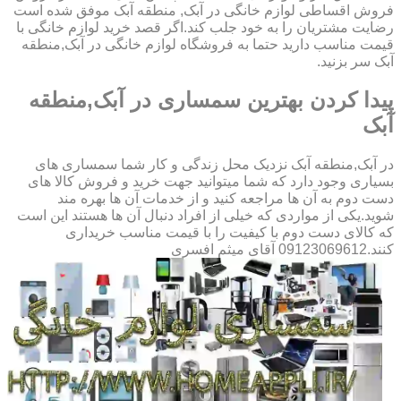
فروش اقساطی لوازم خانگی در آبک, منطقه آبک موفق شده است
رضایت مشتریان را به خود جلب کند.اگر قصد خرید لوازم خانگی با
قیمت مناسب دارید حتما به فروشگاه لوازم خانگی در آبک,منطقه
آبک سر بزنید.
پیدا کردن بهترین سمساری در آبک,منطقه
آبک
در آبک,منطقه آبک نزدیک محل زندگی و کار شما سمساری های
بسیاری وجود دارد که شما میتوانید جهت خرید و فروش کالا های
دست دوم به آن ها مراجعه کنید و از خدمات آن ها بهره مند
شوید.یکی از مواردی که خیلی از افراد دنبال آن ها هستند این است
که کالای دست دوم با کیفیت را با قیمت مناسب خریداری
کنند.09123069612 آقای میثم افسری