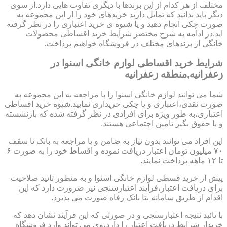
مختلف از هر کدام از این برندها با دیگری تفاوت هایی دارد.از سوی
دیگر باید بدانید که تمایل دارید خریدهای خود را از این مجموعه به
صورت چکی انجام دهید و یا شیوه ی خرید اعتباری را در نظر گرفته
اید.در ادامه به شرح مختصر شرایط خرید اقساطی محصولات
خانگی از برندهای مختلف در فروشگاه خواهیم پرداخت.
شرایط خرید اقساطی لوازم خانگی اسنوا در
زعفرانیه,منطقه زعفرانیه
شما می توانید لوازم خانگی اسنوا را با مراجعه به این مجموعه به
صورت نقدی،اعتباری و یا چکی خریداری نمایید.شیوه خرید اقساطی
اعتباری،به طور ویژه برای افرادی در نظر گرفته شده که بازنشسته
و یا حقوق بگیر تامین اجتماعی هستند.
این افراد می توانند بدون نیاز به ضامن و یا مراجعه به بانک تا سقف
۷۰ میلیون تومان اعتبار دریافت نموده و اقساط خود را به صورت ۶
تا ۱۲ ماهه پرداخت نمایند.
پیش از خرید قسطی لوازم خانگی اسنوا و به منظور تائید صلاحیت
برای دریافت اعتبار،فرآیند اعتبارسنجی نیز ضرورت دارد که این
اقدام از طریق سامانه بتا بانک رفاه صورت می پذیرد.
با تائید نتیجه اعتبارسنجی و در صورتی که این فرآیند نشان دهد که
خریدار شرایط دریافت اعتبار را دارد،وی می تواند وارد فروشگاه