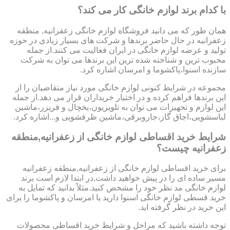
با کدام برند لوازم خانگی کار می کند؟
همان طور که می دانید فروشگاه لوازم خانگی زعفرانیه, منطقه
زعفرانیه در حال حاضر برندها و شرکت های بسیار زیادی در حوزه
تولید و عرضه لوازم خانگی در ایران فعالیت می کنند.از جمله
محبوب ترین و شناخته شده ترین این برندها می توان به شرکت
سازنده اسنوا،پاکشوما و امرسان اشاره کرد.
مجموعه در شرایط کنونی لوازم خانگی مورد نیاز متقاضیان را از
این برندها فراهم کرده و در اختیار خریداران قرار می دهد.از جمله
این لوازم و تجهیزات می توان به تلویزیون،یخچال و فریزر،ماشین
لباسشویی،اجاق گاز،جاروبرقی،ماشین ظرفشویی و...اشاره کرد.
شرایط خرید اقساطی لوازم خانگی از زعفرانیه,منطقه
زعفرانیه چیست؟
برای خرید اقساطی لوازم خانگی از زعفرانیه,منطقه زعفرانیه
مسیر ساده ای را در پیش خواهید داشت.در ابتدا لازم است برند
لوازم خانگی مد نظر خود را مشخص کنید.مثلاً بدانید که تمایل به
خرید قسطی لوازم خانگی اسنوا دارید یا امرسان و پاکشوما را برای
این خرید در نظر گرفته اید.
توجه داشته باشید که مراحل و شرایط خرید اقساطی محصولات