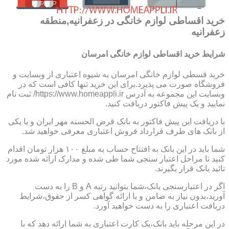
خرید اقساطی لوازم خانگی در زعفرانیه,منطقه
زعفرانیه
شرایط خرید اقساطی لوازم خانگی امرسان
خرید قسطی لوازم خانگی امرسان به شیوه اعتباری از وبسایت و
فروشگاه صورت می پذیرد.برای این خرید تنها کافی است که در
وبسایت این مجموعه به آدرس https://www.homeappli.ir/ ثبت نام
نمایید و یک پیش فاکتور دریافت کنید.
با دریافت این پیش فاکتور به بانک قرض الحسنه مهر ایران و یا یکی
از بانک های طرف قرارداد فروش اعتباری معرفی خواهید شد.
شما باید در این بانک به افتتاح حساب به مبلغ ۱۰۰ هزار تومان اقدام
کنید تا مراحل اعتبار سنجی شما طی شده و مدارک ارائه شده مورد
تائید بانک قرار بگیرند.
اگر در اعتبارسنجی بانک،شما بتوانید رتبه A و B را به دست
آورید،بدون نیاز به ضامن و با ارائه گواهی کسر از حقوق،شرایط
دریافت اعتباری را به دست خواهید آورد.
در این مرحله باید بانک،یک کارت اعتباری به شما ارائه دهد که با