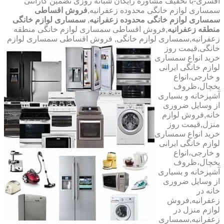
افسری-با تخفیف مشاوره رایگان شبانه روزی تضمین گارانتی
سمساری لوازم خانگی محدوده زعفرانیه,
فروش اقساطی
سمساری لوازم خانگی محدوده زعفرانیه
,
سمساری لوازم خانگی
منطقه زعفرانیه
,فروش اقساطی سمساری لوازم خانگی منطقه
زعفرانیه,سمساری لوازم خانگی,
فروش اقساطی سمساری لوازم
خانگی,قیمت روز
خرید انواع سمساری
لوازم خانگی ایرانی
و خارجی،انواع
یخچال،ظروف
آشپزخانه و بسیاری
از وسایل ضروری
خانه,فروش لوازم
منزل,قیمت روز
خرید انواع سمساری
لوازم خانگی ایرانی
و خارجی،انواع
یخچال،ظروف
آشپزخانه و بسیاری
از وسایل ضروری
خانه در
زعفرانیه,فروش
لوازم منزل در
زعفرانیه,سمساری