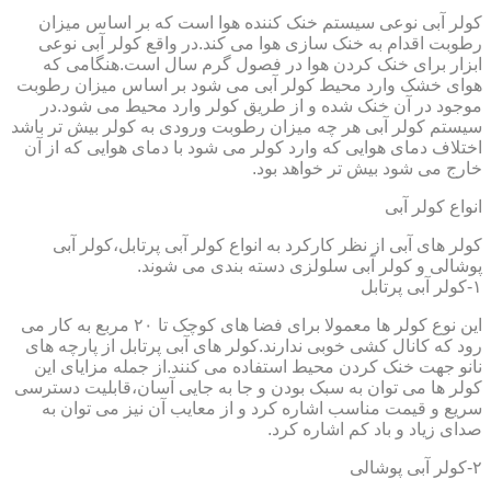
کولر آبی نوعی سیستم خنک کننده هوا است که بر اساس میزان
رطوبت اقدام به خنک سازی هوا می کند.در واقع کولر آبی نوعی
ابزار برای خنک کردن هوا در فصول گرم سال است.هنگامی که
هوای خشک وارد محیط کولر آبی می شود بر اساس میزان رطوبت
موجود در آن خنک شده و از طریق کولر وارد محیط می شود.در
سیستم کولر آبی هر چه میزان رطوبت ورودی به کولر بیش تر باشد
اختلاف دمای هوایی که وارد کولر می شود با دمای هوایی که از آن
خارج می شود بیش تر خواهد بود.
انواع کولر آبی
کولر های آبی از نظر کارکرد به انواع کولر آبی پرتابل،کولر آبی
پوشالی و کولر آبی سلولزی دسته بندی می شوند.
۱-کولر آبی پرتابل
این نوع کولر ها معمولا برای فضا های کوچک تا ۲۰ مربع به کار می
رود که کانال کشی خوبی ندارند.کولر های آبی پرتابل از پارچه های
نانو جهت خنک کردن محیط استفاده می کنند.از جمله مزایای این
کولر ها می توان به سبک بودن و جا به جایی آسان،قابلیت دسترسی
سریع و قیمت مناسب اشاره کرد و از معایب آن نیز می توان به
صدای زیاد و باد کم اشاره کرد.
۲-کولر آبی پوشالی