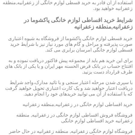
استفاده از آن قادر به خرید قسطی لوازم خانگی از زعفرانیه,منطقه
زعفرانیه خواهید بود.
شرایط خرید اقساطی لوازم خانگی پاکشوما در
زعفرانیه,منطقه زعفرانیه
خرید قسطی لوازم خانگی پاکشوما از فروشگاه به شیوه اعتباری
صورت پذیرفته و مراحل و گام های مورد نیاز نیز با شرایط خرید
قسطی لوازم خانگی امرسان برابری می کند.
برای این خرید هم باید از مجموعه پیش فاکتور دریافت نموده و به
افتتاح حساب در بانک قرض الحسنه مهر ایران و یا یکی از بانک های
طرف قرارداد دست بزنید.
با سپری شدن مرحله اعتبار سنجی و با تائید مدارک،واجد شرایط
دریافت اعتبار خواهید شد و یک کارت اعتباری تحویل خواهید گرفت
که با استفاده از آن می توانید خریدهای خود را انجام دهید.
خرید اقساطی لوازم خانگی در زعفرانیه,منطقه زعفرانیه
فروشگاه فروش اقساطی لوازم خانگی در زعفرانیه, منطقه
زعفرانیه خرید اقساطی لوازم خانگی
فروشگاه لوازم خانگی زعفرانیه, منطقه زعفرانیه در حال حاضر