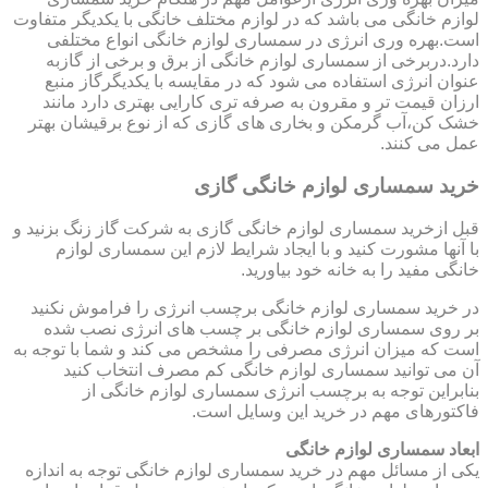
لوازم خانگی می باشد که در لوازم مختلف خانگی با یکدیگر متفاوت
است.بهره وری انرژی در سمساری لوازم خانگی انواع مختلفی
دارد.دربرخی از سمساری لوازم خانگی از برق و برخی از گازبه
عنوان انرژی استفاده می شود که در مقایسه با یکدیگرگاز منبع
ارزان قیمت تر و مقرون به صرفه تری کارایی بهتری دارد مانند
خشک کن،آب گرمکن و بخاری های گازی که از نوع برقیشان بهتر
عمل می کنند.
خرید سمساری لوازم خانگی گازی
قبل ازخرید سمساری لوازم خانگی گازی به شرکت گاز زنگ بزنید و
با آنها مشورت کنید و با ایجاد شرایط لازم این سمساری لوازم
خانگی مفید را به خانه خود بیاورید.
در خرید سمساری لوازم خانگی برچسب انرژی را فراموش نکنید
بر روی سمساری لوازم خانگی بر چسب های انرژی نصب شده
است که میزان انرژی مصرفی را مشخص می کند و شما با توجه به
آن می توانید سمساری لوازم خانگی کم مصرف انتخاب کنید
بنابراین توجه به برچسب انرژی سمساری لوازم خانگی از
فاکتورهای مهم در خرید این وسایل است.
ابعاد سمساری لوازم خانگی
یکی از مسائل مهم در خرید سمساری لوازم خانگی توجه به اندازه