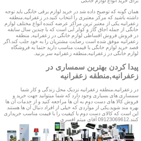
برای خرید انواع لوازم خانگی
همان گونه که توضیح داده شد در خرید لوازم برقی خانگی باید توجه
داشته باشید که مرکز معتبری را انتخاب کنید.در زعفرانیه,منطقه
زعفرانیه یکی از معتبر ترین مراکز عرضه کننده انواع مختلف لوازم
خانگی از جمله اجاق گاز و کولر آبی است که با چندین سال سابقه
در فروش فروش اقساطی لوازم خانگی در زعفرانیه, منطقه
زعفرانیه موفق شده است رضایت مشتریان را به خود جلب کند.اگر
قصد خرید لوازم خانگی با قیمت مناسب دارید حتما به فروشگاه
لوازم خانگی در زعفرانیه,منطقه زعفرانیه سر بزنید.
پیدا کردن بهترین سمساری در
زعفرانیه,منطقه زعفرانیه
در زعفرانیه,منطقه زعفرانیه نزدیک محل زندگی و کار شما
سمساری های بسیاری وجود دارد که شما میتوانید جهت خرید و
فروش کالا های دست دوم به آن ها مراجعه کنید و از خدمات آن ها
بهره مند شوید.یکی از مواردی که خیلی از افراد دنبال آن ها هستند
این است که کالای دست دوم با کیفیت را با قیمت مناسب خریداری
کنند.09123069612 آقای میثم افسری