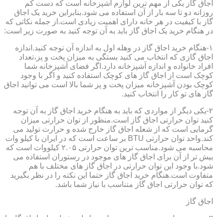
اجاق گاز یکی از مهم ترین لوازم آشپزخانه است که دست کم
روزانه دو تا سه بار از آن استفاده می شود.بنابراین خرید یک اجاق
گاز با کیفیت در هر خانه دارای اهمیت زیادی است.از جمله نکاتی که
در هنگام خرید یک اجاق گاز باید به آن توجه کنید به صورت زیر است:
۱-هنگام خرید اجاق گاز در وهله اول به اندازه آن توجه کنید.اندازه
اجاق گازی که انتخاب می کنید بستگی به میزان پخت و پز،تعداد
افراد خانواده و اندازه آشپزخانه دارد.اگر فضای آشپزخانه شما
کوچک است از اجاق گاز های کوچک استفاده کنید و اگر با وجود
کوچک بودن آشپزخانه میزان پخت و پز شما بالا است می توانید اجاق
گاز های تو کار را انتخاب کنید.
۲-یکی دیگر از مواردی که باید به هنگام خرید اجاق گاز به آن توجه
کنید توان حرارتی اجاق گاز است.منظور از توان حرارتی میزان
گرمایی است که از شعله اجاق گاز خارج شده و حرارت تولید می
کند.واحد توان حرارتی BTU بر ساعت است که در ایران با کیلو وات
محاسبه می شود.مناسب ترین توان حرارتی ۲.۰۵ کیلووات است که
بیش تر از آن برای اجاق گاز های موجود در رستوران استفاده می
شود.با وجود این توان حرارتی در اجاق گاز های مختلف با هم
متفاوت است.هنگام خرید اجاق گاز حتما این نکته را در نظر بگیرید
که توان حرارتی اجاق گاز متناسب با نیاز شما باشد.
اجاق گاز