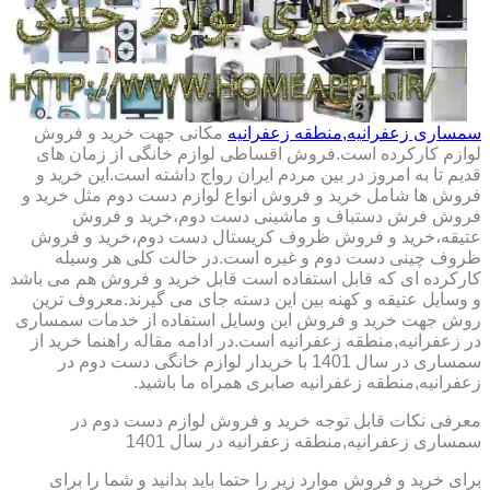
سمساری زعفرانیه,منطقه زعفرانیه
مکانی جهت خرید و فروش
لوازم کارکرده است.فروش اقساطی لوازم خانگی از زمان های
قدیم تا به امروز در بین مردم ایران رواج داشته است.این خرید و
فروش ها شامل خرید و فروش انواع لوازم دست دوم مثل خرید و
فروش فرش دستباف و ماشینی دست دوم،خرید و فروش
عتیقه،خرید و فروش ظروف کریستال دست دوم،خرید و فروش
ظروف چینی دست دوم و غیره است.در حالت کلی هر وسیله
کارکرده ای که قابل استفاده است قابل خرید و فروش هم می باشد
و وسایل عتیقه و کهنه بین این دسته جای می گیرند.معروف ترین
روش جهت خرید و فروش این وسایل استفاده از خدمات سمساری
در زعفرانیه,منطقه زعفرانیه است.در ادامه مقاله راهنما خرید از
سمساری در سال 1401 با خریدار لوازم خانگی دست دوم در
زعفرانیه,منطقه زعفرانیه صابری همراه ما باشید.
معرفی نکات قابل توجه خرید و فروش لوازم دست دوم در
سمساری زعفرانیه,منطقه زعفرانیه در سال 1401
برای خرید و فروش موارد زیر را حتما باید بدانید و شما را برای