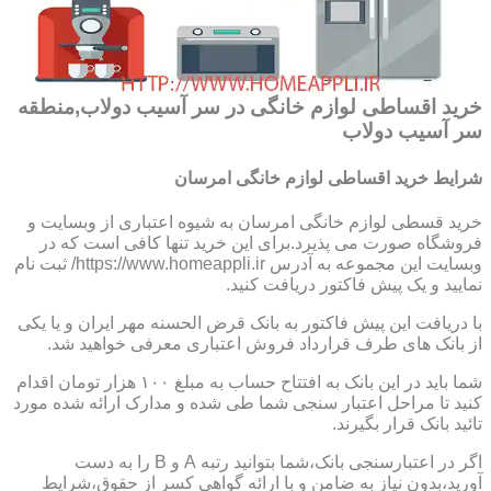
خرید اقساطی لوازم خانگی در سر آسیب دولاب,منطقه
سر آسیب دولاب
شرایط خرید اقساطی لوازم خانگی امرسان
خرید قسطی لوازم خانگی امرسان به شیوه اعتباری از وبسایت و
فروشگاه صورت می پذیرد.برای این خرید تنها کافی است که در
وبسایت این مجموعه به آدرس https://www.homeappli.ir/ ثبت نام
نمایید و یک پیش فاکتور دریافت کنید.
با دریافت این پیش فاکتور به بانک قرض الحسنه مهر ایران و یا یکی
از بانک های طرف قرارداد فروش اعتباری معرفی خواهید شد.
شما باید در این بانک به افتتاح حساب به مبلغ ۱۰۰ هزار تومان اقدام
کنید تا مراحل اعتبار سنجی شما طی شده و مدارک ارائه شده مورد
تائید بانک قرار بگیرند.
اگر در اعتبارسنجی بانک،شما بتوانید رتبه A و B را به دست
آورید،بدون نیاز به ضامن و با ارائه گواهی کسر از حقوق،شرایط