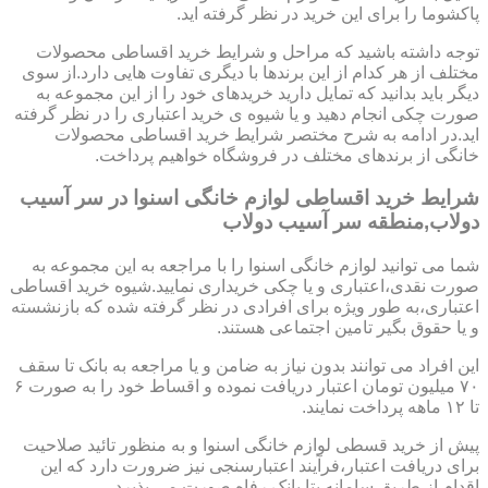
پاکشوما را برای این خرید در نظر گرفته اید.
توجه داشته باشید که مراحل و شرایط خرید اقساطی محصولات
مختلف از هر کدام از این برندها با دیگری تفاوت هایی دارد.از سوی
دیگر باید بدانید که تمایل دارید خریدهای خود را از این مجموعه به
صورت چکی انجام دهید و یا شیوه ی خرید اعتباری را در نظر گرفته
اید.در ادامه به شرح مختصر شرایط خرید اقساطی محصولات
خانگی از برندهای مختلف در فروشگاه خواهیم پرداخت.
شرایط خرید اقساطی لوازم خانگی اسنوا در سر آسیب
دولاب,منطقه سر آسیب دولاب
شما می توانید لوازم خانگی اسنوا را با مراجعه به این مجموعه به
صورت نقدی،اعتباری و یا چکی خریداری نمایید.شیوه خرید اقساطی
اعتباری،به طور ویژه برای افرادی در نظر گرفته شده که بازنشسته
و یا حقوق بگیر تامین اجتماعی هستند.
این افراد می توانند بدون نیاز به ضامن و یا مراجعه به بانک تا سقف
۷۰ میلیون تومان اعتبار دریافت نموده و اقساط خود را به صورت ۶
تا ۱۲ ماهه پرداخت نمایند.
پیش از خرید قسطی لوازم خانگی اسنوا و به منظور تائید صلاحیت
برای دریافت اعتبار،فرآیند اعتبارسنجی نیز ضرورت دارد که این
اقدام از طریق سامانه بتا بانک رفاه صورت می پذیرد.