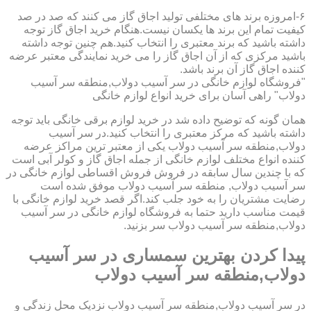
۶-امروزه برند های مختلفی تولید اجاق گاز می کنند که صد در صد
کیفیت تمام این برند ها یکسان نیست.هنگام خرید اجاق گاز توجه
داشته باشید که برند معتبری را انتخاب کنید.هم چنین توجه داشته
باشید مرکزی که از آن اجاق گاز را می خرید نمایندگی معتبر عرضه
کننده اجاق گاز آن برند باشد.
"فروشگاه لوازم خانگی در سر آسیب دولاب,منطقه سر آسیب
دولاب" راهی آسان برای خرید انواع لوازم خانگی
همان گونه که توضیح داده شد در خرید لوازم برقی خانگی باید توجه
داشته باشید که مرکز معتبری را انتخاب کنید.در سر آسیب
دولاب,منطقه سر آسیب دولاب یکی از معتبر ترین مراکز عرضه
کننده انواع مختلف لوازم خانگی از جمله اجاق گاز و کولر آبی است
که با چندین سال سابقه در فروش فروش اقساطی لوازم خانگی در
سر آسیب دولاب, منطقه سر آسیب دولاب موفق شده است
رضایت مشتریان را به خود جلب کند.اگر قصد خرید لوازم خانگی با
قیمت مناسب دارید حتما به فروشگاه لوازم خانگی در سر آسیب
دولاب,منطقه سر آسیب دولاب سر بزنید.
پیدا کردن بهترین سمساری در سر آسیب
دولاب,منطقه سر آسیب دولاب
در سر آسیب دولاب,منطقه سر آسیب دولاب نزدیک محل زندگی و