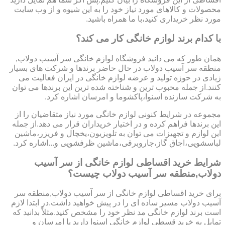
محصولات و کالاهای مورد نیاز خود را به این شیوه و از وب سایت
مورد نظر خریداری کنید،با ما همراه باشید.
با کدام برند لوازم خانگی کار می کند؟
همان طور که می دانید فروشگاه لوازم خانگی سر آسیب دولاب,
منطقه سر آسیب دولاب در حال حاضر برندها و شرکت های بسیار
زیادی در حوزه تولید و عرضه لوازم خانگی در ایران فعالیت می
کنند.از جمله محبوب ترین و شناخته شده ترین این برندها می توان
به شرکت سازنده اسنوا،پاکشوما و امرسان اشاره کرد.
مجموعه در شرایط کنونی لوازم خانگی مورد نیاز متقاضیان را از
این برندها فراهم کرده و در اختیار خریداران قرار می دهد.از جمله
این لوازم و تجهیزات می توان به تلویزیون،یخچال و فریزر،ماشین
لباسشویی،اجاق گاز،جاروبرقی،ماشین ظرفشویی و...اشاره کرد.
شرایط خرید اقساطی لوازم خانگی از سر آسیب
دولاب,منطقه سر آسیب دولاب چیست؟
برای خرید اقساطی لوازم خانگی از سر آسیب دولاب,منطقه سر
آسیب دولاب مسیر ساده ای را در پیش خواهید داشت.در ابتدا لازم
است برند لوازم خانگی مد نظر خود را مشخص کنید.مثلاً بدانید که
تمایل به خرید قسطی لوازم خانگی اسنوا دارید یا امرسان و