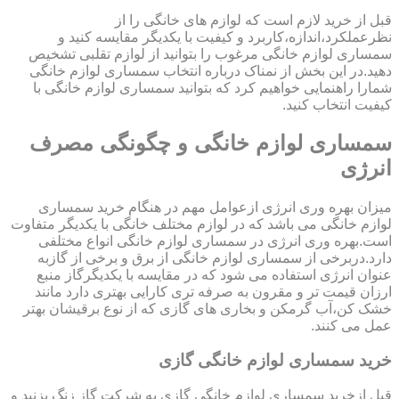
قبل از خرید لازم است که لوازم های خانگی را از
نظرعملکرد،اندازه،کاربرد و کیفیت با یکدیگر مقایسه کنید و
سمساری لوازم خانگی مرغوب را بتوانید از لوازم تقلبی تشخیص
دهید.در این بخش از نمناک درباره انتخاب سمساری لوازم خانگی
شمارا راهنمایی خواهیم کرد که بتوانید سمساری لوازم خانگی با
کیفیت انتخاب کنید.
سمساری لوازم خانگی و چگونگی مصرف
انرژی
میزان بهره وری انرژی ازعوامل مهم در هنگام خرید سمساری
لوازم خانگی می باشد که در لوازم مختلف خانگی با یکدیگر متفاوت
است.بهره وری انرژی در سمساری لوازم خانگی انواع مختلفی
دارد.دربرخی از سمساری لوازم خانگی از برق و برخی از گازبه
عنوان انرژی استفاده می شود که در مقایسه با یکدیگرگاز منبع
ارزان قیمت تر و مقرون به صرفه تری کارایی بهتری دارد مانند
خشک کن،آب گرمکن و بخاری های گازی که از نوع برقیشان بهتر
عمل می کنند.
خرید سمساری لوازم خانگی گازی
قبل ازخرید سمساری لوازم خانگی گازی به شرکت گاز زنگ بزنید و