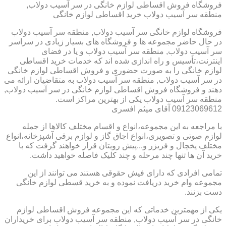
فروشگاه فروش اقساطی لوازم خانگی در سر آسیب دولاب,
منطقه سر آسیب دولاب خرید اقساطی لوازم خانگی
فروشگاه لوازم خانگی سر آسیب دولاب, منطقه سر آسیب دولاب
در حال حاضر مجموعه ها و فروشگاه های بسیار زیادی در سراسر
سر آسیب دولاب, منطقه سر آسیب دولاب و یا در فضای
اینترنت،تأسیس و راه اندازی شده اند که خدمات خرید اقساطی
لوازم خانگی را به صورت حضوری و فروش اقساطی لوازم خانگی
در سر آسیب دولاب, منطقه سر آسیب دولاب به متقاضیان ارائه می
دهند و فروشگاه فروش اقساطی لوازم خانگی در سر آسیب دولاب,
منطقه سر آسیب دولاب یکی از بهترین مراکز است.
09123069612 آقای میثم افسری
با مراجعه به این مجموعه،انواع و اقسام مختلف کالاها از جمله
لوازم صوتی و تصویری،انواع اجاق گاز و لوازم برقی آشپزخانه،انواع
مختلف یخچال و فریزر و...پیش رویتان قرار خواهند گرفت که با
خرید آن ها تنها چند مرحله و چند کلیک فاصله خواهید داشت.
تمامی افرادی که دارای فیش حقوقی هستند می توانند از این
مجموعه وام خرید دریافت نموده و به خرید قسطی لوازم خانگی
دست بزنند.
یکی از مهمترین خدماتی که این مجموعه فروش اقساطی لوازم
خانگی در سر آسیب دولاب, منطقه سر آسیب دولاب برای خریداران