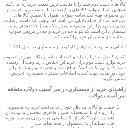
کالا های دست دوم شما را با مناسب ترین قیمت خریداری می کند
همچنین شما میتوانید کالا های با کیفیت را با مناسب ترین قیمت از
این مجموعه تهیه کنید.سابقه طولانی همراه با تضمین کالا های
فروخته شده از جمله دلایلی می باشد که موجب شده است رضایت
مندی مشتریان از این مجموعه بسیار بالا باشد (۹۰%) هدف سایت
سمساری این است که بتواند چه در خرید و چه در فروش همواره
رضایتمندی مشتریان عزیز را کسب کند.
آشنایی با موارد خرید لوازم کارکرده از سمساری در سال 1401
اکنون که دل به دریا زده اید و قصد استفاده از نکات مهم در خصوص
خرید لوازم دست دوم برای خرید این اجناس دارید،وقت آن رسیده
است که با این نکات کاملاً مسلح شده و خطرات و ریسک ها را از
خود دور نمایید.جهت کسب اطلاعات بیشتر با سمساری تجریش
تماس بگیرید.
راهنمای خرید از سمساری در سر آسیب دولاب,منطقه
سر آسیب دولاب
قیمت نو کالای مد نظر خود را بدانیدقصد خرید چه محصولی
را دارید؟ آیا با مشخصات فنی و ظاهری محصول و قیمت آن
آشناییت دارید؟ یکی از نکات اصلی هر خریدی،مقایسه نمونه
های مشابه از یک محصول از همه لحاظ می