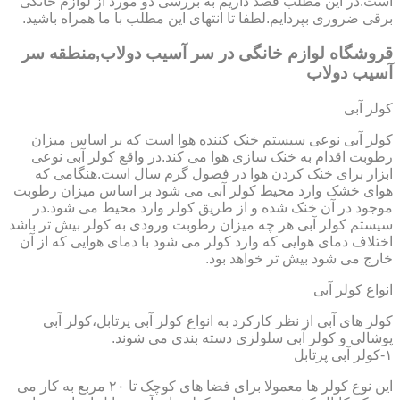
است.در این مطلب قصد داریم به بررسی دو مورد از لوازم خانگی
برقی ضروری بپردایم.لطفا تا انتهای این مطلب با ما همراه باشید.
قروشگاه لوازم خانگی در سر آسیب دولاب,منطقه سر
آسیب دولاب
کولر آبی
کولر آبی نوعی سیستم خنک کننده هوا است که بر اساس میزان
رطوبت اقدام به خنک سازی هوا می کند.در واقع کولر آبی نوعی
ابزار برای خنک کردن هوا در فصول گرم سال است.هنگامی که
هوای خشک وارد محیط کولر آبی می شود بر اساس میزان رطوبت
موجود در آن خنک شده و از طریق کولر وارد محیط می شود.در
سیستم کولر آبی هر چه میزان رطوبت ورودی به کولر بیش تر باشد
اختلاف دمای هوایی که وارد کولر می شود با دمای هوایی که از آن
خارج می شود بیش تر خواهد بود.
انواع کولر آبی
کولر های آبی از نظر کارکرد به انواع کولر آبی پرتابل،کولر آبی
پوشالی و کولر آبی سلولزی دسته بندی می شوند.
۱-کولر آبی پرتابل
این نوع کولر ها معمولا برای فضا های کوچک تا ۲۰ مربع به کار می