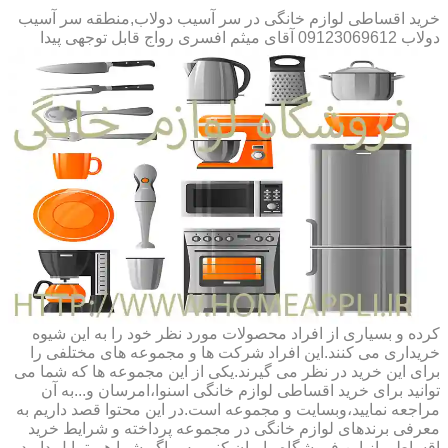
خرید اقساطی لوازم خانگی در سر آسیب دولاب,منطقه سر آسیب
دولاب 09123069612 آقای میثم افسری
رواج قابل توجهی پیدا
کرده و بسیاری از افراد محصولات مورد نظر خود را به این شیوه
خریداری می کنند.این افراد شرکت ها و مجموعه های مختلفی را
برای این خرید در نظر می گیرند.یکی از این مجموعه ها که شما می
توانید برای خرید اقساطی لوازم خانگی اسنوا،امرسان و...به آن
مراجعه نمایید،وبسایت و مجموعه است.در این محتوا قصد داریم به
معرفی برندهای لوازم خانگی در مجموعه پرداخته و شرایط خرید
اقساطی از این فروشگاه را بیان کنیم.پس اگر شما هم تمایل دارید