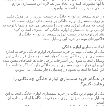
با آنها مشورت کنید و با ایجاد شرایط لازم این سمساری لوازم
خانگی مفید را به خانه خود بیاورید.
در خرید سمساری لوازم خانگی برچسب انرژی را فراموش نکنید
بر روی سمساری لوازم خانگی بر چسب های انرژی نصب شده
است که میزان انرژی مصرفی را مشخص می کند و شما با توجه به
آن می توانید سمساری لوازم خانگی کم مصرف انتخاب کنید
بنابراین توجه به برچسب انرژی سمساری لوازم خانگی از
فاکتورهای مهم در خرید این وسایل است.
ابعاد سمساری لوازم خانگی
یکی از مسائل مهم در خرید سمساری لوازم خانگی توجه به اندازه
سمساری لوازم خانگی است که باید نسبت به محل قرار دادن این
وسایل انتخاب شود زیرا آشپزخانه برخی خانه ها فضاهای معین شده
ای برای قرار دادن سمساری لوازم خانگی دارد که اگر متناسب با
این فضا ها انتخاب نشود در چیدمان دچار مشکل می شویم.
در هنگام خرید سمساری لوازم خانگی چه نکاتی را
رعایت کنیم؟
یکی از مهم ترین نکات در خرید سمساری لوازم خانگی انتخاب این
وسایل برحسب میزان انرژی مصرفی دستگاه با ابعاد و اندازه آن
است.