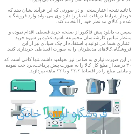
با تائید نتیجه اعتبارسنجی و در صورتی که این فرآیند نشان دهد که
خریدار شرایط دریافت اعتبار را دارد،وی می تواند وارد فروشگاه
شده و کالای مد نظر خود را انتخاب کند.
سپس به دانلود پیش فاکتور از صفحه خرید قسطی اقدام نموده و
منتظر تماس کارشناسان مجموعه باشید.علاوه بر شیوه خرید
اعتباری،شما می توانید با استفاده از چک صیادی نیز از این
فروشگاه،کالاهای مدنظرتان را به صورت اقساطی خریداری کنید.
در این صورت نیازی به ضامن نیز نخواهید داشت.تنها کافی است که
۳۰ درصد از مبلغ کل کالا را به صورت پیش پرداخت،پرداخت نموده
و مابقی مبلغ را در اقساط ؟،؟؟ و یا ؟؟ ماهه بپردازید.