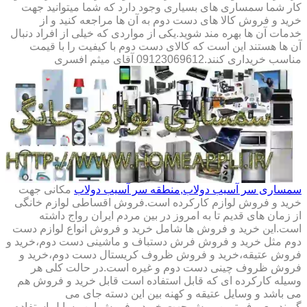
کار شما سمساری های بسیاری وجود دارد که شما میتوانید جهت
خرید و فروش کالا های دست دوم به آن ها مراجعه کنید و از
خدمات آن ها بهره مند شوید.یکی از مواردی که خیلی از افراد دنبال
آن ها هستند این است که کالای دست دوم با کیفیت را با قیمت
مناسب خریداری کنند.09123069612 آقای میثم افسری
سمساری سر آسیب دولاب,منطقه سر آسیب دولاب
مکانی جهت
خرید و فروش لوازم کارکرده است.فروش اقساطی لوازم خانگی
از زمان های قدیم تا به امروز در بین مردم ایران رواج داشته
است.این خرید و فروش ها شامل خرید و فروش انواع لوازم دست
دوم مثل خرید و فروش فرش دستباف و ماشینی دست دوم،خرید و
فروش عتیقه،خرید و فروش ظروف کریستال دست دوم،خرید و
فروش ظروف چینی دست دوم و غیره است.در حالت کلی هر
وسیله کارکرده ای که قابل استفاده است قابل خرید و فروش هم
می باشد و وسایل عتیقه و کهنه بین این دسته جای می
گیرند.معروف ترین روش جهت خرید و فروش این وسایل استفاده