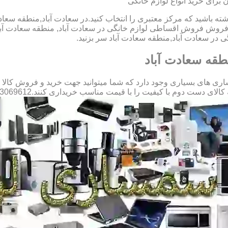
برای خرید انواع لوازم خانگی
شته باشید که مرکز معتبری را انتخاب کنید.در سعادت آباد,منطقه سعاد
در فروش فروش اقساطی لوازم خانگی در سعادت آباد, منطقه سعادت آ
ی در سعادت آباد,منطقه سعادت آباد سر بزنید.
طقه سعادت آباد
ی های بسیاری وجود دارد که شما میتوانید جهت خرید و فروش کالا ها
 با کیفیت را با قیمت مناسب خریداری کنند.09123069612 آقای میثم افسری