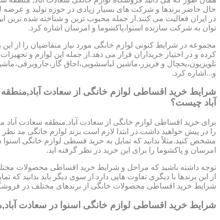
حال حاضر برندها و شرکت های بسیار زیادی در حوزه تولید و عرضه ل
در ایران فعالیت می کنند.از جمله محبوب ترین و شناخته شده ترین ای
توان به شرکت سازنده اسنوا،پاکشوما و امرسان اشاره کرد.
مجموعه در شرایط کنونی لوازم خانگی مورد نیاز متقاضیان را از این ب
کرده و در اختیار خریداران قرار می دهد.از جمله این لوازم و تجهیزات 
تلویزیون،یخچال و فریزر،ماشین لباسشویی،اجاق گاز،جاروبرقی،ما
و...اشاره کرد.
شرایط خرید اقساطی لوازم خانگی از سعادت آباد,منطقه
آباد چیست؟
برای خرید اقساطی لوازم خانگی از سعادت آباد,منطقه سعادت آباد م
را در پیش خواهید داشت.در ابتدا لازم است برند لوازم خانگی مد نظر خ
مشخص کنید.مثلاً بدانید که تمایل به خرید قسطی لوازم خانگی اسنوا دا
امرسان و پاکشوما را برای این خرید در نظر گرفته اید.
توجه داشته باشید که مراحل و شرایط خرید اقساطی محصولات مختلف
از این برندها با دیگری تفاوت هایی دارد.از سوی دیگر باید بدانید که 
شرایط خرید اقساطی محصولات خانگی از برندهای مختلف در فروشگا
شرایط خرید اقساطی لوازم خانگی اسنوا در سعادت آباد,م