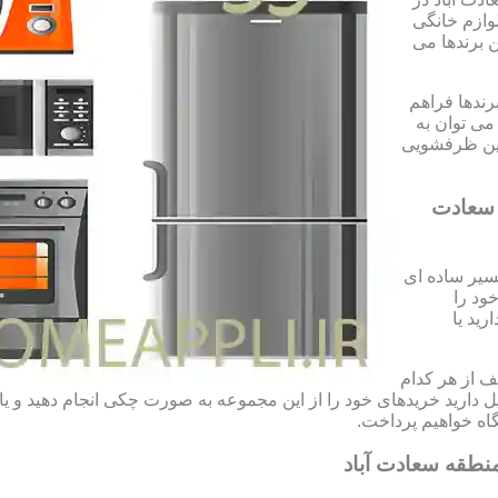
وازم خانگی
ن برندها می
رندها فراهم
می توان به
شین ظرفشویی
 سعادت
سیر ساده ای
ود را
رید یا
 از هر کدام
تمایل دارید خریدهای خود را از این مجموعه به صورت چکی انجام دهید و 
ه خواهیم پرداخت.
نطقه سعادت آباد