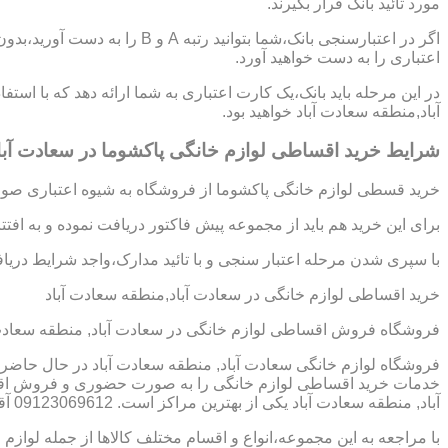
مورد تائید بانک قرار بگیرند.
اگر در اعتبارسنجی بانک،شما بتوانی
اعتباری را به دست خواهید آورد.
در این مرحله باید بانک،یک کارت اعتباری به شما ارائه دهد که با است
آباد,منطقه سعادت آباد خواهید بود.
شرایط خرید اقساطی لوازم خانگی پاکشوما در سعادت آبا
خرید قسطی لوازم خانگی پاکشوما از فروشگاه به شیوه اعتباری صورت
برای این خرید هم باید از مجموعه پیش فاکتور دریافت نموده و به افت
با سپری شدن مرحله اعتبار سنجی و با تائید مدارک،واجد شرایط دریافت
خرید اقساطی لوازم خانگی در سعادت آباد,منطقه سعادت آباد
فروشگاه فروش اقساطی لوازم خانگی در سعادت آباد, منطقه سعادت 
فروشگاه لوازم خانگی سعادت آباد, منطقه سعادت آباد در حال حاضر م
خدمات خرید اقساطی لوازم خانگی را به صورت حضوری و فروش اقساط
آباد, منطقه سعادت آباد یکی از بهترین مراکز است. 09123069612 آقای میثم افسری
با مراجعه به این مجموعه،انواع و اقسام مختلف کالاها از جمله لوازم