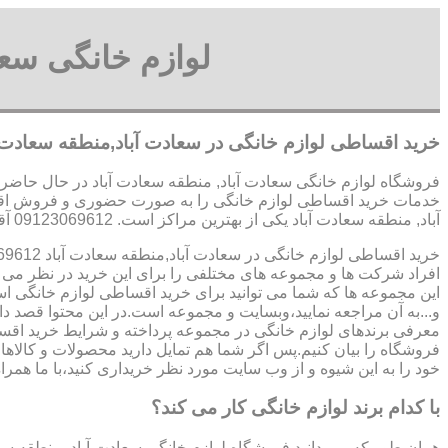
لوازم خانگی سع
خرید اقساطی لوازم خانگی در سعادت آباد,منطقه سعادت آ
فروشگاه لوازم خانگی سعادت آباد, منطقه سعادت آباد در حال حاضر م
خدمات خرید اقساطی لوازم خانگی را به صورت حضوری و فروش اقساط
آباد, منطقه سعادت آباد یکی از بهترین مراکز است. 09123069612 آقای میثم افسری
خرید اقساطی لوازم خانگی در سعادت آباد,منطقه سعادت آباد 09123069612 آقای میثم افسری
افراد شرکت ها و مجموعه های مختلفی را برای این خرید در نظر می گ
این مجموعه ها که شما می توانید برای خرید اقساطی لوازم خانگی ا
و...به آن مراجعه نمایید،وبسایت و مجموعه است.در این محتوا قصد دار
معرفی برندهای لوازم خانگی در مجموعه پرداخته و شرایط خرید اقسا
فروشگاه را بیان کنیم.پس اگر شما هم تمایل دارید محصولات و کالاهای
خود را به این شیوه و از وب سایت مورد نظر خریداری کنید،با ما همراه
با کدام برند لوازم خانگی کار می کند؟
همان طور که می دانید فروشگاه لوازم خانگی سعادت آباد, منطقه سعا