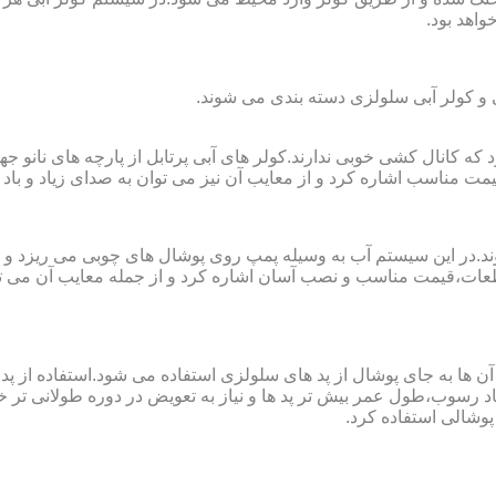
واهد بود.
لی و کولر آبی سلولزی دسته بندی می شوند.
رای فضا های کوچک تا ۲۰ مربع به کار می رود که کانال کشی خوبی ندارند.کولر های آبی پرتابل
ت مناسب اشاره کرد و از معایب آن نیز می توان به صدای زیاد و باد 
وند.در این سیستم آب به وسیله پمپ روی پوشال های چوبی می ریزد و
ت،قیمت مناسب و نصب آسان اشاره کرد و از جمله معایب آن می توا
در آن ها به جای پوشال از پد های سلولزی استفاده می شود.استفاده ا
د رسوب،طول عمر بیش تر پد ها و نیاز به تعویض در دوره طولانی تر خوا
پوشالی استفاده کرد.