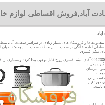
ادت آباد,فروش اقساطی لوازم خان
باد
جموعه ها و فروشگاه های بسیار زیادی در سراسر سعادت آباد, منطقه س
ی لوازم خانگی در سعادت آباد, منطقه سعادت آباد به متقاضیان ا
رواج قابل توجهی پیدا کرده و بسیاری از ا
یرند.یکی از
سنوا،امرسان
یم به
طی از این
 مورد نیاز
 باشید.
دت آباد در