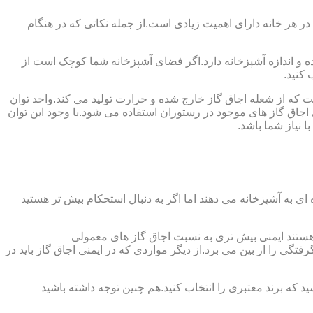
 در هر خانه دارای اهمیت زیادی است.از جمله نکاتی که در هنگام
واده و اندازه آشپزخانه دارد.اگر فضای آشپزخانه شما کوچک است از
 کنید.
ست که از شعله اجاق گاز خارج شده و حرارت تولید می کند.واحد توان
سب ترین توان حرارتی ۲.۰۵ کیلووات است که بیش تر از آن برای اجاق گاز های موجود در رستوران استفاده می شود.با وجود این توان
 نیاز شما باشد.
ی به آشپزخانه می دهند اما اگر به دنبال استحکام بیش تر هستید
ل هستند ایمنی بیش تری به نسبت اجاق گاز های معمولی
گی را از بین می برد.از دیگر مواردی که در ایمنی اجاق گاز باید در
د که برند معتبری را انتخاب کنید.هم چنین توجه داشته باشید