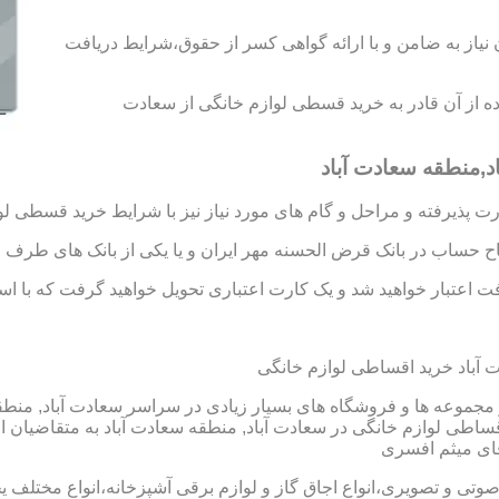
د رتبه A و B را به دست آورید،بدون نیاز به ضامن و با ارائه گواهی کسر از حقوق،شرایط دریافت
فاده از آن قادر به خرید قسطی لوازم خانگی از سعادت
د,منطقه سعادت آباد
 پذیرفته و مراحل و گام های مورد نیاز نیز با شرایط خرید قسطی لو
تاح حساب در بانک قرض الحسنه مهر ایران و یا یکی از بانک های طرف ق
 اعتبار خواهید شد و یک کارت اعتباری تحویل خواهید گرفت که با استفا
آباد خرید اقساطی لوازم خانگی
جموعه ها و فروشگاه های بسیار زیادی در سراسر سعادت آباد, منطقه س
ی لوازم خانگی در سعادت آباد, منطقه سعادت آباد به متقاضیان ا
 صوتی و تصویری،انواع اجاق گاز و لوازم برقی آشپزخانه،انواع مختلف یخ