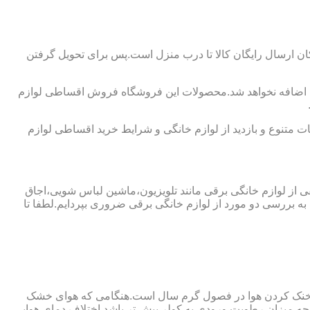
ان ارسال رایگان کالا تا درب منزل است.پس برای تحویل گرفتن
شما اضافه نخواهد شد.محصولات این فروشگاه فروش اقساطی لوازم
 متنوع و بازدید از لوازم خانگی و شرایط خرید اقساطی لوازم
فی از لوازم خانگی برقی مانند تلویزیون،ماشین لباس شویی،اجاق
ه بررسی دو مورد از لوازم خانگی برقی ضروری بپردایم.لطفا تا
ای خنک کردن هوا در فصول گرم سال است.هنگامی که هوای خشک
ه میزان رطوبت ورودی به کولر بیش تر باشد اختلاف دمای هوایی