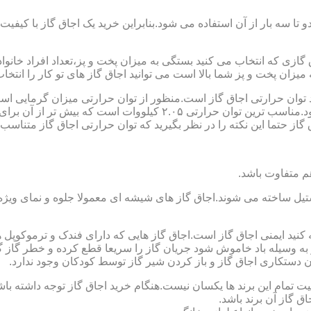
تا سه بار از آن استفاده می شود.بنابراین خرید یک اجاق گاز با کیفیت
اجاق گازی که انتخاب می کنید بستگی به میزان پخت و پز،تعداد افراد خان
یزان پخت و پز شما بالا است می توانید اجاق گاز های تو کار را انتخاب
کنید توان حرارتی اجاق گاز است.منظور از توان حرارتی میزان گرمایی ا
حرارتی BTU بر ساعت است که در ایران با کیلو وات محاسبه می شود.منا
 حتما این نکته را در نظر بگیرید که توان حرارتی اجاق گاز متناسب با
ستیل ساخته می شوند.اجاق گاز های شیشه ای معمولا جلوه و نمای ویژه ا
وجه کنید ایمنی اجاق گاز است.اجاق گاز هایی که دارای فندک و ترموکوپ
ه وسیله باد خاموش شود جریان گاز را سریعا قطع کرده و خطر گاز گرفت
دستکاری اجاق گاز و باز کردن شیر گاز توسط کودکان وجود ندارد.
یت تمام این برند ها یکسان نیست.هنگام خرید اجاق گاز توجه داشته باشی
ق گاز آن برند باشد.