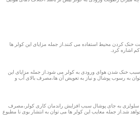
 از پارچه های نانو جهت خنک کردن محیط استفاده می کنند.از جمله مزایای این کولر ها
کم اشاره کرد.
 سبب خنک شدن هوای ورودی به کولر می شود.از جمله مزایای این
ن به رسوب پوشال و نیاز به تعویض آن ها،مصرف بالای آب و
ز پد سلولزی به جای پوشال سبب افزایش راندمان کاری کولر،مصرف
هد شد.از جمله معایب این کولر ها می توان به انتشار بوی نا مطبوع