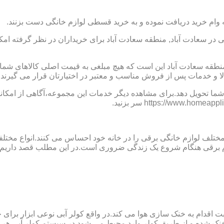
 وام خرید دریافت نموده و به خرید قسطی لوازم خانگی دست بزنند.
ر سعادت آباد, منطقه سعادت آباد برای خریداران در نظر گرفته امک
,منطقه سعادت آباد این است که هیچ مبلغی به قیمت اصلی کالاهای 
ا و خدمات پس از فروش مناسب و معتبر در اختیارتان قرار می گیرند.
ما تحویل دهد.برای مشاهده دیگر خدمات این مجموعه،آگاهی از امکانات
 مختلف لوازم خانگی برقی را در خانه خود احساس می کنند.انواع مختل
ازم برقی هنگام شروع یک زندگی ضروری است.در این مطلب قصد داریم ب
ت اقدام به خنک سازی هوا می کند.در واقع کولر آبی نوعی ابزار بر
ک شده و از طریق کولر وارد محیط می شود.در سیستم کولر آبی هر چ