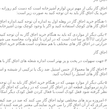
اجاق گاز یکی از مهم ترین لوازم آشپزخانه است که دست کم روزانه دو 
خرید یک اجاق گاز باید به آن توجه کنید به صورت زیر است:
۱-هنگام خرید اجاق گاز در وهله اول به اندازه آن توجه کنید.اندازه 
اجاق گاز های کوچک استفاده کنید و اگر با وجود کوچک بودن آشپزخانه م
۲-یکی دیگر از مواردی که باید به هنگام خرید اجاق گاز به آن توجه 
حرارتی در اجاق گاز های مختلف با هم متفاوت است.هنگام خرید اجاق گاز
اجاق گاز
۳-جهت سهولت در پخت و پز بهتر است اندازه شعله های اجاق گاز با هم متفاوت باشد.
۴-اجاق گاز ها معمولا از جنس استیل ضد زنگ یا ترکیبی از شیشه و ا
اجاق گاز های استیل را انتخاب کنید.
۵-یکی دیگر از موارد مهمی که در هنگام خرید اجاق گاز باید به آن ت
دارند.ترموکوپل قطعه ای در اجاق گاز است که در زمانی که اجاق گاز ب
نظر گرفته شود قفل کودک است.با فعال کردن قفل کودک دیگر امکان 
۶-امروزه برند های مختلفی تولید اجاق گاز می کنند که صد در صد کیف
مرکزی که از آن اجاق گاز را می خرید نمایندگی معتبر عرضه کننده اجا