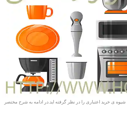
یا شیوه ی خرید اعتباری را در نظر گرفته اید.در ادامه به شرح مختصر