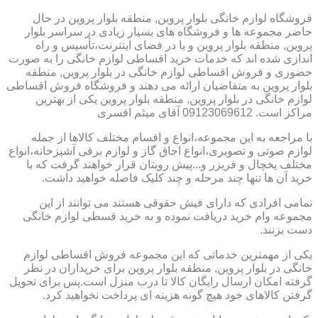
فروشگاه لوازم خانگی بلوار پروین, منطقه بلوار پروین در حال
حاضر مجموعه ها و فروشگاه های بسیار زیادی در سراسر بلوار
پروین, منطقه بلوار پروین و یا در فضای اینترنت،تأسیس و راه
اندازی شده اند که خدمات خرید اقساطی لوازم خانگی را به صورت
حضوری و فروش اقساطی لوازم خانگی در بلوار پروین, منطقه
بلوار پروین به متقاضیان ارائه می دهند و فروشگاه فروش اقساطی
لوازم خانگی در بلوار پروین, منطقه بلوار پروین یکی از بهترین
مراکز است. 09123069612 آقای میثم افسری
با مراجعه به این مجموعه،انواع و اقسام مختلف کالاها از جمله
لوازم صوتی و تصویری،انواع اجاق گاز و لوازم برقی آشپزخانه،انواع
مختلف یخچال و فریزر و...پیش رویتان قرار خواهند گرفت که با
خرید آن ها تنها چند مرحله و چند کلیک فاصله خواهید داشت.
تمامی افرادی که دارای فیش حقوقی هستند می توانند از این
مجموعه وام خرید دریافت نموده و به خرید قسطی لوازم خانگی
دست بزنند.
یکی از مهمترین خدماتی که این مجموعه فروش اقساطی لوازم
خانگی در بلوار پروین, منطقه بلوار پروین برای خریداران در نظر
گرفته امکان ارسال رایگان کالا تا درب منزل است.پس برای تحویل
گرفتن کالاهای خود هیچ گونه هزینه ای پرداخت نخواهید کرد.