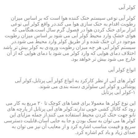
کولر آبی
کولر آبی نوعی سیستم خنک کننده هوا است که بر اساس میزان
رطوبت اقدام به خنک سازی هوا می کند.در واقع کولر آبی نوعی
ابزار برای خنک کردن هوا در فصول گرم سال است.هنگامی که
هوای خشک وارد محیط کولر آبی می شود بر اساس میزان رطوبت
موجود در آن خنک شده و از طریق کولر وارد محیط می شود.در
سیستم کولر آبی هر چه میزان رطوبت ورودی به کولر بیش تر باشد
اختلاف دمای هوایی که وارد کولر می شود با دمای هوایی که از آن
خارج می شود بیش تر خواهد بود.
انواع کولر آبی
کولر های آبی از نظر کارکرد به انواع کولر آبی پرتابل،کولر آبی
پوشالی و کولر آبی سلولزی دسته بندی می شوند.
۱-کولر آبی پرتابل
این نوع کولر ها معمولا برای فضا های کوچک تا ۲۰ مربع به کار می
رود که کانال کشی خوبی ندارند.کولر های آبی پرتابل از پارچه های
نانو جهت خنک کردن محیط استفاده می کنند.از جمله مزایای این
کولر ها می توان به سبک بودن و جا به جایی آسان،قابلیت دسترسی
سریع و قیمت مناسب اشاره کرد و از معایب آن نیز می توان به
صدای زیاد و باد کم اشاره کرد.