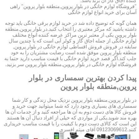
کننده اجاق گاز آن برند باشد.
"فروشگاه لوازم خانگی در بلوار پروین,منطقه بلوار پروین" راهی
آسان برای خرید انواع لوازم خانگی
همان گونه که توضیح داده شد در خرید لوازم برقی خانگی باید توجه
داشته باشید که مرکز معتبری را انتخاب کنید.در بلوار پروین,منطقه
بلوار پروین یکی از معتبر ترین مراکز عرضه کننده انواع مختلف
لوازم خانگی از جمله اجاق گاز و کولر آبی است که با چندین سال
سابقه در فروش فروش اقساطی لوازم خانگی در بلوار پروین,
منطقه بلوار پروین موفق شده است رضایت مشتریان را به خود
جلب کند.اگر قصد خرید لوازم خانگی با قیمت مناسب دارید حتما به
فروشگاه لوازم خانگی در بلوار پروین,منطقه بلوار پروین سر بزنید.
پیدا کردن بهترین سمساری در بلوار
پروین,منطقه بلوار پروین
در بلوار پروین,منطقه بلوار پروین نزدیک محل زندگی و کار شما
سمساری های بسیاری وجود دارد که شما میتوانید جهت خرید و
فروش کالا های دست دوم به آن ها مراجعه کنید و از خدمات آن ها
بهره مند شوید.یکی از مواردی که خیلی از افراد دنبال آن ها هستند
این است که کالای دست دوم با کیفیت را با قیمت مناسب خریداری
کنند.09123069612 آقای میثم افسری