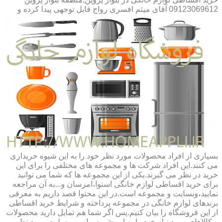
09123069612 آقای میثم افسری
رواج قابل توجهی پیدا کرده و
بسیاری از افراد محصولات مورد نظر خود را به این شیوه خریداری
می کنند.این افراد شرکت ها و مجموعه های مختلفی را برای این
خرید در نظر می گیرند.یکی از این مجموعه ها که شما می توانید
برای خرید اقساطی لوازم خانگی اسنوا،امرسان و...به آن مراجعه
نمایید،وبسایت و مجموعه است.در این محتوا قصد داریم به معرفی
برندهای لوازم خانگی در مجموعه پرداخته و شرایط خرید اقساطی
از این فروشگاه را بیان کنیم.پس اگر شما هم تمایل دارید محصولات
و کالاهای مورد نیاز خود را به این شیوه و از وب سایت مورد نظر