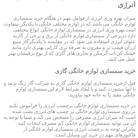
انرژی
میزان بهره وری انرژی ازعوامل مهم در هنگام خرید سمساری
لوازم خانگی می باشد که در لوازم مختلف خانگی با یکدیگر متفاوت
است.بهره وری انرژی در سمساری لوازم خانگی انواع مختلفی
دارد.دربرخی از سمساری لوازم خانگی از برق و برخی از گازبه
عنوان انرژی استفاده می شود که در مقایسه با یکدیگرگاز منبع
ارزان قیمت تر و مقرون به صرفه تری کارایی بهتری دارد مانند
خشک کن،آب گرمکن و بخاری های گازی که از نوع برقیشان بهتر
عمل می کنند.
خرید سمساری لوازم خانگی گازی
قبل ازخرید سمساری لوازم خانگی گازی به شرکت گاز زنگ بزنید و
با آنها مشورت کنید و با ایجاد شرایط لازم این سمساری لوازم
خانگی مفید را به خانه خود بیاورید.
در خرید سمساری لوازم خانگی برچسب انرژی را فراموش نکنید
بر روی سمساری لوازم خانگی بر چسب های انرژی نصب شده
است که میزان انرژی مصرفی را مشخص می کند و شما با توجه به
آن می توانید سمساری لوازم خانگی کم مصرف انتخاب کنید
بنابراین توجه به برچسب انرژی سمساری لوازم خانگی از
فاکتورهای مهم در خرید این وسایل است.