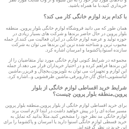
خریداری کنید،با ما همراه باشید.
با کدام برند لوازم خانگی کار می کند؟
همان طور که می دانید فروشگاه لوازم خانگی بلوار پروین, منطقه
بلوار پروین در حال حاضر برندها و شرکت های بسیار زیادی در
حوزه تولید و عرضه لوازم خانگی در ایران فعالیت می کنند.از جمله
محبوب ترین و شناخته شده ترین این برندها می توان به شرکت
سازنده اسنوا،پاکشوما و امرسان اشاره کرد.
مجموعه در شرایط کنونی لوازم خانگی مورد نیاز متقاضیان را از
این برندها فراهم کرده و در اختیار خریداران قرار می دهد.از جمله
این لوازم و تجهیزات می توان به تلویزیون،یخچال و فریزر،ماشین
لباسشویی،اجاق گاز،جاروبرقی،ماشین ظرفشویی و...اشاره کرد.
شرایط خرید اقساطی لوازم خانگی از بلوار
پروین,منطقه بلوار پروین چیست؟
برای خرید اقساطی لوازم خانگی از بلوار پروین,منطقه بلوار پروین
مسیر ساده ای را در پیش خواهید داشت.در ابتدا لازم است برند
لوازم خانگی مد نظر خود را مشخص کنید.مثلاً بدانید که تمایل به
خرید قسطی لوازم خانگی اسنوا دارید یا امرسان و پاکشوما را برای
این خرید در نظر گرفته اید.