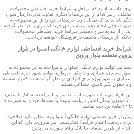
توجه داشته باشید که مراحل و شرایط خرید اقساطی محصولات
مختلف از هر کدام از این برندها با دیگری تفاوت هایی دارد.از سوی
دیگر باید بدانید که تمایل دارید خریدهای خود را از این مجموعه به
صورت چکی انجام دهید و یا شیوه ی خرید اعتباری را در نظر گرفته
اید.در ادامه به شرح مختصر شرایط خرید اقساطی محصولات
خانگی از برندهای مختلف در فروشگاه خواهیم پرداخت.
شرایط خرید اقساطی لوازم خانگی اسنوا در بلوار
پروین,منطقه بلوار پروین
شما می توانید لوازم خانگی اسنوا را با مراجعه به این مجموعه به
صورت نقدی،اعتباری و یا چکی خریداری نمایید.شیوه خرید اقساطی
اعتباری،به طور ویژه برای افرادی در نظر گرفته شده که بازنشسته
و یا حقوق بگیر تامین اجتماعی هستند.
این افراد می توانند بدون نیاز به ضامن و یا مراجعه به بانک تا سقف
۷۰ میلیون تومان اعتبار دریافت نموده و اقساط خود را به صورت ۶
تا ۱۲ ماهه پرداخت نمایند.
پیش از خرید قسطی لوازم خانگی اسنوا و به منظور تائید صلاحیت
برای دریافت اعتبار،فرآیند اعتبارسنجی نیز ضرورت دارد که این
اقدام از طریق سامانه بتا بانک رفاه صورت می پذیرد.