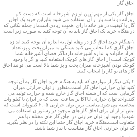
اجاق گاز
اجاق گاز یکی از مهم ترین لوازم آشپزخانه است که دست کم
روزانه دو تا سه بار از آن استفاده می شود.بنابراین خرید یک اجاق
گاز با کیفیت در هر خانه دارای اهمیت زیادی است.از جمله نکاتی که
در هنگام خرید یک اجاق گاز باید به آن توجه کنید به صورت زیر است:
۱-هنگام خرید اجاق گاز در وهله اول به اندازه آن توجه کنید.اندازه
اجاق گازی که انتخاب می کنید بستگی به میزان پخت و پز،تعداد
افراد خانواده و اندازه آشپزخانه دارد.اگر فضای آشپزخانه شما
کوچک است از اجاق گاز های کوچک استفاده کنید و اگر با وجود
کوچک بودن آشپزخانه میزان پخت و پز شما بالا است می توانید اجاق
گاز های تو کار را انتخاب کنید.
۲-یکی دیگر از مواردی که باید به هنگام خرید اجاق گاز به آن توجه
کنید توان حرارتی اجاق گاز است.منظور از توان حرارتی میزان
گرمایی است که از شعله اجاق گاز خارج شده و حرارت تولید می
کند.واحد توان حرارتی BTU بر ساعت است که در ایران با کیلو وات
محاسبه می شود.مناسب ترین توان حرارتی ۲.۰۵ کیلووات است که
بیش تر از آن برای اجاق گاز های موجود در رستوران استفاده می
شود.با وجود این توان حرارتی در اجاق گاز های مختلف با هم
متفاوت است.هنگام خرید اجاق گاز حتما این نکته را در نظر بگیرید
که توان حرارتی اجاق گاز متناسب با نیاز شما باشد.