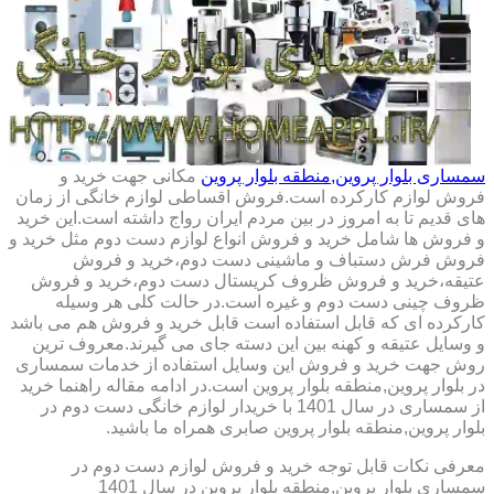
سمساری بلوار پروین,منطقه بلوار پروین
مکانی جهت خرید و
فروش لوازم کارکرده است.فروش اقساطی لوازم خانگی از زمان
های قدیم تا به امروز در بین مردم ایران رواج داشته است.این خرید
و فروش ها شامل خرید و فروش انواع لوازم دست دوم مثل خرید و
فروش فرش دستباف و ماشینی دست دوم،خرید و فروش
عتیقه،خرید و فروش ظروف کریستال دست دوم،خرید و فروش
ظروف چینی دست دوم و غیره است.در حالت کلی هر وسیله
کارکرده ای که قابل استفاده است قابل خرید و فروش هم می باشد
و وسایل عتیقه و کهنه بین این دسته جای می گیرند.معروف ترین
روش جهت خرید و فروش این وسایل استفاده از خدمات سمساری
در بلوار پروین,منطقه بلوار پروین است.در ادامه مقاله راهنما خرید
از سمساری در سال 1401 با خریدار لوازم خانگی دست دوم در
بلوار پروین,منطقه بلوار پروین صابری همراه ما باشید.
معرفی نکات قابل توجه خرید و فروش لوازم دست دوم در
سمساری بلوار پروین,منطقه بلوار پروین در سال 1401