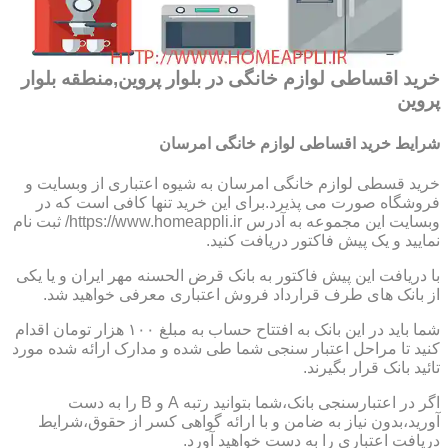
خرید اقساطی لوازم خانگی در بلوار پروین,منطقه بلوار
پروین
شرایط خرید اقساطی لوازم خانگی امرسان
خرید قسطی لوازم خانگی امرسان به شیوه اعتباری از وبسایت و
فروشگاه صورت می پذیرد.برای این خرید تنها کافی است که در
وبسایت این مجموعه به آدرس https://www.homeappli.ir/ ثبت نام
نمایید و یک پیش فاکتور دریافت کنید.
با دریافت این پیش فاکتور به بانک قرض الحسنه مهر ایران و یا یکی
از بانک های طرف قرارداد فروش اعتباری معرفی خواهید شد.
شما باید در این بانک به افتتاح حساب به مبلغ ۱۰۰ هزار تومان اقدام
کنید تا مراحل اعتبار سنجی شما طی شده و مدارک ارائه شده مورد
تائید بانک قرار بگیرند.
اگر در اعتبارسنجی بانک،شما بتوانید رتبه A و B را به دست
آورید،بدون نیاز به ضامن و با ارائه گواهی کسر از حقوق،شرایط
دریافت اعتباری را به دست خواهید آورد.