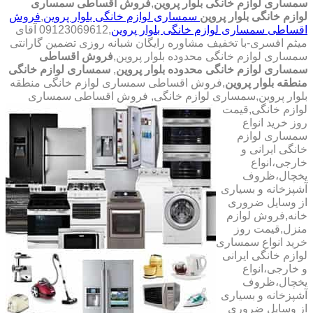
سمساری لوازم خانگی بلوار پروین
,
فروش اقساطی سمساری
لوازم خانگی بلوار پروین
سمساری لوازم خانگی بلوار پروین
,
فروش
اقساطی سمساری لوازم خانگی بلوار پروین
,09123069612 آقای
میثم افسری-با تخفیف مشاوره رایگان شبانه روزی تضمین گارانتی
سمساری لوازم خانگی محدوده بلوار پروین,
فروش اقساطی
سمساری لوازم خانگی محدوده بلوار پروین
,
سمساری لوازم خانگی
منطقه بلوار پروین
,فروش اقساطی سمساری لوازم خانگی منطقه
بلوار پروین,سمساری لوازم خانگی,
فروش اقساطی سمساری
لوازم خانگی,قیمت
روز خرید انواع
سمساری لوازم
خانگی ایرانی و
خارجی،انواع
یخچال،ظروف
آشپزخانه و بسیاری
از وسایل ضروری
خانه,فروش لوازم
منزل,قیمت روز
خرید انواع سمساری
لوازم خانگی ایرانی
و خارجی،انواع
یخچال،ظروف
آشپزخانه و بسیاری
از وسایل ضروری