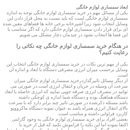
ابعاد سمساری لوازم خانگی
یکی از مسائل مهم در خرید سمساری لوازم خانگی توجه به اندازه
سمساری لوازم خانگی است که باید نسبت به محل قرار دادن این
وسایل انتخاب شود زیرا آشپزخانه برخی خانه ها فضاهای معین شده
ای برای قرار دادن سمساری لوازم خانگی دارد که اگر متناسب با
این فضا ها انتخاب نشود در چیدمان دچار مشکل می شویم.
در هنگام خرید سمساری لوازم خانگی چه نکاتی را
رعایت کنیم؟
یکی از مهم ترین نکات در خرید سمساری لوازم خانگی انتخاب این
وسایل برحسب میزان انرژی مصرفی دستگاه با ابعاد و اندازه آن
است.
از دیگر مسائل تاثیرگذاردرخرید سمساری لوازم خانگی میزان
سرعت آن وسیله در جریان و انتقال انرژی است.در صورتی می
توانید در مصرف انرژی صرفه جویی نمایید که انرژی حاصله با ابعاد
دستگاه هماهنگ بوده و دستگاه شما اندازه ی کوچکی داشته
باشد.مسئله ذکرشده در صورتی تاثیر چند برابر دارد که با سرعت
بالای انتقال انرژی همراه باشد به عنوان نمونه دستگاه ماکروویو
کاربرد فراوانی داشته و مناسب است.
بعضی افراد برای خرید سمساری لوازم خانگی به وجود گارانتی
اکتفا نموده اما این نکته را فراموش نکنید که قبل از خرید با