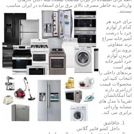
وارداتی به خاطر مصرف بالای برق برای استفاده در ایران مناسب
نیستند.
برای خرید هر
کدام از لوازم
خرد یا درشت
آشپزخانه سراغ
برند متفاوتی
بروید.برای
خریدن لوازم
خرد آشپزخانه
بهتر است
برندهای داخلی را
انتخاب کنید.این
محصولات قیمت
ارزانتری دارند
اما امکاناتشان
تقریبا با مدل های
مشابه وارداتی
برابری می کند.
جاقاشق
داخل کشو فایبر گلاس