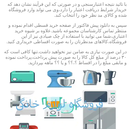
با تائید نتیجه اعتبارسنجی و در صورتی که این فرآیند نشان دهد که
خریدار شرایط دریافت اعتبار را دارد،وی می تواند وارد فروشگاه
شده و کالای مد نظر خود را انتخاب کند.
سپس به دانلود پیش فاکتور از صفحه خرید قسطی اقدام نموده و
منتظر تماس کارشناسان مجموعه باشید.علاوه بر شیوه خرید
اعتباری،شما می توانید با استفاده از چک صیادی نیز از این
فروشگاه،کالاهای مدنظرتان را به صورت اقساطی خریداری کنید.
در این صورت نیازی به ضامن نیز نخواهید داشت.تنها کافی است که
۳۰ درصد از مبلغ کل کالا را به صورت پیش پرداخت،پرداخت نموده
و مابقی مبلغ را در اقساط ؟،؟؟ و یا ؟؟ ماهه بپردازید.